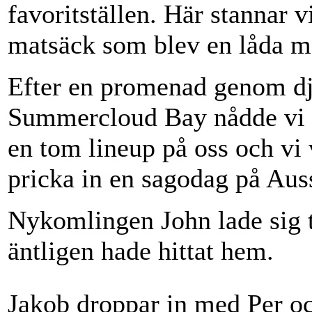
favoritställen. Här stannar v
matsäck som blev en låda m
Efter en promenad genom dj
Summercloud Bay nådde vi s
en tom lineup på oss och vi v
pricka in en sagodag på Aus
Nykomlingen John lade sig ti
äntligen hade hittat hem.
Jakob droppar in med Per oc