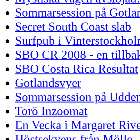
Sommarsession på Gotla
Secret South Coast slab
Surfpub i Vinterstockho
SBO CR 2008 - en tillba
SBO Costa Rica Resultat
Gotlandsvyer
Sommarsession på Udde
Torö Inzoomat
En Vecka i Margaret Riv
Höstsekvens från Mölle