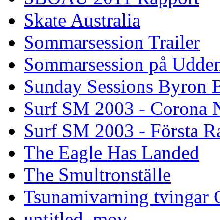
Skate Australia
Sommarsession Trailer
Sommarsession på Udde
Sunday Sessions Byron 
Surf SM 2003 - Corona N
Surf SM 2003 - Första R
The Eagle Has Landed
The Smultronställe
Tsunamivarning tvingar Q
untitled_mov