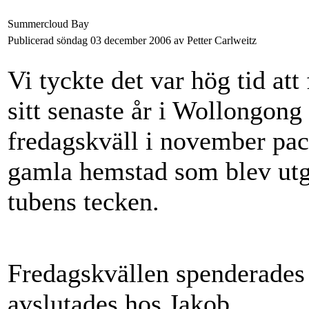
Summercloud Bay
Publicerad söndag 03 december 2006 av Petter Carlweitz
Vi tyckte det var hög tid at
sitt senaste år i Wollongon
fredagskväll i november pack
gamla hemstad som blev utg
tubens tecken.
Fredagskvällen spenderades 
avslutades hos Jakob.