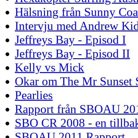
Hälsning från Sunny Coa
Intervju med Andrew Ki
Jeffreys Bay - Episod I
Jeffreys Bay - Episod II
Kelly vs Mick
Okar om The Mr Sunset 
Pearlies
Rapport från SBOAU 20
SBO CR 2008 - en tillba
SBOAU 2011 Rapport