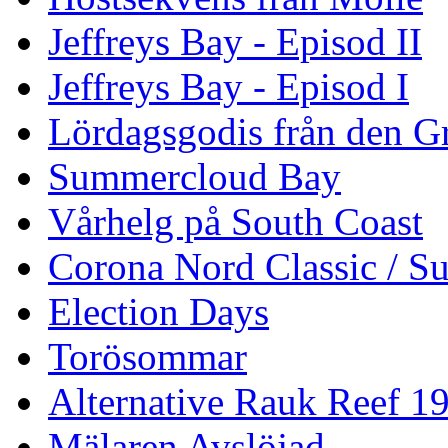
Jeffreys Bay - Episod II
Jeffreys Bay - Episod I
Lördagsgodis från den G
Summercloud Bay
Vårhelg på South Coast
Corona Nord Classic / S
Election Days
Torösommar
Alternative Rauk Reef 1
Mälaren Avslöjad