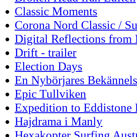
Classic Moments
Corona Nord Classic / S
Digital Reflections from
Drift - trailer
Election Days
En Nybörjares Bekännels
Epic Tullviken
Expedition to Eddistone
Hajdrama i Manly
Hexakopter Surfing Austr