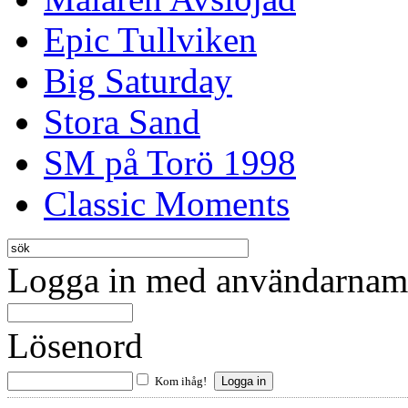
Epic Tullviken
Big Saturday
Stora Sand
SM på Torö 1998
Classic Moments
Logga in med användarnamn
Lösenord
Kom ihåg!