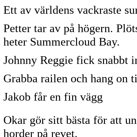
Ett av världens vackraste su
Petter tar av på högern. Plöt
heter Summercloud Bay.
Johnny Reggie fick snabbt in
Grabba railen och hang on ti
Jakob får en fin vägg
Okar gör sitt bästa för att u
horder på revet.