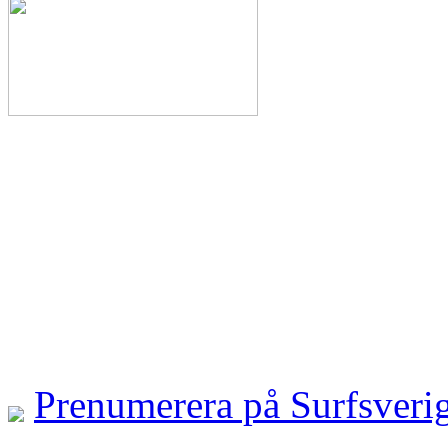
Prenumerera på Surfsveri