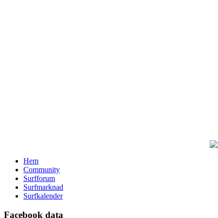
Hem
Community
Surfforum
Surfmarknad
Surfkalender
Facebook data