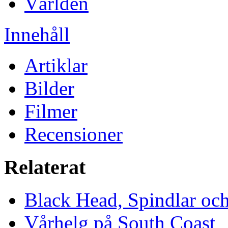
Världen
Innehåll
Artiklar
Bilder
Filmer
Recensioner
Relaterat
Black Head, Spindlar oc
Vårhelg på South Coast