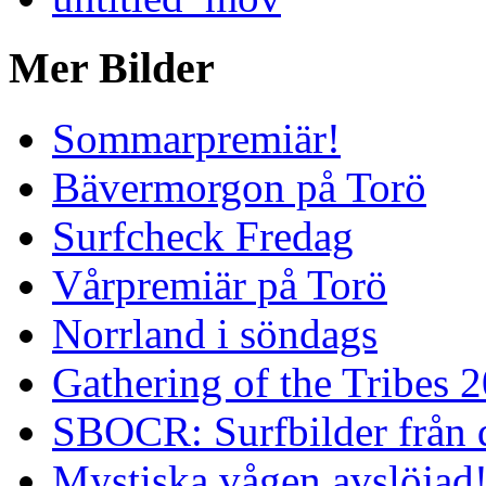
Mer Bilder
Sommarpremiär!
Bävermorgon på Torö
Surfcheck Fredag
Vårpremiär på Torö
Norrland i söndags
Gathering of the Tribes 
SBOCR: Surfbilder från 
Mystiska vågen avslöjad