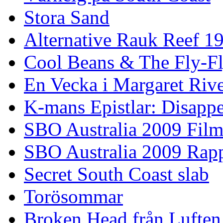
Stora Sand
Alternative Rauk Reef 1
Cool Beans & The Fly-F
En Vecka i Margaret Riv
K-mans Epistlar: Disap
SBO Australia 2009 Fil
SBO Australia 2009 Rap
Secret South Coast slab
Torösommar
Broken Head från Luften