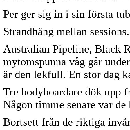
Per ger sig in i sin första tu
Strandhäng mellan sessions.
Australian Pipeline, Black
mytomspunna våg går unde
är den lekfull. En stor dag k
Tre bodyboardare dök upp fr
Någon timme senare var de b
Bortsett från de riktiga invå