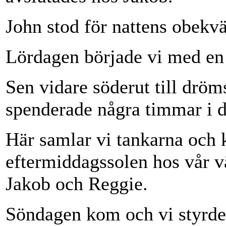
John stod för nattens obekv
Lördagen började vi med en
Sen vidare söderut till drö
spenderade några timmar i de
Här samlar vi tankarna och 
eftermiddagssolen hos vår vä
Jakob och Reggie.
Söndagen kom och vi styrde 