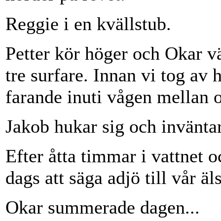
Reggie i en kvällstub.
Petter kör höger och Okar vä
tre surfare. Innan vi tog av
farande inuti vågen mellan o
Jakob hukar sig och invänta
Efter åtta timmar i vattnet
dags att säga adjö till vår ä
Okar summerade dagen...