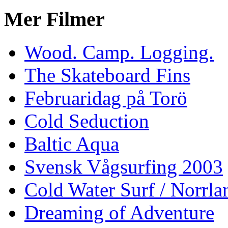
Mer Filmer
Wood. Camp. Logging.
The Skateboard Fins
Februaridag på Torö
Cold Seduction
Baltic Aqua
Svensk Vågsurfing 2003
Cold Water Surf / Norrla
Dreaming of Adventure