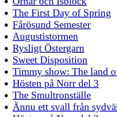
Örnar och Isblock
The First Day of Spring
Fårösund Semester
Augustistormen
Rysligt Östergarn
Sweet Disposition
Timmy show: The land of
Hösten på Norr del 3
The Smultronställe
Ännu ett svall från sydvä