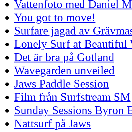
Vattenfoto med Daniel 
You got to move!
Surfare jagad av Grävmas
Lonely Surf at Beautiful
Det är bra på Gotland
Wavegarden unveiled
Jaws Paddle Session
Film från Surfstream SM
Sunday Sessions Byron 
Nattsurf på Jaws