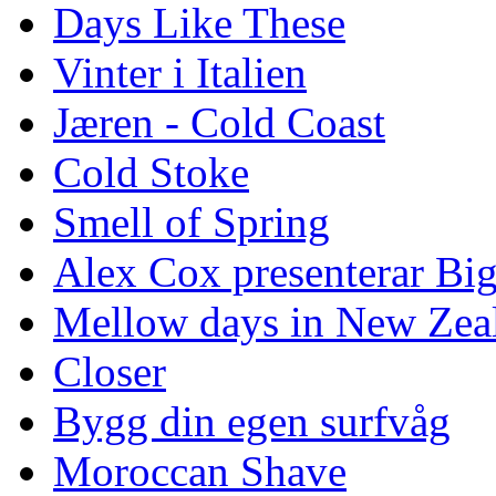
Days Like These
Vinter i Italien
Jæren - Cold Coast
Cold Stoke
Smell of Spring
Alex Cox presenterar Bi
Mellow days in New Zea
Closer
Bygg din egen surfvåg
Moroccan Shave