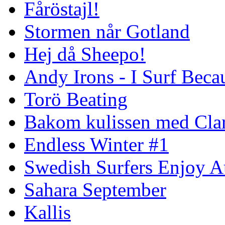
Fåröstajl!
Stormen når Gotland
Hej då Sheepo!
Andy Irons - I Surf Becau
Torö Beating
Bakom kulissen med Clar
Endless Winter #1
Swedish Surfers Enjoy 
Sahara September
Kallis