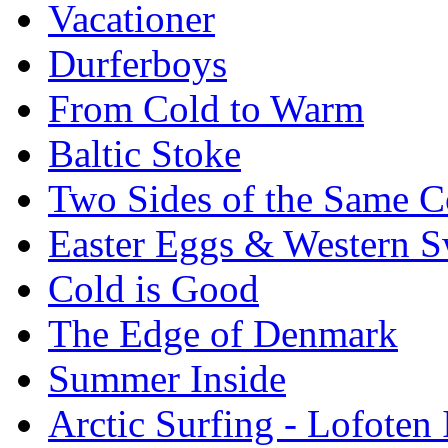
Vacationer
Durferboys
From Cold to Warm
Baltic Stoke
Two Sides of the Same C
Easter Eggs & Western S
Cold is Good
The Edge of Denmark
Summer Inside
Arctic Surfing - Lofoten 