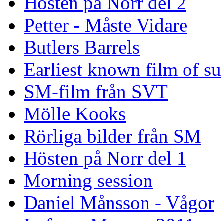
Hösten på Norr del 2
Petter - Måste Vidare
Butlers Barrels
Earliest known film of s
SM-film från SVT
Mölle Kooks
Rörliga bilder från SM
Hösten på Norr del 1
Morning session
Daniel Månsson - Vågor