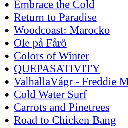
Embrace the Cold
Return to Paradise
Woodcoast: Marocko
Ole på Fårö
Colors of Winter
QUEPASATIVITY
ValhallaVágr - Freddie 
Cold Water Surf
Carrots and Pinetrees
Road to Chicken Bang