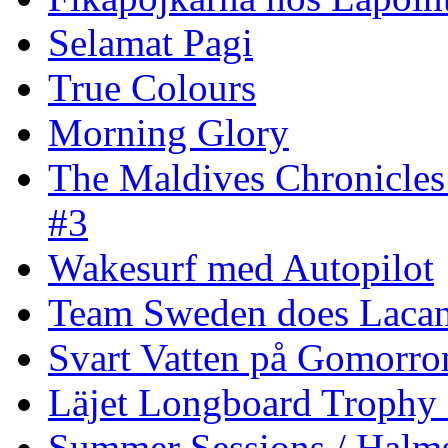
Selamat Pagi
True Colours
Morning Glory
The Maldives Chronicles
#3
Wakesurf med Autopilot
Team Sweden does Laca
Svart Vatten på Gomorro
Läjet Longboard Trophy 
Summer Sessions / Halm