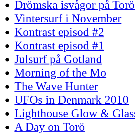
Drömska isvågor på Torö
Vintersurf i November
Kontrast episod #2
Kontrast episod #1
Julsurf på Gotland
Morning of the Mo
The Wave Hunter
UFOs in Denmark 2010
Lighthouse Glow & Gla
A Day on Torö