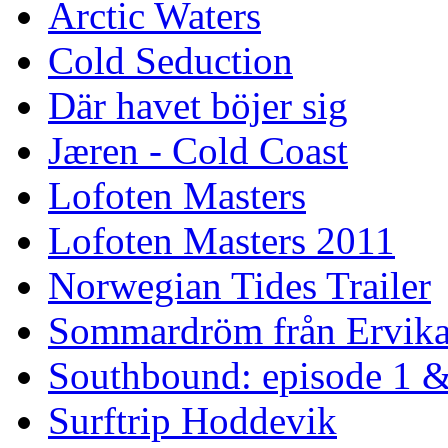
Arctic Waters
Cold Seduction
Där havet böjer sig
Jæren - Cold Coast
Lofoten Masters
Lofoten Masters 2011
Norwegian Tides Trailer
Sommardröm från Ervik
Southbound: episode 1 &
Surftrip Hoddevik