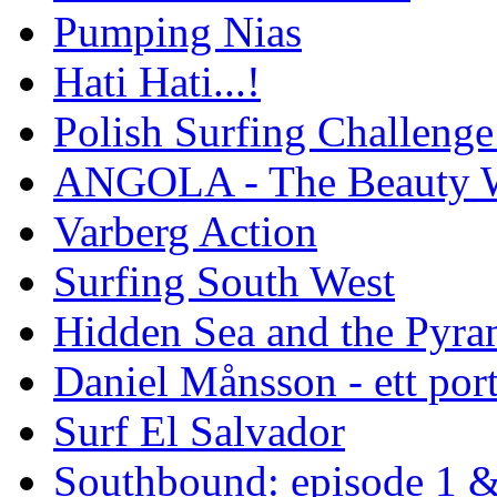
Pumping Nias
Hati Hati...!
Polish Surfing Challen
ANGOLA - The Beauty W
Varberg Action
Surfing South West
Hidden Sea and the Pyram
Daniel Månsson - ett port
Surf El Salvador
Southbound: episode 1 &