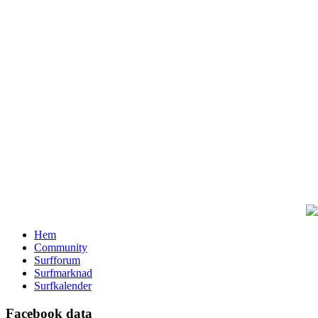
Hem
Community
Surfforum
Surfmarknad
Surfkalender
Facebook data