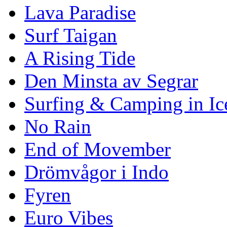
Lava Paradise
Surf Taigan
A Rising Tide
Den Minsta av Segrar
Surfing & Camping in Ic
No Rain
End of Movember
Drömvågor i Indo
Fyren
Euro Vibes