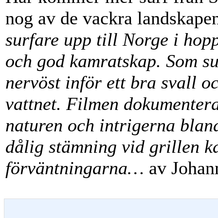
nog av de vackra landskapen
surfare upp till Norge i hop
och god kamratskap. Som sur
nervöst inför ett bra svall o
vattnet. Filmen dokumentera
naturen och intrigerna bland
dålig stämning vid grillen 
förväntningarna…
av Johann