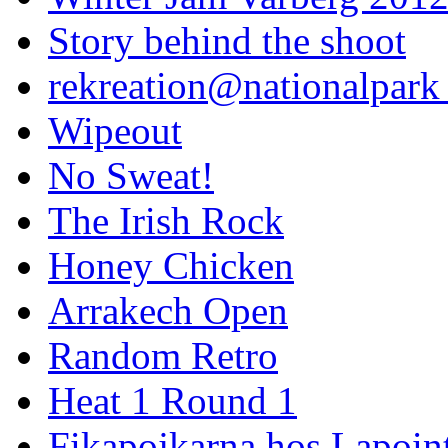
Story behind the shoot
rekreation@nationalpark 
Wipeout
No Sweat!
The Irish Rock
Honey Chicken
Arrakech Open
Random Retro
Heat 1 Round 1
Fikapojkarna hos Lapoint