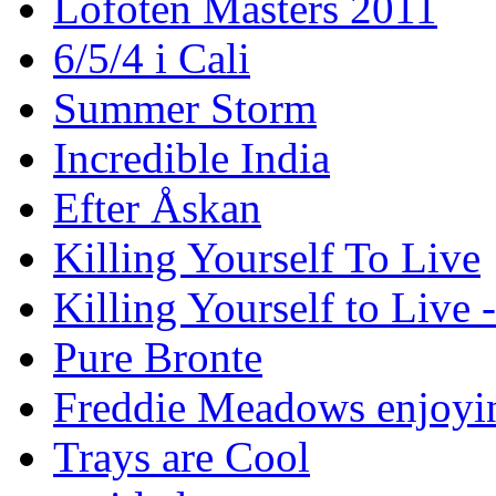
Lofoten Masters 2011
6/5/4 i Cali
Summer Storm
Incredible India
Efter Åskan
Killing Yourself To Live
Killing Yourself to Live 
Pure Bronte
Freddie Meadows enjoying
Trays are Cool