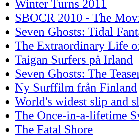
Winter Turns 2011
SBOCR 2010 - The Mov
Seven Ghosts: Tidal Fant
The Extraordinary Life o
Taigan Surfers på Irland
Seven Ghosts: The Tease
Ny Surffilm från Finland
World's widest slip and s
The Once-in-a-lifetime S
The Fatal Shore