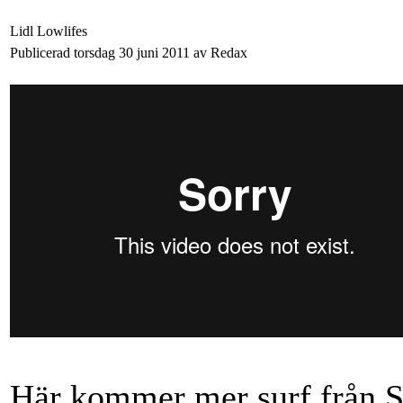
Lidl Lowlifes
Publicerad torsdag 30 juni 2011 av Redax
Här kommer mer surf från St