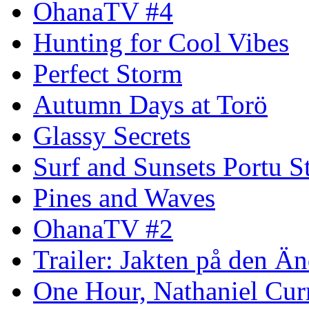
OhanaTV #4
Hunting for Cool Vibes
Perfect Storm
Autumn Days at Torö
Glassy Secrets
Surf and Sunsets Portu S
Pines and Waves
OhanaTV #2
Trailer: Jakten på den 
One Hour, Nathaniel Cur