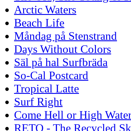
Arctic Waters
Beach Life
Måndag på Stenstrand
Days Without Colors
Säl på hal Surfbräda
So-Cal Postcard
Tropical Latte
Surf Right
Come Hell or High Wate
RETO - The Recycled Sk