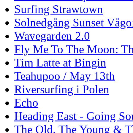
Surfing Strawtown
Solnedgång Sunset Vågo
Wavegarden 2.0
Fly Me To The Moon: Th
Tim Latte at Bingin
Teahupoo / May 13th
Riversurfing i Polen
Echo
Heading East - Going So
The Old, The Young & T