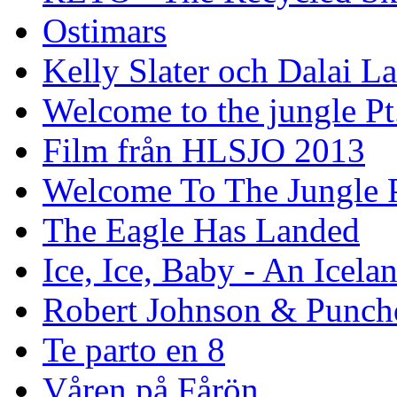
Ostimars
Kelly Slater och Dalai L
Welcome to the jungle Pt
Film från HLSJO 2013
Welcome To The Jungle P
The Eagle Has Landed
Ice, Ice, Baby - An Icela
Robert Johnson & Punchd
Te parto en 8
Våren på Fårön