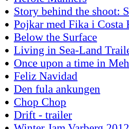
Story behind the shoot: 
Pojkar med Fika i Costa 
Below the Surface
Living in Sea-Land Trail
Once upon a time in Meh
Feliz Navidad
Den fula ankungen
Chop Chop
Drift - trailer
Winter Jam Varberg 201