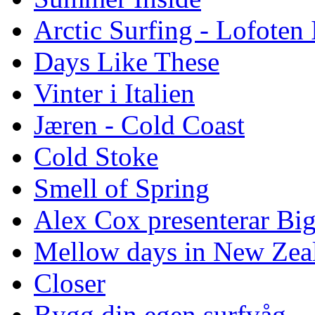
Arctic Surfing - Lofoten 
Days Like These
Vinter i Italien
Jæren - Cold Coast
Cold Stoke
Smell of Spring
Alex Cox presenterar Bi
Mellow days in New Zea
Closer
Bygg din egen surfvåg