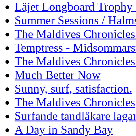
Läjet Longboard Trophy 
Summer Sessions / Halm
The Maldives Chronicles 
Temptress - Midsommars
The Maldives Chronicles
Much Better Now
Sunny, surf, satisfaction.
The Maldives Chronicles
Surfande tandläkare laga
A Day in Sandy Bay