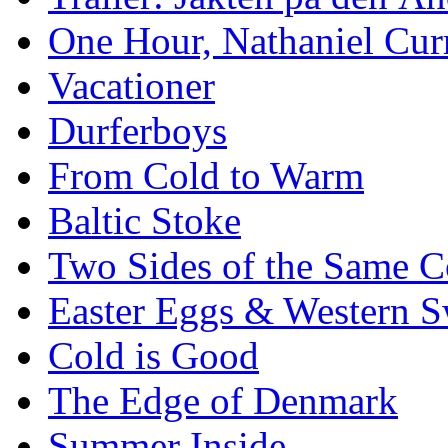
One Hour, Nathaniel Cur
Vacationer
Durferboys
From Cold to Warm
Baltic Stoke
Two Sides of the Same C
Easter Eggs & Western S
Cold is Good
The Edge of Denmark
Summer Inside