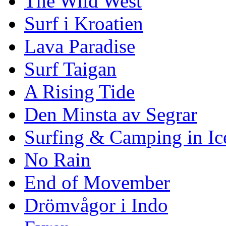
The Wild West
Surf i Kroatien
Lava Paradise
Surf Taigan
A Rising Tide
Den Minsta av Segrar
Surfing & Camping in Ic
No Rain
End of Movember
Drömvågor i Indo