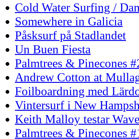
Cold Water Surfing / Da
Somewhere in Galicia
Påsksurf på Stadlandet
Un Buen Fiesta
Palmtrees & Pinecones #
Andrew Cotton at Mulla
Foilboardning med Lärdo
Vintersurf i New Hampsh
Keith Malloy testar Wav
Palmtrees & Pinecones #