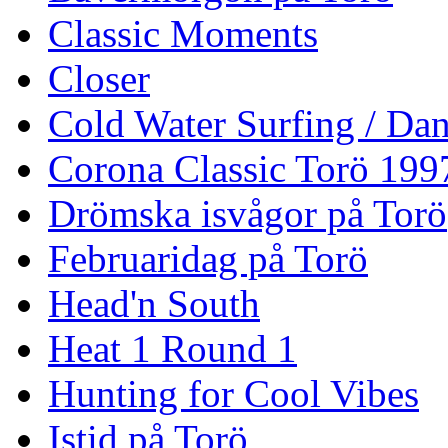
Classic Moments
Closer
Cold Water Surfing / Da
Corona Classic Torö 199
Drömska isvågor på Torö
Februaridag på Torö
Head'n South
Heat 1 Round 1
Hunting for Cool Vibes
Istid på Torö