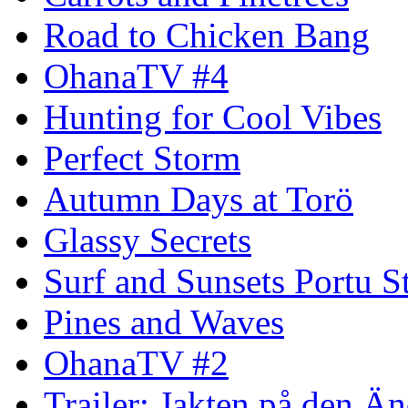
Road to Chicken Bang
OhanaTV #4
Hunting for Cool Vibes
Perfect Storm
Autumn Days at Torö
Glassy Secrets
Surf and Sunsets Portu S
Pines and Waves
OhanaTV #2
Trailer: Jakten på den 