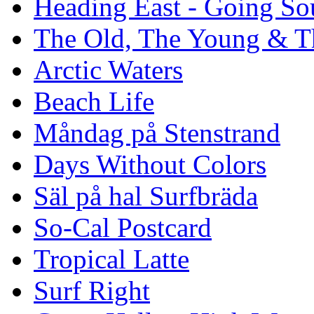
Heading East - Going So
The Old, The Young & T
Arctic Waters
Beach Life
Måndag på Stenstrand
Days Without Colors
Säl på hal Surfbräda
So-Cal Postcard
Tropical Latte
Surf Right