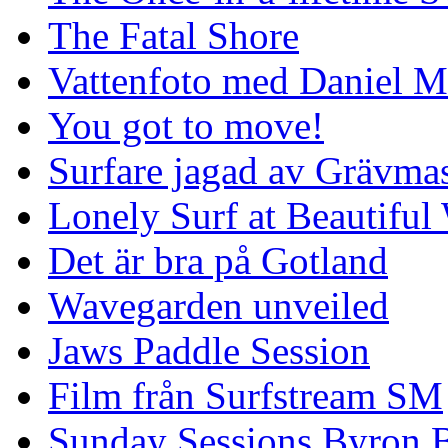
The Fatal Shore
Vattenfoto med Daniel 
You got to move!
Surfare jagad av Grävmas
Lonely Surf at Beautiful
Det är bra på Gotland
Wavegarden unveiled
Jaws Paddle Session
Film från Surfstream SM
Sunday Sessions Byron 