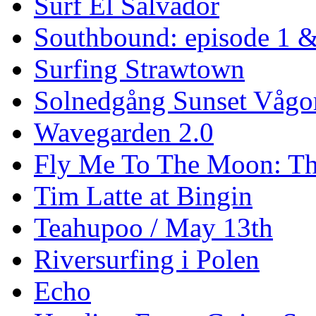
Surf El Salvador
Southbound: episode 1 &
Surfing Strawtown
Solnedgång Sunset Vågo
Wavegarden 2.0
Fly Me To The Moon: Th
Tim Latte at Bingin
Teahupoo / May 13th
Riversurfing i Polen
Echo