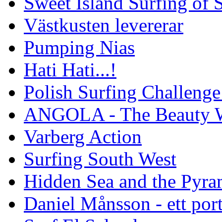
Sweet Island Surfing of
Västkusten levererar
Pumping Nias
Hati Hati...!
Polish Surfing Challen
ANGOLA - The Beauty W
Varberg Action
Surfing South West
Hidden Sea and the Pyram
Daniel Månsson - ett port