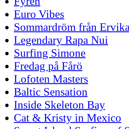
Fyren
Euro Vibes
Sommardröm från Ervik
Legendary Rapa Nui
Surfing Simone
Fredag på Fårö
Lofoten Masters
Baltic Sensation
Inside Skeleton Bay
Cat & Kristy in Mexico