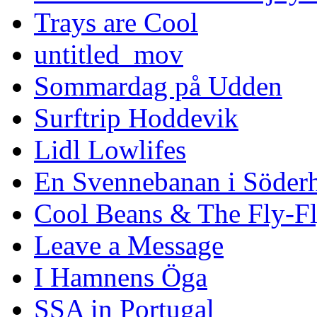
Trays are Cool
untitled_mov
Sommardag på Udden
Surftrip Hoddevik
Lidl Lowlifes
En Svennebanan i Söder
Cool Beans & The Fly-F
Leave a Message
I Hamnens Öga
SSA in Portugal