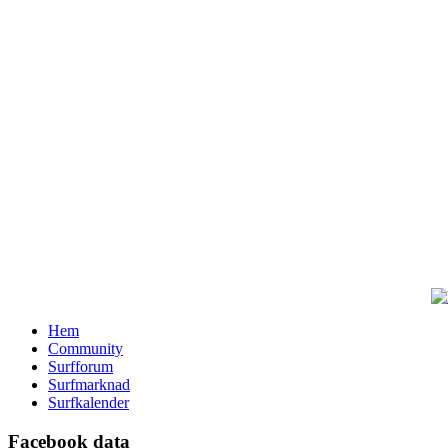
Hem
Community
Surfforum
Surfmarknad
Surfkalender
Facebook data