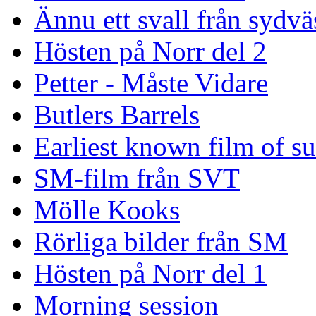
Ännu ett svall från sydvä
Hösten på Norr del 2
Petter - Måste Vidare
Butlers Barrels
Earliest known film of s
SM-film från SVT
Mölle Kooks
Rörliga bilder från SM
Hösten på Norr del 1
Morning session