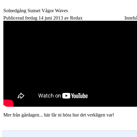
Solnedgång Sunset Vågor Waves
Publicerad fredag 14 juni 2013 av Redax
Innehå
Mer från gårdagen... här får ni höra hur det verkligen var!