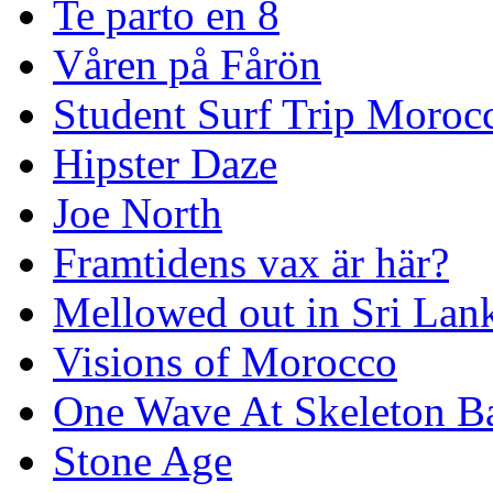
Te parto en 8
Våren på Fårön
Student Surf Trip Moroc
Hipster Daze
Joe North
Framtidens vax är här?
Mellowed out in Sri Lan
Visions of Morocco
One Wave At Skeleton B
Stone Age