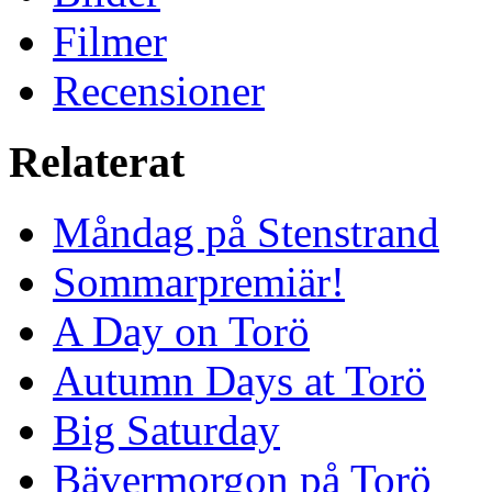
Filmer
Recensioner
Relaterat
Måndag på Stenstrand
Sommarpremiär!
A Day on Torö
Autumn Days at Torö
Big Saturday
Bävermorgon på Torö