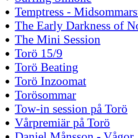
Temptress - Midsommars
The Early Darkness of 
The Mini Session
Torö 15/9
Torö Beating
Torö Inzoomat
Torösommar
Tow-in session på Torö
Vårpremiär på Torö
Daniel Månsson - Vågor