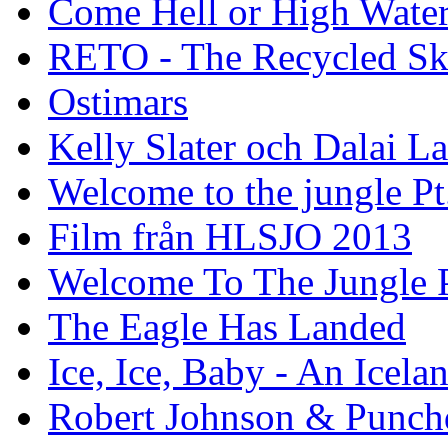
Come Hell or High Wate
RETO - The Recycled Sk
Ostimars
Kelly Slater och Dalai L
Welcome to the jungle Pt
Film från HLSJO 2013
Welcome To The Jungle P
The Eagle Has Landed
Ice, Ice, Baby - An Icela
Robert Johnson & Punchd