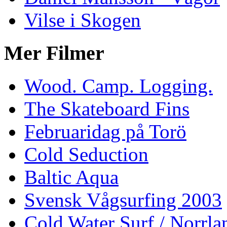
Vilse i Skogen
Mer Filmer
Wood. Camp. Logging.
The Skateboard Fins
Februaridag på Torö
Cold Seduction
Baltic Aqua
Svensk Vågsurfing 2003
Cold Water Surf / Norrla