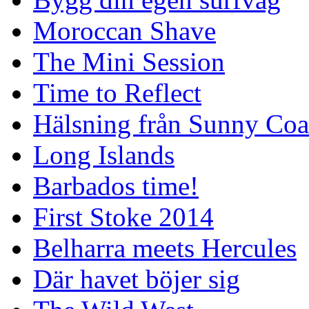
Moroccan Shave
The Mini Session
Time to Reflect
Hälsning från Sunny Coa
Long Islands
Barbados time!
First Stoke 2014
Belharra meets Hercules
Där havet böjer sig