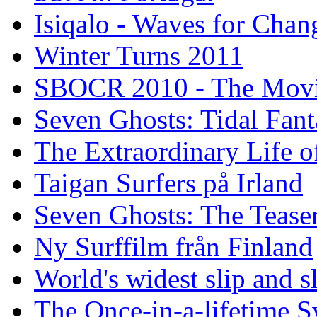
Isiqalo - Waves for Chan
Winter Turns 2011
SBOCR 2010 - The Mov
Seven Ghosts: Tidal Fant
The Extraordinary Life o
Taigan Surfers på Irland
Seven Ghosts: The Tease
Ny Surffilm från Finland
World's widest slip and s
The Once-in-a-lifetime S