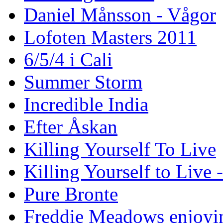
Daniel Månsson - Vågor
Lofoten Masters 2011
6/5/4 i Cali
Summer Storm
Incredible India
Efter Åskan
Killing Yourself To Live
Killing Yourself to Live 
Pure Bronte
Freddie Meadows enjoying