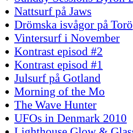
Nattsurf på Jaws
Drömska isvågor på Torö
Vintersurf i November
Kontrast episod #2
Kontrast episod #1
Julsurf på Gotland
Morning of the Mo
The Wave Hunter
UFOs in Denmark 2010
Lighthouse Glow & Gla