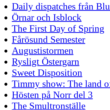
Daily dispatches från Blu
Örnar och Isblock
The First Day of Spring
Fårösund Semester
Augustistormen
Rysligt Östergarn
Sweet Disposition
Timmy show: The land of
Hösten på Norr del 3
The Smultronställe