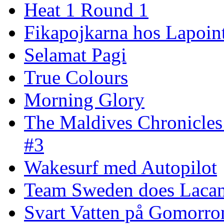
Heat 1 Round 1
Fikapojkarna hos Lapoint
Selamat Pagi
True Colours
Morning Glory
The Maldives Chronicles
#3
Wakesurf med Autopilot
Team Sweden does Laca
Svart Vatten på Gomorro