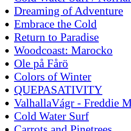
Dreaming of Adventure
Embrace the Cold
Return to Paradise
Woodcoast: Marocko
Ole på Fårö
Colors of Winter
QUEPASATIVITY
ValhallaVágr - Freddie 
Cold Water Surf
Carrots and Pinetrees