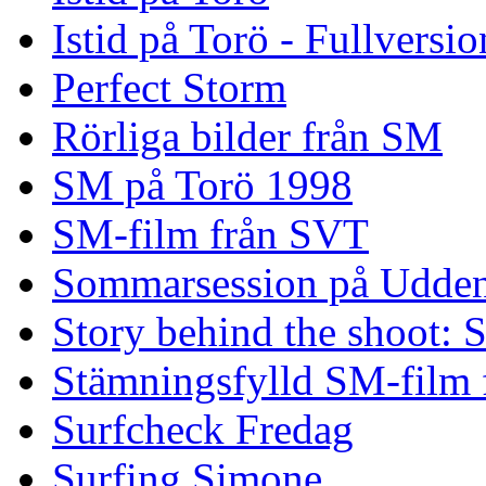
Istid på Torö - Fullversi
Perfect Storm
Rörliga bilder från SM
SM på Torö 1998
SM-film från SVT
Sommarsession på Udde
Story behind the shoot: 
Stämningsfylld SM-film
Surfcheck Fredag
Surfing Simone