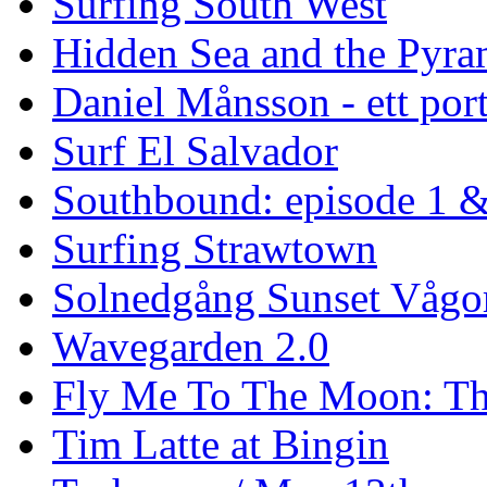
Surfing South West
Hidden Sea and the Pyram
Daniel Månsson - ett port
Surf El Salvador
Southbound: episode 1 &
Surfing Strawtown
Solnedgång Sunset Vågo
Wavegarden 2.0
Fly Me To The Moon: Th
Tim Latte at Bingin