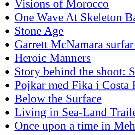
Visions of Morocco
One Wave At Skeleton B
Stone Age
Garrett McNamara surfar v
Heroic Manners
Story behind the shoot: 
Pojkar med Fika i Costa 
Below the Surface
Living in Sea-Land Trail
Once upon a time in Meh