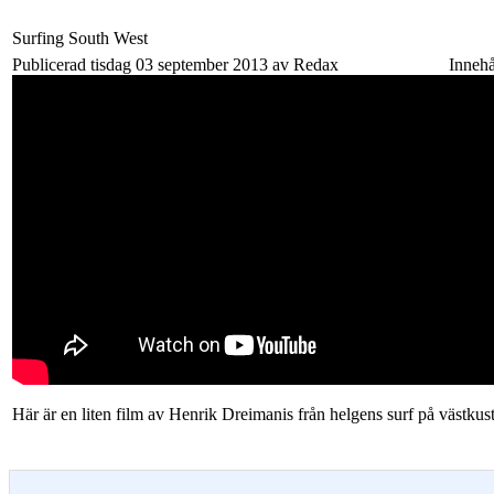
Surfing South West
Publicerad tisdag 03 september 2013 av Redax
Innehå
Här är en liten film av Henrik Dreimanis från helgens surf på västkus