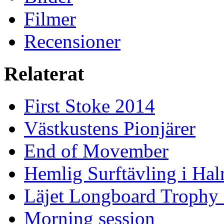
Filmer
Recensioner
Relaterat
First Stoke 2014
Västkustens Pionjärer
End of Movember
Hemlig Surftävling i Ha
Läjet Longboard Trophy 
Morning session