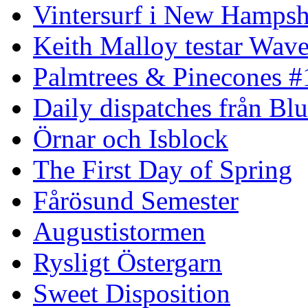
Vintersurf i New Hampsh
Keith Malloy testar Wav
Palmtrees & Pinecones #
Daily dispatches från Blu
Örnar och Isblock
The First Day of Spring
Fårösund Semester
Augustistormen
Rysligt Östergarn
Sweet Disposition