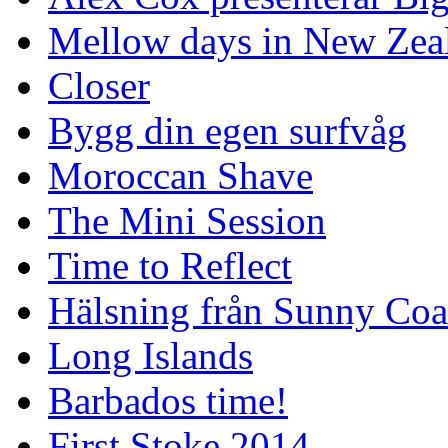
Mellow days in New Zea
Closer
Bygg din egen surfvåg
Moroccan Shave
The Mini Session
Time to Reflect
Hälsning från Sunny Coa
Long Islands
Barbados time!
First Stoke 2014