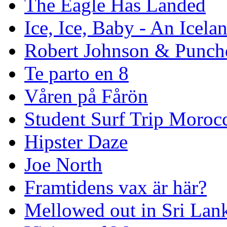
The Eagle Has Landed
Ice, Ice, Baby - An Icela
Robert Johnson & Punchd
Te parto en 8
Våren på Fårön
Student Surf Trip Moroc
Hipster Daze
Joe North
Framtidens vax är här?
Mellowed out in Sri Lan