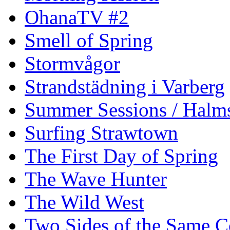
OhanaTV #2
Smell of Spring
Stormvågor
Strandstädning i Varberg
Summer Sessions / Halm
Surfing Strawtown
The First Day of Spring
The Wave Hunter
The Wild West
Two Sides of the Same C