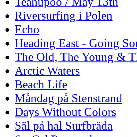
Teahupoo / May 13th
Riversurfing i Polen
Echo
Heading East - Going So
The Old, The Young & T
Arctic Waters
Beach Life
Måndag på Stenstrand
Days Without Colors
Säl på hal Surfbräda