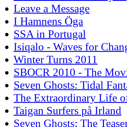
Leave a Message
I Hamnens Öga
SSA in Portugal
Isiqalo - Waves for Chan
Winter Turns 2011
SBOCR 2010 - The Mov
Seven Ghosts: Tidal Fant
The Extraordinary Life o
Taigan Surfers på Irland
Seven Ghosts: The Tease