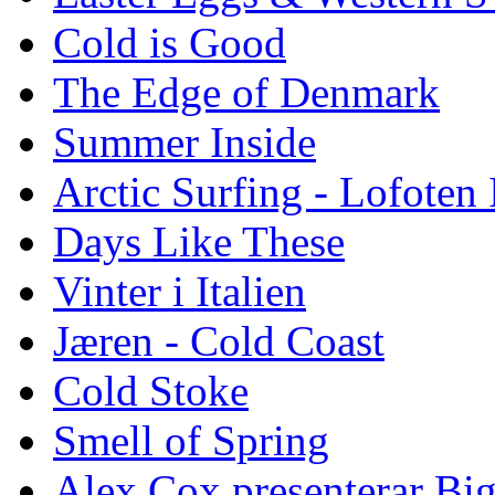
Cold is Good
The Edge of Denmark
Summer Inside
Arctic Surfing - Lofoten 
Days Like These
Vinter i Italien
Jæren - Cold Coast
Cold Stoke
Smell of Spring
Alex Cox presenterar Bi