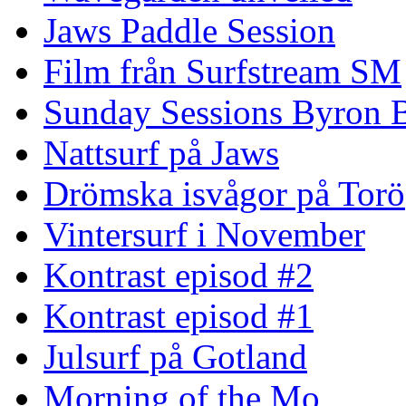
Jaws Paddle Session
Film från Surfstream SM
Sunday Sessions Byron 
Nattsurf på Jaws
Drömska isvågor på Torö
Vintersurf i November
Kontrast episod #2
Kontrast episod #1
Julsurf på Gotland
Morning of the Mo