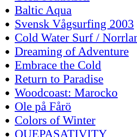
Baltic Aqua
Svensk Vågsurfing 2003
Cold Water Surf / Norrla
Dreaming of Adventure
Embrace the Cold
Return to Paradise
Woodcoast: Marocko
Ole på Fårö
Colors of Winter
QUEPASATIVITY