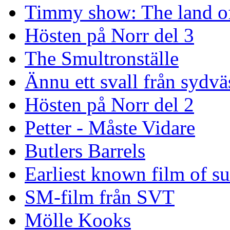
Timmy show: The land of
Hösten på Norr del 3
The Smultronställe
Ännu ett svall från sydvä
Hösten på Norr del 2
Petter - Måste Vidare
Butlers Barrels
Earliest known film of s
SM-film från SVT
Mölle Kooks