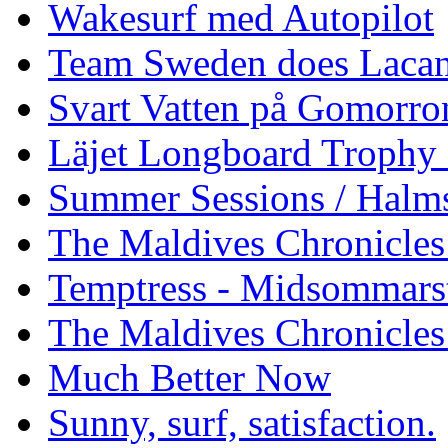
Wakesurf med Autopilot
Team Sweden does Laca
Svart Vatten på Gomorro
Läjet Longboard Trophy 
Summer Sessions / Halm
The Maldives Chronicles 
Temptress - Midsommars
The Maldives Chronicles
Much Better Now
Sunny, surf, satisfaction.