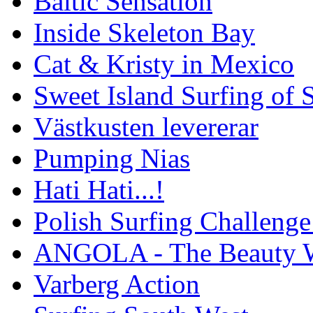
Baltic Sensation
Inside Skeleton Bay
Cat & Kristy in Mexico
Sweet Island Surfing of
Västkusten levererar
Pumping Nias
Hati Hati...!
Polish Surfing Challen
ANGOLA - The Beauty W
Varberg Action