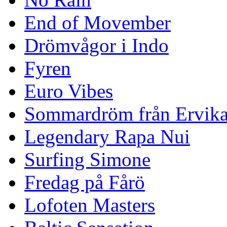
End of Movember
Drömvågor i Indo
Fyren
Euro Vibes
Sommardröm från Ervik
Legendary Rapa Nui
Surfing Simone
Fredag på Fårö
Lofoten Masters