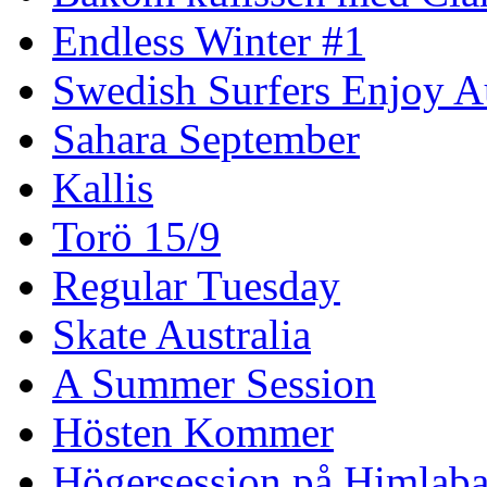
Endless Winter #1
Swedish Surfers Enjoy 
Sahara September
Kallis
Torö 15/9
Regular Tuesday
Skate Australia
A Summer Session
Hösten Kommer
Högersession på Himlaba