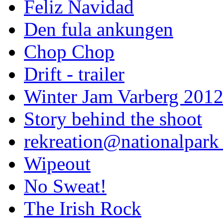
Feliz Navidad
Den fula ankungen
Chop Chop
Drift - trailer
Winter Jam Varberg 201
Story behind the shoot
rekreation@nationalpark 
Wipeout
No Sweat!
The Irish Rock