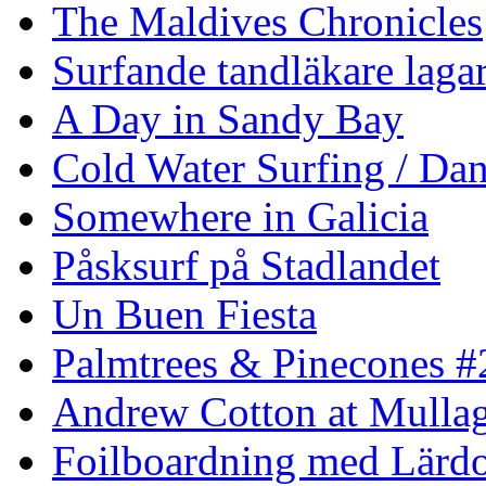
The Maldives Chronicles
Surfande tandläkare laga
A Day in Sandy Bay
Cold Water Surfing / Da
Somewhere in Galicia
Påsksurf på Stadlandet
Un Buen Fiesta
Palmtrees & Pinecones #
Andrew Cotton at Mulla
Foilboardning med Lärdo