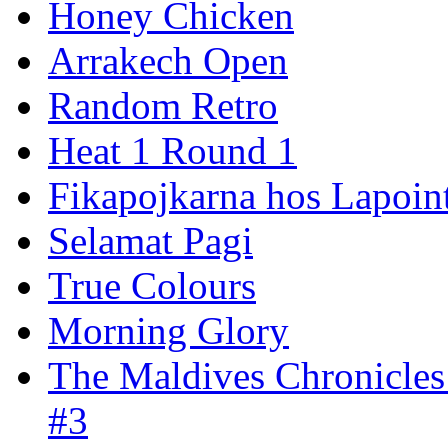
Honey Chicken
Arrakech Open
Random Retro
Heat 1 Round 1
Fikapojkarna hos Lapoint
Selamat Pagi
True Colours
Morning Glory
The Maldives Chronicles
#3