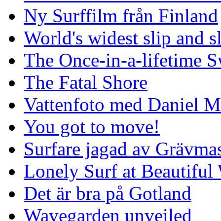
Ny Surffilm från Finland
World's widest slip and s
The Once-in-a-lifetime S
The Fatal Shore
Vattenfoto med Daniel 
You got to move!
Surfare jagad av Grävmas
Lonely Surf at Beautiful
Det är bra på Gotland
Wavegarden unveiled