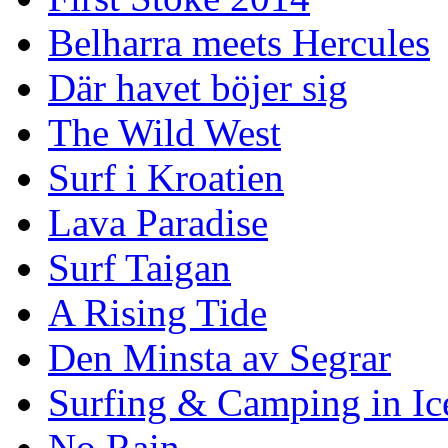
Belharra meets Hercules
Där havet böjer sig
The Wild West
Surf i Kroatien
Lava Paradise
Surf Taigan
A Rising Tide
Den Minsta av Segrar
Surfing & Camping in Ic
No Rain