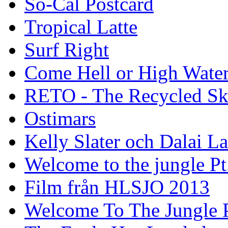
So-Cal Postcard
Tropical Latte
Surf Right
Come Hell or High Wate
RETO - The Recycled Sk
Ostimars
Kelly Slater och Dalai L
Welcome to the jungle Pt
Film från HLSJO 2013
Welcome To The Jungle P