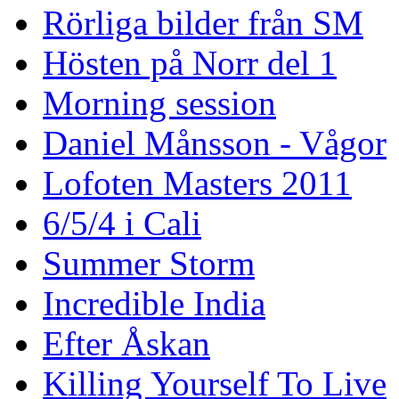
Rörliga bilder från SM
Hösten på Norr del 1
Morning session
Daniel Månsson - Vågor
Lofoten Masters 2011
6/5/4 i Cali
Summer Storm
Incredible India
Efter Åskan
Killing Yourself To Live