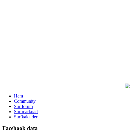
Hem
Community
Surfforum
Surfmarknad
Surfkalender
Facebook data