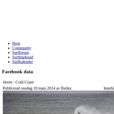
Hem
Community
Surfforum
Surfmarknad
Surfkalender
Facebook data
Jæren - Cold Coast
Publicerad onsdag 19 mars 2014 av Redax
Innehå