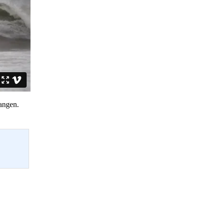
angen.