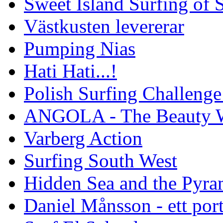
Sweet Island Surfing of
Västkusten levererar
Pumping Nias
Hati Hati...!
Polish Surfing Challen
ANGOLA - The Beauty W
Varberg Action
Surfing South West
Hidden Sea and the Pyram
Daniel Månsson - ett port