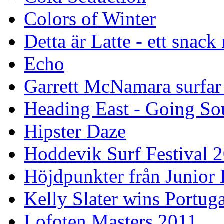
Colors of Winter
Detta är Latte - ett snack
Echo
Garrett McNamara surfar v
Heading East - Going So
Hipster Daze
Hoddevik Surf Festival 
Höjdpunkter från Junior
Kelly Slater wins Portuga
Lofoten Masters 2011