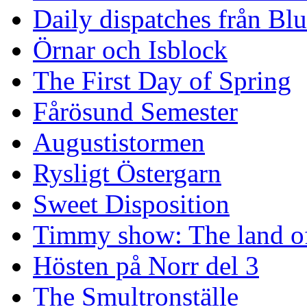
Daily dispatches från Blu
Örnar och Isblock
The First Day of Spring
Fårösund Semester
Augustistormen
Rysligt Östergarn
Sweet Disposition
Timmy show: The land of
Hösten på Norr del 3
The Smultronställe