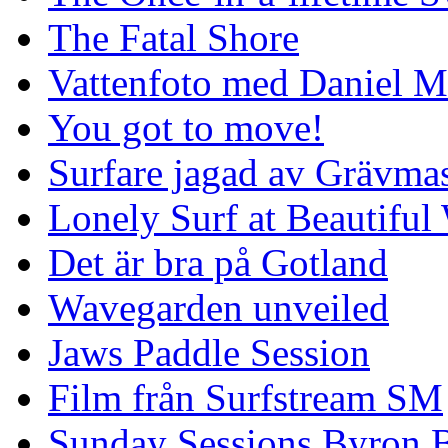
The Fatal Shore
Vattenfoto med Daniel 
You got to move!
Surfare jagad av Grävmas
Lonely Surf at Beautiful
Det är bra på Gotland
Wavegarden unveiled
Jaws Paddle Session
Film från Surfstream SM
Sunday Sessions Byron 