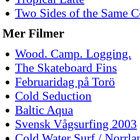
Two Sides of the Same C
Mer Filmer
Wood. Camp. Logging.
The Skateboard Fins
Februaridag på Torö
Cold Seduction
Baltic Aqua
Svensk Vågsurfing 2003
Cold Water Surf / Norrla