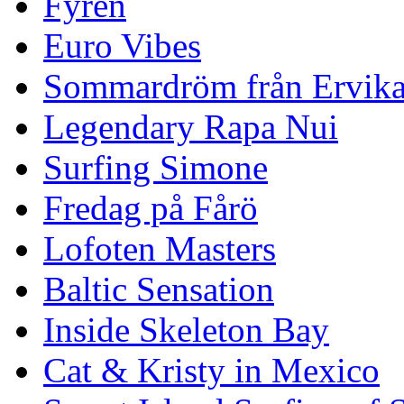
Fyren
Euro Vibes
Sommardröm från Ervik
Legendary Rapa Nui
Surfing Simone
Fredag på Fårö
Lofoten Masters
Baltic Sensation
Inside Skeleton Bay
Cat & Kristy in Mexico