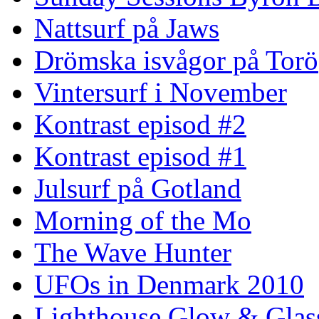
Nattsurf på Jaws
Drömska isvågor på Torö
Vintersurf i November
Kontrast episod #2
Kontrast episod #1
Julsurf på Gotland
Morning of the Mo
The Wave Hunter
UFOs in Denmark 2010
Lighthouse Glow & Gla