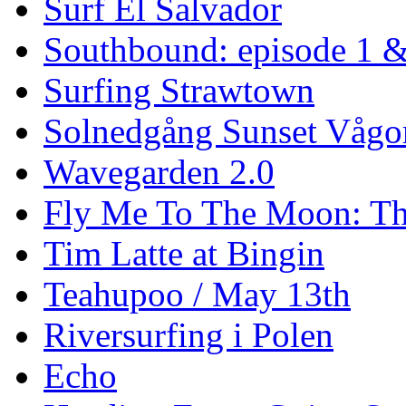
Surf El Salvador
Southbound: episode 1 &
Surfing Strawtown
Solnedgång Sunset Vågo
Wavegarden 2.0
Fly Me To The Moon: Th
Tim Latte at Bingin
Teahupoo / May 13th
Riversurfing i Polen
Echo