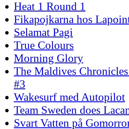
Heat 1 Round 1
Fikapojkarna hos Lapoint
Selamat Pagi
True Colours
Morning Glory
The Maldives Chronicles
#3
Wakesurf med Autopilot
Team Sweden does Laca
Svart Vatten på Gomorro