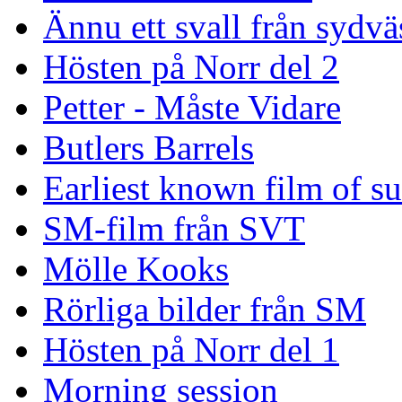
Ännu ett svall från sydvä
Hösten på Norr del 2
Petter - Måste Vidare
Butlers Barrels
Earliest known film of s
SM-film från SVT
Mölle Kooks
Rörliga bilder från SM
Hösten på Norr del 1
Morning session