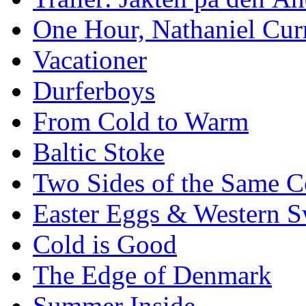
One Hour, Nathaniel Cur
Vacationer
Durferboys
From Cold to Warm
Baltic Stoke
Two Sides of the Same C
Easter Eggs & Western S
Cold is Good
The Edge of Denmark
Summer Inside