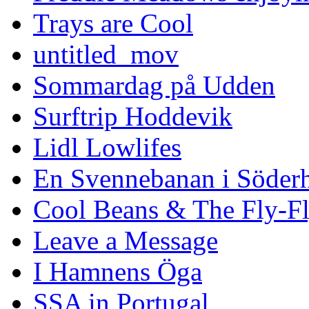
Trays are Cool
untitled_mov
Sommardag på Udden
Surftrip Hoddevik
Lidl Lowlifes
En Svennebanan i Söder
Cool Beans & The Fly-F
Leave a Message
I Hamnens Öga
SSA in Portugal