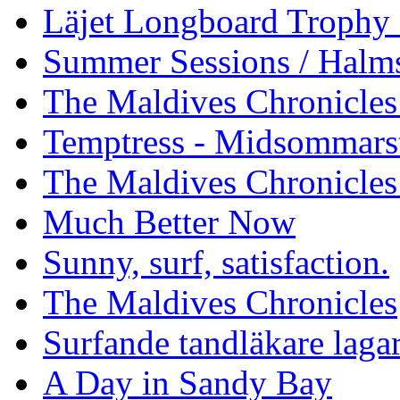
Läjet Longboard Trophy 
Summer Sessions / Halm
The Maldives Chronicles 
Temptress - Midsommars
The Maldives Chronicles
Much Better Now
Sunny, surf, satisfaction.
The Maldives Chronicles
Surfande tandläkare laga
A Day in Sandy Bay