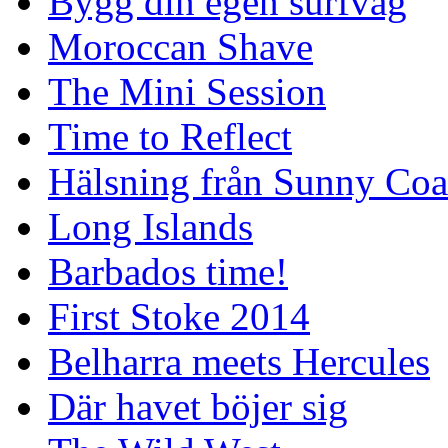
Bygg din egen surfvåg
Moroccan Shave
The Mini Session
Time to Reflect
Hälsning från Sunny Coa
Long Islands
Barbados time!
First Stoke 2014
Belharra meets Hercules
Där havet böjer sig