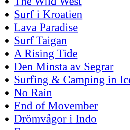
The Wild West
Surf i Kroatien
Lava Paradise
Surf Taigan
A Rising Tide
Den Minsta av Segrar
Surfing & Camping in Ic
No Rain
End of Movember
Drömvågor i Indo