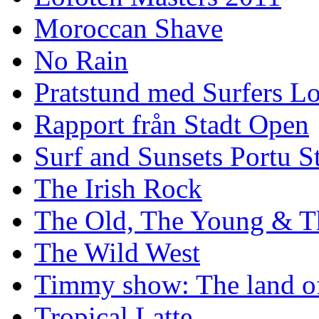
Moroccan Shave
No Rain
Pratstund med Surfers L
Rapport från Stadt Open
Surf and Sunsets Portu S
The Irish Rock
The Old, The Young & T
The Wild West
Timmy show: The land of
Tropical Latte