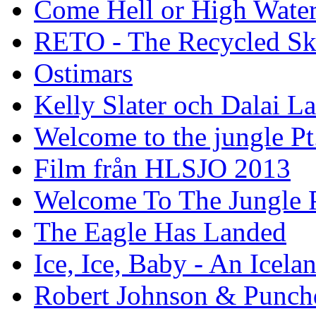
Come Hell or High Wate
RETO - The Recycled Sk
Ostimars
Kelly Slater och Dalai L
Welcome to the jungle Pt
Film från HLSJO 2013
Welcome To The Jungle P
The Eagle Has Landed
Ice, Ice, Baby - An Icela
Robert Johnson & Punchd