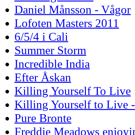
Daniel Månsson - Vågor
Lofoten Masters 2011
6/5/4 i Cali
Summer Storm
Incredible India
Efter Åskan
Killing Yourself To Live
Killing Yourself to Live 
Pure Bronte
Freddie Meadows enjoying