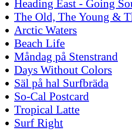
Heading East - Going So
The Old, The Young & T
Arctic Waters
Beach Life
Måndag på Stenstrand
Days Without Colors
Säl på hal Surfbräda
So-Cal Postcard
Tropical Latte
Surf Right