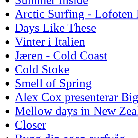
Arctic Surfing - Lofoten 
Days Like These
Vinter i Italien
Jæren - Cold Coast
Cold Stoke
Smell of Spring
Alex Cox presenterar Bi
Mellow days in New Zea
Closer