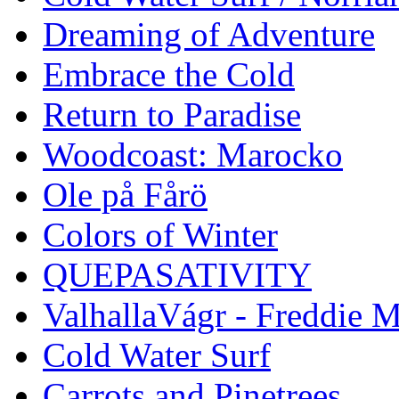
Dreaming of Adventure
Embrace the Cold
Return to Paradise
Woodcoast: Marocko
Ole på Fårö
Colors of Winter
QUEPASATIVITY
ValhallaVágr - Freddie 
Cold Water Surf
Carrots and Pinetrees