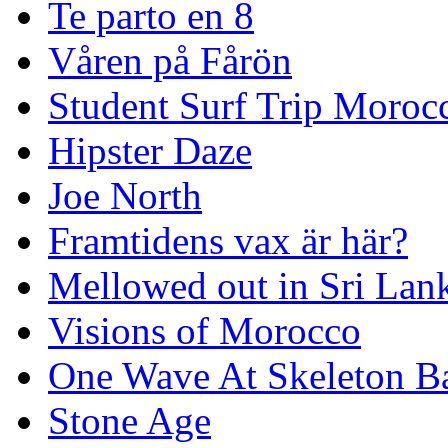
Te parto en 8
Våren på Fårön
Student Surf Trip Moroc
Hipster Daze
Joe North
Framtidens vax är här?
Mellowed out in Sri Lan
Visions of Morocco
One Wave At Skeleton B
Stone Age