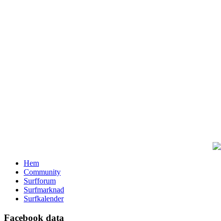
Hem
Community
Surfforum
Surfmarknad
Surfkalender
Facebook data