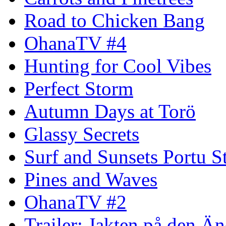
Road to Chicken Bang
OhanaTV #4
Hunting for Cool Vibes
Perfect Storm
Autumn Days at Torö
Glassy Secrets
Surf and Sunsets Portu S
Pines and Waves
OhanaTV #2
Trailer: Jakten på den 