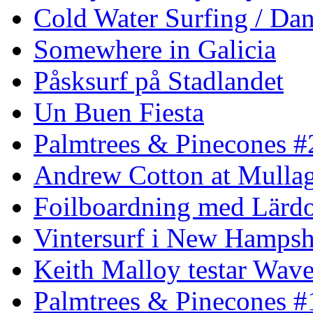
Cold Water Surfing / Da
Somewhere in Galicia
Påsksurf på Stadlandet
Un Buen Fiesta
Palmtrees & Pinecones #
Andrew Cotton at Mulla
Foilboardning med Lärdo
Vintersurf i New Hampsh
Keith Malloy testar Wav
Palmtrees & Pinecones #