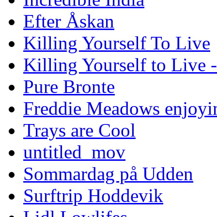
Efter Åskan
Killing Yourself To Live
Killing Yourself to Live 
Pure Bronte
Freddie Meadows enjoying
Trays are Cool
untitled_mov
Sommardag på Udden
Surftrip Hoddevik