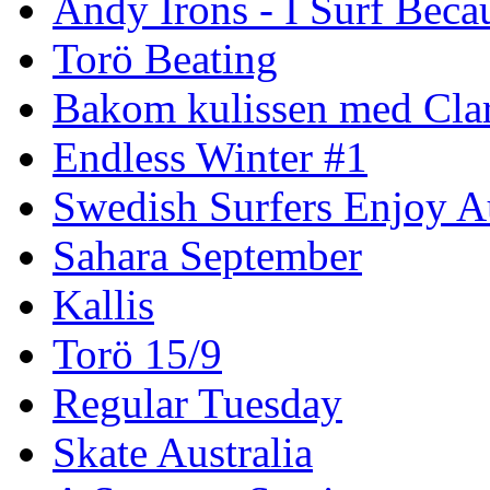
Andy Irons - I Surf Becau
Torö Beating
Bakom kulissen med Clar
Endless Winter #1
Swedish Surfers Enjoy 
Sahara September
Kallis
Torö 15/9
Regular Tuesday
Skate Australia