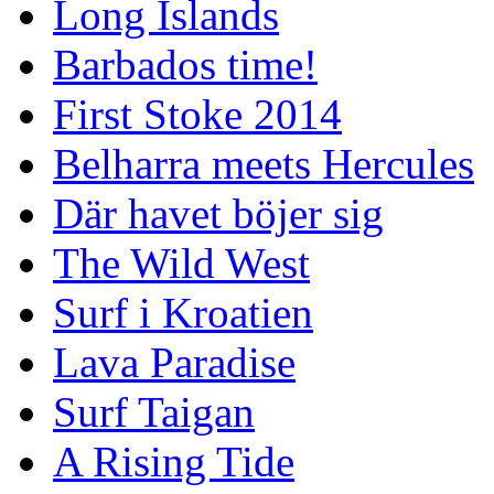
Long Islands
Barbados time!
First Stoke 2014
Belharra meets Hercules
Där havet böjer sig
The Wild West
Surf i Kroatien
Lava Paradise
Surf Taigan
A Rising Tide