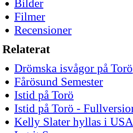
Bilder
Filmer
Recensioner
Relaterat
Drömska isvågor på Torö
Fårösund Semester
Istid på Torö
Istid på Torö - Fullversi
Kelly Slater hyllas i US