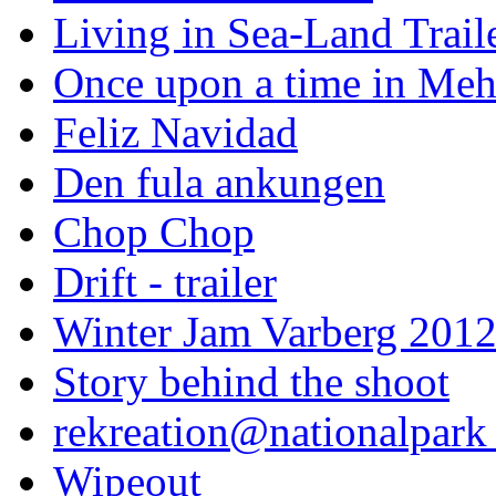
Living in Sea-Land Trail
Once upon a time in Meh
Feliz Navidad
Den fula ankungen
Chop Chop
Drift - trailer
Winter Jam Varberg 201
Story behind the shoot
rekreation@nationalpark 
Wipeout