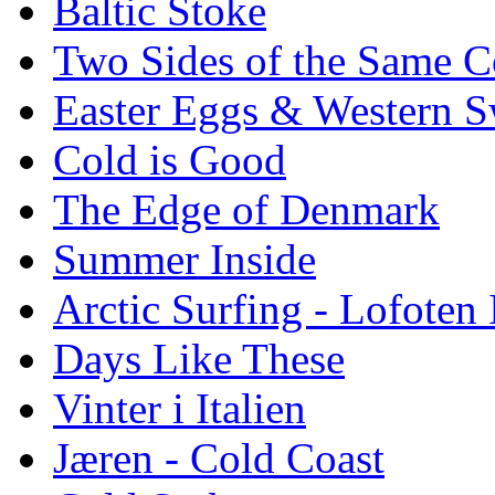
Baltic Stoke
Two Sides of the Same C
Easter Eggs & Western S
Cold is Good
The Edge of Denmark
Summer Inside
Arctic Surfing - Lofoten 
Days Like These
Vinter i Italien
Jæren - Cold Coast