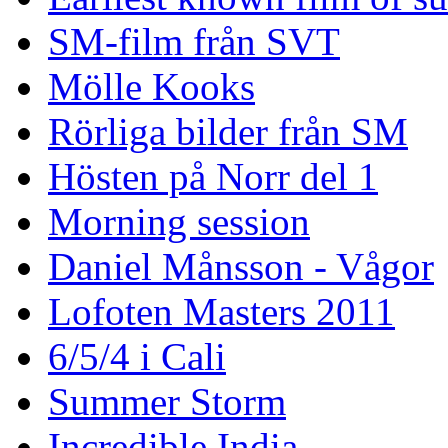
SM-film från SVT
Mölle Kooks
Rörliga bilder från SM
Hösten på Norr del 1
Morning session
Daniel Månsson - Vågor
Lofoten Masters 2011
6/5/4 i Cali
Summer Storm
Incredible India