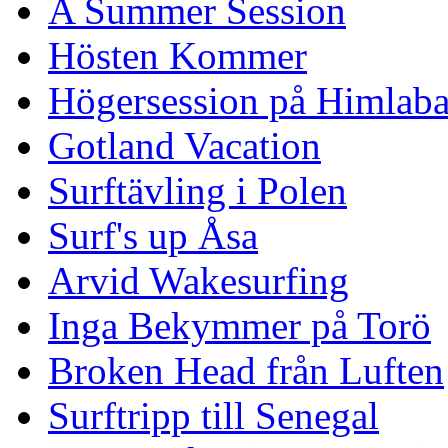
A Summer Session
Hösten Kommer
Högersession på Himlaba
Gotland Vacation
Surftävling i Polen
Surf's up Åsa
Arvid Wakesurfing
Inga Bekymmer på Torö
Broken Head från Luften
Surftripp till Senegal