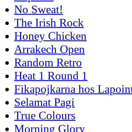
No Sweat!
The Irish Rock
Honey Chicken
Arrakech Open
Random Retro
Heat 1 Round 1
Fikapojkarna hos Lapoint
Selamat Pagi
True Colours
Morning Glory