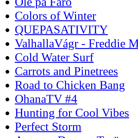
Ole på Fårö
Colors of Winter
QUEPASATIVITY
ValhallaVágr - Freddie 
Cold Water Surf
Carrots and Pinetrees
Road to Chicken Bang
OhanaTV #4
Hunting for Cool Vibes
Perfect Storm