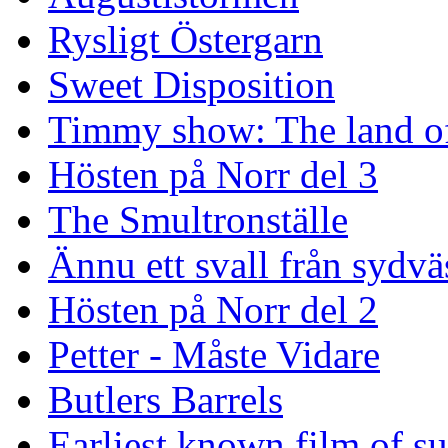
Rysligt Östergarn
Sweet Disposition
Timmy show: The land of
Hösten på Norr del 3
The Smultronställe
Ännu ett svall från sydvä
Hösten på Norr del 2
Petter - Måste Vidare
Butlers Barrels
Earliest known film of s