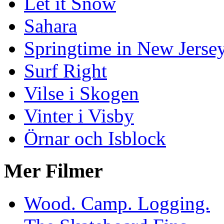
Let it Snow
Sahara
Springtime in New Jerse
Surf Right
Vilse i Skogen
Vinter i Visby
Örnar och Isblock
Mer Filmer
Wood. Camp. Logging.