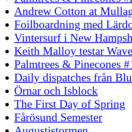
Andrew Cotton at Mulla
Foilboardning med Lärdo
Vintersurf i New Hampsh
Keith Malloy testar Wav
Palmtrees & Pinecones #
Daily dispatches från Blu
Örnar och Isblock
The First Day of Spring
Fårösund Semester
Augustistormen