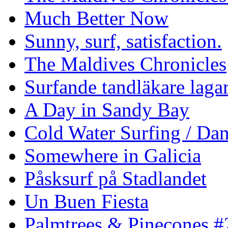
Much Better Now
Sunny, surf, satisfaction.
The Maldives Chronicles
Surfande tandläkare laga
A Day in Sandy Bay
Cold Water Surfing / Da
Somewhere in Galicia
Påsksurf på Stadlandet
Un Buen Fiesta
Palmtrees & Pinecones #