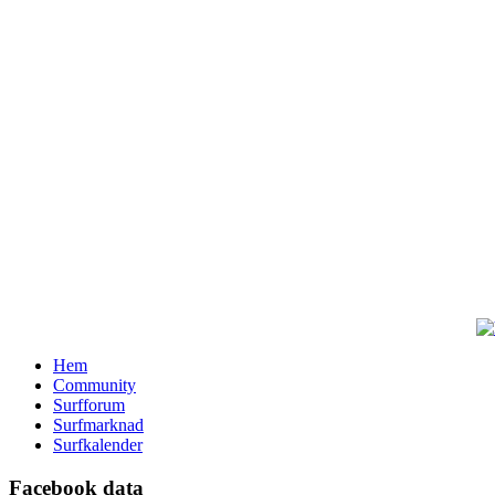
Hem
Community
Surfforum
Surfmarknad
Surfkalender
Facebook data