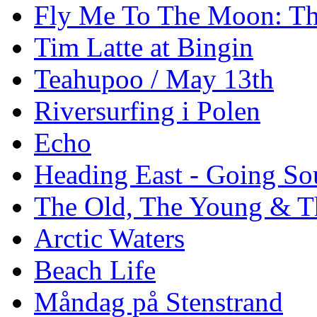
Fly Me To The Moon: Th
Tim Latte at Bingin
Teahupoo / May 13th
Riversurfing i Polen
Echo
Heading East - Going So
The Old, The Young & T
Arctic Waters
Beach Life
Måndag på Stenstrand