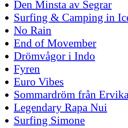
Den Minsta av Segrar
Surfing & Camping in Ic
No Rain
End of Movember
Drömvågor i Indo
Fyren
Euro Vibes
Sommardröm från Ervik
Legendary Rapa Nui
Surfing Simone