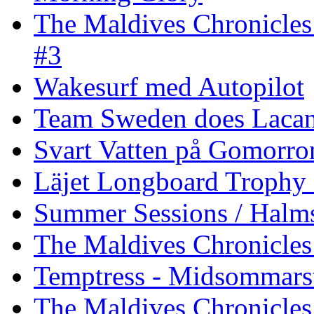
The Maldives Chronicles
#3
Wakesurf med Autopilot
Team Sweden does Laca
Svart Vatten på Gomorro
Läjet Longboard Trophy 
Summer Sessions / Halm
The Maldives Chronicles 
Temptress - Midsommars
The Maldives Chronicles