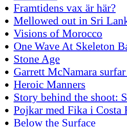
Framtidens vax är här?
Mellowed out in Sri Lan
Visions of Morocco
One Wave At Skeleton B
Stone Age
Garrett McNamara surfar v
Heroic Manners
Story behind the shoot: 
Pojkar med Fika i Costa 
Below the Surface