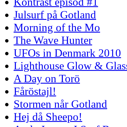
Kontrast episod #1
Julsurf på Gotland
Morning of the Mo
The Wave Hunter
UFOs in Denmark 2010
Lighthouse Glow & Gla
A Day on Torö
Fåröstajl!
Stormen når Gotland
Hej då Sheepo!