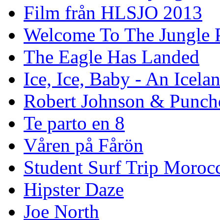
Film från HLSJO 2013
Welcome To The Jungle P
The Eagle Has Landed
Ice, Ice, Baby - An Icela
Robert Johnson & Punchd
Te parto en 8
Våren på Fårön
Student Surf Trip Moroc
Hipster Daze
Joe North