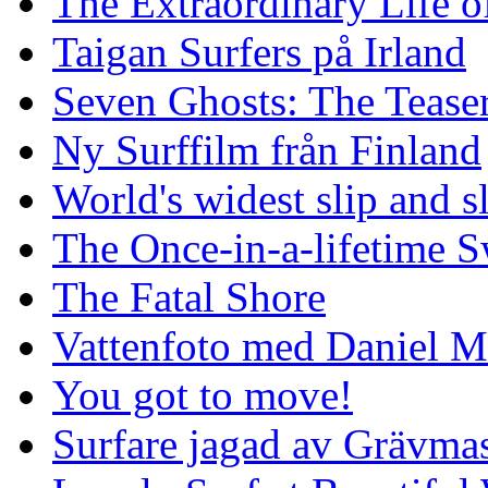
The Extraordinary Life o
Taigan Surfers på Irland
Seven Ghosts: The Tease
Ny Surffilm från Finland
World's widest slip and s
The Once-in-a-lifetime S
The Fatal Shore
Vattenfoto med Daniel 
You got to move!
Surfare jagad av Grävmas