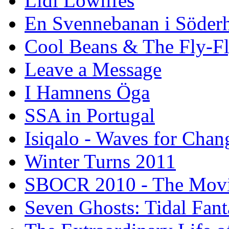
Lidl Lowlifes
En Svennebanan i Söder
Cool Beans & The Fly-F
Leave a Message
I Hamnens Öga
SSA in Portugal
Isiqalo - Waves for Chan
Winter Turns 2011
SBOCR 2010 - The Mov
Seven Ghosts: Tidal Fant