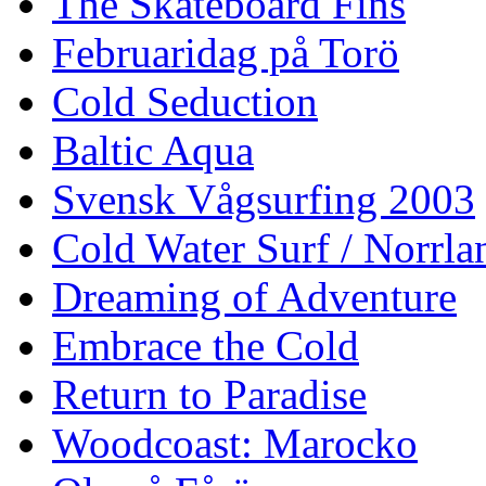
The Skateboard Fins
Februaridag på Torö
Cold Seduction
Baltic Aqua
Svensk Vågsurfing 2003
Cold Water Surf / Norrla
Dreaming of Adventure
Embrace the Cold
Return to Paradise
Woodcoast: Marocko