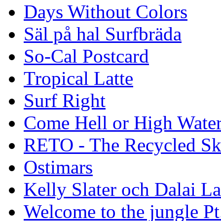
Days Without Colors
Säl på hal Surfbräda
So-Cal Postcard
Tropical Latte
Surf Right
Come Hell or High Wate
RETO - The Recycled Sk
Ostimars
Kelly Slater och Dalai L
Welcome to the jungle Pt