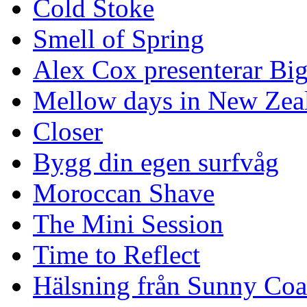
Cold Stoke
Smell of Spring
Alex Cox presenterar Bi
Mellow days in New Zea
Closer
Bygg din egen surfvåg
Moroccan Shave
The Mini Session
Time to Reflect
Hälsning från Sunny Coa