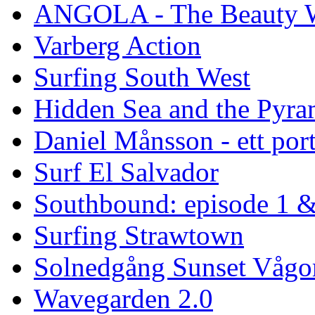
ANGOLA - The Beauty W
Varberg Action
Surfing South West
Hidden Sea and the Pyram
Daniel Månsson - ett port
Surf El Salvador
Southbound: episode 1 &
Surfing Strawtown
Solnedgång Sunset Vågo
Wavegarden 2.0