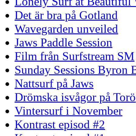
Lonely Surf at Beautiful
Det är bra på Gotland
Wavegarden unveiled
Jaws Paddle Session
Film från Surfstream SM
Sunday Sessions Byron 
Nattsurf på Jaws
Drömska isvågor på Torö
Vintersurf i November
Kontrast episod #2