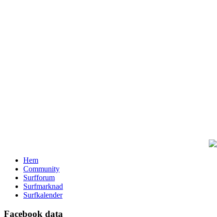
Hem
Community
Surfforum
Surfmarknad
Surfkalender
Facebook data