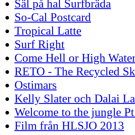
Säl på hal Surfbräda
So-Cal Postcard
Tropical Latte
Surf Right
Come Hell or High Wate
RETO - The Recycled Sk
Ostimars
Kelly Slater och Dalai L
Welcome to the jungle Pt
Film från HLSJO 2013