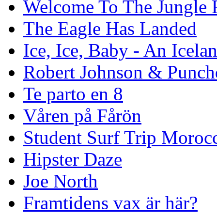
Welcome To The Jungle P
The Eagle Has Landed
Ice, Ice, Baby - An Icela
Robert Johnson & Punchd
Te parto en 8
Våren på Fårön
Student Surf Trip Moroc
Hipster Daze
Joe North
Framtidens vax är här?