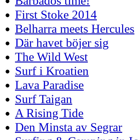
Barbados time!
First Stoke 2014
Belharra meets Hercules
Där havet böjer sig
The Wild West
Surf i Kroatien
Lava Paradise
Surf Taigan
A Rising Tide
Den Minsta av Segrar