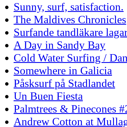
Sunny, surf, satisfaction.
The Maldives Chronicles
Surfande tandläkare laga
A Day in Sandy Bay
Cold Water Surfing / Da
Somewhere in Galicia
Påsksurf på Stadlandet
Un Buen Fiesta
Palmtrees & Pinecones #
Andrew Cotton at Mulla