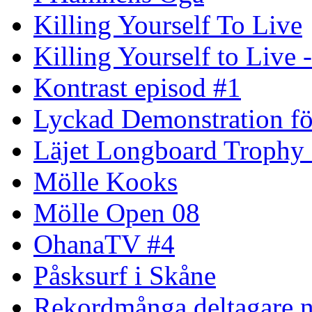
Killing Yourself To Live
Killing Yourself to Live 
Kontrast episod #1
Lyckad Demonstration fö
Läjet Longboard Trophy 
Mölle Kooks
Mölle Open 08
OhanaTV #4
Påsksurf i Skåne
Rekordmånga deltagare n