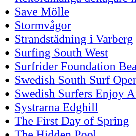
Save Mölle
Stormvågor
Strandstädning i Varberg
Surfing South West
Surfrider Foundation Be
Swedish South Surf Ope
Swedish Surfers Enjoy 
Systrarna Edghill
The First Day of Spring
The Hidden Pool