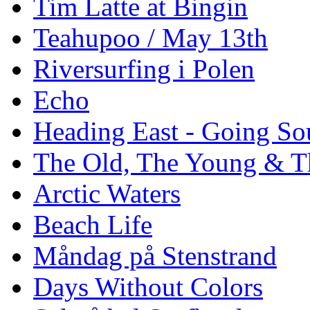
Tim Latte at Bingin
Teahupoo / May 13th
Riversurfing i Polen
Echo
Heading East - Going So
The Old, The Young & T
Arctic Waters
Beach Life
Måndag på Stenstrand
Days Without Colors