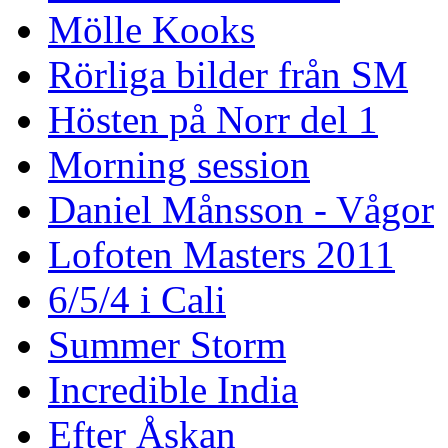
Mölle Kooks
Rörliga bilder från SM
Hösten på Norr del 1
Morning session
Daniel Månsson - Vågor
Lofoten Masters 2011
6/5/4 i Cali
Summer Storm
Incredible India
Efter Åskan