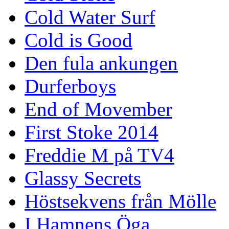
Cold Water Surf
Cold is Good
Den fula ankungen
Durferboys
End of Movember
First Stoke 2014
Freddie M på TV4
Glassy Secrets
Höstsekvens från Mölle
I Hamnens Öga