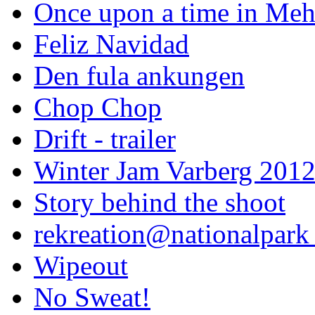
Once upon a time in Meh
Feliz Navidad
Den fula ankungen
Chop Chop
Drift - trailer
Winter Jam Varberg 201
Story behind the shoot
rekreation@nationalpark 
Wipeout
No Sweat!