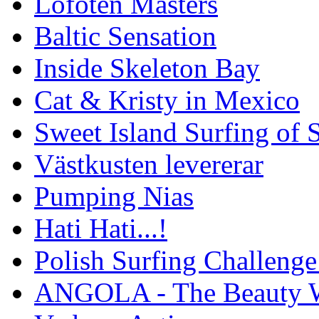
Lofoten Masters
Baltic Sensation
Inside Skeleton Bay
Cat & Kristy in Mexico
Sweet Island Surfing of
Västkusten levererar
Pumping Nias
Hati Hati...!
Polish Surfing Challen
ANGOLA - The Beauty W