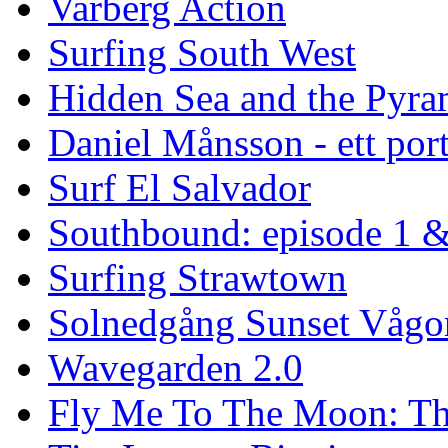
Varberg Action
Surfing South West
Hidden Sea and the Pyram
Daniel Månsson - ett port
Surf El Salvador
Southbound: episode 1 &
Surfing Strawtown
Solnedgång Sunset Vågo
Wavegarden 2.0
Fly Me To The Moon: Th