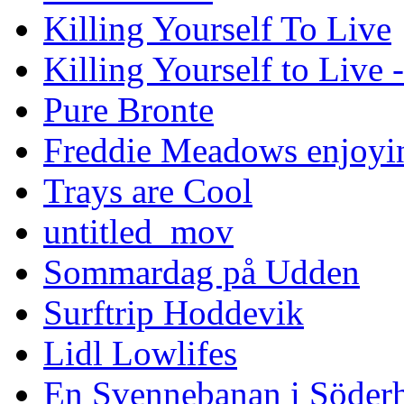
Killing Yourself To Live
Killing Yourself to Live 
Pure Bronte
Freddie Meadows enjoying
Trays are Cool
untitled_mov
Sommardag på Udden
Surftrip Hoddevik
Lidl Lowlifes
En Svennebanan i Söder