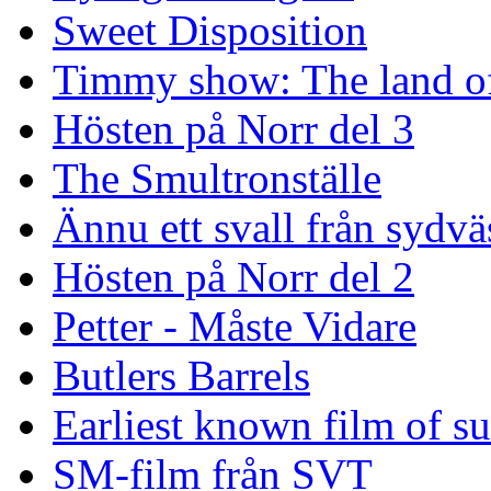
Sweet Disposition
Timmy show: The land of
Hösten på Norr del 3
The Smultronställe
Ännu ett svall från sydvä
Hösten på Norr del 2
Petter - Måste Vidare
Butlers Barrels
Earliest known film of s
SM-film från SVT