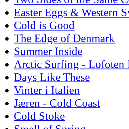
Easter Eggs & Western S
Cold is Good
The Edge of Denmark
Summer Inside
Arctic Surfing - Lofoten 
Days Like These
Vinter i Italien
Jæren - Cold Coast
Cold Stoke
Smell of Spring