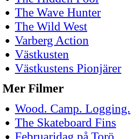
The Wave Hunter
The Wild West
Varberg Action
Västkusten
Västkustens Pionjärer
Mer Filmer
Wood. Camp. Logging.
The Skateboard Fins
Februaridag på Torö