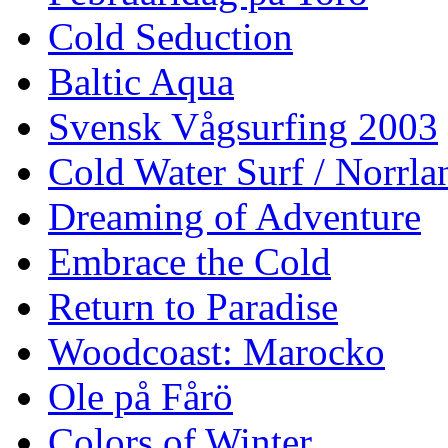
Cold Seduction
Baltic Aqua
Svensk Vågsurfing 2003
Cold Water Surf / Norrla
Dreaming of Adventure
Embrace the Cold
Return to Paradise
Woodcoast: Marocko
Ole på Fårö
Colors of Winter