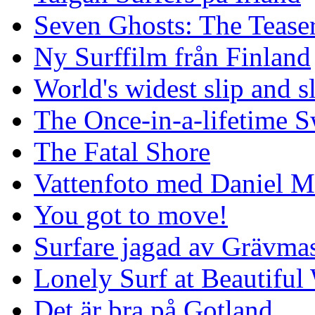
Seven Ghosts: The Tease
Ny Surffilm från Finland
World's widest slip and s
The Once-in-a-lifetime S
The Fatal Shore
Vattenfoto med Daniel 
You got to move!
Surfare jagad av Grävmas
Lonely Surf at Beautiful
Det är bra på Gotland