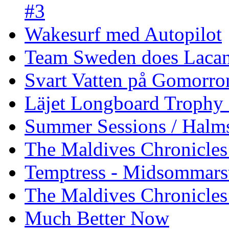
#3
Wakesurf med Autopilot
Team Sweden does Laca
Svart Vatten på Gomorro
Läjet Longboard Trophy 
Summer Sessions / Halm
The Maldives Chronicles 
Temptress - Midsommars
The Maldives Chronicles
Much Better Now