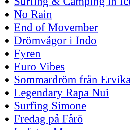
Surfing & Camping in Ic
No Rain
End of Movember
Drömvågor i Indo
Fyren
Euro Vibes
Sommardröm från Ervik
Legendary Rapa Nui
Surfing Simone
Fredag på Fårö