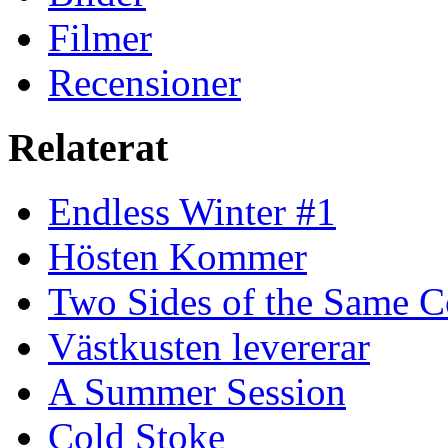
Filmer
Recensioner
Relaterat
Endless Winter #1
Hösten Kommer
Two Sides of the Same C
Västkusten levererar
A Summer Session
Cold Stoke