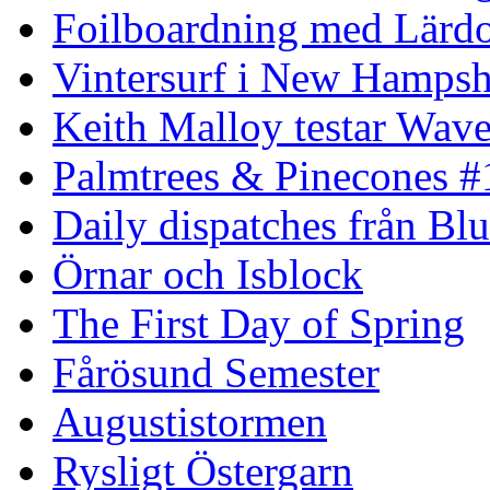
Foilboardning med Lärdo
Vintersurf i New Hampsh
Keith Malloy testar Wav
Palmtrees & Pinecones #
Daily dispatches från Blu
Örnar och Isblock
The First Day of Spring
Fårösund Semester
Augustistormen
Rysligt Östergarn