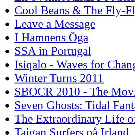
Cool Beans & The Fly-F
Leave a Message
I Hamnens Öga
SSA in Portugal
Isiqalo - Waves for Chan
Winter Turns 2011
SBOCR 2010 - The Mov
Seven Ghosts: Tidal Fant
The Extraordinary Life o
Taigan Surfers på Irland