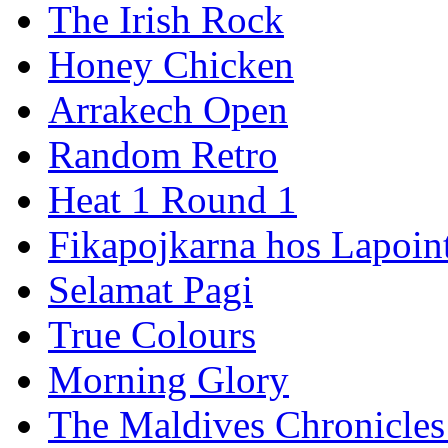
The Irish Rock
Honey Chicken
Arrakech Open
Random Retro
Heat 1 Round 1
Fikapojkarna hos Lapoint
Selamat Pagi
True Colours
Morning Glory
The Maldives Chronicles