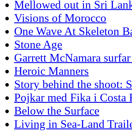
Mellowed out in Sri Lan
Visions of Morocco
One Wave At Skeleton B
Stone Age
Garrett McNamara surfar v
Heroic Manners
Story behind the shoot: 
Pojkar med Fika i Costa 
Below the Surface
Living in Sea-Land Trail