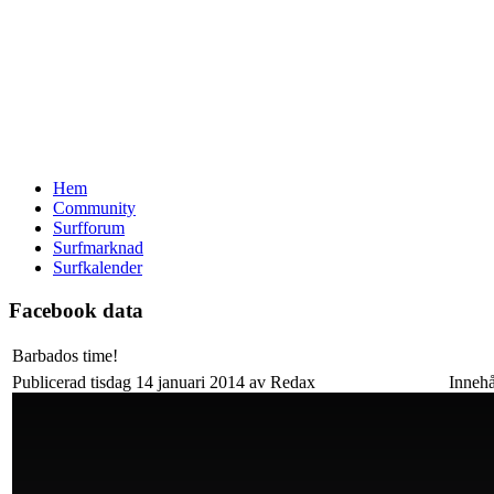
Hem
Community
Surfforum
Surfmarknad
Surfkalender
Facebook data
Barbados time!
Publicerad tisdag 14 januari 2014 av Redax
Innehå