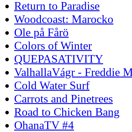
Return to Paradise
Woodcoast: Marocko
Ole på Fårö
Colors of Winter
QUEPASATIVITY
ValhallaVágr - Freddie 
Cold Water Surf
Carrots and Pinetrees
Road to Chicken Bang
OhanaTV #4