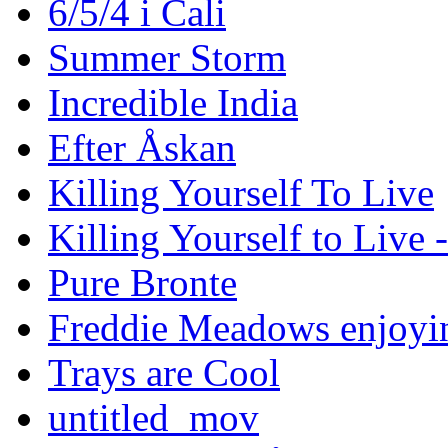
6/5/4 i Cali
Summer Storm
Incredible India
Efter Åskan
Killing Yourself To Live
Killing Yourself to Live 
Pure Bronte
Freddie Meadows enjoying
Trays are Cool
untitled_mov