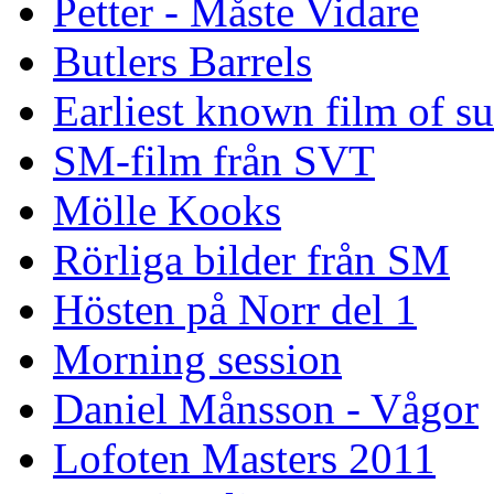
Petter - Måste Vidare
Butlers Barrels
Earliest known film of s
SM-film från SVT
Mölle Kooks
Rörliga bilder från SM
Hösten på Norr del 1
Morning session
Daniel Månsson - Vågor
Lofoten Masters 2011