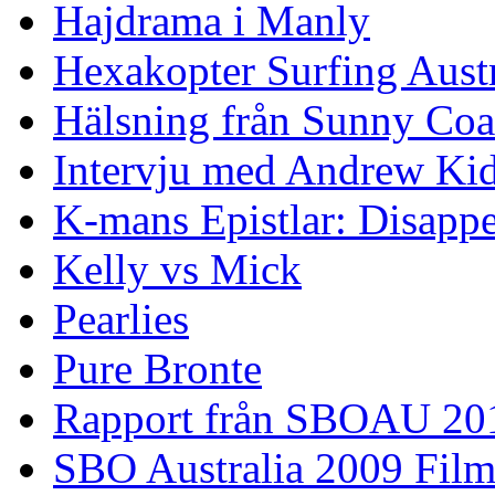
Hajdrama i Manly
Hexakopter Surfing Austr
Hälsning från Sunny Coa
Intervju med Andrew Ki
K-mans Epistlar: Disap
Kelly vs Mick
Pearlies
Pure Bronte
Rapport från SBOAU 20
SBO Australia 2009 Fil