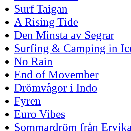
Surf Taigan
A Rising Tide
Den Minsta av Segrar
Surfing & Camping in Ic
No Rain
End of Movember
Drömvågor i Indo
Fyren
Euro Vibes
Sommardröm från Ervik