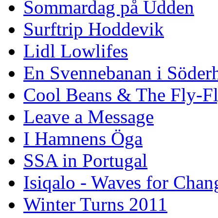
Sommardag på Udden
Surftrip Hoddevik
Lidl Lowlifes
En Svennebanan i Söder
Cool Beans & The Fly-F
Leave a Message
I Hamnens Öga
SSA in Portugal
Isiqalo - Waves for Chan
Winter Turns 2011