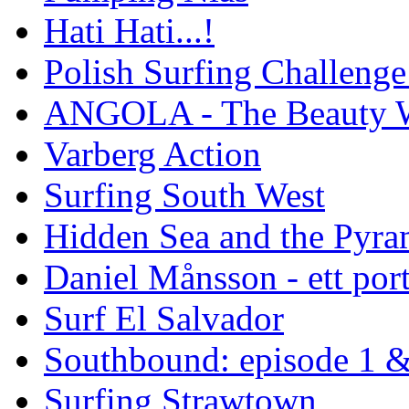
Hati Hati...!
Polish Surfing Challen
ANGOLA - The Beauty W
Varberg Action
Surfing South West
Hidden Sea and the Pyram
Daniel Månsson - ett port
Surf El Salvador
Southbound: episode 1 &
Surfing Strawtown