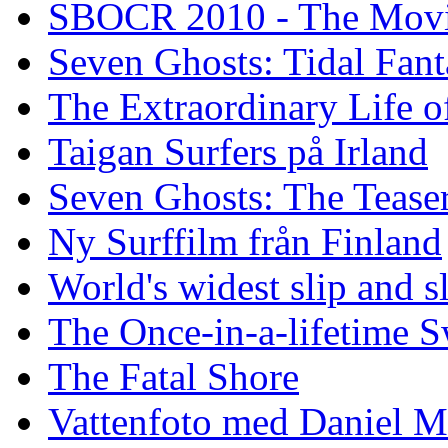
SBOCR 2010 - The Mov
Seven Ghosts: Tidal Fant
The Extraordinary Life o
Taigan Surfers på Irland
Seven Ghosts: The Tease
Ny Surffilm från Finland
World's widest slip and s
The Once-in-a-lifetime S
The Fatal Shore
Vattenfoto med Daniel 