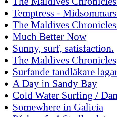
The Maldives Chronicles 
Temptress - Midsommars
The Maldives Chronicles
Much Better Now
Sunny, surf, satisfaction.
The Maldives Chronicles
Surfande tandläkare laga
A Day in Sandy Bay
Cold Water Surfing / Da
Somewhere in Galicia