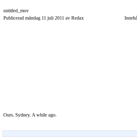
untitled_mov
Publicerad måndag 11 juli 2011 av Redax
Innehå
Ours. Sydney. A while ago.