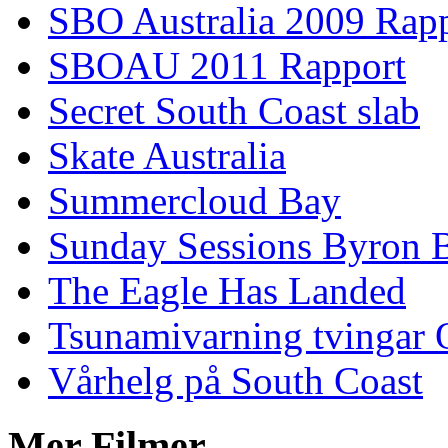
SBO Australia 2009 Rap
SBOAU 2011 Rapport
Secret South Coast slab
Skate Australia
Summercloud Bay
Sunday Sessions Byron 
The Eagle Has Landed
Tsunamivarning tvingar Q
Vårhelg på South Coast
Mer Filmer