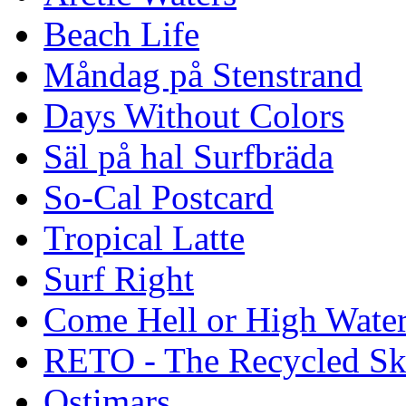
Beach Life
Måndag på Stenstrand
Days Without Colors
Säl på hal Surfbräda
So-Cal Postcard
Tropical Latte
Surf Right
Come Hell or High Wate
RETO - The Recycled Sk
Ostimars