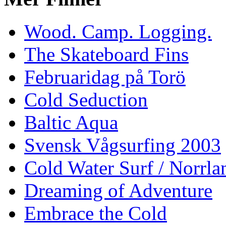
Wood. Camp. Logging.
The Skateboard Fins
Februaridag på Torö
Cold Seduction
Baltic Aqua
Svensk Vågsurfing 2003
Cold Water Surf / Norrla
Dreaming of Adventure
Embrace the Cold