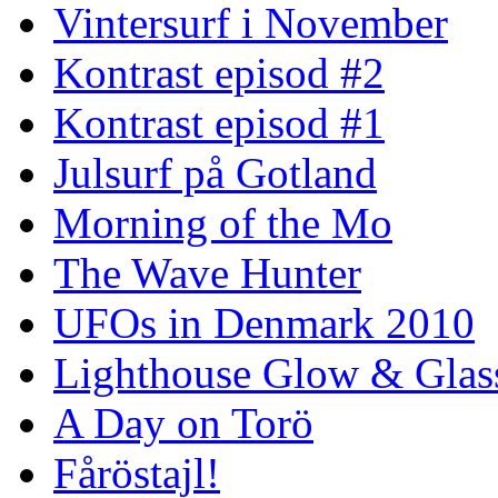
Vintersurf i November
Kontrast episod #2
Kontrast episod #1
Julsurf på Gotland
Morning of the Mo
The Wave Hunter
UFOs in Denmark 2010
Lighthouse Glow & Gla
A Day on Torö
Fåröstajl!