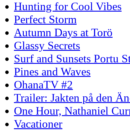
Hunting for Cool Vibes
Perfect Storm
Autumn Days at Torö
Glassy Secrets
Surf and Sunsets Portu S
Pines and Waves
OhanaTV #2
Trailer: Jakten på den 
One Hour, Nathaniel Cur
Vacationer