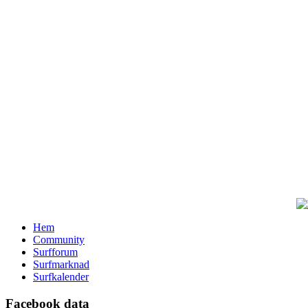
Hem
Community
Surfforum
Surfmarknad
Surfkalender
Facebook data