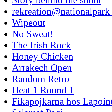
Story behind the shoot
rekreation@nationalpark 
Wipeout
No Sweat!
The Irish Rock
Honey Chicken
Arrakech Open
Random Retro
Heat 1 Round 1
Fikapojkarna hos Lapoint