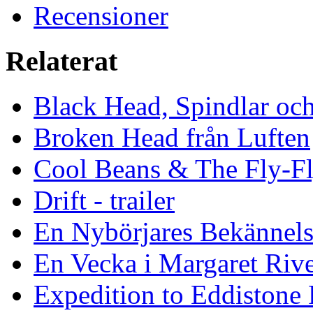
Recensioner
Relaterat
Black Head, Spindlar oc
Broken Head från Luften
Cool Beans & The Fly-F
Drift - trailer
En Nybörjares Bekännels
En Vecka i Margaret Riv
Expedition to Eddistone