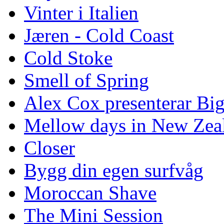
Vinter i Italien
Jæren - Cold Coast
Cold Stoke
Smell of Spring
Alex Cox presenterar Bi
Mellow days in New Zea
Closer
Bygg din egen surfvåg
Moroccan Shave
The Mini Session