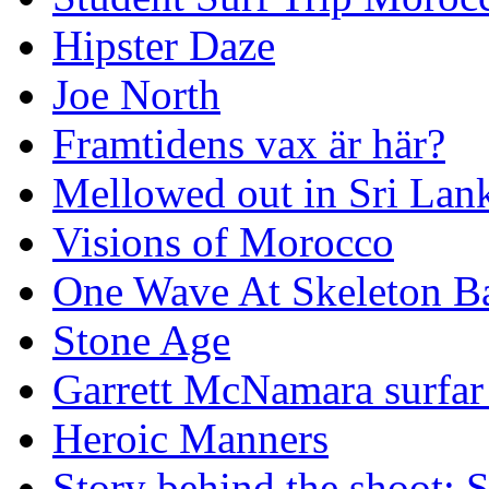
Hipster Daze
Joe North
Framtidens vax är här?
Mellowed out in Sri Lan
Visions of Morocco
One Wave At Skeleton B
Stone Age
Garrett McNamara surfar v
Heroic Manners
Story behind the shoot: 