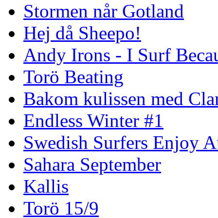
Stormen når Gotland
Hej då Sheepo!
Andy Irons - I Surf Becau
Torö Beating
Bakom kulissen med Clar
Endless Winter #1
Swedish Surfers Enjoy 
Sahara September
Kallis
Torö 15/9