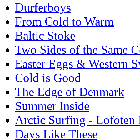
Durferboys
From Cold to Warm
Baltic Stoke
Two Sides of the Same C
Easter Eggs & Western S
Cold is Good
The Edge of Denmark
Summer Inside
Arctic Surfing - Lofoten 
Days Like These