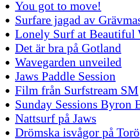
You got to move!
Surfare jagad av Grävmas
Lonely Surf at Beautiful
Det är bra på Gotland
Wavegarden unveiled
Jaws Paddle Session
Film från Surfstream SM
Sunday Sessions Byron 
Nattsurf på Jaws
Drömska isvågor på Torö