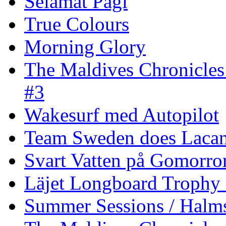
Selamat Pagi
True Colours
Morning Glory
The Maldives Chronicles
#3
Wakesurf med Autopilot
Team Sweden does Laca
Svart Vatten på Gomorro
Läjet Longboard Trophy 
Summer Sessions / Halm