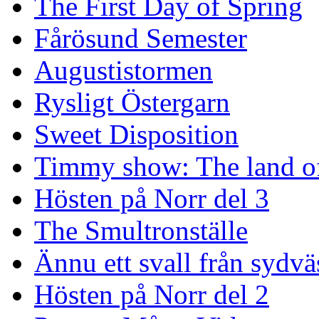
The First Day of Spring
Fårösund Semester
Augustistormen
Rysligt Östergarn
Sweet Disposition
Timmy show: The land of
Hösten på Norr del 3
The Smultronställe
Ännu ett svall från sydvä
Hösten på Norr del 2