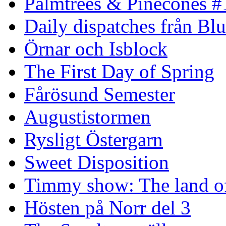
Palmtrees & Pinecones #
Daily dispatches från Blu
Örnar och Isblock
The First Day of Spring
Fårösund Semester
Augustistormen
Rysligt Östergarn
Sweet Disposition
Timmy show: The land of
Hösten på Norr del 3