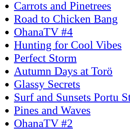
Carrots and Pinetrees
Road to Chicken Bang
OhanaTV #4
Hunting for Cool Vibes
Perfect Storm
Autumn Days at Torö
Glassy Secrets
Surf and Sunsets Portu S
Pines and Waves
OhanaTV #2