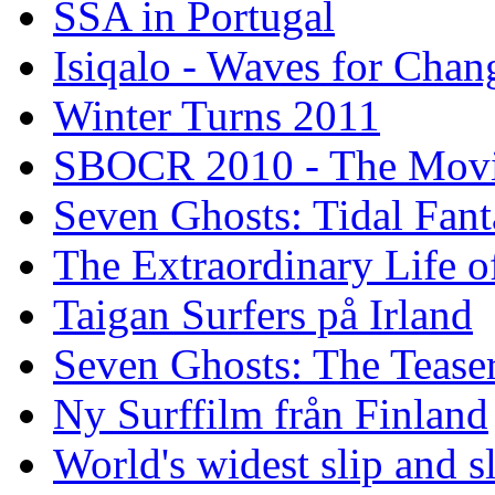
SSA in Portugal
Isiqalo - Waves for Chan
Winter Turns 2011
SBOCR 2010 - The Mov
Seven Ghosts: Tidal Fant
The Extraordinary Life o
Taigan Surfers på Irland
Seven Ghosts: The Tease
Ny Surffilm från Finland
World's widest slip and s