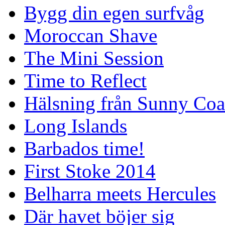
Bygg din egen surfvåg
Moroccan Shave
The Mini Session
Time to Reflect
Hälsning från Sunny Coa
Long Islands
Barbados time!
First Stoke 2014
Belharra meets Hercules
Där havet böjer sig