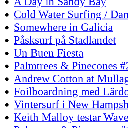
A Day in Sandy Bay
Cold Water Surfing / Da
Somewhere in Galicia
Påsksurf på Stadlandet
Un Buen Fiesta
Palmtrees & Pinecones #
Andrew Cotton at Mulla
Foilboardning med Lärdo
Vintersurf i New Hampsh
Keith Malloy testar Wav