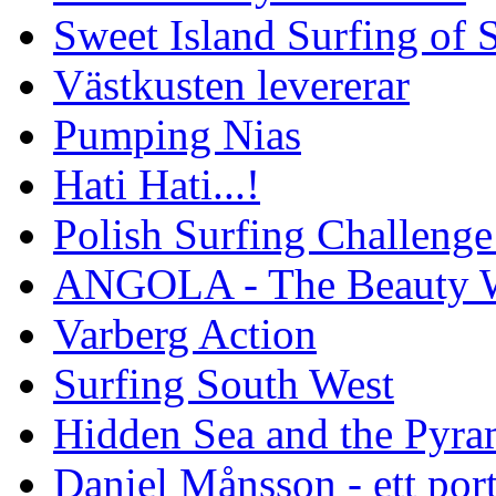
Sweet Island Surfing of
Västkusten levererar
Pumping Nias
Hati Hati...!
Polish Surfing Challen
ANGOLA - The Beauty W
Varberg Action
Surfing South West
Hidden Sea and the Pyram
Daniel Månsson - ett port