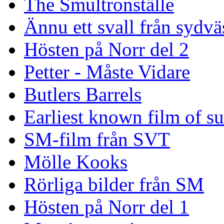
The Smultronställe
Ännu ett svall från sydvä
Hösten på Norr del 2
Petter - Måste Vidare
Butlers Barrels
Earliest known film of s
SM-film från SVT
Mölle Kooks
Rörliga bilder från SM
Hösten på Norr del 1