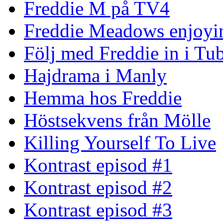
Freddie M på TV4
Freddie Meadows enjoying
Följ med Freddie in i Tu
Hajdrama i Manly
Hemma hos Freddie
Höstsekvens från Mölle
Killing Yourself To Live
Kontrast episod #1
Kontrast episod #2
Kontrast episod #3