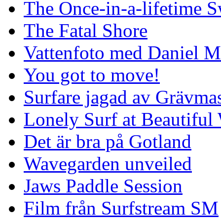
The Once-in-a-lifetime S
The Fatal Shore
Vattenfoto med Daniel 
You got to move!
Surfare jagad av Grävmas
Lonely Surf at Beautiful
Det är bra på Gotland
Wavegarden unveiled
Jaws Paddle Session
Film från Surfstream SM