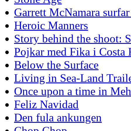
Garrett McNamara surfar v
Heroic Manners
Story behind the shoot: 
Pojkar med Fika i Costa 
Below the Surface
Living in Sea-Land Trail
Once upon a time in Meh
Feliz Navidad
Den fula ankungen
Chop Chop