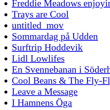
Freddie Meadows enjoying
Trays are Cool
untitled_mov
Sommardag på Udden
Surftrip Hoddevik
Lidl Lowlifes
En Svennebanan i Söder
Cool Beans & The Fly-F
Leave a Message
I Hamnens Öga