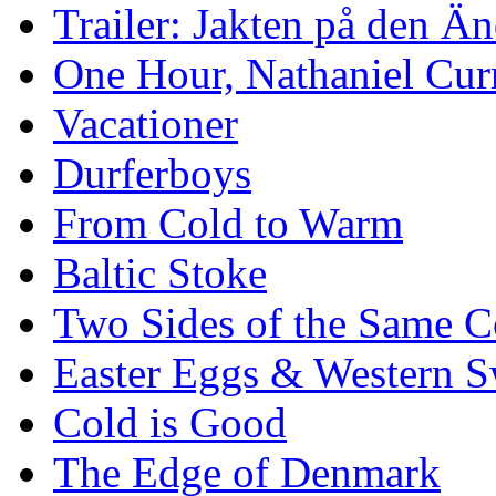
Trailer: Jakten på den 
One Hour, Nathaniel Cur
Vacationer
Durferboys
From Cold to Warm
Baltic Stoke
Two Sides of the Same C
Easter Eggs & Western S
Cold is Good
The Edge of Denmark