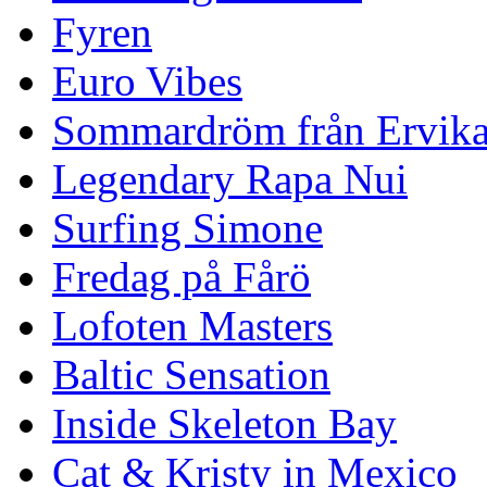
Fyren
Euro Vibes
Sommardröm från Ervik
Legendary Rapa Nui
Surfing Simone
Fredag på Fårö
Lofoten Masters
Baltic Sensation
Inside Skeleton Bay
Cat & Kristy in Mexico