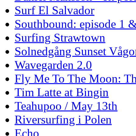
Surf El Salvador
Southbound: episode 1 &
Surfing Strawtown
Solnedgång Sunset Vågo
Wavegarden 2.0
Fly Me To The Moon: Th
Tim Latte at Bingin
Teahupoo / May 13th
Riversurfing i Polen
Echo