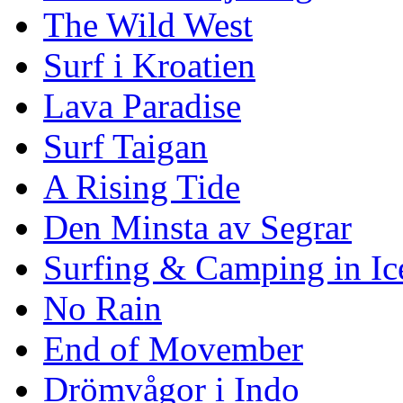
The Wild West
Surf i Kroatien
Lava Paradise
Surf Taigan
A Rising Tide
Den Minsta av Segrar
Surfing & Camping in Ic
No Rain
End of Movember
Drömvågor i Indo