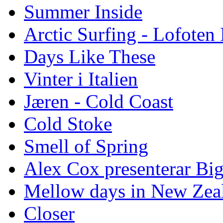
Summer Inside
Arctic Surfing - Lofoten 
Days Like These
Vinter i Italien
Jæren - Cold Coast
Cold Stoke
Smell of Spring
Alex Cox presenterar Bi
Mellow days in New Zea
Closer