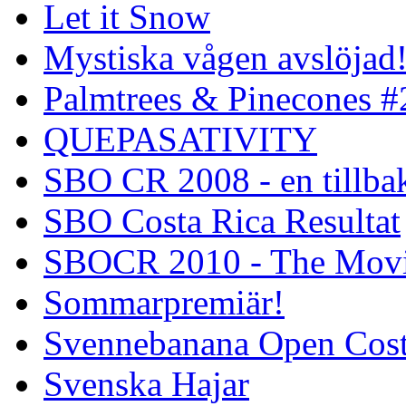
Let it Snow
Mystiska vågen avslöjad
Palmtrees & Pinecones #
QUEPASATIVITY
SBO CR 2008 - en tillba
SBO Costa Rica Resultat
SBOCR 2010 - The Mov
Sommarpremiär!
Svennebanana Open Cost
Svenska Hajar