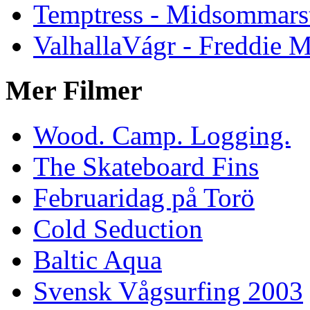
Temptress - Midsommars
ValhallaVágr - Freddie 
Mer Filmer
Wood. Camp. Logging.
The Skateboard Fins
Februaridag på Torö
Cold Seduction
Baltic Aqua
Svensk Vågsurfing 2003