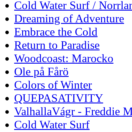
Cold Water Surf / Norrla
Dreaming of Adventure
Embrace the Cold
Return to Paradise
Woodcoast: Marocko
Ole på Fårö
Colors of Winter
QUEPASATIVITY
ValhallaVágr - Freddie 
Cold Water Surf