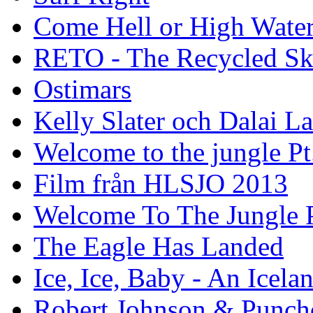
Come Hell or High Wate
RETO - The Recycled Sk
Ostimars
Kelly Slater och Dalai L
Welcome to the jungle Pt
Film från HLSJO 2013
Welcome To The Jungle P
The Eagle Has Landed
Ice, Ice, Baby - An Icela
Robert Johnson & Punchd