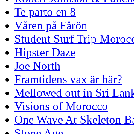
Te parto en 8
Våren på Fårön
Student Surf Trip Moroc
Hipster Daze
Joe North
Framtidens vax är här?
Mellowed out in Sri Lan
Visions of Morocco
One Wave At Skeleton B
Stone Age