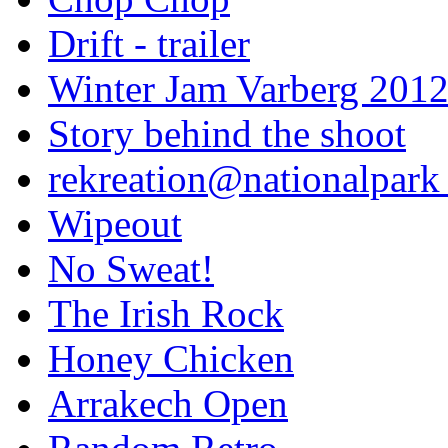
Drift - trailer
Winter Jam Varberg 201
Story behind the shoot
rekreation@nationalpark 
Wipeout
No Sweat!
The Irish Rock
Honey Chicken
Arrakech Open