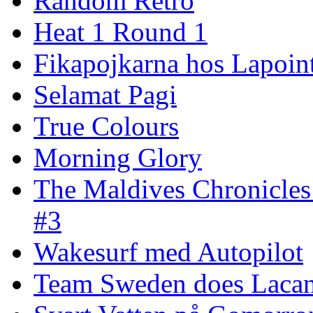
Random Retro
Heat 1 Round 1
Fikapojkarna hos Lapoint
Selamat Pagi
True Colours
Morning Glory
The Maldives Chronicles
#3
Wakesurf med Autopilot
Team Sweden does Laca