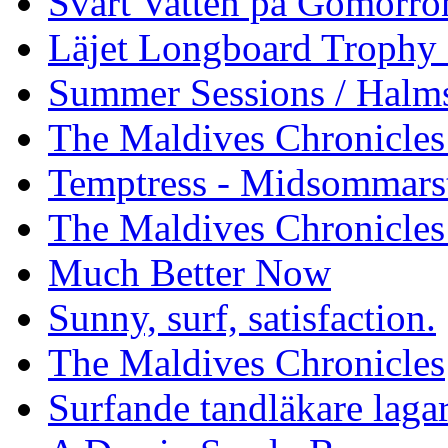
Svart Vatten på Gomorro
Läjet Longboard Trophy 
Summer Sessions / Halm
The Maldives Chronicles 
Temptress - Midsommars
The Maldives Chronicles
Much Better Now
Sunny, surf, satisfaction.
The Maldives Chronicles
Surfande tandläkare laga