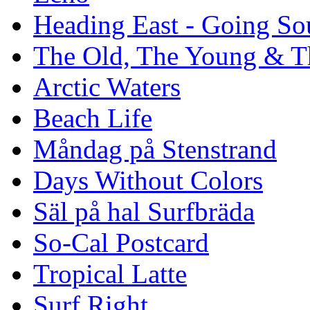
Heading East - Going So
The Old, The Young & T
Arctic Waters
Beach Life
Måndag på Stenstrand
Days Without Colors
Säl på hal Surfbräda
So-Cal Postcard
Tropical Latte
Surf Right