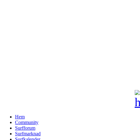
Hem
Community
Surfforum
Surfmarknad
Surfkalender