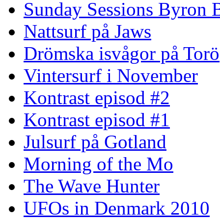
Sunday Sessions Byron 
Nattsurf på Jaws
Drömska isvågor på Torö
Vintersurf i November
Kontrast episod #2
Kontrast episod #1
Julsurf på Gotland
Morning of the Mo
The Wave Hunter
UFOs in Denmark 2010