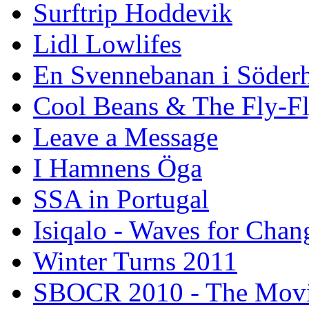
Surftrip Hoddevik
Lidl Lowlifes
En Svennebanan i Söder
Cool Beans & The Fly-F
Leave a Message
I Hamnens Öga
SSA in Portugal
Isiqalo - Waves for Chan
Winter Turns 2011
SBOCR 2010 - The Mov