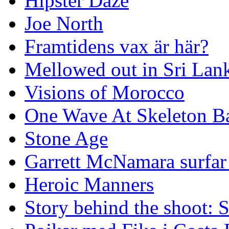
Hipster Daze
Joe North
Framtidens vax är här?
Mellowed out in Sri Lan
Visions of Morocco
One Wave At Skeleton B
Stone Age
Garrett McNamara surfar v
Heroic Manners
Story behind the shoot: 