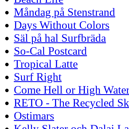
Måndag på Stenstrand
Days Without Colors
Säl på hal Surfbräda
So-Cal Postcard
Tropical Latte
Surf Right
Come Hell or High Wate
RETO - The Recycled Sk
Ostimars
Kelly Slater och Dalai L