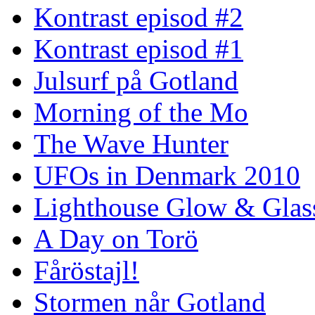
Kontrast episod #2
Kontrast episod #1
Julsurf på Gotland
Morning of the Mo
The Wave Hunter
UFOs in Denmark 2010
Lighthouse Glow & Gla
A Day on Torö
Fåröstajl!
Stormen når Gotland