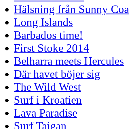
Hälsning från Sunny Coa
Long Islands
Barbados time!
First Stoke 2014
Belharra meets Hercules
Där havet böjer sig
The Wild West
Surf i Kroatien
Lava Paradise
Surf Taigan