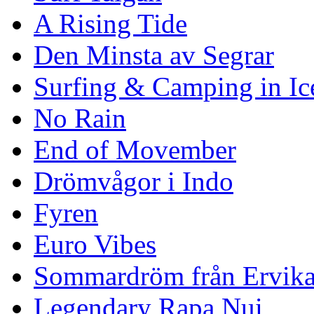
A Rising Tide
Den Minsta av Segrar
Surfing & Camping in Ic
No Rain
End of Movember
Drömvågor i Indo
Fyren
Euro Vibes
Sommardröm från Ervik
Legendary Rapa Nui