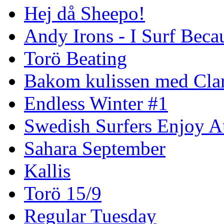
Hej då Sheepo!
Andy Irons - I Surf Becau
Torö Beating
Bakom kulissen med Clar
Endless Winter #1
Swedish Surfers Enjoy 
Sahara September
Kallis
Torö 15/9
Regular Tuesday