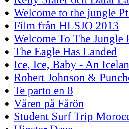
Welcome to the jungle Pt
Film från HLSJO 2013
Welcome To The Jungle P
The Eagle Has Landed
Ice, Ice, Baby - An Icela
Robert Johnson & Punchd
Te parto en 8
Våren på Fårön
Student Surf Trip Moroc