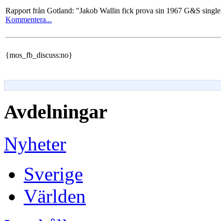
Rapport från Gotland: "Jakob Wallin fick prova sin 1967 G&S singlefi
Kommentera...
{mos_fb_discuss:no}
Avdelningar
Nyheter
Sverige
Världen