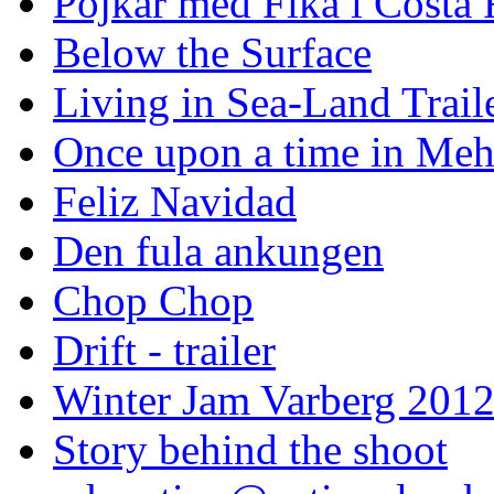
Pojkar med Fika i Costa 
Below the Surface
Living in Sea-Land Trail
Once upon a time in Meh
Feliz Navidad
Den fula ankungen
Chop Chop
Drift - trailer
Winter Jam Varberg 201
Story behind the shoot