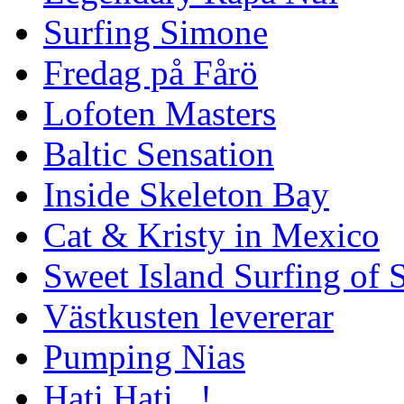
Surfing Simone
Fredag på Fårö
Lofoten Masters
Baltic Sensation
Inside Skeleton Bay
Cat & Kristy in Mexico
Sweet Island Surfing of
Västkusten levererar
Pumping Nias
Hati Hati...!