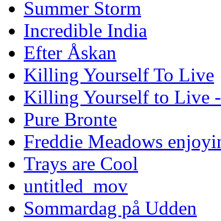
Summer Storm
Incredible India
Efter Åskan
Killing Yourself To Live
Killing Yourself to Live 
Pure Bronte
Freddie Meadows enjoying
Trays are Cool
untitled_mov
Sommardag på Udden