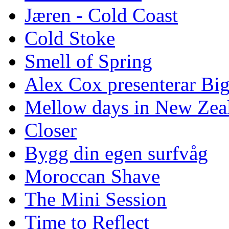
Jæren - Cold Coast
Cold Stoke
Smell of Spring
Alex Cox presenterar Bi
Mellow days in New Zea
Closer
Bygg din egen surfvåg
Moroccan Shave
The Mini Session
Time to Reflect