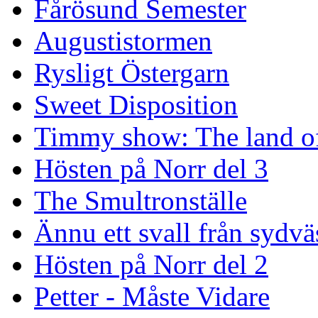
Fårösund Semester
Augustistormen
Rysligt Östergarn
Sweet Disposition
Timmy show: The land of
Hösten på Norr del 3
The Smultronställe
Ännu ett svall från sydvä
Hösten på Norr del 2
Petter - Måste Vidare