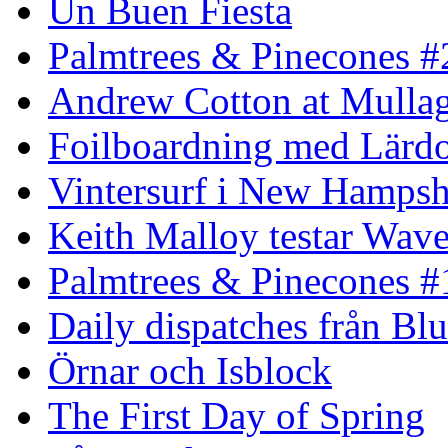
Un Buen Fiesta
Palmtrees & Pinecones #
Andrew Cotton at Mulla
Foilboardning med Lärdo
Vintersurf i New Hampsh
Keith Malloy testar Wav
Palmtrees & Pinecones #
Daily dispatches från Blu
Örnar och Isblock
The First Day of Spring