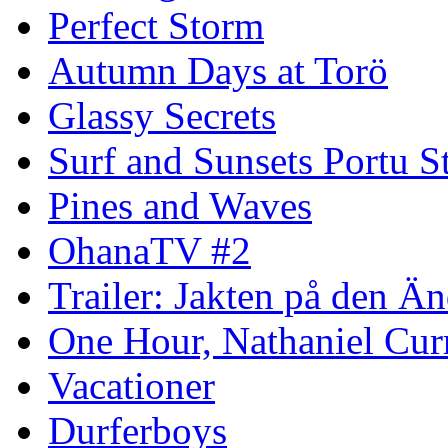
Perfect Storm
Autumn Days at Torö
Glassy Secrets
Surf and Sunsets Portu S
Pines and Waves
OhanaTV #2
Trailer: Jakten på den 
One Hour, Nathaniel Cur
Vacationer
Durferboys