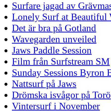
Surfare jagad av Grävmas
Lonely Surf at Beautiful
Det är bra på Gotland
Wavegarden unveiled
Jaws Paddle Session
Film från Surfstream SM
Sunday Sessions Byron 
Nattsurf på Jaws
Drömska isvågor på Torö
Vintersurf i November