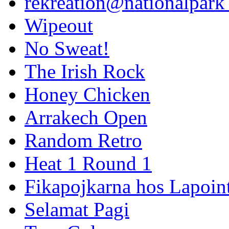
rekreation@nationalpark 
Wipeout
No Sweat!
The Irish Rock
Honey Chicken
Arrakech Open
Random Retro
Heat 1 Round 1
Fikapojkarna hos Lapoint
Selamat Pagi