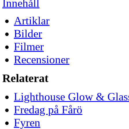
Innehåll
Artiklar
Bilder
Filmer
Recensioner
Relaterat
Lighthouse Glow & Gla
Fredag på Fårö
Fyren