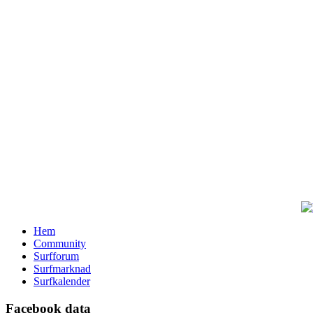
Hem
Community
Surfforum
Surfmarknad
Surfkalender
Facebook data