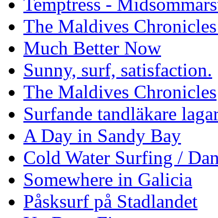
Temptress - Midsommars
The Maldives Chronicles
Much Better Now
Sunny, surf, satisfaction.
The Maldives Chronicles
Surfande tandläkare laga
A Day in Sandy Bay
Cold Water Surfing / Da
Somewhere in Galicia
Påsksurf på Stadlandet