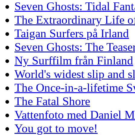
Seven Ghosts: Tidal Fant
The Extraordinary Life o
Taigan Surfers på Irland
Seven Ghosts: The Tease
Ny Surffilm från Finland
World's widest slip and s
The Once-in-a-lifetime S
The Fatal Shore
Vattenfoto med Daniel 
You got to move!