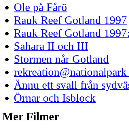
Ole på Fårö
Rauk Reef Gotland 1997
Rauk Reef Gotland 1997
Sahara II och III
Stormen når Gotland
rekreation@nationalpark 
Ännu ett svall från sydvä
Örnar och Isblock
Mer Filmer