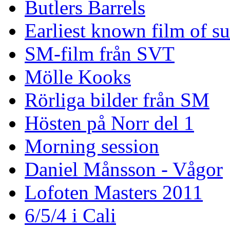
Butlers Barrels
Earliest known film of s
SM-film från SVT
Mölle Kooks
Rörliga bilder från SM
Hösten på Norr del 1
Morning session
Daniel Månsson - Vågor
Lofoten Masters 2011
6/5/4 i Cali