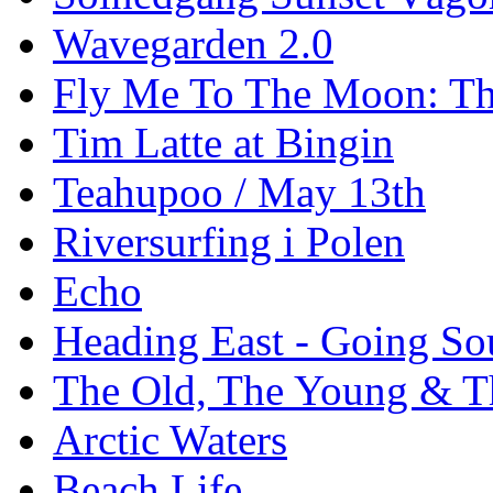
Wavegarden 2.0
Fly Me To The Moon: Th
Tim Latte at Bingin
Teahupoo / May 13th
Riversurfing i Polen
Echo
Heading East - Going So
The Old, The Young & T
Arctic Waters
Beach Life