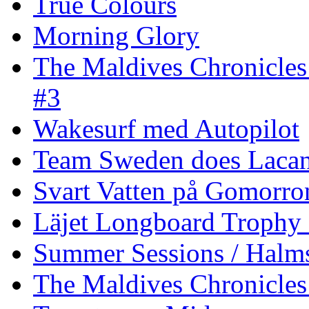
True Colours
Morning Glory
The Maldives Chronicles
#3
Wakesurf med Autopilot
Team Sweden does Laca
Svart Vatten på Gomorro
Läjet Longboard Trophy 
Summer Sessions / Halm
The Maldives Chronicles 