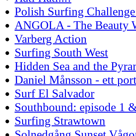
Polish Surfing Challen
ANGOLA - The Beauty W
Varberg Action
Surfing South West
Hidden Sea and the Pyram
Daniel Månsson - ett port
Surf El Salvador
Southbound: episode 1 &
Surfing Strawtown
Solnedgång Sunset Vågo