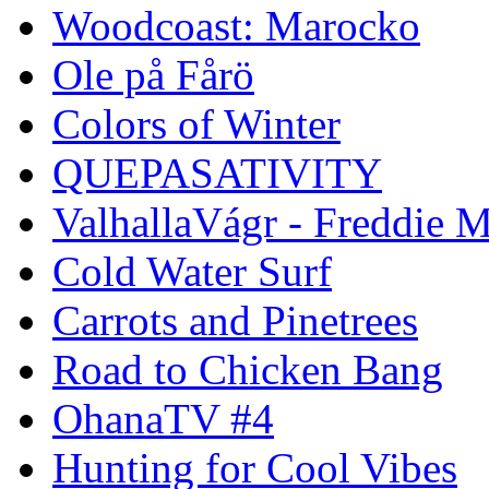
Woodcoast: Marocko
Ole på Fårö
Colors of Winter
QUEPASATIVITY
ValhallaVágr - Freddie 
Cold Water Surf
Carrots and Pinetrees
Road to Chicken Bang
OhanaTV #4
Hunting for Cool Vibes