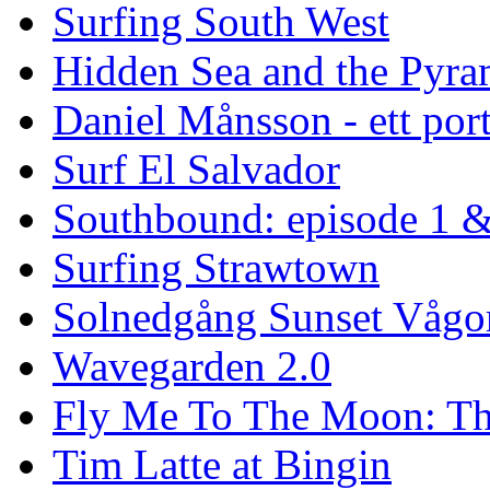
Surfing South West
Hidden Sea and the Pyram
Daniel Månsson - ett port
Surf El Salvador
Southbound: episode 1 &
Surfing Strawtown
Solnedgång Sunset Vågo
Wavegarden 2.0
Fly Me To The Moon: Th
Tim Latte at Bingin