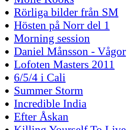
Rörliga bilder från SM
Hösten på Norr del 1
Morning session
Daniel Månsson - Vågor
Lofoten Masters 2011
6/5/4 i Cali
Summer Storm
Incredible India
Efter Åskan
Killing Yourself To Live