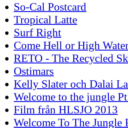
So-Cal Postcard
Tropical Latte
Surf Right
Come Hell or High Wate
RETO - The Recycled Sk
Ostimars
Kelly Slater och Dalai L
Welcome to the jungle Pt
Film från HLSJO 2013
Welcome To The Jungle P