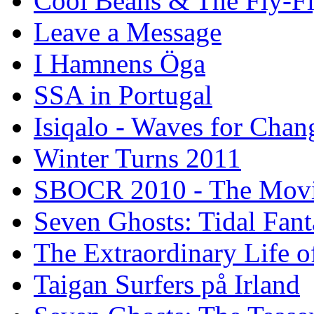
Cool Beans & The Fly-F
Leave a Message
I Hamnens Öga
SSA in Portugal
Isiqalo - Waves for Chan
Winter Turns 2011
SBOCR 2010 - The Mov
Seven Ghosts: Tidal Fant
The Extraordinary Life o
Taigan Surfers på Irland