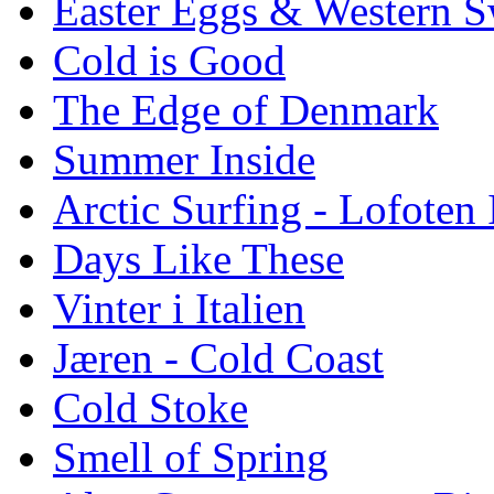
Easter Eggs & Western S
Cold is Good
The Edge of Denmark
Summer Inside
Arctic Surfing - Lofoten 
Days Like These
Vinter i Italien
Jæren - Cold Coast
Cold Stoke
Smell of Spring