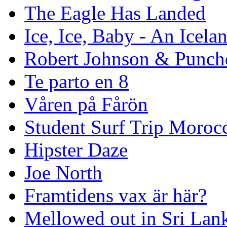
The Eagle Has Landed
Ice, Ice, Baby - An Icela
Robert Johnson & Punchd
Te parto en 8
Våren på Fårön
Student Surf Trip Moroc
Hipster Daze
Joe North
Framtidens vax är här?
Mellowed out in Sri Lan