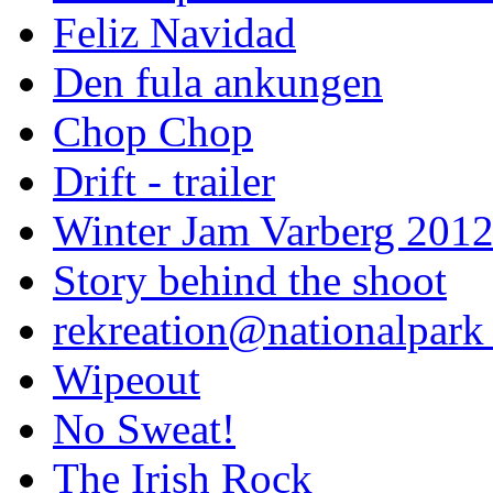
Feliz Navidad
Den fula ankungen
Chop Chop
Drift - trailer
Winter Jam Varberg 201
Story behind the shoot
rekreation@nationalpark 
Wipeout
No Sweat!
The Irish Rock