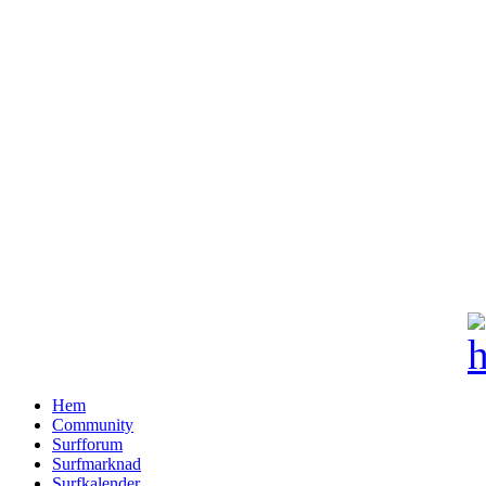
Hem
Community
Surfforum
Surfmarknad
Surfkalender