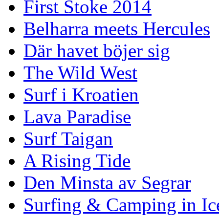
First Stoke 2014
Belharra meets Hercules
Där havet böjer sig
The Wild West
Surf i Kroatien
Lava Paradise
Surf Taigan
A Rising Tide
Den Minsta av Segrar
Surfing & Camping in Ic