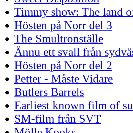
Timmy show: The land of
Hösten på Norr del 3
The Smultronställe
Ännu ett svall från sydvä
Hösten på Norr del 2
Petter - Måste Vidare
Butlers Barrels
Earliest known film of s
SM-film från SVT
Mölle Kooks