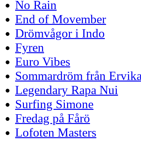
No Rain
End of Movember
Drömvågor i Indo
Fyren
Euro Vibes
Sommardröm från Ervik
Legendary Rapa Nui
Surfing Simone
Fredag på Fårö
Lofoten Masters