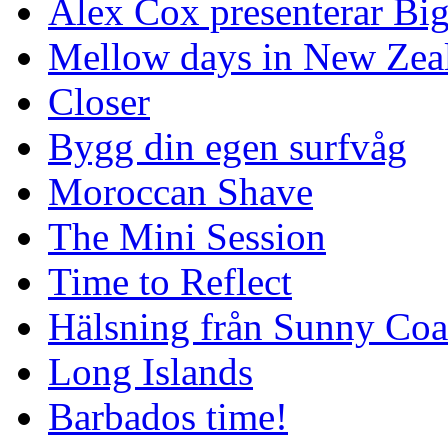
Alex Cox presenterar Bi
Mellow days in New Zea
Closer
Bygg din egen surfvåg
Moroccan Shave
The Mini Session
Time to Reflect
Hälsning från Sunny Coa
Long Islands
Barbados time!