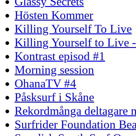
Glassy Secrets
Hösten Kommer
Killing Yourself To Live
Killing Yourself to Live 
Kontrast episod #1
Morning session
OhanaTV #4
Påsksurf i Skåne
Rekordmånga deltagare n
Surfrider Foundation Be