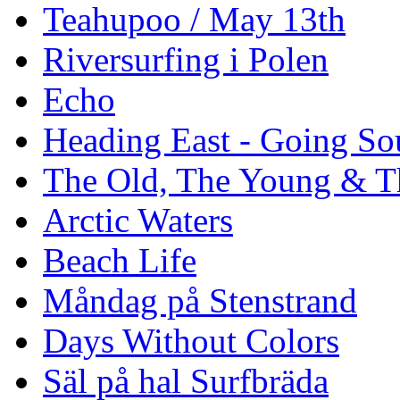
Teahupoo / May 13th
Riversurfing i Polen
Echo
Heading East - Going So
The Old, The Young & T
Arctic Waters
Beach Life
Måndag på Stenstrand
Days Without Colors
Säl på hal Surfbräda