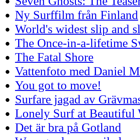
Seven Ghosts: The Tease
Ny Surffilm från Finland
World's widest slip and s
The Once-in-a-lifetime S
The Fatal Shore
Vattenfoto med Daniel 
You got to move!
Surfare jagad av Grävmas
Lonely Surf at Beautiful
Det är bra på Gotland