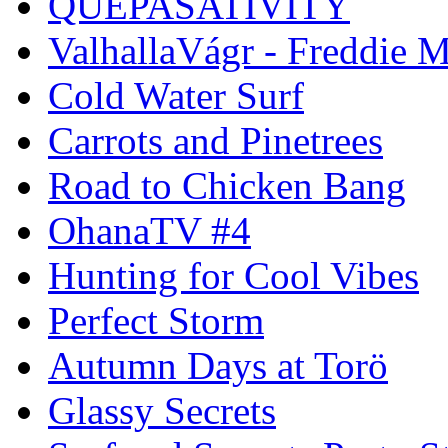
QUEPASATIVITY
ValhallaVágr - Freddie 
Cold Water Surf
Carrots and Pinetrees
Road to Chicken Bang
OhanaTV #4
Hunting for Cool Vibes
Perfect Storm
Autumn Days at Torö
Glassy Secrets