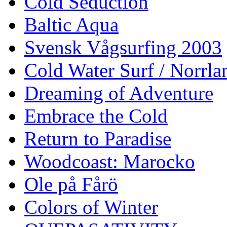
Cold Seduction
Baltic Aqua
Svensk Vågsurfing 2003
Cold Water Surf / Norrla
Dreaming of Adventure
Embrace the Cold
Return to Paradise
Woodcoast: Marocko
Ole på Fårö
Colors of Winter