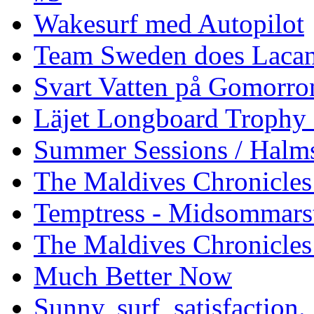
Wakesurf med Autopilot
Team Sweden does Laca
Svart Vatten på Gomorro
Läjet Longboard Trophy 
Summer Sessions / Halm
The Maldives Chronicles 
Temptress - Midsommars
The Maldives Chronicles
Much Better Now
Sunny, surf, satisfaction.