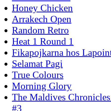
Honey Chicken
Arrakech Open
Random Retro
Heat 1 Round 1
Fikapojkarna hos Lapoint
Selamat Pagi
True Colours
Morning Glory
The Maldives Chronicles
#3