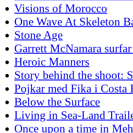
Visions of Morocco
One Wave At Skeleton B
Stone Age
Garrett McNamara surfar v
Heroic Manners
Story behind the shoot: 
Pojkar med Fika i Costa 
Below the Surface
Living in Sea-Land Trail
Once upon a time in Meh