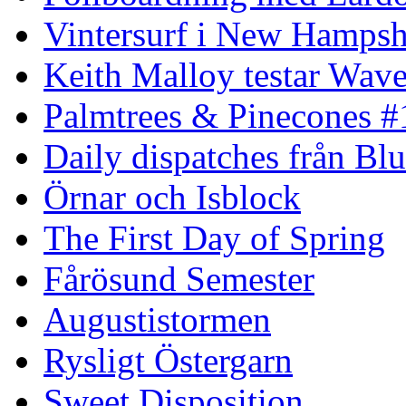
Vintersurf i New Hampsh
Keith Malloy testar Wav
Palmtrees & Pinecones #
Daily dispatches från Blu
Örnar och Isblock
The First Day of Spring
Fårösund Semester
Augustistormen
Rysligt Östergarn
Sweet Disposition