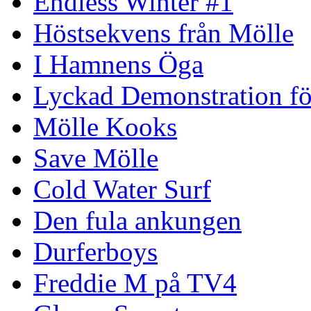
Endless Winter #1
Höstsekvens från Mölle
I Hamnens Öga
Lyckad Demonstration fö
Mölle Kooks
Save Mölle
Cold Water Surf
Den fula ankungen
Durferboys
Freddie M på TV4