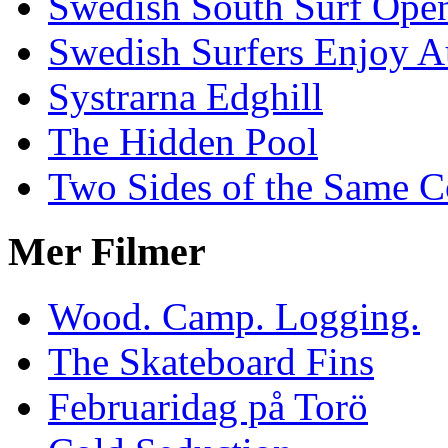
Swedish South Surf Ope
Swedish Surfers Enjoy 
Systrarna Edghill
The Hidden Pool
Two Sides of the Same C
Mer Filmer
Wood. Camp. Logging.
The Skateboard Fins
Februaridag på Torö