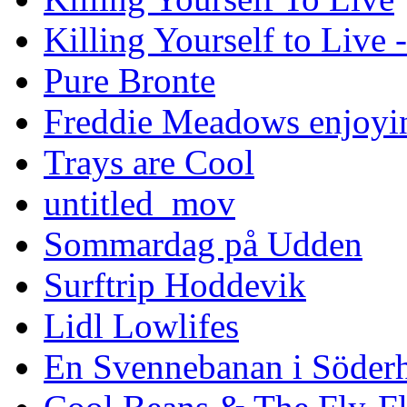
Killing Yourself to Live 
Pure Bronte
Freddie Meadows enjoying
Trays are Cool
untitled_mov
Sommardag på Udden
Surftrip Hoddevik
Lidl Lowlifes
En Svennebanan i Söder