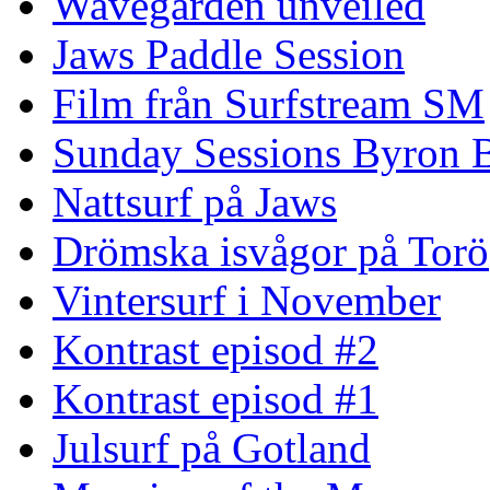
Wavegarden unveiled
Jaws Paddle Session
Film från Surfstream SM
Sunday Sessions Byron 
Nattsurf på Jaws
Drömska isvågor på Torö
Vintersurf i November
Kontrast episod #2
Kontrast episod #1
Julsurf på Gotland