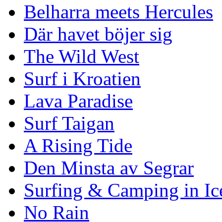
Belharra meets Hercules
Där havet böjer sig
The Wild West
Surf i Kroatien
Lava Paradise
Surf Taigan
A Rising Tide
Den Minsta av Segrar
Surfing & Camping in Ic
No Rain