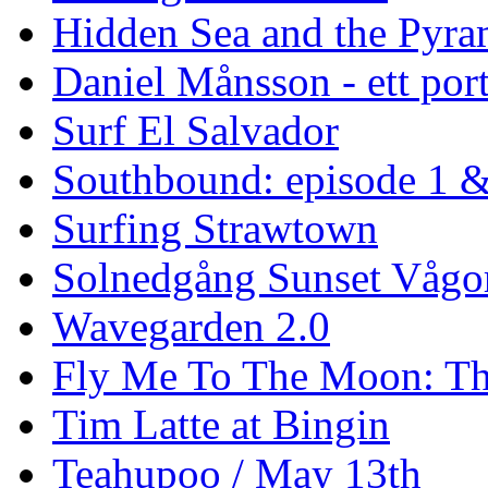
Hidden Sea and the Pyram
Daniel Månsson - ett port
Surf El Salvador
Southbound: episode 1 &
Surfing Strawtown
Solnedgång Sunset Vågo
Wavegarden 2.0
Fly Me To The Moon: Th
Tim Latte at Bingin
Teahupoo / May 13th