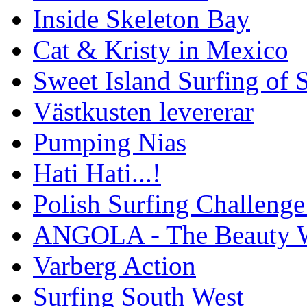
Inside Skeleton Bay
Cat & Kristy in Mexico
Sweet Island Surfing of
Västkusten levererar
Pumping Nias
Hati Hati...!
Polish Surfing Challen
ANGOLA - The Beauty W
Varberg Action
Surfing South West