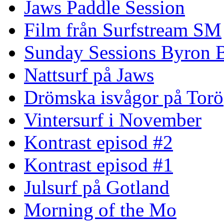
Jaws Paddle Session
Film från Surfstream SM
Sunday Sessions Byron 
Nattsurf på Jaws
Drömska isvågor på Torö
Vintersurf i November
Kontrast episod #2
Kontrast episod #1
Julsurf på Gotland
Morning of the Mo