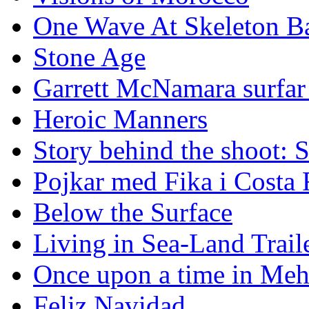
One Wave At Skeleton B
Stone Age
Garrett McNamara surfar v
Heroic Manners
Story behind the shoot: 
Pojkar med Fika i Costa 
Below the Surface
Living in Sea-Land Trail
Once upon a time in Meh
Feliz Navidad