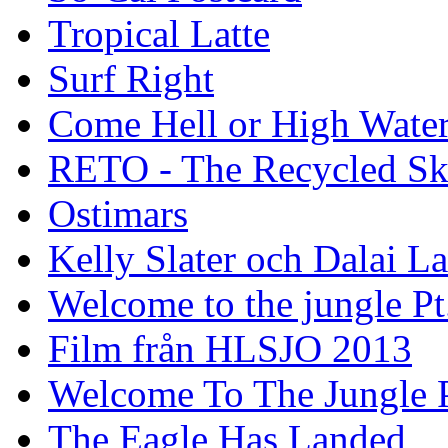
Tropical Latte
Surf Right
Come Hell or High Wate
RETO - The Recycled Sk
Ostimars
Kelly Slater och Dalai L
Welcome to the jungle Pt
Film från HLSJO 2013
Welcome To The Jungle P
The Eagle Has Landed