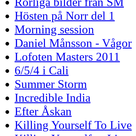
Rörliga bilder från SM
Hösten på Norr del 1
Morning session
Daniel Månsson - Vågor
Lofoten Masters 2011
6/5/4 i Cali
Summer Storm
Incredible India
Efter Åskan
Killing Yourself To Live