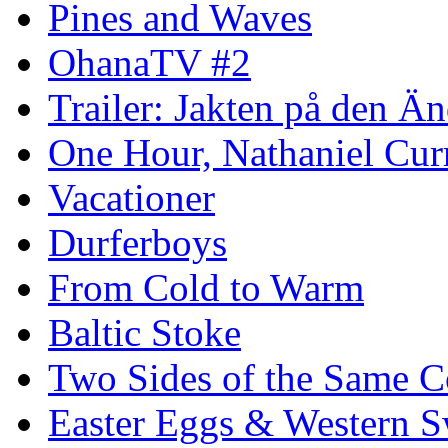
Pines and Waves
OhanaTV #2
Trailer: Jakten på den 
One Hour, Nathaniel Cur
Vacationer
Durferboys
From Cold to Warm
Baltic Stoke
Two Sides of the Same C
Easter Eggs & Western S