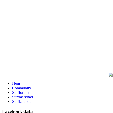
Hem
Community
Surfforum
Surfmarknad
Surfkalender
Facebook data