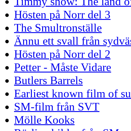
Timmy show: The land of
Hösten på Norr del 3
The Smultronställe
Ännu ett svall från sydvä
Hösten på Norr del 2
Petter - Måste Vidare
Butlers Barrels
Earliest known film of s
SM-film från SVT
Mölle Kooks