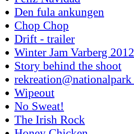
Den fula ankungen
Chop Chop
Drift - trailer
Winter Jam Varberg 201
Story behind the shoot
rekreation@nationalpark 
Wipeout
No Sweat!
The Irish Rock
Honey Chicken