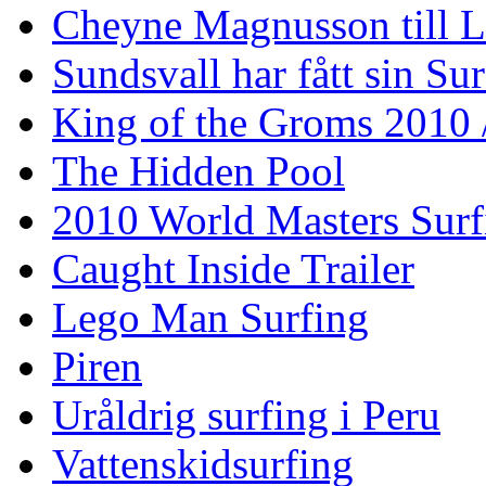
Cheyne Magnusson till L
Sundsvall har fått sin Su
King of the Groms 2010
The Hidden Pool
2010 World Masters Sur
Caught Inside Trailer
Lego Man Surfing
Piren
Uråldrig surfing i Peru
Vattenskidsurfing