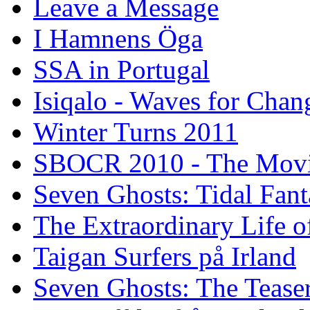
Leave a Message
I Hamnens Öga
SSA in Portugal
Isiqalo - Waves for Chan
Winter Turns 2011
SBOCR 2010 - The Mov
Seven Ghosts: Tidal Fant
The Extraordinary Life o
Taigan Surfers på Irland
Seven Ghosts: The Tease