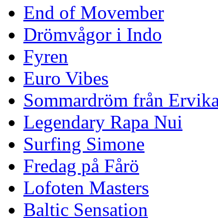
End of Movember
Drömvågor i Indo
Fyren
Euro Vibes
Sommardröm från Ervik
Legendary Rapa Nui
Surfing Simone
Fredag på Fårö
Lofoten Masters
Baltic Sensation