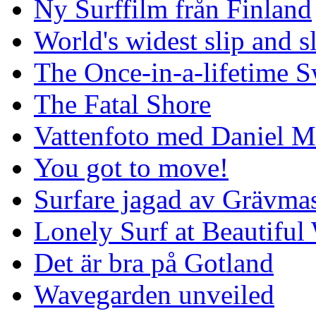
Ny Surffilm från Finland
World's widest slip and s
The Once-in-a-lifetime S
The Fatal Shore
Vattenfoto med Daniel 
You got to move!
Surfare jagad av Grävmas
Lonely Surf at Beautiful
Det är bra på Gotland
Wavegarden unveiled