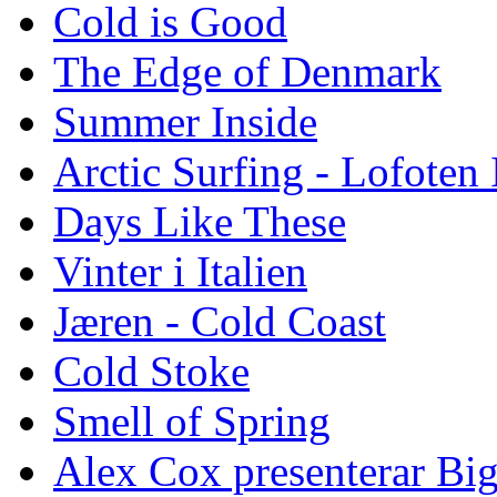
Cold is Good
The Edge of Denmark
Summer Inside
Arctic Surfing - Lofoten 
Days Like These
Vinter i Italien
Jæren - Cold Coast
Cold Stoke
Smell of Spring
Alex Cox presenterar Bi