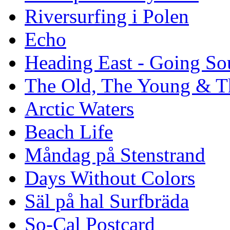
Riversurfing i Polen
Echo
Heading East - Going So
The Old, The Young & T
Arctic Waters
Beach Life
Måndag på Stenstrand
Days Without Colors
Säl på hal Surfbräda
So-Cal Postcard