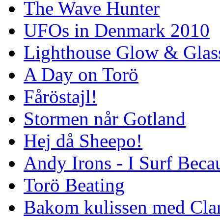
The Wave Hunter
UFOs in Denmark 2010
Lighthouse Glow & Gla
A Day on Torö
Fåröstajl!
Stormen når Gotland
Hej då Sheepo!
Andy Irons - I Surf Becau
Torö Beating
Bakom kulissen med Clar