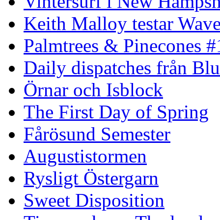
Vintersurf i New Hampsh
Keith Malloy testar Wav
Palmtrees & Pinecones #
Daily dispatches från Blu
Örnar och Isblock
The First Day of Spring
Fårösund Semester
Augustistormen
Rysligt Östergarn
Sweet Disposition