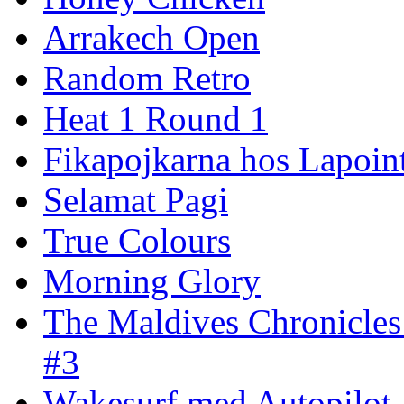
Arrakech Open
Random Retro
Heat 1 Round 1
Fikapojkarna hos Lapoint
Selamat Pagi
True Colours
Morning Glory
The Maldives Chronicles
#3
Wakesurf med Autopilot