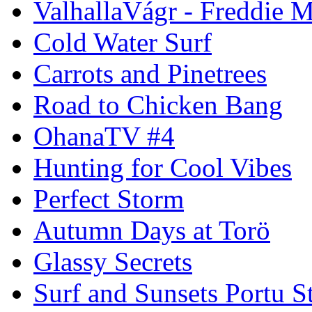
ValhallaVágr - Freddie 
Cold Water Surf
Carrots and Pinetrees
Road to Chicken Bang
OhanaTV #4
Hunting for Cool Vibes
Perfect Storm
Autumn Days at Torö
Glassy Secrets
Surf and Sunsets Portu S