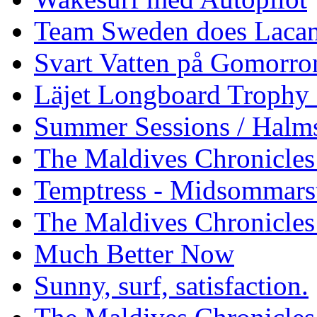
Team Sweden does Laca
Svart Vatten på Gomorro
Läjet Longboard Trophy 
Summer Sessions / Halm
The Maldives Chronicles 
Temptress - Midsommars
The Maldives Chronicles
Much Better Now
Sunny, surf, satisfaction.