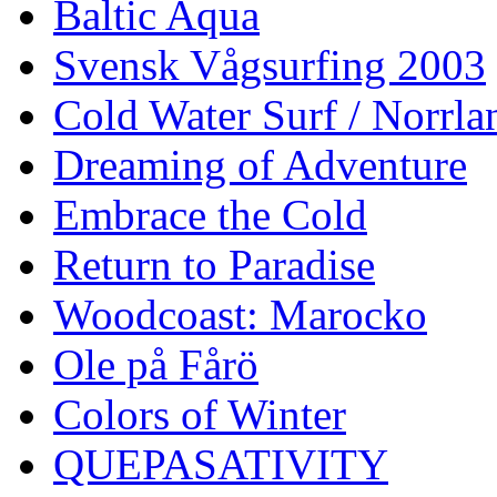
Baltic Aqua
Svensk Vågsurfing 2003
Cold Water Surf / Norrla
Dreaming of Adventure
Embrace the Cold
Return to Paradise
Woodcoast: Marocko
Ole på Fårö
Colors of Winter
QUEPASATIVITY