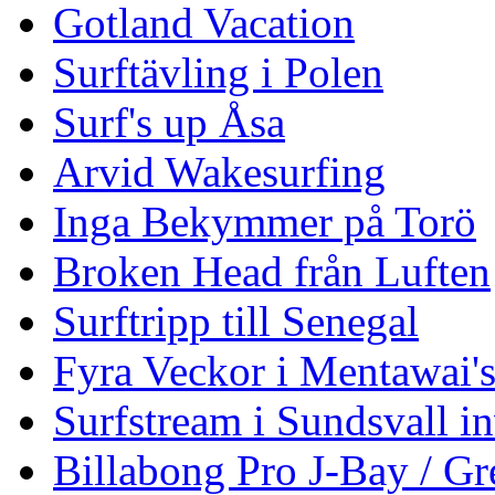
Gotland Vacation
Surftävling i Polen
Surf's up Åsa
Arvid Wakesurfing
Inga Bekymmer på Torö
Broken Head från Luften
Surftripp till Senegal
Fyra Veckor i Mentawai'
Surfstream i Sundsvall i
Billabong Pro J-Bay / G