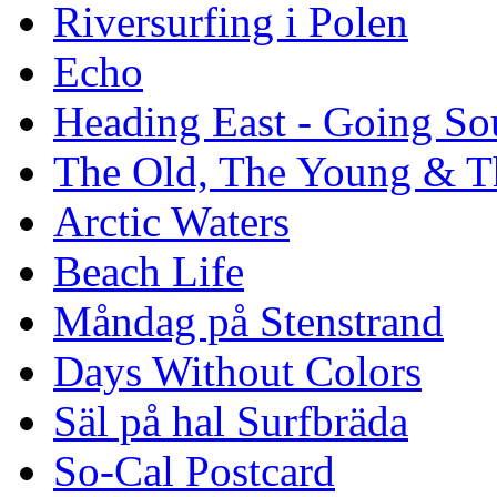
Riversurfing i Polen
Echo
Heading East - Going So
The Old, The Young & T
Arctic Waters
Beach Life
Måndag på Stenstrand
Days Without Colors
Säl på hal Surfbräda
So-Cal Postcard