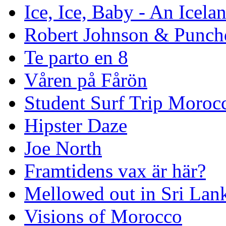
Ice, Ice, Baby - An Icela
Robert Johnson & Punchd
Te parto en 8
Våren på Fårön
Student Surf Trip Moroc
Hipster Daze
Joe North
Framtidens vax är här?
Mellowed out in Sri Lan
Visions of Morocco