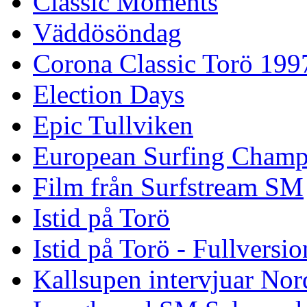
Classic Moments
Väddösöndag
Corona Classic Torö 199
Election Days
Epic Tullviken
European Surfing Champ
Film från Surfstream SM
Istid på Torö
Istid på Torö - Fullversi
Kallsupen intervjuar Nor