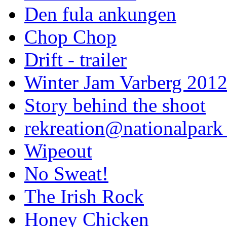
Den fula ankungen
Chop Chop
Drift - trailer
Winter Jam Varberg 201
Story behind the shoot
rekreation@nationalpark 
Wipeout
No Sweat!
The Irish Rock
Honey Chicken