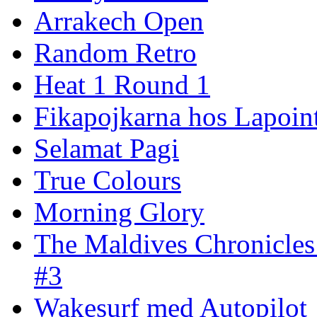
Arrakech Open
Random Retro
Heat 1 Round 1
Fikapojkarna hos Lapoint
Selamat Pagi
True Colours
Morning Glory
The Maldives Chronicles
#3
Wakesurf med Autopilot