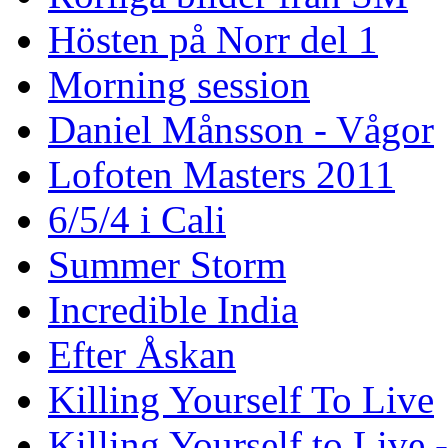
Hösten på Norr del 1
Morning session
Daniel Månsson - Vågor
Lofoten Masters 2011
6/5/4 i Cali
Summer Storm
Incredible India
Efter Åskan
Killing Yourself To Live
Killing Yourself to Live 