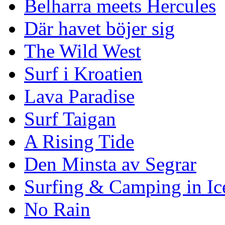
Belharra meets Hercules
Där havet böjer sig
The Wild West
Surf i Kroatien
Lava Paradise
Surf Taigan
A Rising Tide
Den Minsta av Segrar
Surfing & Camping in Ic
No Rain