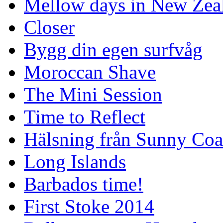
Mellow days in New Zea
Closer
Bygg din egen surfvåg
Moroccan Shave
The Mini Session
Time to Reflect
Hälsning från Sunny Coa
Long Islands
Barbados time!
First Stoke 2014