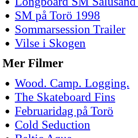
Longboard SM Salusand
SM på Torö 1998
Sommarsession Trailer
Vilse i Skogen
Mer Filmer
Wood. Camp. Logging.
The Skateboard Fins
Februaridag på Torö
Cold Seduction