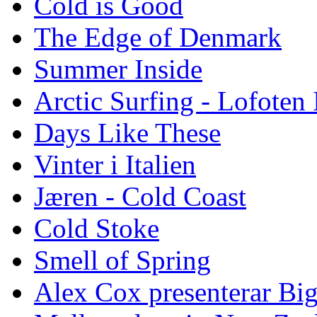
Cold is Good
The Edge of Denmark
Summer Inside
Arctic Surfing - Lofoten 
Days Like These
Vinter i Italien
Jæren - Cold Coast
Cold Stoke
Smell of Spring
Alex Cox presenterar Bi