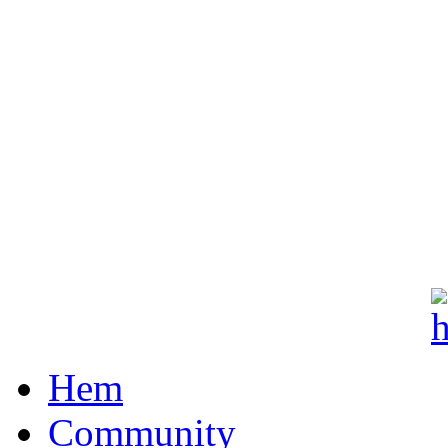
Hem
Community