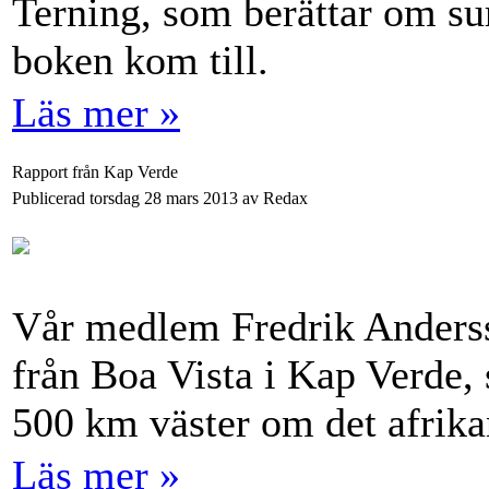
Terning, som berättar om sur
boken kom till.
Läs mer »
Rapport från Kap Verde
Publicerad torsdag 28 mars 2013 av Redax
Vår medlem Fredrik Andersso
från Boa Vista i Kap Verde,
500 km väster om det afrika
Läs mer »