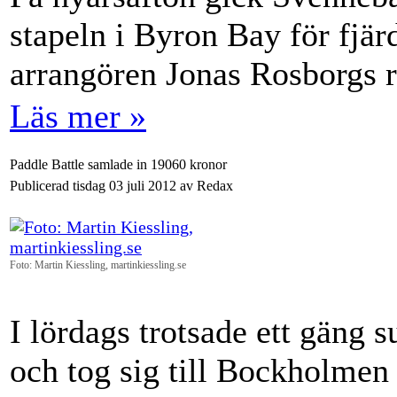
stapeln i Byron Bay för fjär
arrangören Jonas Rosborgs r
Läs mer »
Paddle Battle samlade in 19060 kronor
Publicerad tisdag 03 juli 2012 av Redax
Foto: Martin Kiessling, martinkiessling.se
I lördags trotsade ett gäng 
och tog sig till Bockholmen 