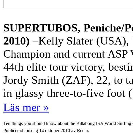
SUPERTUBOS, Peniche/Por
2010)
–Kelly Slater (USA),
Champion and current ASP W
44th elite tour victory, bes
Jordy Smith (ZAF), 22, to t
in glassy three-to-five foot
Läs mer »
Ten things you should know about the Billabong ISA World Surfin
Publicerad torsdag 14 oktober 2010 av Redax