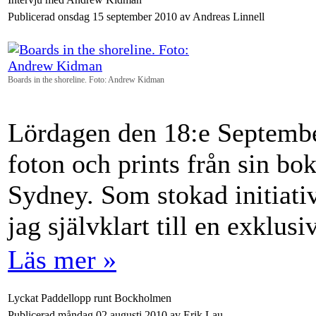
Publicerad onsdag 15 september 2010 av Andreas Linnell
Boards in the shoreline. Foto: Andrew Kidman
Lördagen den 18:e Septembe
foton och prints från sin bo
Sydney. Som stokad initiativ
jag självklart till en exklusi
Läs mer »
Lyckat Paddellopp runt Bockholmen
Publicerad måndag 02 augusti 2010 av Erik Lau