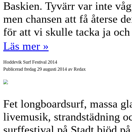
Baskien. Tyvärr var inte våg
men chansen att få återse d
för att vi skulle tacka ja och
Läs mer »
Hoddevik Surf Festival 2014
Publicerad fredag 29 augusti 2014 av Redax
Fet longboardsurf, massa gl
livemusik, strandstädning oc
surffestival på Stadt bjöd på