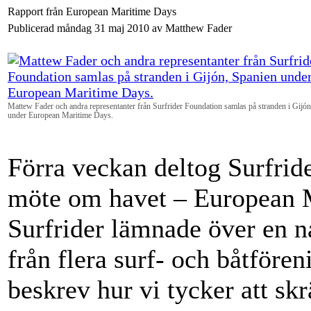
Rapport från European Maritime Days
Publicerad måndag 31 maj 2010 av Matthew Fader
Mattew Fader och andra representanter från Surfrider Foundation samlas på stranden i Gijó
under European Maritime Days.
Förra veckan deltog Surfrid
möte om havet – European M
Surfrider lämnade över en n
från flera surf- och båtför
beskrev hur vi tycker att skr