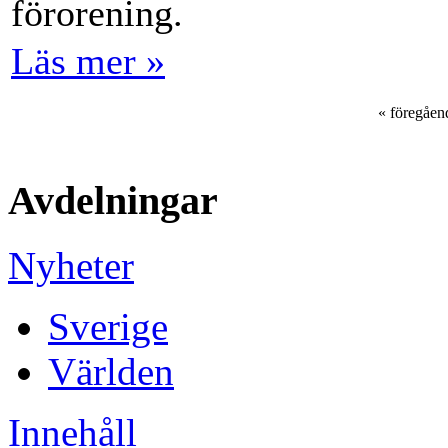
förorening.
Läs mer »
« föregåen
Avdelningar
Nyheter
Sverige
Världen
Innehåll