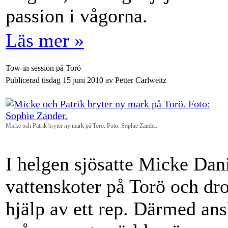
passion i vågorna.
Läs mer »
Tow-in session på Torö
Publicerad tisdag 15 juni 2010 av Petter Carlweitz
Micke och Patrik bryter ny mark på Torö. Foto: Sophie Zander.
I helgen sjösatte Micke Dan
vattenskoter på Torö och dr
hjälp av ett rep. Därmed ansl