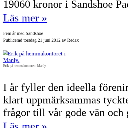
19060 kronor i Sandshoe Pad
Läs mer »
Fem år med Sandshoe
Publicerad torsdag 21 juni 2012 av Redax
Erik på hemmakontoret i Manly.
I år fyller den ideella fören
klart uppmärksammas tyckte
frågor till vår gode vän och
Läs mer »