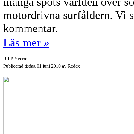
många spots världen över som
motordrivna surfåldern. Vi 
kommentar.
Läs mer »
R.I.P. Sverre
Publicerad tisdag 01 juni 2010 av Redax