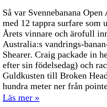
Så var Svennebanana Open A
med 12 tappra surfare som 
Årets vinnare och ärofull i
Australia:s vandrings-banan
Shearer. Craig packade in h
efter sin födelsedag) och r
Guldkusten till Broken Head 
hundra meter ner från point
Läs mer »