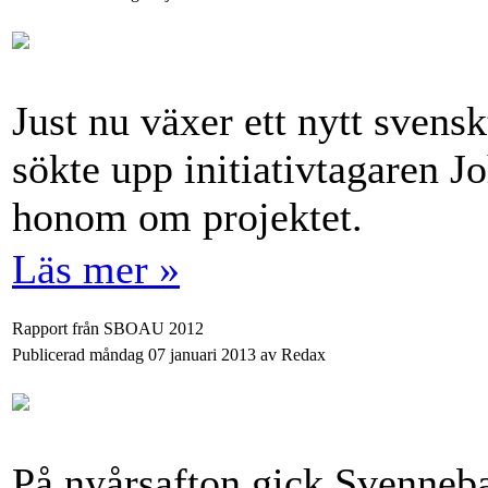
Just nu växer ett nytt svens
sökte upp initiativtagaren 
honom om projektet.
Läs mer »
Rapport från SBOAU 2012
Publicerad måndag 07 januari 2013 av Redax
På nyårsafton gick Svenneb