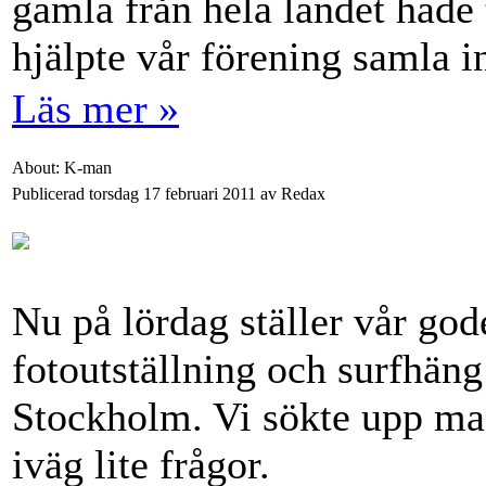
gamla från hela landet hade 
hjälpte vår förening samla i
Läs mer »
About: K-man
Publicerad torsdag 17 februari 2011 av Redax
Nu på lördag ställer vår go
fotoutställning och surfhän
Stockholm. Vi sökte upp m
iväg lite frågor.