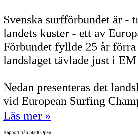
Svenska surfförbundet är - t
landets kuster - ett av Euro
Förbundet fyllde 25 år förra
landslaget tävlade just i EM
Nedan presenteras det lands
vid European Surfing Champ
Läs mer »
Rapport från Stadt Open