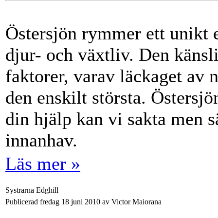
Östersjön rymmer ett unikt 
djur- och växtliv. Den känsl
faktorer, varav läckaget av 
den enskilt största. Östersj
din hjälp kan vi sakta men sä
innanhav.
Läs mer »
Systrarna Edghill
Publicerad fredag 18 juni 2010 av Victor Maiorana