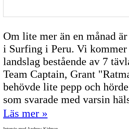
Om lite mer än en månad är
i Surfing i Peru. Vi kommer 
landslag bestående av 7 tävla
Team Captain, Grant "Ratman
behövde lite pepp och hörde 
som svarade med varsin häl
Läs mer »
Intervju med Andrew Kidman