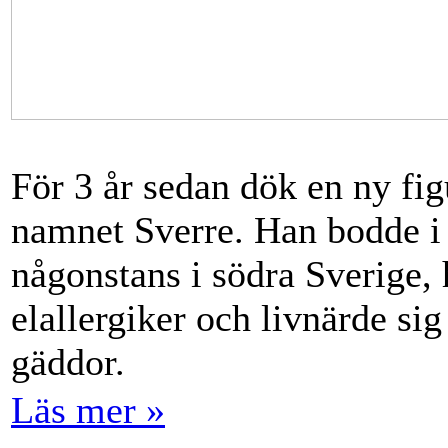
För 3 år sedan dök en ny fi
namnet Sverre. Han bodde i
någonstans i södra Sverige,
elallergiker och livnärde si
gäddor.
Läs mer »