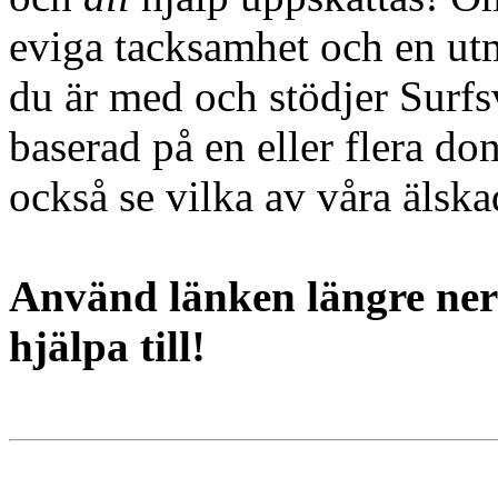
eviga tacksamhet och en utmä
du är med och stödjer Surfs
baserad på en eller flera do
också se vilka av våra äls
Använd länken längre ner
hjälpa till!