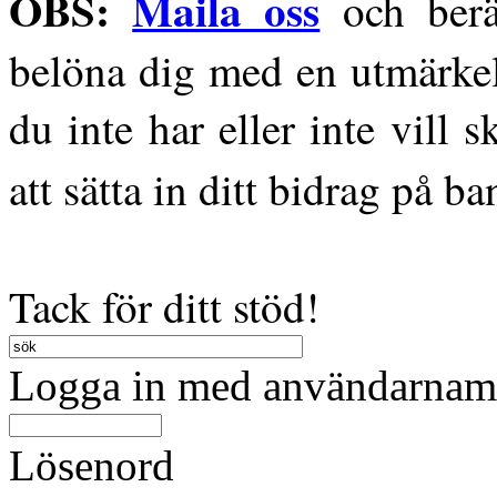
OBS:
Maila oss
och berä
belöna dig med en utmärke
du inte har eller inte vill 
att sätta in ditt bidrag på 
Tack för ditt stöd!
Logga in med användarnamn
Lösenord