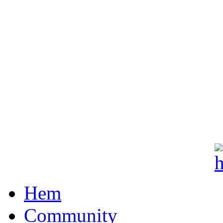
Hem
Community