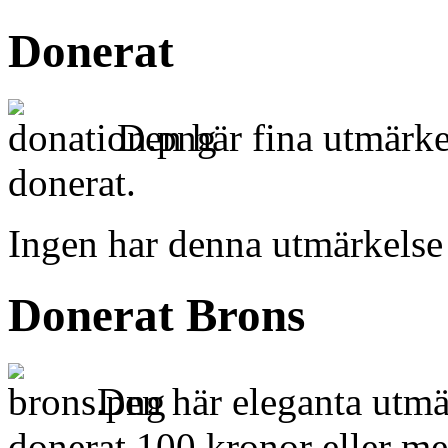
Donerat
Den här fina utmärke
donerat.
Ingen har denna utmärkelse
Donerat Brons
Den här eleganta utmä
donerat 100 kronor eller me