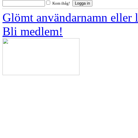
Kom ihåg!
Glömt användarnamn eller 
Bli medlem!