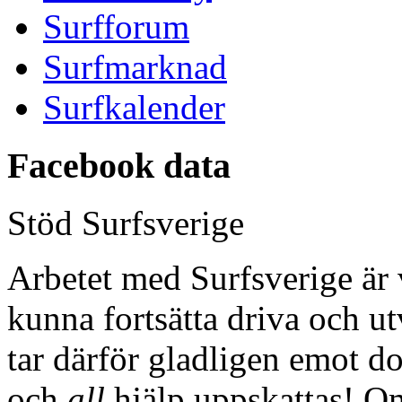
Surfforum
Surfmarknad
Surfkalender
Facebook data
Stöd Surfsverige
Arbetet med Surfsverige är 
kunna fortsätta driva och ut
tar därför gladligen emot don
och
all
hjälp uppskattas! Om