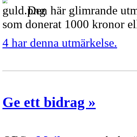
Den här glimrande utm
som donerat 1000 kronor el
4 har denna utmärkelse.
Ge ett bidrag »