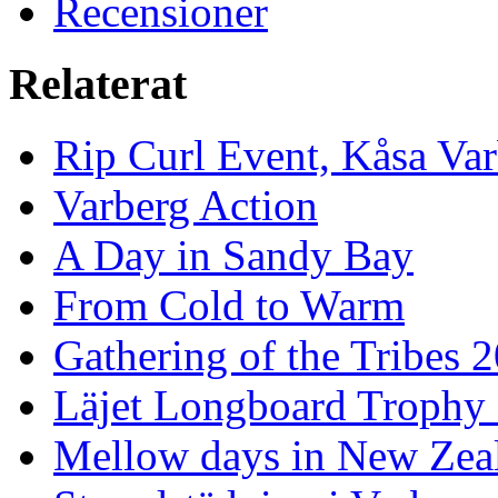
Recensioner
Relaterat
Rip Curl Event, Kåsa Va
Varberg Action
A Day in Sandy Bay
From Cold to Warm
Gathering of the Tribes 
Läjet Longboard Trophy 
Mellow days in New Zea