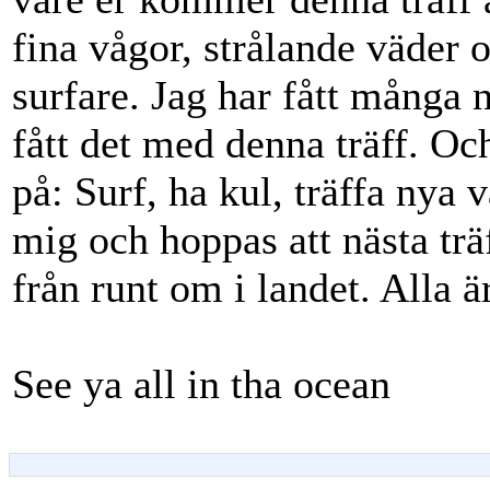
fina vågor, strålande väder 
surfare. Jag har fått många 
fått det med denna träff. Oc
på: Surf, ha kul, träffa nya
mig och hoppas att nästa träf
från runt om i landet. Alla 
See ya all in tha ocean