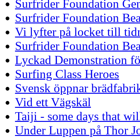
Surfrider Foundation Ge
Surfrider Foundation Be
Vi lyfter på locket till t
Surfrider Foundation Be
Lyckad Demonstration fö
Surfing Class Heroes
Svensk öppnar brädfabrik
Vid ett Vägskäl
Taiji - some days that wil
Under Luppen på Thor J