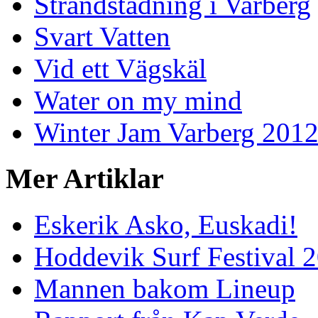
Strandstädning i Varberg
Svart Vatten
Vid ett Vägskäl
Water on my mind
Winter Jam Varberg 201
Mer Artiklar
Eskerik Asko, Euskadi!
Hoddevik Surf Festival 
Mannen bakom Lineup