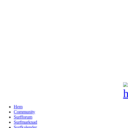
Hem
Community
Surfforum
Surfmarknad
Surfkalender