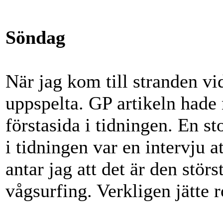
Söndag
När jag kom till stranden vi
uppspelta. GP artikeln had
förstasida i tidningen. En s
i tidningen var en intervju 
antar jag att det är den stö
vågsurfing. Verkligen jätte r