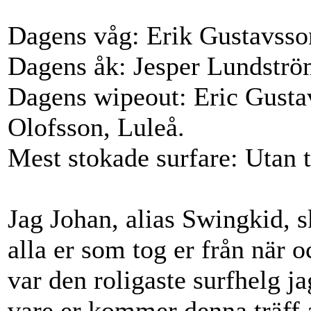
Dagens våg: Erik Gustavsso
Dagens åk: Jesper Lundströ
Dagens wipeout: Eric Gusta
Olofsson, Luleå.
Mest stokade surfare: Utan 
Jag Johan, alias Swingkid, sku
alla er som tog er från när oc
var den roligaste surfhelg ja
vare er kommer denna träff at