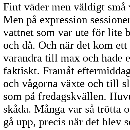
Fint väder men väldigt små 
Men på expression sessionen
vattnet som var ute för lite 
och då. Och när det kom ett 
varandra till max och hade en
faktiskt. Framåt eftermiddag
och vågorna växte och till s
som på fredagskvällen. Huv
skåda. Många var så trötta o
gå upp, precis när det blev 