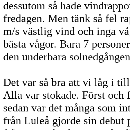
dessutom så hade vindrapport
fredagen. Men tänk så fel rap
m/s västlig vind och inga v
bästa vågor. Bara 7 personer 
den underbara solnedgången,
Det var så bra att vi låg i ti
Alla var stokade. Först och 
sedan var det många som int
från Luleå gjorde sin debut 