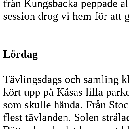
från Kungsbacka peppade alla
session drog vi hem för att g
Lördag
Tävlingsdags och samling k
kört upp på Kåsas lilla park
som skulle hända. Från St
flest tävlanden. Solen stråla