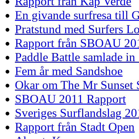
Rapport från Kap Verde
En givande surfresa till 
Pratstund med Surfers L
Rapport från SBOAU 20
Paddle Battle samlade in
Fem år med Sandshoe
Okar om The Mr Sunset 
SBOAU 2011 Rapport
Sveriges Surflandslag 20
Rapport från Stadt Open