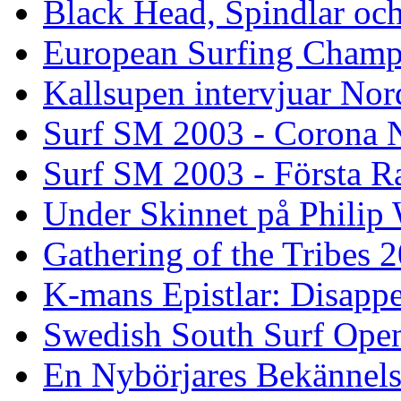
Black Head, Spindlar oc
European Surfing Champ
Kallsupen intervjuar Nor
Surf SM 2003 - Corona N
Surf SM 2003 - Första R
Under Skinnet på Philip 
Gathering of the Tribes 
K-mans Epistlar: Disap
Swedish South Surf Ope
En Nybörjares Bekännels