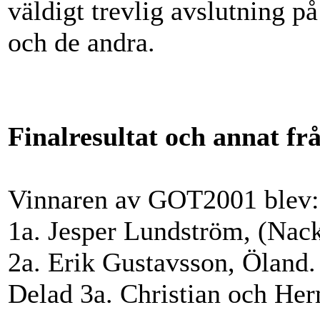
väldigt trevlig avslutning p
och de andra.
Finalresultat och annat fr
Vinnaren av GOT2001 blev:
1a. Jesper Lundström, (Nac
2a. Erik Gustavsson, Öland.
Delad 3a. Christian och He