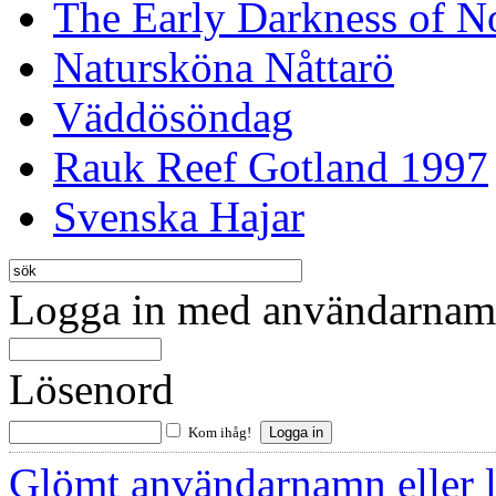
The Early Darkness of 
Natursköna Nåttarö
Väddösöndag
Rauk Reef Gotland 1997
Svenska Hajar
Logga in med användarnamn
Lösenord
Kom ihåg!
Glömt användarnamn eller 