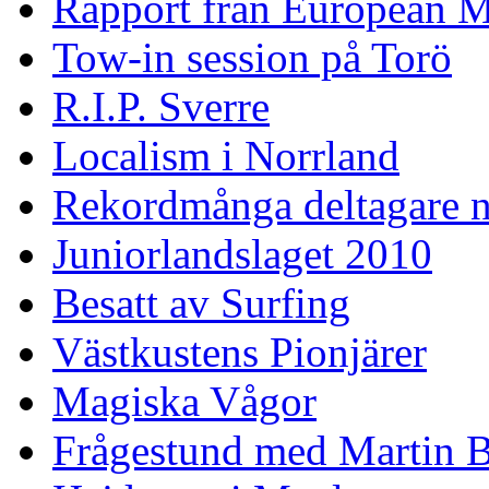
Rapport från European M
Tow-in session på Torö
R.I.P. Sverre
Localism i Norrland
Rekordmånga deltagare n
Juniorlandslaget 2010
Besatt av Surfing
Västkustens Pionjärer
Magiska Vågor
Frågestund med Martin 