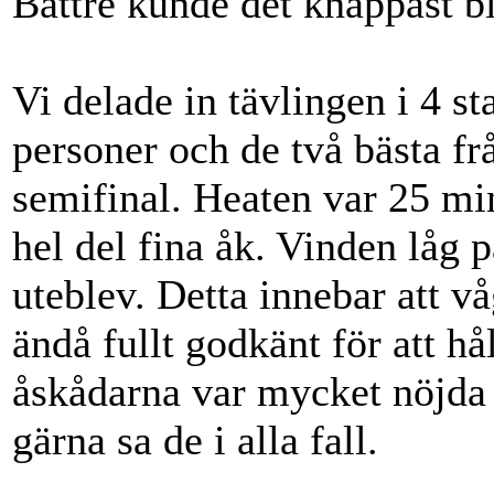
Bättre kunde det knappast bl
Vi delade in tävlingen i 4 st
personer och de två bästa frå
semifinal. Heaten var 25 min
hel del fina åk. Vinden låg 
uteblev. Detta innebar att v
ändå fullt godkänt för att hå
åskådarna var mycket nöjda
gärna sa de i alla fall.