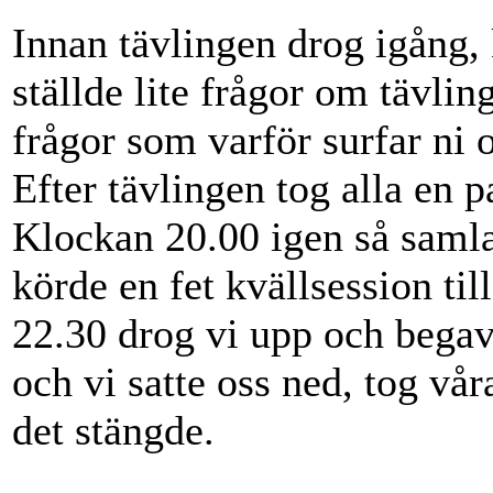
Innan tävlingen drog igång,
ställde lite frågor om tävlin
frågor som varför surfar ni
Efter tävlingen tog alla en p
Klockan 20.00 igen så samla
körde en fet kvällsession ti
22.30 drog vi upp och begav 
och vi satte oss ned, tog våra
det stängde.