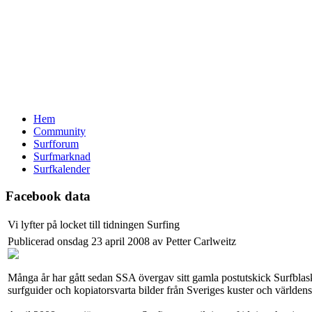
Hem
Community
Surfforum
Surfmarknad
Surfkalender
Facebook data
Vi lyfter på locket till tidningen Surfing
Publicerad onsdag 23 april 2008 av Petter Carlweitz
Många år har gått sedan SSA övergav sitt gamla postutskick Surfblask
surfguider och kopiatorsvarta bilder från Sveriges kuster och världen