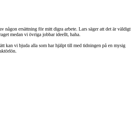
av någon ersättning för mitt digra arbete. Lars säger att det är väldigt
araget medan vi övriga jobbar ideellt, haha.
tt kan vi bjuda alla som har hjälpt till med tidningen på en mysig
aktörlön.