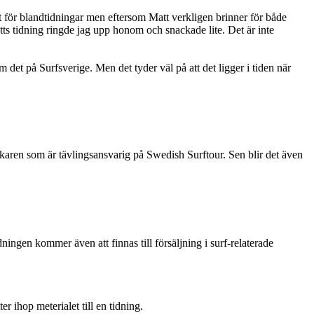
t för blandtidningar men eftersom Matt verkligen brinner för både
tts tidning ringde jag upp honom och snackade lite. Det är inte
m det på Surfsverige. Men det tyder väl på att det ligger i tiden när
äkaren som är tävlingsansvarig på Swedish Surftour. Sen blir det även
ngen kommer även att finnas till försäljning i surf-relaterade
r ihop meterialet till en tidning.