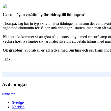
Ger ni någon ersättning för bidrag till tidningen?
Thompa: Jag har ju typ skrivit halva tidningen eftersom det varit svårt 
tight med ekonomin för så här små tidningar i starten, men man får väl 
På kort sikt kommer vi att göra något sorts utbyte med ett surfcamp oc
vecka i höst. På längre sikt är målet givetvis att betala frilans med
Ok grabbar, vi önskar er all lycka med Surfing och ser fram mot a
Tack!
Avdelningar
Nyheter
Sverige
Världen