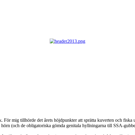
. För mig tillhörde det årets höjdpunkter att sprätta kuverten och fisk
s hörn (och de obligatoriska gömda genitala hyllningarna till SSA-gubben