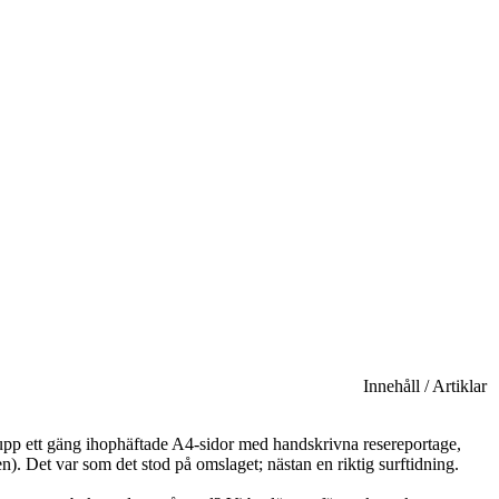
Innehåll / Artiklar
a upp ett gäng ihophäftade A4-sidor med handskrivna resereportage,
). Det var som det stod på omslaget; nästan en riktig surftidning.