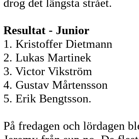
drog det längsta strået.
Resultat - Junior
1. Kristoffer Dietmann
2. Lukas Martinek
3. Victor Vikström
4. Gustav Mårtensson
5. Erik Bengtsson.
På fredagen och lördagen bl