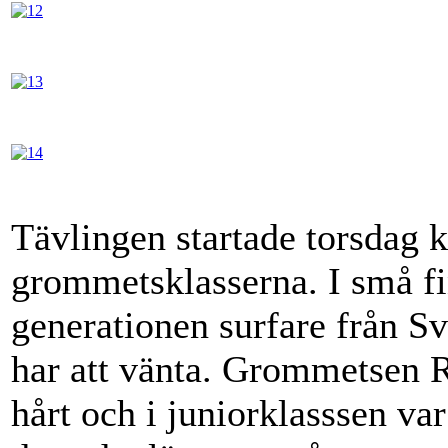
Tävlingen startade torsdag 
grommetsklasserna. I små fi
generationen surfare från S
har att vänta. Grommetsen R
hårt och i juniorklasssen va