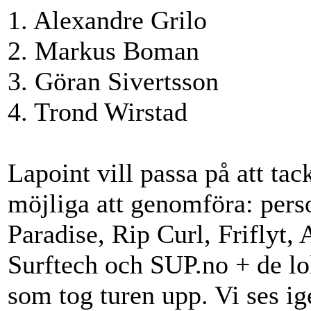
1. Alexandre Grilo
2. Markus Boman
3. Göran Sivertsson
4. Trond Wirstad
Lapoint vill passa på att ta
möjliga att genomföra: pers
Paradise, Rip Curl, Friflyt,
Surftech och SUP.no + de lo
som tog turen upp. Vi ses ig