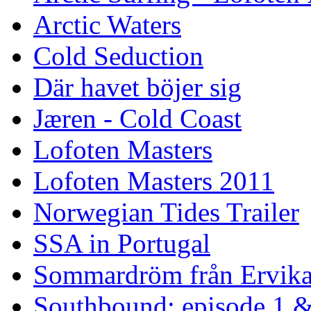
Arctic Waters
Cold Seduction
Där havet böjer sig
Jæren - Cold Coast
Lofoten Masters
Lofoten Masters 2011
Norwegian Tides Trailer
SSA in Portugal
Sommardröm från Ervik
Southbound: episode 1 &