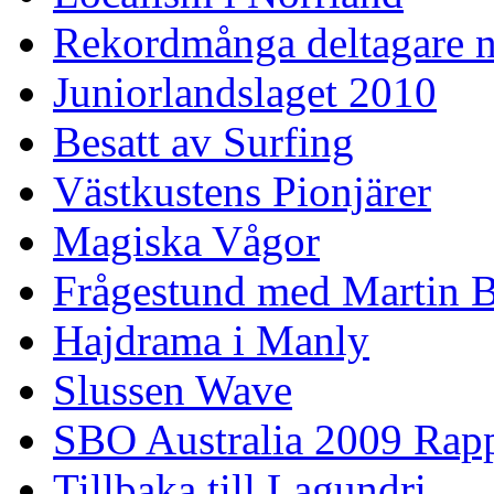
Rekordmånga deltagare n
Juniorlandslaget 2010
Besatt av Surfing
Västkustens Pionjärer
Magiska Vågor
Frågestund med Martin 
Hajdrama i Manly
Slussen Wave
SBO Australia 2009 Rap
Tillbaka till Lagundri