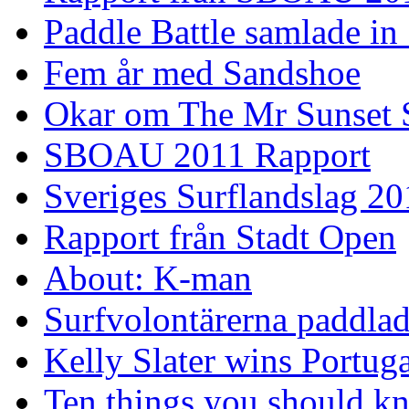
Paddle Battle samlade in
Fem år med Sandshoe
Okar om The Mr Sunset 
SBOAU 2011 Rapport
Sveriges Surflandslag 20
Rapport från Stadt Open
About: K-man
Surfvolontärerna paddlade
Kelly Slater wins Portuga
Ten things you should k