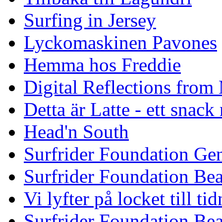
Surfing in Jersey
Lyckomaskinen Pavones
Hemma hos Freddie
Digital Reflections from
Detta är Latte - ett snack
Head'n South
Surfrider Foundation Ge
Surfrider Foundation Be
Vi lyfter på locket till t
Surfrider Foundation Be