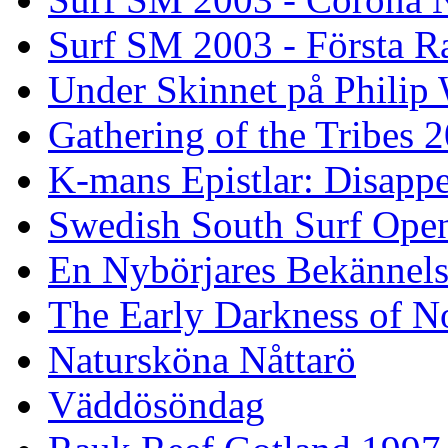
Surf SM 2003 - Första R
Under Skinnet på Philip 
Gathering of the Tribes 
K-mans Epistlar: Disap
Swedish South Surf Ope
En Nybörjares Bekännels
The Early Darkness of 
Natursköna Nåttarö
Väddösöndag