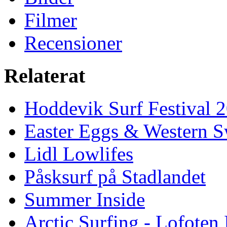
Filmer
Recensioner
Relaterat
Hoddevik Surf Festival 
Easter Eggs & Western S
Lidl Lowlifes
Påsksurf på Stadlandet
Summer Inside
Arctic Surfing - Lofoten 