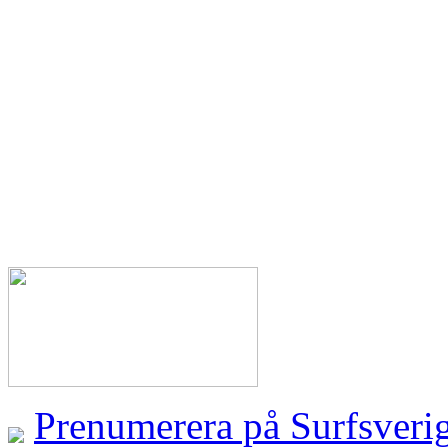
Prenumerera på Surfsveri