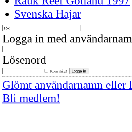
Rauk Reef Gotland 1997
Svenska Hajar
Logga in med användarnamn
Lösenord
Kom ihåg!
Glömt användarnamn eller 
Bli medlem!