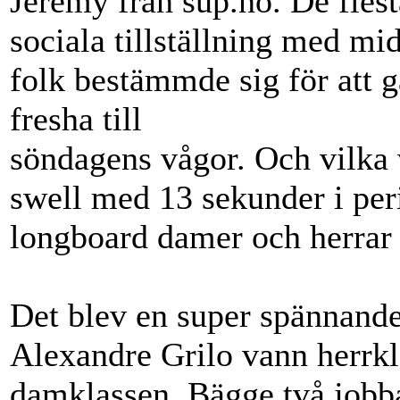
Jeremy från sup.no. De flesta
sociala tillställning med mi
folk bestämmde sig för att gå 
fresha till
söndagens vågor. Och vilka v
swell med 13 sekunder i per
longboard damer och herrar 
Det blev en super spännande
Alexandre Grilo vann herrk
damklassen. Bägge två jobba