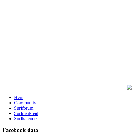
Hem
Community
Surfforum
Surfmarknad
Surfkalender
Facebook data