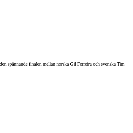
ll den spännande finalen mellan norska Gil Ferreira och svenska Tim