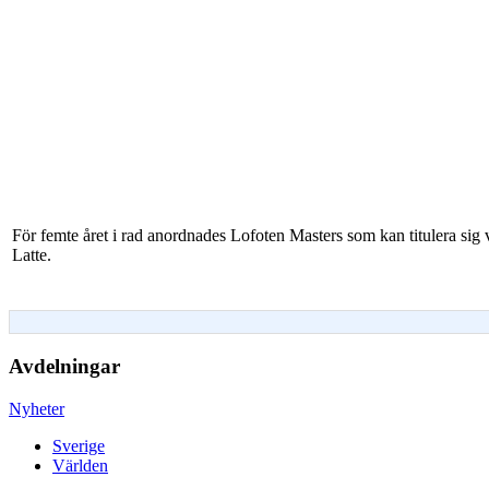
För femte året i rad anordnades Lofoten Masters som kan titulera sig 
Latte.
Avdelningar
Nyheter
Sverige
Världen