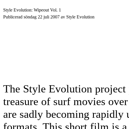
Style Evolution: Wipeout Vol. 1
Publicerad söndag 22 juli 2007 av Style Evolution
The Style Evolution projec
treasure of surf movies over
are sadly becoming rapidly 
formats. This short film is 