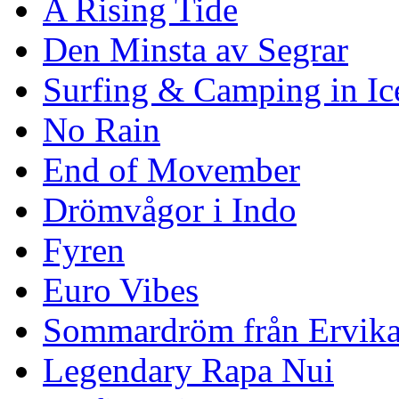
A Rising Tide
Den Minsta av Segrar
Surfing & Camping in Ic
No Rain
End of Movember
Drömvågor i Indo
Fyren
Euro Vibes
Sommardröm från Ervik
Legendary Rapa Nui