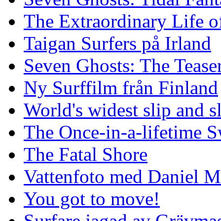
The Extraordinary Life o
Taigan Surfers på Irland
Seven Ghosts: The Tease
Ny Surffilm från Finland
World's widest slip and s
The Once-in-a-lifetime S
The Fatal Shore
Vattenfoto med Daniel 
You got to move!
Surfare jagad av Grävmas