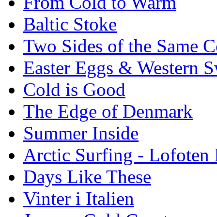
From Cold to Warm
Baltic Stoke
Two Sides of the Same C
Easter Eggs & Western S
Cold is Good
The Edge of Denmark
Summer Inside
Arctic Surfing - Lofoten 
Days Like These
Vinter i Italien