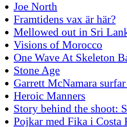
Joe North
Framtidens vax är här?
Mellowed out in Sri Lan
Visions of Morocco
One Wave At Skeleton B
Stone Age
Garrett McNamara surfar v
Heroic Manners
Story behind the shoot: 
Pojkar med Fika i Costa 