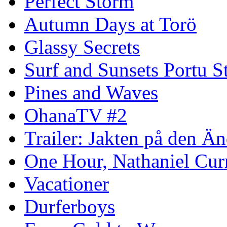
Perfect Storm
Autumn Days at Torö
Glassy Secrets
Surf and Sunsets Portu S
Pines and Waves
OhanaTV #2
Trailer: Jakten på den 
One Hour, Nathaniel Cur
Vacationer
Durferboys