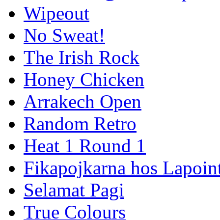
Wipeout
No Sweat!
The Irish Rock
Honey Chicken
Arrakech Open
Random Retro
Heat 1 Round 1
Fikapojkarna hos Lapoint
Selamat Pagi
True Colours