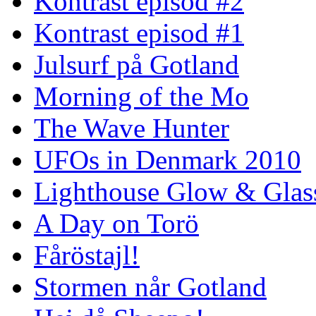
Kontrast episod #2
Kontrast episod #1
Julsurf på Gotland
Morning of the Mo
The Wave Hunter
UFOs in Denmark 2010
Lighthouse Glow & Gla
A Day on Torö
Fåröstajl!
Stormen når Gotland