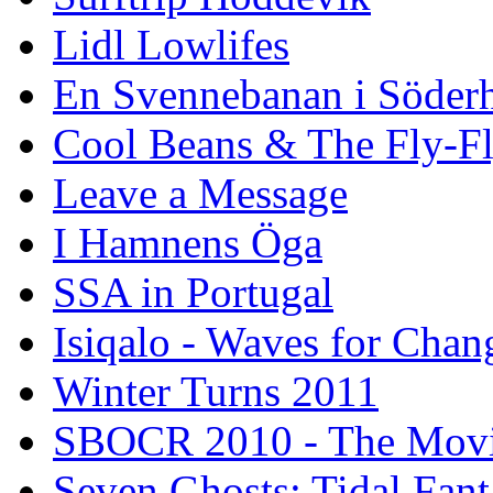
Lidl Lowlifes
En Svennebanan i Söder
Cool Beans & The Fly-F
Leave a Message
I Hamnens Öga
SSA in Portugal
Isiqalo - Waves for Chan
Winter Turns 2011
SBOCR 2010 - The Mov
Seven Ghosts: Tidal Fant