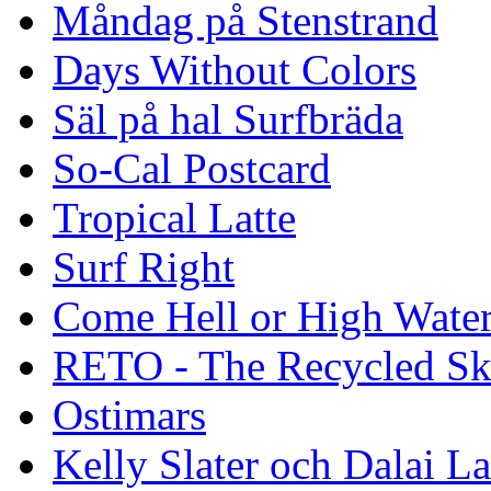
Måndag på Stenstrand
Days Without Colors
Säl på hal Surfbräda
So-Cal Postcard
Tropical Latte
Surf Right
Come Hell or High Wate
RETO - The Recycled Sk
Ostimars
Kelly Slater och Dalai L