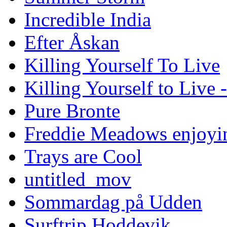
Incredible India
Efter Åskan
Killing Yourself To Live
Killing Yourself to Live 
Pure Bronte
Freddie Meadows enjoying
Trays are Cool
untitled_mov
Sommardag på Udden
Surftrip Hoddevik