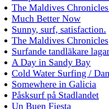
The Maldives Chronicles
Much Better Now
Sunny, surf, satisfaction.
The Maldives Chronicles
Surfande tandläkare laga
A Day in Sandy Bay
Cold Water Surfing / Da
Somewhere in Galicia
Påsksurf på Stadlandet
Un Buen Fiesta