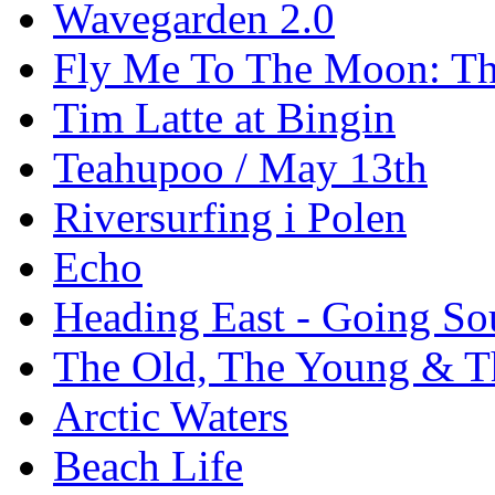
Wavegarden 2.0
Fly Me To The Moon: Th
Tim Latte at Bingin
Teahupoo / May 13th
Riversurfing i Polen
Echo
Heading East - Going So
The Old, The Young & T
Arctic Waters
Beach Life