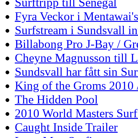
Surftripp till Senegal
Fyra Veckor i Mentawai'
Surfstream i Sundsvall i
Billabong Pro J-Bay / G
Cheyne Magnusson till L
Sundsvall har fått sin Su
King of the Groms 2010
The Hidden Pool
2010 World Masters Sur
Caught Inside Trailer