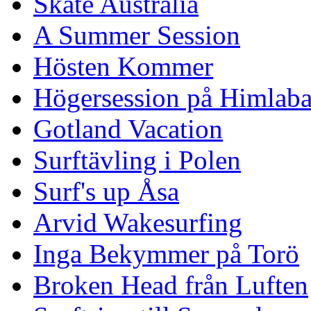
Skate Australia
A Summer Session
Hösten Kommer
Högersession på Himlaba
Gotland Vacation
Surftävling i Polen
Surf's up Åsa
Arvid Wakesurfing
Inga Bekymmer på Torö
Broken Head från Luften