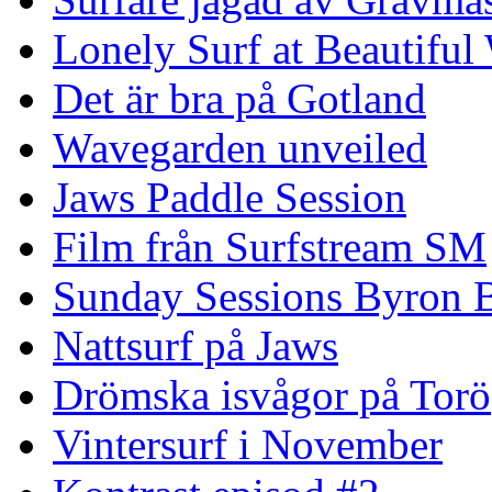
Lonely Surf at Beautiful
Det är bra på Gotland
Wavegarden unveiled
Jaws Paddle Session
Film från Surfstream SM
Sunday Sessions Byron 
Nattsurf på Jaws
Drömska isvågor på Torö
Vintersurf i November