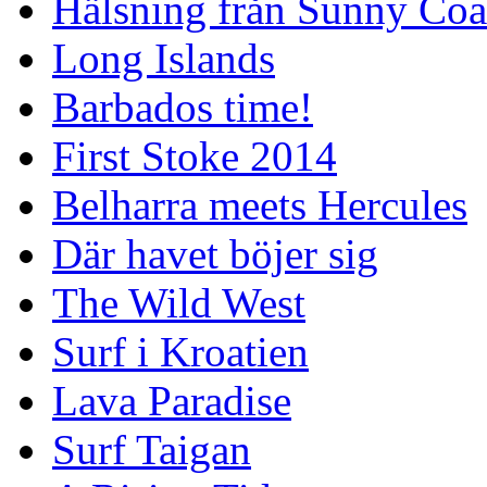
Hälsning från Sunny Coa
Long Islands
Barbados time!
First Stoke 2014
Belharra meets Hercules
Där havet böjer sig
The Wild West
Surf i Kroatien
Lava Paradise
Surf Taigan