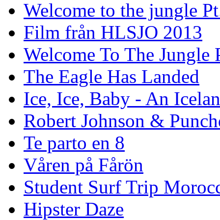
Welcome to the jungle Pt
Film från HLSJO 2013
Welcome To The Jungle P
The Eagle Has Landed
Ice, Ice, Baby - An Icela
Robert Johnson & Punchd
Te parto en 8
Våren på Fårön
Student Surf Trip Moroc
Hipster Daze