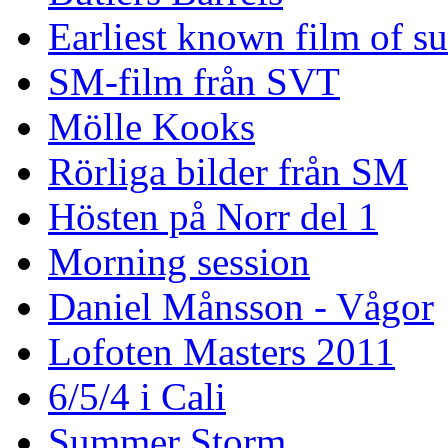
Earliest known film of s
SM-film från SVT
Mölle Kooks
Rörliga bilder från SM
Hösten på Norr del 1
Morning session
Daniel Månsson - Vågor
Lofoten Masters 2011
6/5/4 i Cali
Summer Storm