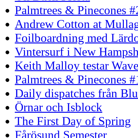
Palmtrees & Pinecones #
Andrew Cotton at Mulla
Foilboardning med Lärdo
Vintersurf i New Hampsh
Keith Malloy testar Wav
Palmtrees & Pinecones #
Daily dispatches från Blu
Örnar och Isblock
The First Day of Spring
Fårösund Semester