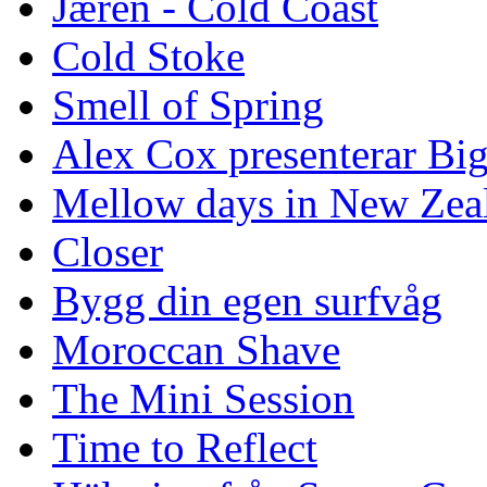
Jæren - Cold Coast
Cold Stoke
Smell of Spring
Alex Cox presenterar Bi
Mellow days in New Zea
Closer
Bygg din egen surfvåg
Moroccan Shave
The Mini Session
Time to Reflect