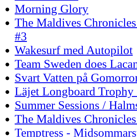
Morning Glory
The Maldives Chronicles
#3
Wakesurf med Autopilot
Team Sweden does Laca
Svart Vatten på Gomorro
Läjet Longboard Trophy 
Summer Sessions / Halm
The Maldives Chronicles 
Temptress - Midsommars