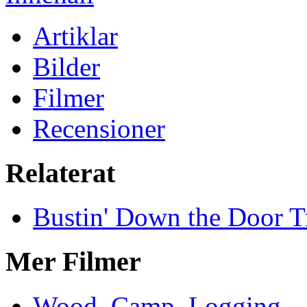
Artiklar
Bilder
Filmer
Recensioner
Relaterat
Bustin' Down the Door Tr
Mer Filmer
Wood. Camp. Logging.