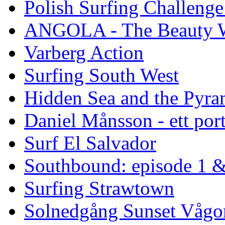
Polish Surfing Challen
ANGOLA - The Beauty W
Varberg Action
Surfing South West
Hidden Sea and the Pyram
Daniel Månsson - ett port
Surf El Salvador
Southbound: episode 1 &
Surfing Strawtown
Solnedgång Sunset Vågo