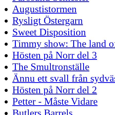
Augustistormen
Rysligt Östergarn
Sweet Disposition
Timmy show: The land of
Hösten på Norr del 3
The Smultronställe
Ännu ett svall från sydvä
Hösten på Norr del 2
Petter - Måste Vidare
Butlers Barrels