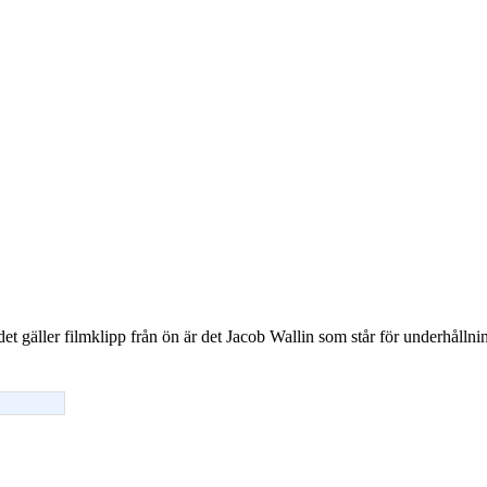
t gäller filmklipp från ön är det Jacob Wallin som står för underhålln