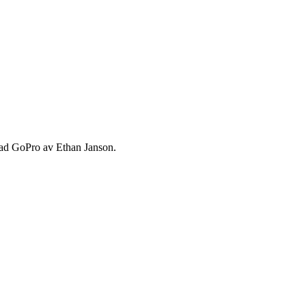
ggad GoPro av Ethan Janson.