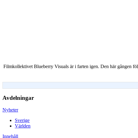
Filmkollektivet Blueberry Visuals är i farten igen. Den här gången f
Avdelningar
Nyheter
Sverige
Världen
Innehåll