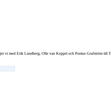
öljer vi med Erik Lundberg, Olle van Keppel och Pontus Grafström till T