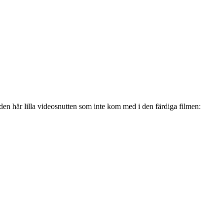
n här lilla videosnutten som inte kom med i den färdiga filmen: