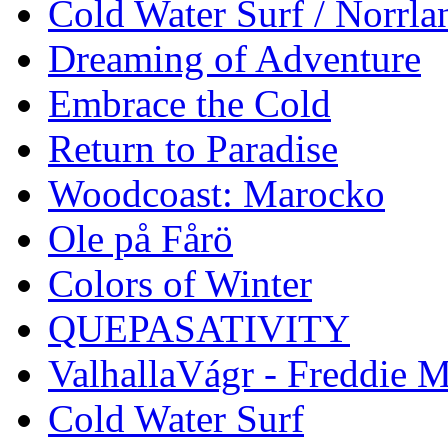
Cold Water Surf / Norrla
Dreaming of Adventure
Embrace the Cold
Return to Paradise
Woodcoast: Marocko
Ole på Fårö
Colors of Winter
QUEPASATIVITY
ValhallaVágr - Freddie 
Cold Water Surf