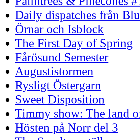
Palmtrees & Pinecones #
Daily dispatches från Blu
Örnar och Isblock
The First Day of Spring
Fårösund Semester
Augustistormen
Rysligt Östergarn
Sweet Disposition
Timmy show: The land of
Hösten på Norr del 3