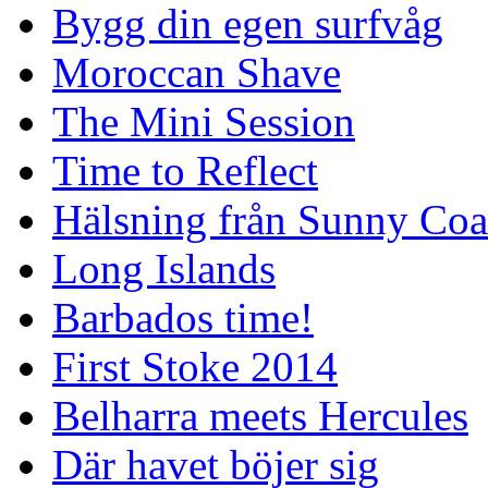
Bygg din egen surfvåg
Moroccan Shave
The Mini Session
Time to Reflect
Hälsning från Sunny Coa
Long Islands
Barbados time!
First Stoke 2014
Belharra meets Hercules
Där havet böjer sig