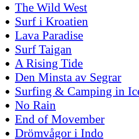
The Wild West
Surf i Kroatien
Lava Paradise
Surf Taigan
A Rising Tide
Den Minsta av Segrar
Surfing & Camping in Ic
No Rain
End of Movember
Drömvågor i Indo