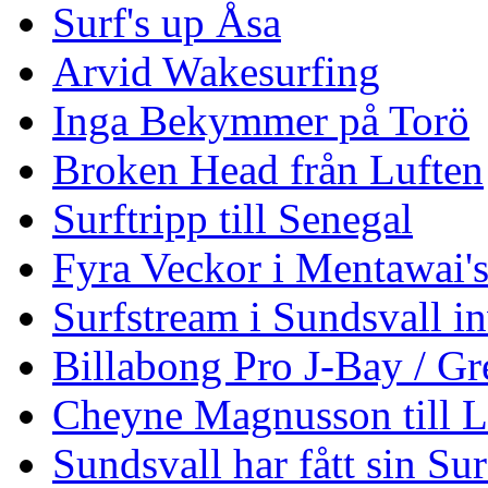
Surf's up Åsa
Arvid Wakesurfing
Inga Bekymmer på Torö
Broken Head från Luften
Surftripp till Senegal
Fyra Veckor i Mentawai'
Surfstream i Sundsvall i
Billabong Pro J-Bay / G
Cheyne Magnusson till L
Sundsvall har fått sin Su