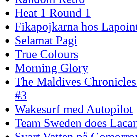
Heat 1 Round 1
Fikapojkarna hos Lapoint
Selamat Pagi
True Colours
Morning Glory
The Maldives Chronicles
#3
Wakesurf med Autopilot
Team Sweden does Laca
Svart Vatten på Gomorro