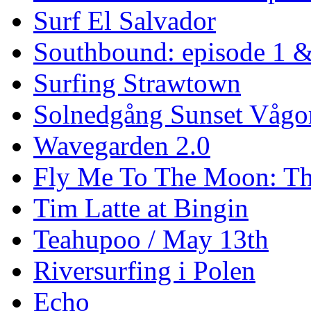
Surf El Salvador
Southbound: episode 1 &
Surfing Strawtown
Solnedgång Sunset Vågo
Wavegarden 2.0
Fly Me To The Moon: Th
Tim Latte at Bingin
Teahupoo / May 13th
Riversurfing i Polen
Echo