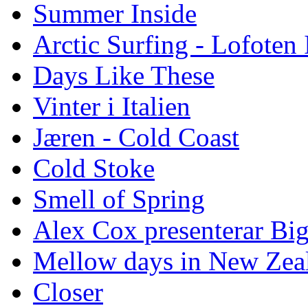
Summer Inside
Arctic Surfing - Lofoten 
Days Like These
Vinter i Italien
Jæren - Cold Coast
Cold Stoke
Smell of Spring
Alex Cox presenterar Bi
Mellow days in New Zea
Closer