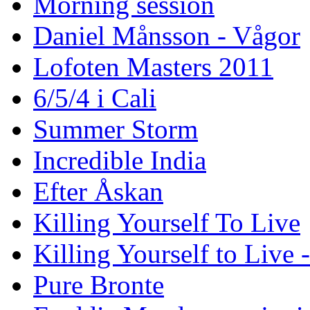
Morning session
Daniel Månsson - Vågor
Lofoten Masters 2011
6/5/4 i Cali
Summer Storm
Incredible India
Efter Åskan
Killing Yourself To Live
Killing Yourself to Live 
Pure Bronte