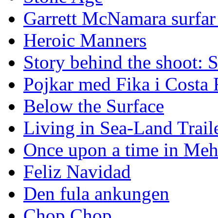
Garrett McNamara surfar v
Heroic Manners
Story behind the shoot: 
Pojkar med Fika i Costa 
Below the Surface
Living in Sea-Land Trail
Once upon a time in Meh
Feliz Navidad
Den fula ankungen
Chop Chop