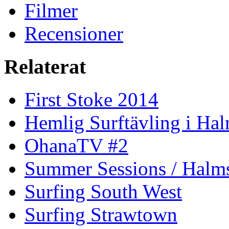
Filmer
Recensioner
Relaterat
First Stoke 2014
Hemlig Surftävling i Ha
OhanaTV #2
Summer Sessions / Halm
Surfing South West
Surfing Strawtown