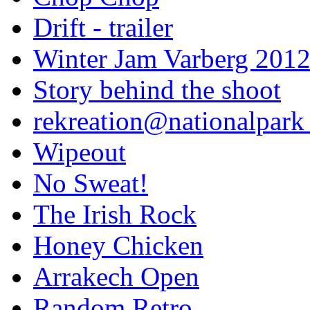
Drift - trailer
Winter Jam Varberg 201
Story behind the shoot
rekreation@nationalpark 
Wipeout
No Sweat!
The Irish Rock
Honey Chicken
Arrakech Open
Random Retro