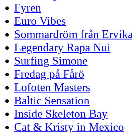
Fyren
Euro Vibes
Sommardröm från Ervik
Legendary Rapa Nui
Surfing Simone
Fredag på Fårö
Lofoten Masters
Baltic Sensation
Inside Skeleton Bay
Cat & Kristy in Mexico