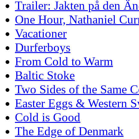
Trailer: Jakten på den 
One Hour, Nathaniel Cur
Vacationer
Durferboys
From Cold to Warm
Baltic Stoke
Two Sides of the Same C
Easter Eggs & Western S
Cold is Good
The Edge of Denmark