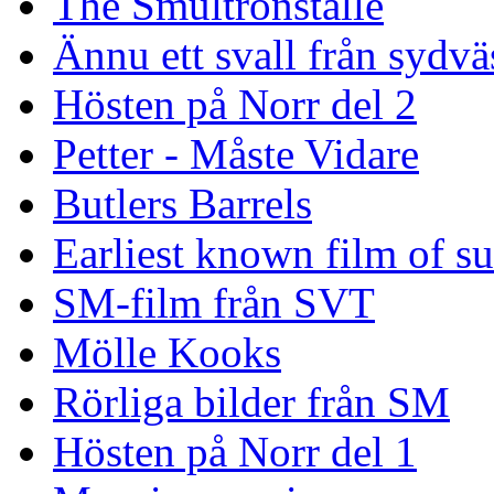
The Smultronställe
Ännu ett svall från sydvä
Hösten på Norr del 2
Petter - Måste Vidare
Butlers Barrels
Earliest known film of s
SM-film från SVT
Mölle Kooks
Rörliga bilder från SM
Hösten på Norr del 1