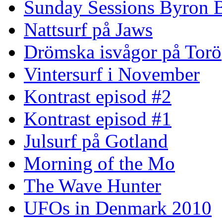
Sunday Sessions Byron 
Nattsurf på Jaws
Drömska isvågor på Torö
Vintersurf i November
Kontrast episod #2
Kontrast episod #1
Julsurf på Gotland
Morning of the Mo
The Wave Hunter
UFOs in Denmark 2010