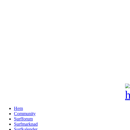
Hem
Community
Surfforum
Surfmarknad
Surfkalender