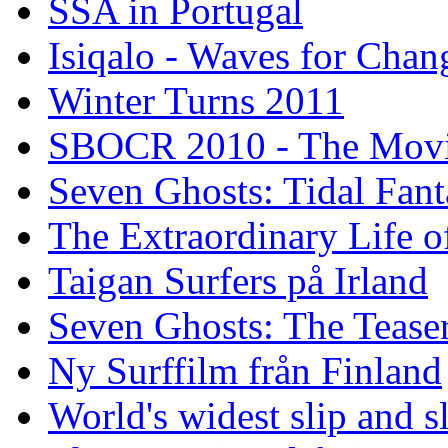
SSA in Portugal
Isiqalo - Waves for Chan
Winter Turns 2011
SBOCR 2010 - The Mov
Seven Ghosts: Tidal Fant
The Extraordinary Life o
Taigan Surfers på Irland
Seven Ghosts: The Tease
Ny Surffilm från Finland
World's widest slip and s