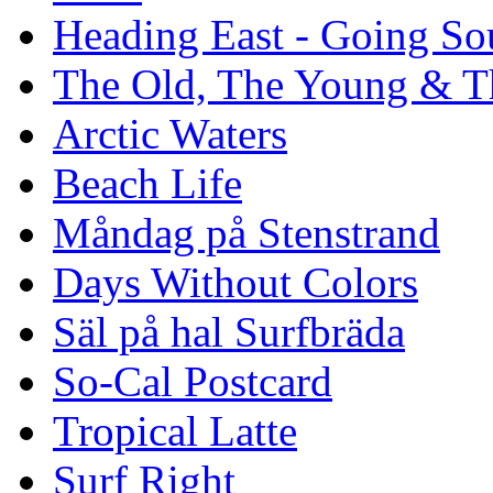
Heading East - Going So
The Old, The Young & T
Arctic Waters
Beach Life
Måndag på Stenstrand
Days Without Colors
Säl på hal Surfbräda
So-Cal Postcard
Tropical Latte
Surf Right