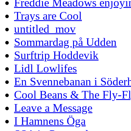
Freddie Meadows enjoying
Trays are Cool
untitled_mov
Sommardag på Udden
Surftrip Hoddevik
Lidl Lowlifes
En Svennebanan i Söder
Cool Beans & The Fly-F
Leave a Message
I Hamnens Öga