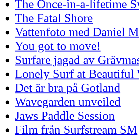
The Once-in-a-lifetime S
The Fatal Shore
Vattenfoto med Daniel 
You got to move!
Surfare jagad av Grävmas
Lonely Surf at Beautiful
Det är bra på Gotland
Wavegarden unveiled
Jaws Paddle Session
Film från Surfstream SM