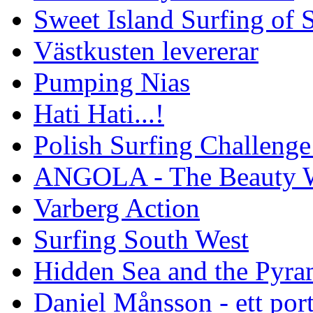
Sweet Island Surfing of
Västkusten levererar
Pumping Nias
Hati Hati...!
Polish Surfing Challen
ANGOLA - The Beauty W
Varberg Action
Surfing South West
Hidden Sea and the Pyram
Daniel Månsson - ett port