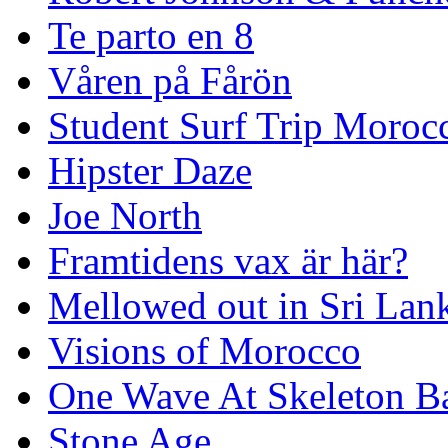
Te parto en 8
Våren på Fårön
Student Surf Trip Moroc
Hipster Daze
Joe North
Framtidens vax är här?
Mellowed out in Sri Lan
Visions of Morocco
One Wave At Skeleton B
Stone Age