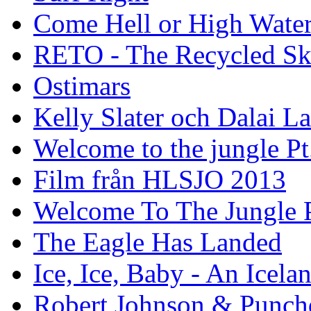
Come Hell or High Wate
RETO - The Recycled Sk
Ostimars
Kelly Slater och Dalai L
Welcome to the jungle Pt
Film från HLSJO 2013
Welcome To The Jungle P
The Eagle Has Landed
Ice, Ice, Baby - An Icela
Robert Johnson & Punchd