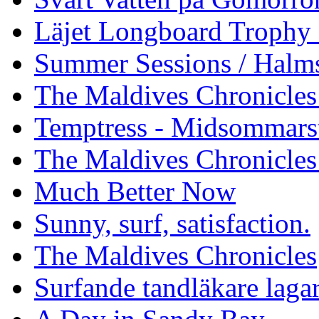
Läjet Longboard Trophy 
Summer Sessions / Halm
The Maldives Chronicles 
Temptress - Midsommars
The Maldives Chronicles
Much Better Now
Sunny, surf, satisfaction.
The Maldives Chronicles
Surfande tandläkare laga