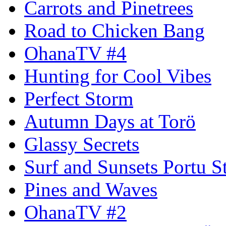
Carrots and Pinetrees
Road to Chicken Bang
OhanaTV #4
Hunting for Cool Vibes
Perfect Storm
Autumn Days at Torö
Glassy Secrets
Surf and Sunsets Portu S
Pines and Waves
OhanaTV #2