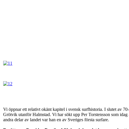
Vi öppnar ett relativt okänt kapitel i svensk surfhistoria. I slutet av
Grötvik utanför Halmstad. Vi har sökt upp Per Torstensson som idag ä
andra delar av landet var han en av Sveriges första surfare.