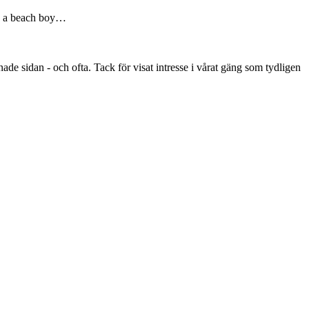
ce a beach boy…
ade sidan - och ofta. Tack för visat intresse i vårat gäng som tydligen