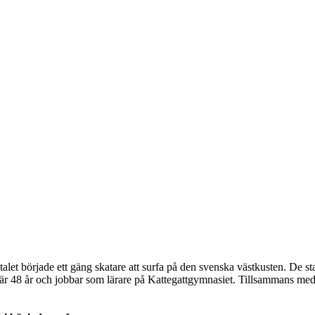
 70-talet började ett gäng skatare att surfa på den svenska västkusten. De
r 48 år och jobbar som lärare på Kattegattgymnasiet. Tillsammans med s