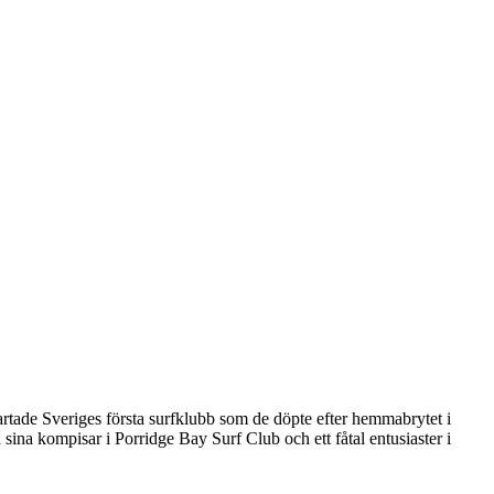
 startade Sveriges första surfklubb som de döpte efter hemmabrytet i
ina kompisar i Porridge Bay Surf Club och ett fåtal entusiaster i