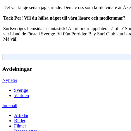
Det var länge sedan jag surfade. Den av oss som körde vidare är Å
Tack Per! Vill du hälsa något till våra läsare och
medlemmar
?
Surfsveriges hemsida är fantastisk! Att ni orkar uppdatera så ofta? So
var bland de första i Sverige. Vi från Porridge Bay Surf Club kan bara 
Må väl!
Avdelningar
Nyheter
Sverige
Världen
Innehåll
Artiklar
Bilder
Filmer