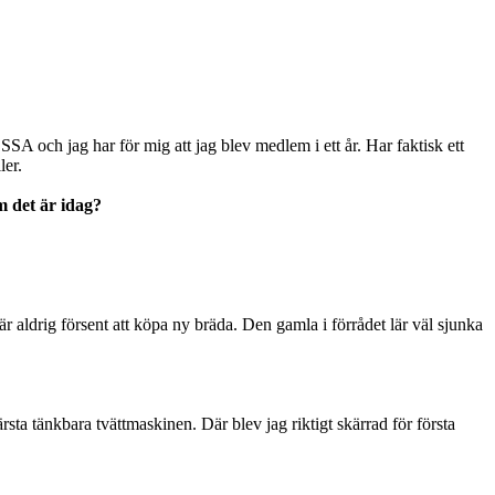
SA och jag har för mig att jag blev medlem i ett år. Har faktisk ett
ler.
m det är idag?
är aldrig försent att köpa ny bräda. Den gamla i förrådet lär väl sjunka
rsta tänkbara tvättmaskinen. Där blev jag riktigt skärrad för första