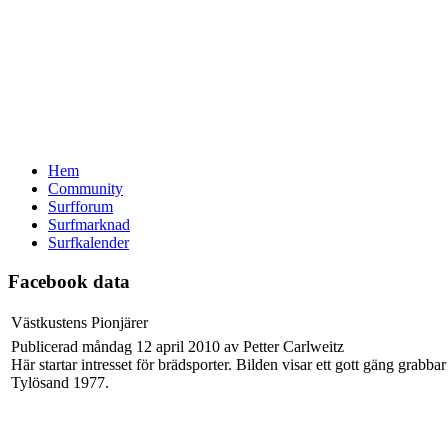
Hem
Community
Surfforum
Surfmarknad
Surfkalender
Facebook data
Västkustens Pionjärer
Publicerad måndag 12 april 2010 av Petter Carlweitz
Här startar intresset för brädsporter. Bilden visar ett gott gäng grabbar
Tylösand 1977.