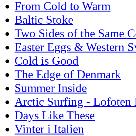
From Cold to Warm
Baltic Stoke
Two Sides of the Same C
Easter Eggs & Western S
Cold is Good
The Edge of Denmark
Summer Inside
Arctic Surfing - Lofoten 
Days Like These
Vinter i Italien