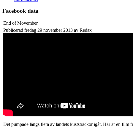
Facebook data
End of Movember
Publicerad fredag 29 november 2013 av Redax
Det pumpade längs flera av landets kuststräckor igår. Här är en fil