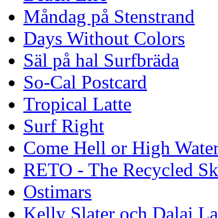
Måndag på Stenstrand
Days Without Colors
Säl på hal Surfbräda
So-Cal Postcard
Tropical Latte
Surf Right
Come Hell or High Wate
RETO - The Recycled Sk
Ostimars
Kelly Slater och Dalai L