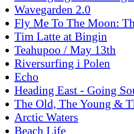
Wavegarden 2.0
Fly Me To The Moon: Th
Tim Latte at Bingin
Teahupoo / May 13th
Riversurfing i Polen
Echo
Heading East - Going So
The Old, The Young & T
Arctic Waters
Beach Life