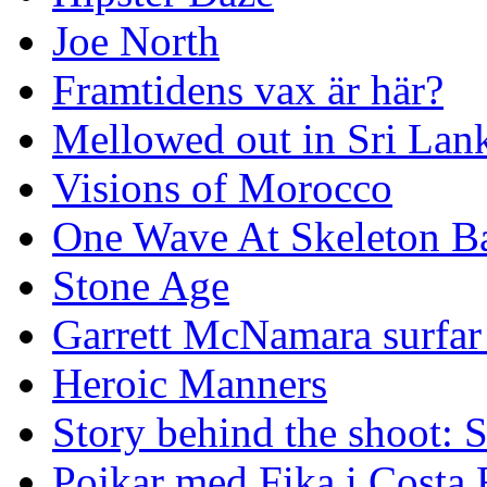
Joe North
Framtidens vax är här?
Mellowed out in Sri Lan
Visions of Morocco
One Wave At Skeleton B
Stone Age
Garrett McNamara surfar v
Heroic Manners
Story behind the shoot: 
Pojkar med Fika i Costa 