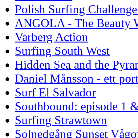
Polish Surfing Challen
ANGOLA - The Beauty W
Varberg Action
Surfing South West
Hidden Sea and the Pyram
Daniel Månsson - ett port
Surf El Salvador
Southbound: episode 1 &
Surfing Strawtown
Solnedgång Sunset Vågo