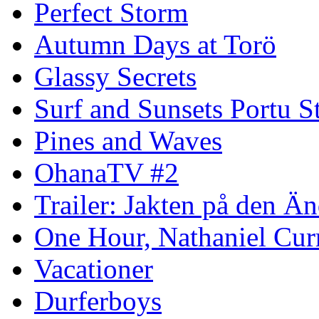
Perfect Storm
Autumn Days at Torö
Glassy Secrets
Surf and Sunsets Portu S
Pines and Waves
OhanaTV #2
Trailer: Jakten på den 
One Hour, Nathaniel Cur
Vacationer
Durferboys