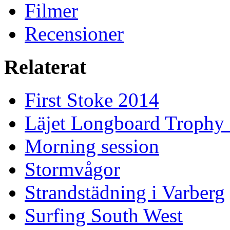
Filmer
Recensioner
Relaterat
First Stoke 2014
Läjet Longboard Trophy 
Morning session
Stormvågor
Strandstädning i Varberg
Surfing South West