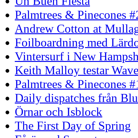
Un Buen Fiesta
Palmtrees & Pinecones #
Andrew Cotton at Mulla
Foilboardning med Lärdo
Vintersurf i New Hampsh
Keith Malloy testar Wav
Palmtrees & Pinecones #
Daily dispatches från Blu
Örnar och Isblock
The First Day of Spring