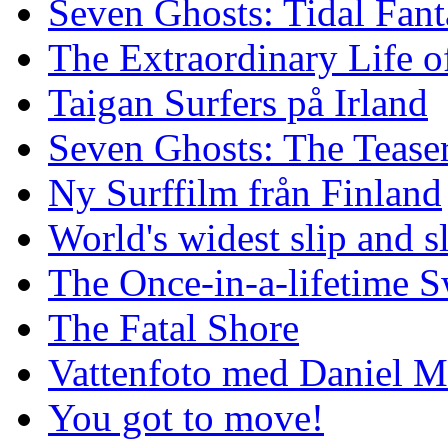
Seven Ghosts: Tidal Fant
The Extraordinary Life o
Taigan Surfers på Irland
Seven Ghosts: The Tease
Ny Surffilm från Finland
World's widest slip and s
The Once-in-a-lifetime S
The Fatal Shore
Vattenfoto med Daniel 
You got to move!