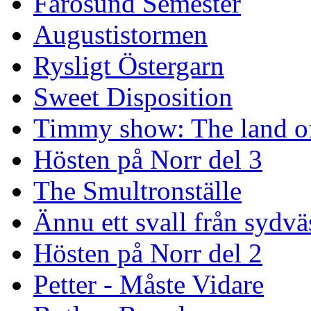
Fårösund Semester
Augustistormen
Rysligt Östergarn
Sweet Disposition
Timmy show: The land of
Hösten på Norr del 3
The Smultronställe
Ännu ett svall från sydvä
Hösten på Norr del 2
Petter - Måste Vidare