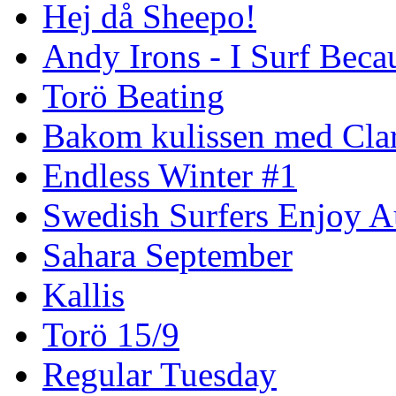
Hej då Sheepo!
Andy Irons - I Surf Becau
Torö Beating
Bakom kulissen med Clar
Endless Winter #1
Swedish Surfers Enjoy 
Sahara September
Kallis
Torö 15/9
Regular Tuesday