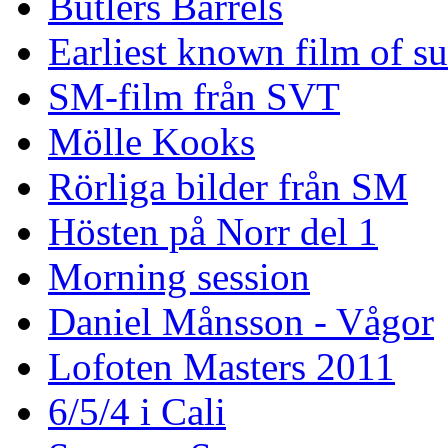
Butlers Barrels
Earliest known film of s
SM-film från SVT
Mölle Kooks
Rörliga bilder från SM
Hösten på Norr del 1
Morning session
Daniel Månsson - Vågor
Lofoten Masters 2011
6/5/4 i Cali