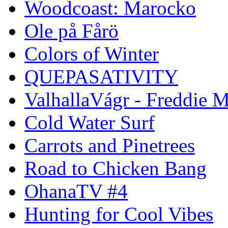
Woodcoast: Marocko
Ole på Fårö
Colors of Winter
QUEPASATIVITY
ValhallaVágr - Freddie 
Cold Water Surf
Carrots and Pinetrees
Road to Chicken Bang
OhanaTV #4
Hunting for Cool Vibes