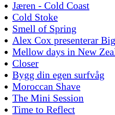
Jæren - Cold Coast
Cold Stoke
Smell of Spring
Alex Cox presenterar Bi
Mellow days in New Zea
Closer
Bygg din egen surfvåg
Moroccan Shave
The Mini Session
Time to Reflect