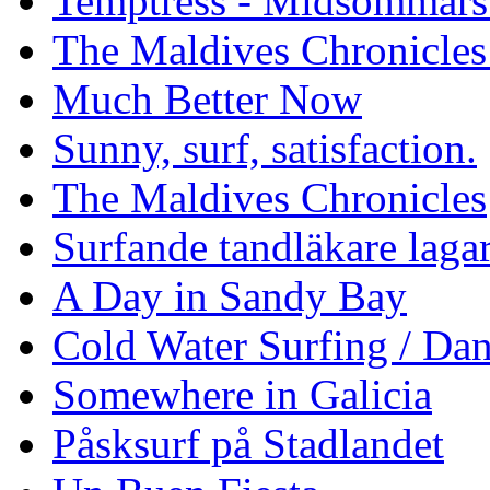
Temptress - Midsommars
The Maldives Chronicles
Much Better Now
Sunny, surf, satisfaction.
The Maldives Chronicles
Surfande tandläkare laga
A Day in Sandy Bay
Cold Water Surfing / Da
Somewhere in Galicia
Påsksurf på Stadlandet