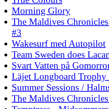
Morning Glory
The Maldives Chronicles
#3
Wakesurf med Autopilot
Team Sweden does Laca
Svart Vatten på Gomorro
Läjet Longboard Trophy 
Summer Sessions / Halm
The Maldives Chronicles 