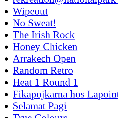
Wipeout
No Sweat!
The Irish Rock
Honey Chicken
Arrakech Open
Random Retro
Heat 1 Round 1
Fikapojkarna hos Lapoint
Selamat Pagi
True Colours