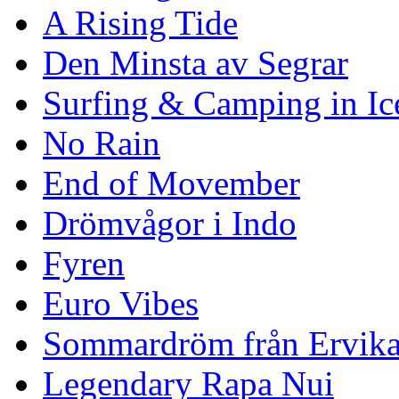
A Rising Tide
Den Minsta av Segrar
Surfing & Camping in Ic
No Rain
End of Movember
Drömvågor i Indo
Fyren
Euro Vibes
Sommardröm från Ervik
Legendary Rapa Nui