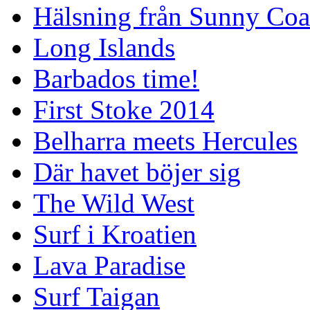
Hälsning från Sunny Coa
Long Islands
Barbados time!
First Stoke 2014
Belharra meets Hercules
Där havet böjer sig
The Wild West
Surf i Kroatien
Lava Paradise
Surf Taigan