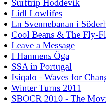
Surftrip Hoddevik
Lidl Lowlifes
En Svennebanan i Söder
Cool Beans & The Fly-F
Leave a Message
I Hamnens Öga
SSA in Portugal
Isiqalo - Waves for Chan
Winter Turns 2011
SBOCR 2010 - The Mov