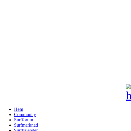
Hem
Community
Surfforum
Surfmarknad
Surfkalender