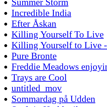
Summer Storm
Incredible India
Efter Åskan
Killing Yourself To Live
Killing Yourself to Live 
Pure Bronte
Freddie Meadows enjoying
Trays are Cool
untitled_mov
Sommardag på Udden