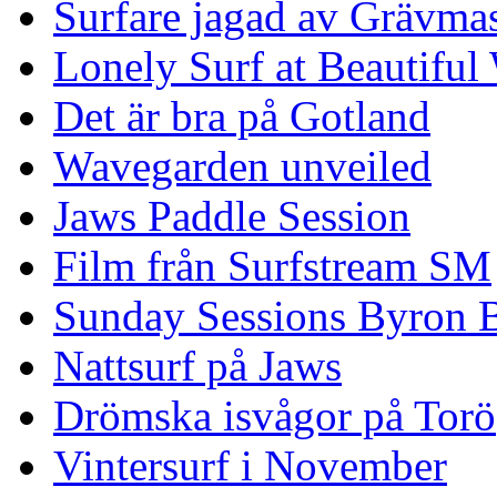
Surfare jagad av Grävmas
Lonely Surf at Beautiful
Det är bra på Gotland
Wavegarden unveiled
Jaws Paddle Session
Film från Surfstream SM
Sunday Sessions Byron 
Nattsurf på Jaws
Drömska isvågor på Torö
Vintersurf i November