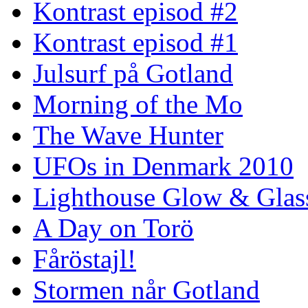
Kontrast episod #2
Kontrast episod #1
Julsurf på Gotland
Morning of the Mo
The Wave Hunter
UFOs in Denmark 2010
Lighthouse Glow & Gla
A Day on Torö
Fåröstajl!
Stormen når Gotland