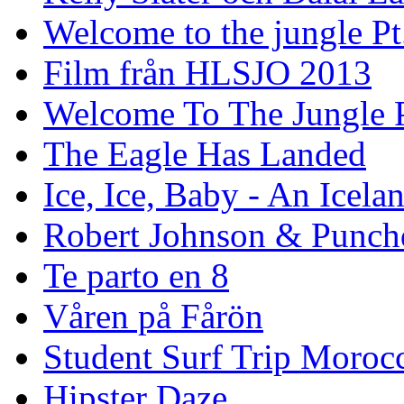
Welcome to the jungle Pt
Film från HLSJO 2013
Welcome To The Jungle P
The Eagle Has Landed
Ice, Ice, Baby - An Icela
Robert Johnson & Punchd
Te parto en 8
Våren på Fårön
Student Surf Trip Moroc
Hipster Daze