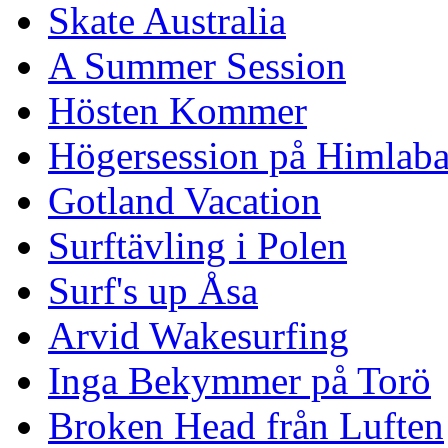
Skate Australia
A Summer Session
Hösten Kommer
Högersession på Himlaba
Gotland Vacation
Surftävling i Polen
Surf's up Åsa
Arvid Wakesurfing
Inga Bekymmer på Torö
Broken Head från Luften