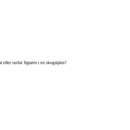
ller surfar figuren i en skogstjärn?