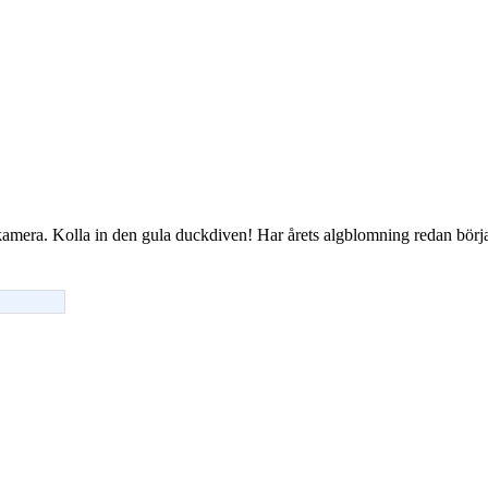
mera. Kolla in den gula duckdiven! Har årets algblomning redan börjat e