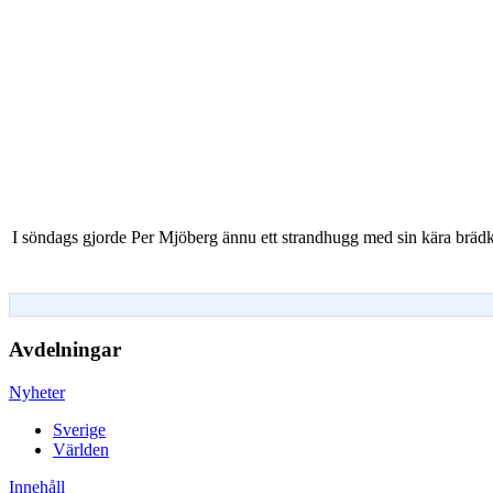
I söndags gjorde Per Mjöberg ännu ett strandhugg med sin kära brädka
Avdelningar
Nyheter
Sverige
Världen
Innehåll