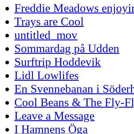
Freddie Meadows enjoying
Trays are Cool
untitled_mov
Sommardag på Udden
Surftrip Hoddevik
Lidl Lowlifes
En Svennebanan i Söder
Cool Beans & The Fly-F
Leave a Message
I Hamnens Öga