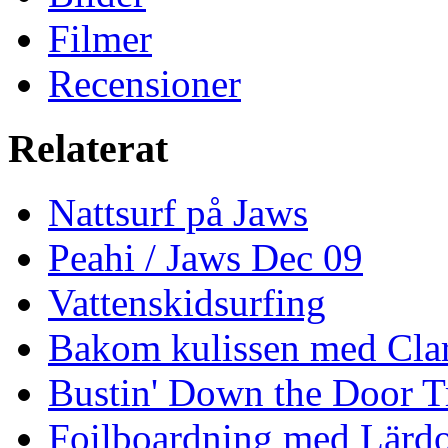
Filmer
Recensioner
Relaterat
Nattsurf på Jaws
Peahi / Jaws Dec 09
Vattenskidsurfing
Bakom kulissen med Clar
Bustin' Down the Door Tr
Foilboardning med Lärdo