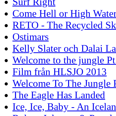
Surf Right
Come Hell or High Wate
RETO - The Recycled Sk
Ostimars
Kelly Slater och Dalai L
Welcome to the jungle Pt
Film från HLSJO 2013
Welcome To The Jungle P
The Eagle Has Landed
Ice, Ice, Baby - An Icela