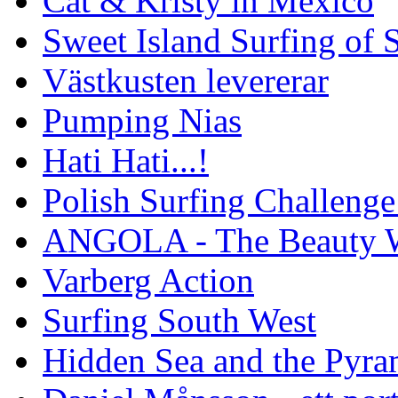
Cat & Kristy in Mexico
Sweet Island Surfing of
Västkusten levererar
Pumping Nias
Hati Hati...!
Polish Surfing Challen
ANGOLA - The Beauty W
Varberg Action
Surfing South West
Hidden Sea and the Pyram