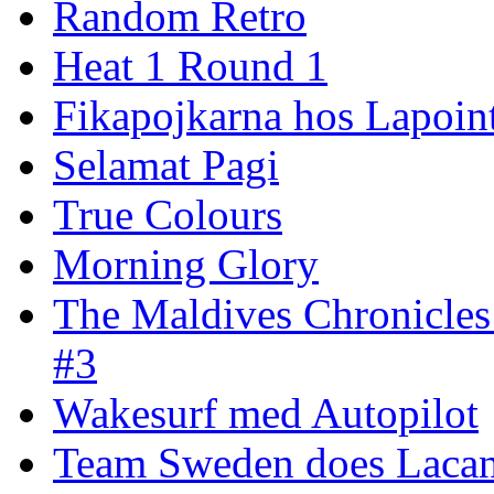
Random Retro
Heat 1 Round 1
Fikapojkarna hos Lapoint
Selamat Pagi
True Colours
Morning Glory
The Maldives Chronicles
#3
Wakesurf med Autopilot
Team Sweden does Laca