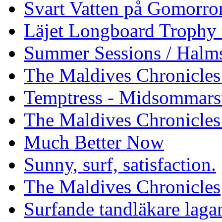
Svart Vatten på Gomorro
Läjet Longboard Trophy 
Summer Sessions / Halm
The Maldives Chronicles 
Temptress - Midsommars
The Maldives Chronicles
Much Better Now
Sunny, surf, satisfaction.
The Maldives Chronicles
Surfande tandläkare laga