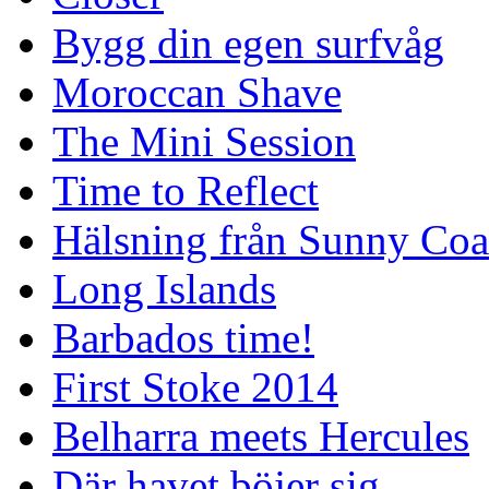
Bygg din egen surfvåg
Moroccan Shave
The Mini Session
Time to Reflect
Hälsning från Sunny Coa
Long Islands
Barbados time!
First Stoke 2014
Belharra meets Hercules
Där havet böjer sig