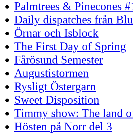
Palmtrees & Pinecones #
Daily dispatches från Blu
Örnar och Isblock
The First Day of Spring
Fårösund Semester
Augustistormen
Rysligt Östergarn
Sweet Disposition
Timmy show: The land of
Hösten på Norr del 3