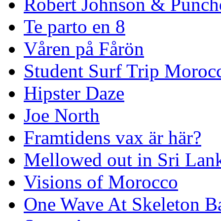
Robert Johnson & Punchd
Te parto en 8
Våren på Fårön
Student Surf Trip Moroc
Hipster Daze
Joe North
Framtidens vax är här?
Mellowed out in Sri Lan
Visions of Morocco
One Wave At Skeleton B