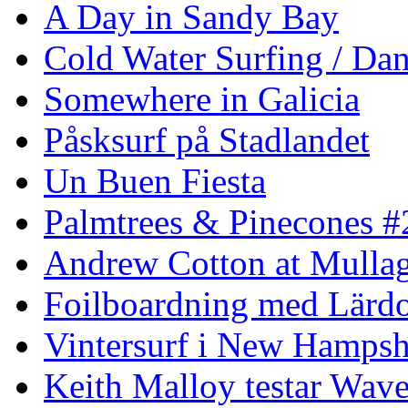
A Day in Sandy Bay
Cold Water Surfing / Da
Somewhere in Galicia
Påsksurf på Stadlandet
Un Buen Fiesta
Palmtrees & Pinecones #
Andrew Cotton at Mulla
Foilboardning med Lärdo
Vintersurf i New Hampsh
Keith Malloy testar Wav