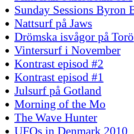
Sunday Sessions Byron 
Nattsurf på Jaws
Drömska isvågor på Torö
Vintersurf i November
Kontrast episod #2
Kontrast episod #1
Julsurf på Gotland
Morning of the Mo
The Wave Hunter
UFOs in Denmark 2010