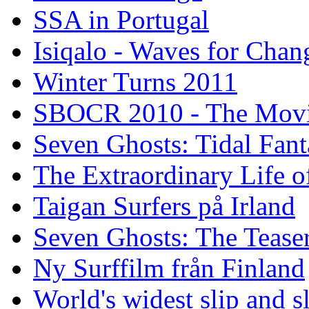
SSA in Portugal
Isiqalo - Waves for Chan
Winter Turns 2011
SBOCR 2010 - The Mov
Seven Ghosts: Tidal Fant
The Extraordinary Life o
Taigan Surfers på Irland
Seven Ghosts: The Tease
Ny Surffilm från Finland
World's widest slip and s