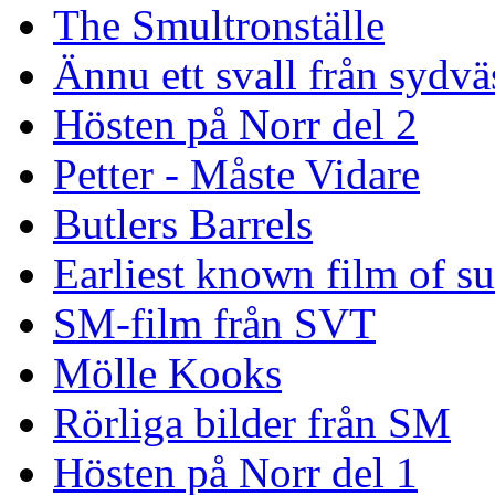
The Smultronställe
Ännu ett svall från sydvä
Hösten på Norr del 2
Petter - Måste Vidare
Butlers Barrels
Earliest known film of s
SM-film från SVT
Mölle Kooks
Rörliga bilder från SM
Hösten på Norr del 1