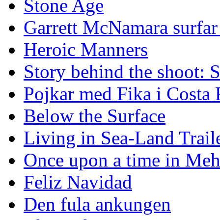
Stone Age
Garrett McNamara surfar v
Heroic Manners
Story behind the shoot: 
Pojkar med Fika i Costa 
Below the Surface
Living in Sea-Land Trail
Once upon a time in Meh
Feliz Navidad
Den fula ankungen