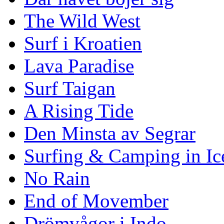
The Wild West
Surf i Kroatien
Lava Paradise
Surf Taigan
A Rising Tide
Den Minsta av Segrar
Surfing & Camping in Ic
No Rain
End of Movember
Drömvågor i Indo