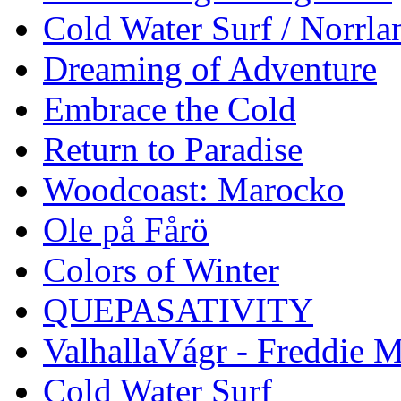
Cold Water Surf / Norrla
Dreaming of Adventure
Embrace the Cold
Return to Paradise
Woodcoast: Marocko
Ole på Fårö
Colors of Winter
QUEPASATIVITY
ValhallaVágr - Freddie 
Cold Water Surf