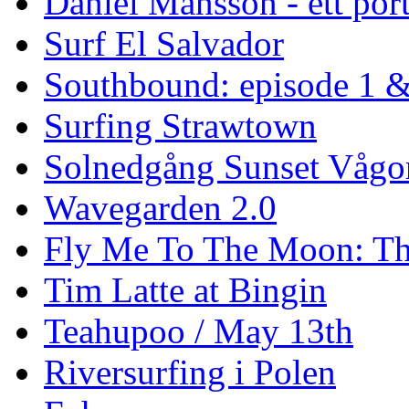
Daniel Månsson - ett port
Surf El Salvador
Southbound: episode 1 &
Surfing Strawtown
Solnedgång Sunset Vågo
Wavegarden 2.0
Fly Me To The Moon: Th
Tim Latte at Bingin
Teahupoo / May 13th
Riversurfing i Polen