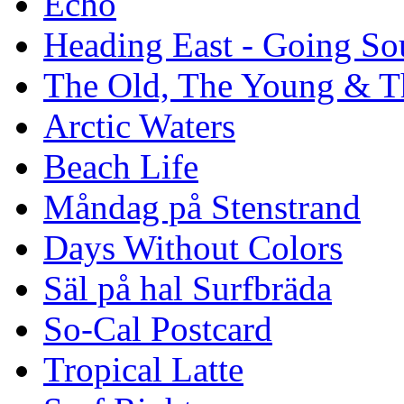
Echo
Heading East - Going So
The Old, The Young & T
Arctic Waters
Beach Life
Måndag på Stenstrand
Days Without Colors
Säl på hal Surfbräda
So-Cal Postcard
Tropical Latte