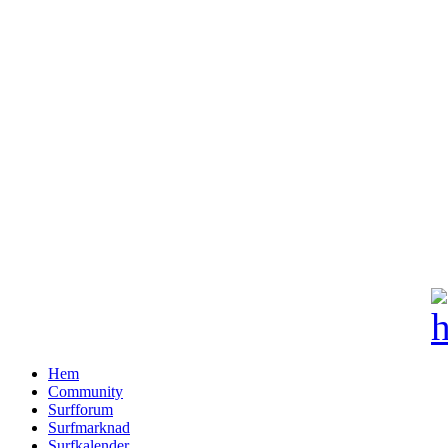
Hem
Community
Surfforum
Surfmarknad
Surfkalender