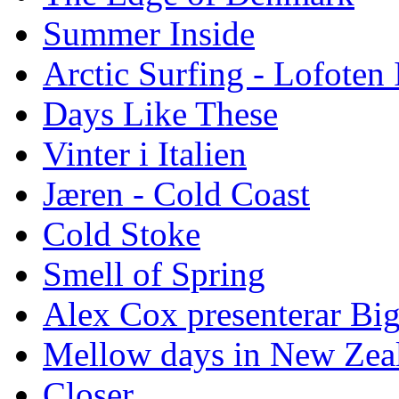
Summer Inside
Arctic Surfing - Lofoten 
Days Like These
Vinter i Italien
Jæren - Cold Coast
Cold Stoke
Smell of Spring
Alex Cox presenterar Bi
Mellow days in New Zea
Closer