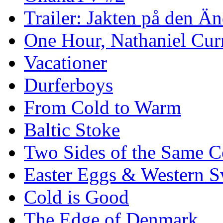
Trailer: Jakten på den 
One Hour, Nathaniel Cur
Vacationer
Durferboys
From Cold to Warm
Baltic Stoke
Two Sides of the Same C
Easter Eggs & Western S
Cold is Good
The Edge of Denmark