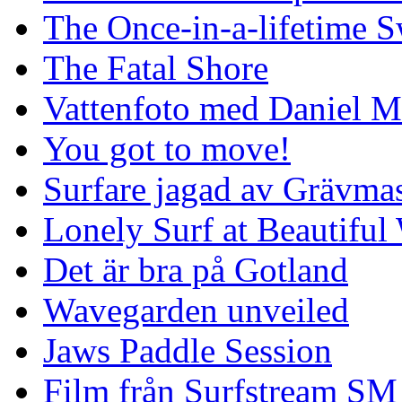
The Once-in-a-lifetime S
The Fatal Shore
Vattenfoto med Daniel 
You got to move!
Surfare jagad av Grävmas
Lonely Surf at Beautiful
Det är bra på Gotland
Wavegarden unveiled
Jaws Paddle Session
Film från Surfstream SM