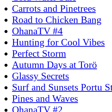
Carrots and Pinetrees
Road to Chicken Bang
OhanaTV #4
Hunting for Cool Vibes
Perfect Storm
Autumn Days at Torö
Glassy Secrets
Surf and Sunsets Portu S
Pines and Waves
OhanaTV #2