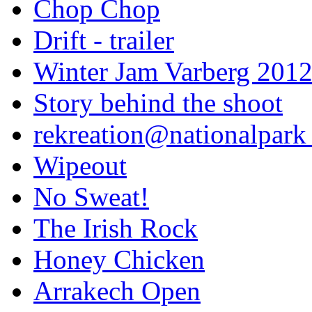
Chop Chop
Drift - trailer
Winter Jam Varberg 201
Story behind the shoot
rekreation@nationalpark 
Wipeout
No Sweat!
The Irish Rock
Honey Chicken
Arrakech Open