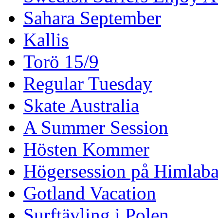
Sahara September
Kallis
Torö 15/9
Regular Tuesday
Skate Australia
A Summer Session
Hösten Kommer
Högersession på Himlaba
Gotland Vacation
Surftävling i Polen