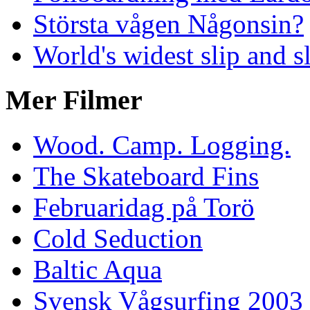
Största vågen Någonsin?
World's widest slip and s
Mer Filmer
Wood. Camp. Logging.
The Skateboard Fins
Februaridag på Torö
Cold Seduction
Baltic Aqua
Svensk Vågsurfing 2003