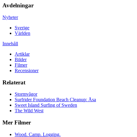
Avdelningar
Nyheter
Sverige
Världen
Innehåll
Artiklar
Bilder
Filmer
Recensioner
Relaterat
Stormvågor
Surfrider Foundation Beach Cleanup: Åsa
Sweet Island Surfing of Sweden
The Wild West
Mer Filmer
Wood. Camp. Logging.