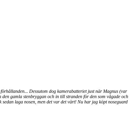
ka förhållanden... Dessutom dog kamerabatteriet just när Magnus (var
rån den gamla stenbryggan och in till stranden för den som vågade och
ck sedan laga nosen, men det var det värt! Nu har jag köpt noseguard