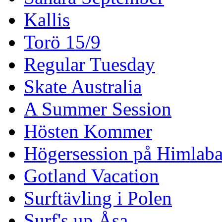
Kallis
Torö 15/9
Regular Tuesday
Skate Australia
A Summer Session
Hösten Kommer
Högersession på Himlaba
Gotland Vacation
Surftävling i Polen
Surf's up Åsa