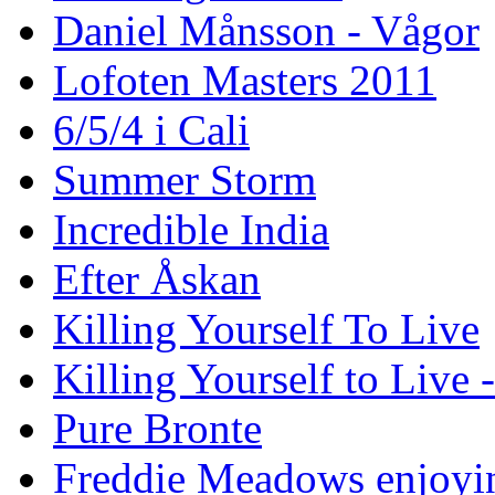
Daniel Månsson - Vågor
Lofoten Masters 2011
6/5/4 i Cali
Summer Storm
Incredible India
Efter Åskan
Killing Yourself To Live
Killing Yourself to Live 
Pure Bronte
Freddie Meadows enjoying