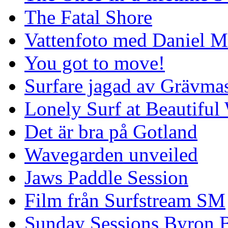
The Fatal Shore
Vattenfoto med Daniel 
You got to move!
Surfare jagad av Grävmas
Lonely Surf at Beautiful
Det är bra på Gotland
Wavegarden unveiled
Jaws Paddle Session
Film från Surfstream SM
Sunday Sessions Byron 