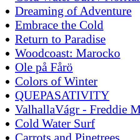
Dreaming of Adventure
Embrace the Cold
Return to Paradise
Woodcoast: Marocko
Ole på Fårö
Colors of Winter
QUEPASATIVITY
ValhallaVágr - Freddie 
Cold Water Surf
Carrots and Pinetrees