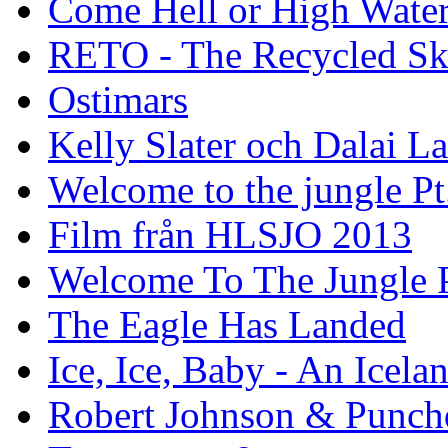
Come Hell or High Wate
RETO - The Recycled Sk
Ostimars
Kelly Slater och Dalai L
Welcome to the jungle Pt
Film från HLSJO 2013
Welcome To The Jungle P
The Eagle Has Landed
Ice, Ice, Baby - An Icela
Robert Johnson & Punchd