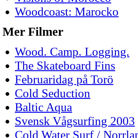
Woodcoast: Marocko
Mer Filmer
Wood. Camp. Logging.
The Skateboard Fins
Februaridag på Torö
Cold Seduction
Baltic Aqua
Svensk Vågsurfing 2003
Cold Water Surf / Norrla