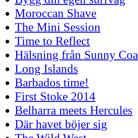
Moroccan Shave
The Mini Session
Time to Reflect
Hälsning från Sunny Coa
Long Islands
Barbados time!
First Stoke 2014
Belharra meets Hercules
Där havet böjer sig
The Wild West