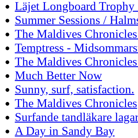
Läjet Longboard Trophy 
Summer Sessions / Halm
The Maldives Chronicles 
Temptress - Midsommars
The Maldives Chronicles
Much Better Now
Sunny, surf, satisfaction.
The Maldives Chronicles
Surfande tandläkare laga
A Day in Sandy Bay