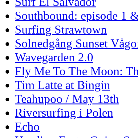
Surf El Salvador
Southbound: episode 1 &
Surfing Strawtown
Solnedgång Sunset Vågo
Wavegarden 2.0
Fly Me To The Moon: Th
Tim Latte at Bingin
Teahupoo / May 13th
Riversurfing i Polen
Echo