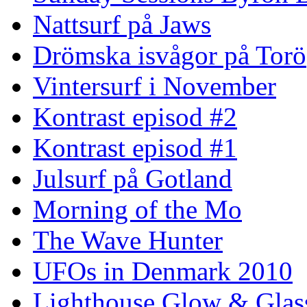
Nattsurf på Jaws
Drömska isvågor på Torö
Vintersurf i November
Kontrast episod #2
Kontrast episod #1
Julsurf på Gotland
Morning of the Mo
The Wave Hunter
UFOs in Denmark 2010
Lighthouse Glow & Gla