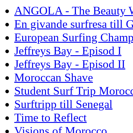
ANGOLA - The Beauty W
En givande surfresa till 
European Surfing Champ
Jeffreys Bay - Episod I
Jeffreys Bay - Episod II
Moroccan Shave
Student Surf Trip Moroc
Surftripp till Senegal
Time to Reflect
Visions of Morocco