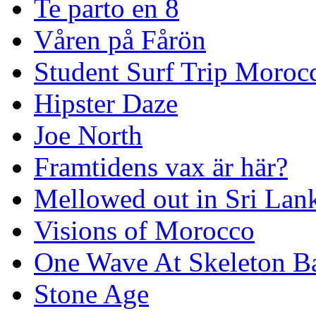
Te parto en 8
Våren på Fårön
Student Surf Trip Moroc
Hipster Daze
Joe North
Framtidens vax är här?
Mellowed out in Sri Lan
Visions of Morocco
One Wave At Skeleton B
Stone Age