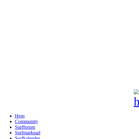
Hem
Community
Surfforum
Surfmarknad
Surfkalender