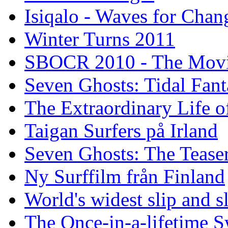
Isiqalo - Waves for Chan
Winter Turns 2011
SBOCR 2010 - The Mov
Seven Ghosts: Tidal Fant
The Extraordinary Life o
Taigan Surfers på Irland
Seven Ghosts: The Tease
Ny Surffilm från Finland
World's widest slip and s
The Once-in-a-lifetime S