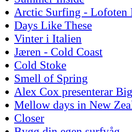
Arctic Surfing - Lofoten 
Days Like These
Vinter i Italien
Jæren - Cold Coast
Cold Stoke
Smell of Spring
Alex Cox presenterar Bi
Mellow days in New Zea
Closer
Bygg din egen surfvåg