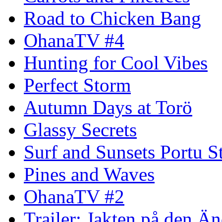
Road to Chicken Bang
OhanaTV #4
Hunting for Cool Vibes
Perfect Storm
Autumn Days at Torö
Glassy Secrets
Surf and Sunsets Portu S
Pines and Waves
OhanaTV #2
Trailer: Jakten på den 