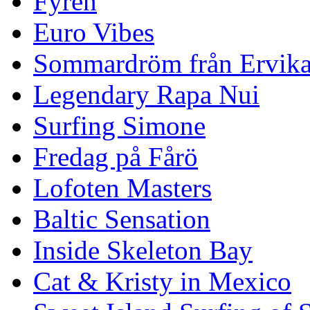
Fyren
Euro Vibes
Sommardröm från Ervik
Legendary Rapa Nui
Surfing Simone
Fredag på Fårö
Lofoten Masters
Baltic Sensation
Inside Skeleton Bay
Cat & Kristy in Mexico