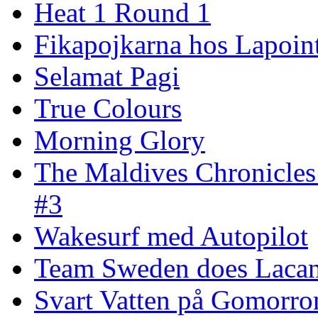
Heat 1 Round 1
Fikapojkarna hos Lapoint
Selamat Pagi
True Colours
Morning Glory
The Maldives Chronicles
#3
Wakesurf med Autopilot
Team Sweden does Laca
Svart Vatten på Gomorro