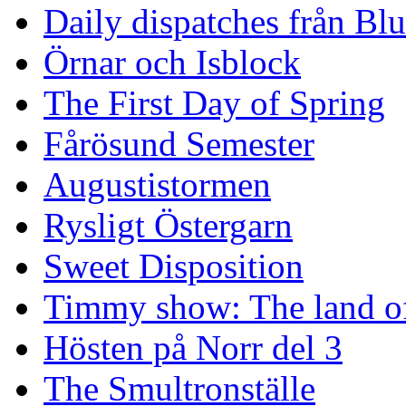
Daily dispatches från Blu
Örnar och Isblock
The First Day of Spring
Fårösund Semester
Augustistormen
Rysligt Östergarn
Sweet Disposition
Timmy show: The land of
Hösten på Norr del 3
The Smultronställe