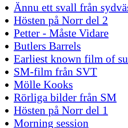
Ännu ett svall från sydvä
Hösten på Norr del 2
Petter - Måste Vidare
Butlers Barrels
Earliest known film of s
SM-film från SVT
Mölle Kooks
Rörliga bilder från SM
Hösten på Norr del 1
Morning session