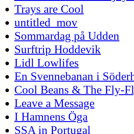
Trays are Cool
untitled_mov
Sommardag på Udden
Surftrip Hoddevik
Lidl Lowlifes
En Svennebanan i Söder
Cool Beans & The Fly-F
Leave a Message
I Hamnens Öga
SSA in Portugal