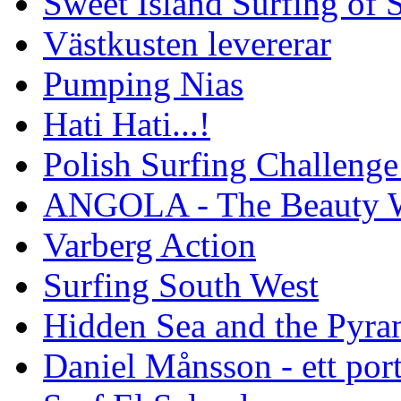
Sweet Island Surfing of
Västkusten levererar
Pumping Nias
Hati Hati...!
Polish Surfing Challen
ANGOLA - The Beauty W
Varberg Action
Surfing South West
Hidden Sea and the Pyram
Daniel Månsson - ett port