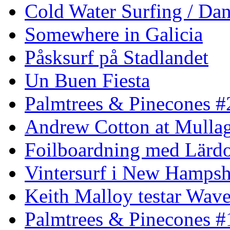
Cold Water Surfing / Da
Somewhere in Galicia
Påsksurf på Stadlandet
Un Buen Fiesta
Palmtrees & Pinecones #
Andrew Cotton at Mulla
Foilboardning med Lärdo
Vintersurf i New Hampsh
Keith Malloy testar Wav
Palmtrees & Pinecones #