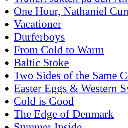
One Hour, Nathaniel Cur
Vacationer
Durferboys
From Cold to Warm
Baltic Stoke
Two Sides of the Same C
Easter Eggs & Western S
Cold is Good
The Edge of Denmark
Summer Inside