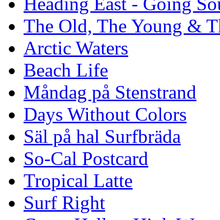
Heading East - Going So
The Old, The Young & T
Arctic Waters
Beach Life
Måndag på Stenstrand
Days Without Colors
Säl på hal Surfbräda
So-Cal Postcard
Tropical Latte
Surf Right