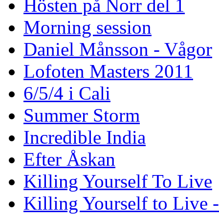
Hösten på Norr del 1
Morning session
Daniel Månsson - Vågor
Lofoten Masters 2011
6/5/4 i Cali
Summer Storm
Incredible India
Efter Åskan
Killing Yourself To Live
Killing Yourself to Live 