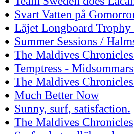
Team Sweden does Laca
Svart Vatten på Gomorro
Läjet Longboard Trophy 
Summer Sessions / Halm
The Maldives Chronicles 
Temptress - Midsommars
The Maldives Chronicles
Much Better Now
Sunny, surf, satisfaction.
The Maldives Chronicles