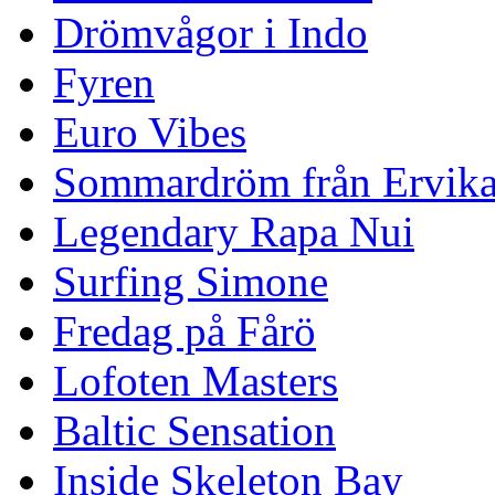
Drömvågor i Indo
Fyren
Euro Vibes
Sommardröm från Ervik
Legendary Rapa Nui
Surfing Simone
Fredag på Fårö
Lofoten Masters
Baltic Sensation
Inside Skeleton Bay