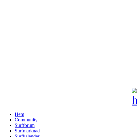
Hem
Community
Surfforum
Surfmarknad
Surfkalender