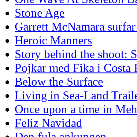
Stone Age
Garrett McNamara surfar v
Heroic Manners
Story behind the shoot: 
Pojkar med Fika i Costa 
Below the Surface
Living in Sea-Land Trail
Once upon a time in Meh
Feliz Navidad
Den fula ankungen