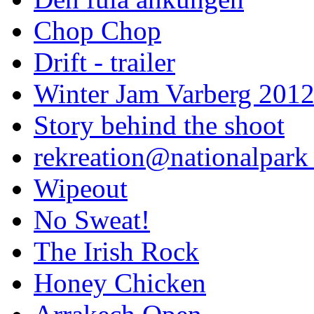
Chop Chop
Drift - trailer
Winter Jam Varberg 201
Story behind the shoot
rekreation@nationalpark 
Wipeout
No Sweat!
The Irish Rock
Honey Chicken