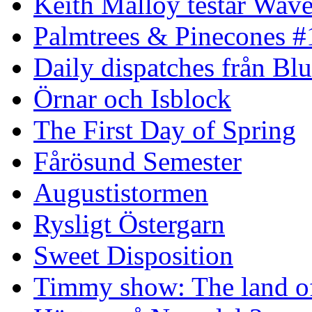
Keith Malloy testar Wav
Palmtrees & Pinecones #
Daily dispatches från Blu
Örnar och Isblock
The First Day of Spring
Fårösund Semester
Augustistormen
Rysligt Östergarn
Sweet Disposition
Timmy show: The land of