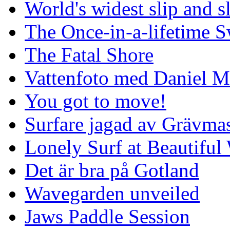
World's widest slip and s
The Once-in-a-lifetime S
The Fatal Shore
Vattenfoto med Daniel 
You got to move!
Surfare jagad av Grävmas
Lonely Surf at Beautiful
Det är bra på Gotland
Wavegarden unveiled
Jaws Paddle Session