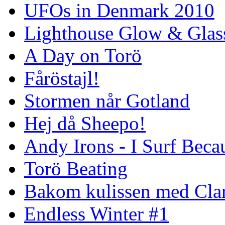
UFOs in Denmark 2010
Lighthouse Glow & Gla
A Day on Torö
Fåröstajl!
Stormen når Gotland
Hej då Sheepo!
Andy Irons - I Surf Becau
Torö Beating
Bakom kulissen med Clar
Endless Winter #1