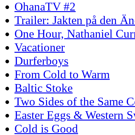
OhanaTV #2
Trailer: Jakten på den 
One Hour, Nathaniel Cur
Vacationer
Durferboys
From Cold to Warm
Baltic Stoke
Two Sides of the Same C
Easter Eggs & Western S
Cold is Good