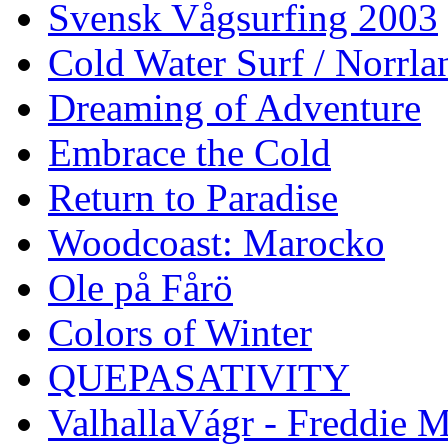
Svensk Vågsurfing 2003
Cold Water Surf / Norrla
Dreaming of Adventure
Embrace the Cold
Return to Paradise
Woodcoast: Marocko
Ole på Fårö
Colors of Winter
QUEPASATIVITY
ValhallaVágr - Freddie 