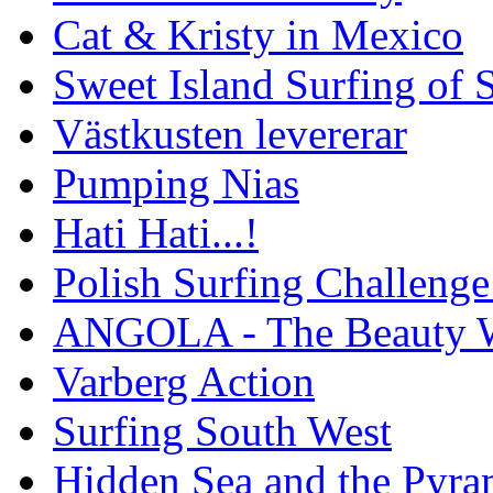
Cat & Kristy in Mexico
Sweet Island Surfing of
Västkusten levererar
Pumping Nias
Hati Hati...!
Polish Surfing Challen
ANGOLA - The Beauty W
Varberg Action
Surfing South West
Hidden Sea and the Pyram