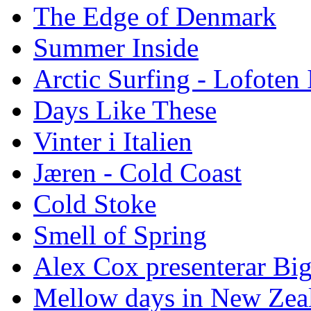
The Edge of Denmark
Summer Inside
Arctic Surfing - Lofoten 
Days Like These
Vinter i Italien
Jæren - Cold Coast
Cold Stoke
Smell of Spring
Alex Cox presenterar Bi
Mellow days in New Zea