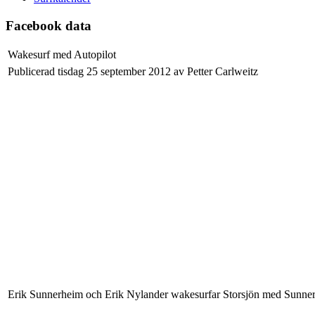
Facebook data
Wakesurf med Autopilot
Publicerad tisdag 25 september 2012 av Petter Carlweitz
Erik Sunnerheim och Erik Nylander wakesurfar Storsjön med Sunnerhe