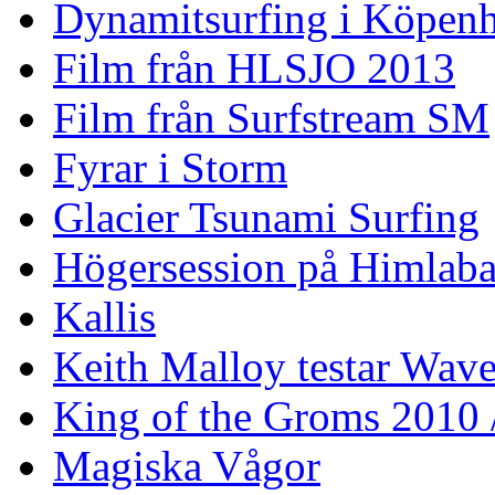
Dynamitsurfing i Köpen
Film från HLSJO 2013
Film från Surfstream SM
Fyrar i Storm
Glacier Tsunami Surfing
Högersession på Himlaba
Kallis
Keith Malloy testar Wav
King of the Groms 2010
Magiska Vågor