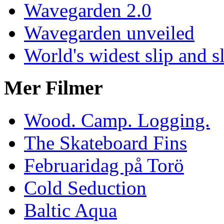
Wavegarden 2.0
Wavegarden unveiled
World's widest slip and s
Mer Filmer
Wood. Camp. Logging.
The Skateboard Fins
Februaridag på Torö
Cold Seduction
Baltic Aqua