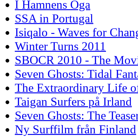
I Hamnens Öga
SSA in Portugal
Isiqalo - Waves for Chan
Winter Turns 2011
SBOCR 2010 - The Mov
Seven Ghosts: Tidal Fant
The Extraordinary Life o
Taigan Surfers på Irland
Seven Ghosts: The Tease
Ny Surffilm från Finland