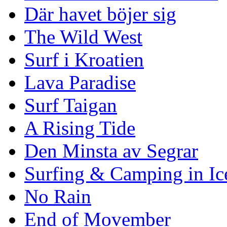
Där havet böjer sig
The Wild West
Surf i Kroatien
Lava Paradise
Surf Taigan
A Rising Tide
Den Minsta av Segrar
Surfing & Camping in Ic
No Rain
End of Movember