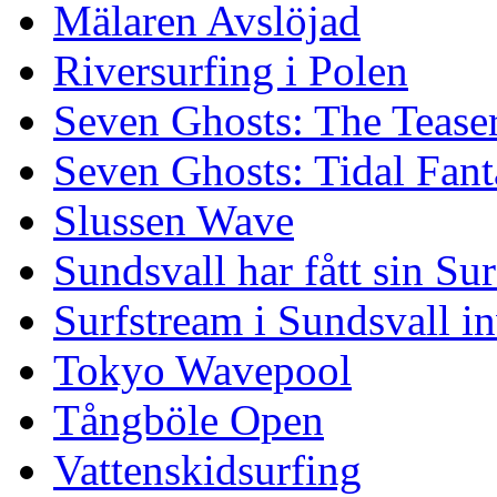
Mälaren Avslöjad
Riversurfing i Polen
Seven Ghosts: The Tease
Seven Ghosts: Tidal Fant
Slussen Wave
Sundsvall har fått sin Su
Surfstream i Sundsvall i
Tokyo Wavepool
Tångböle Open
Vattenskidsurfing