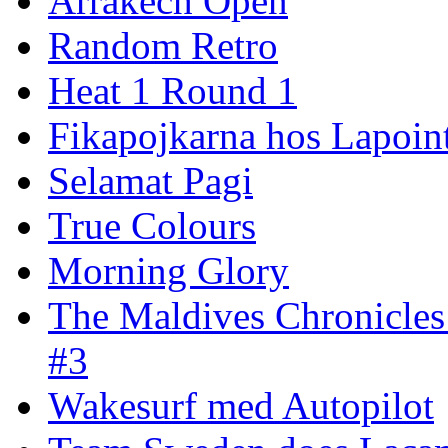
Arrakech Open
Random Retro
Heat 1 Round 1
Fikapojkarna hos Lapoint
Selamat Pagi
True Colours
Morning Glory
The Maldives Chronicles
#3
Wakesurf med Autopilot