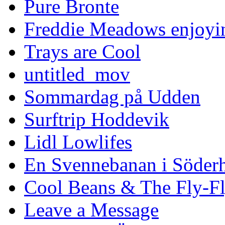
Pure Bronte
Freddie Meadows enjoying
Trays are Cool
untitled_mov
Sommardag på Udden
Surftrip Hoddevik
Lidl Lowlifes
En Svennebanan i Söder
Cool Beans & The Fly-F
Leave a Message