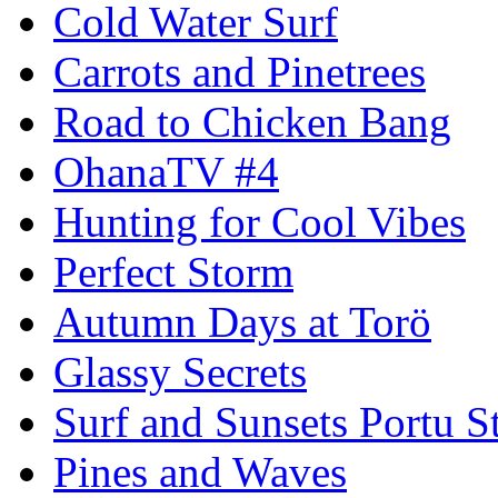
Cold Water Surf
Carrots and Pinetrees
Road to Chicken Bang
OhanaTV #4
Hunting for Cool Vibes
Perfect Storm
Autumn Days at Torö
Glassy Secrets
Surf and Sunsets Portu S
Pines and Waves