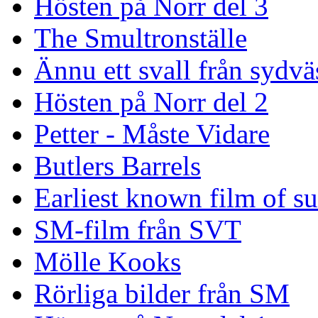
Hösten på Norr del 3
The Smultronställe
Ännu ett svall från sydvä
Hösten på Norr del 2
Petter - Måste Vidare
Butlers Barrels
Earliest known film of s
SM-film från SVT
Mölle Kooks
Rörliga bilder från SM