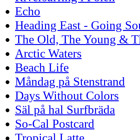
Echo
Heading East - Going So
The Old, The Young & T
Arctic Waters
Beach Life
Måndag på Stenstrand
Days Without Colors
Säl på hal Surfbräda
So-Cal Postcard
Tropical Latte