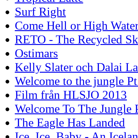
Surf Right
Come Hell or High Wate
RETO - The Recycled Sk
Ostimars
Kelly Slater och Dalai L
Welcome to the jungle Pt
Film från HLSJO 2013
Welcome To The Jungle P
The Eagle Has Landed
Ice, Ice, Baby - An Icela