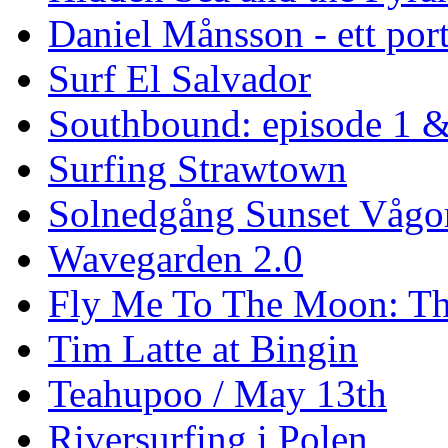
Daniel Månsson - ett port
Surf El Salvador
Southbound: episode 1 &
Surfing Strawtown
Solnedgång Sunset Vågo
Wavegarden 2.0
Fly Me To The Moon: Th
Tim Latte at Bingin
Teahupoo / May 13th
Riversurfing i Polen