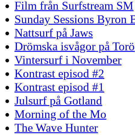
Film från Surfstream SM
Sunday Sessions Byron 
Nattsurf på Jaws
Drömska isvågor på Torö
Vintersurf i November
Kontrast episod #2
Kontrast episod #1
Julsurf på Gotland
Morning of the Mo
The Wave Hunter