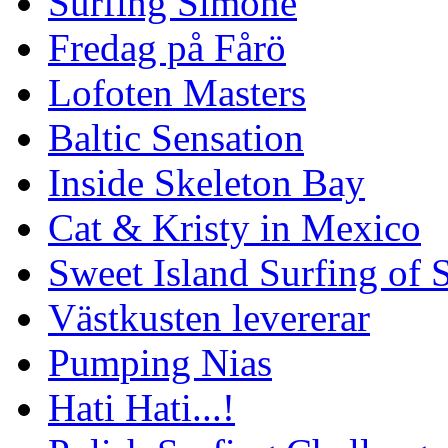
Surfing Simone
Fredag på Fårö
Lofoten Masters
Baltic Sensation
Inside Skeleton Bay
Cat & Kristy in Mexico
Sweet Island Surfing of
Västkusten levererar
Pumping Nias
Hati Hati...!