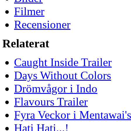
Filmer
Recensioner
Relaterat
Caught Inside Trailer
Days Without Colors
Drömvågor i Indo
Flavours Trailer
Fyra Veckor i Mentawai'
Hati Hati...!