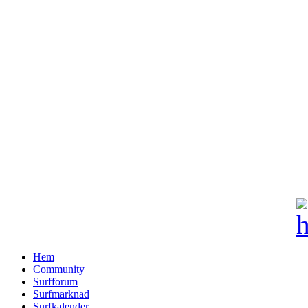
Hem
Community
Surfforum
Surfmarknad
Surfkalender