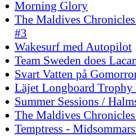
Morning Glory
The Maldives Chronicles
#3
Wakesurf med Autopilot
Team Sweden does Laca
Svart Vatten på Gomorro
Läjet Longboard Trophy 
Summer Sessions / Halm
The Maldives Chronicles 
Temptress - Midsommars