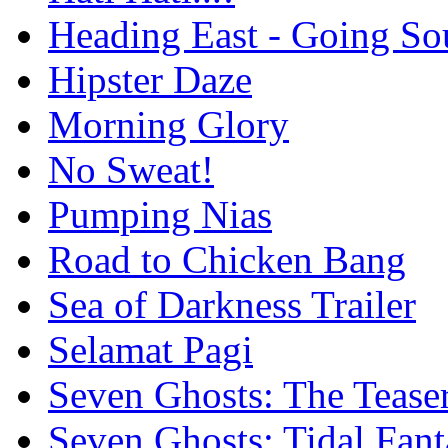
Heading East - Going So
Hipster Daze
Morning Glory
No Sweat!
Pumping Nias
Road to Chicken Bang
Sea of Darkness Trailer
Selamat Pagi
Seven Ghosts: The Tease
Seven Ghosts: Tidal Fant