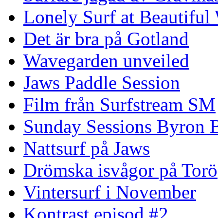
Lonely Surf at Beautiful
Det är bra på Gotland
Wavegarden unveiled
Jaws Paddle Session
Film från Surfstream SM
Sunday Sessions Byron 
Nattsurf på Jaws
Drömska isvågor på Torö
Vintersurf i November
Kontrast episod #2