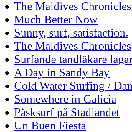
The Maldives Chronicles
Much Better Now
Sunny, surf, satisfaction.
The Maldives Chronicles
Surfande tandläkare laga
A Day in Sandy Bay
Cold Water Surfing / Da
Somewhere in Galicia
Påsksurf på Stadlandet
Un Buen Fiesta