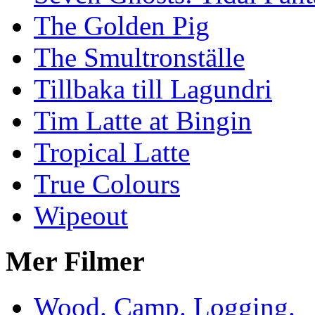
The Golden Pig
The Smultronställe
Tillbaka till Lagundri
Tim Latte at Bingin
Tropical Latte
True Colours
Wipeout
Mer Filmer
Wood. Camp. Logging.