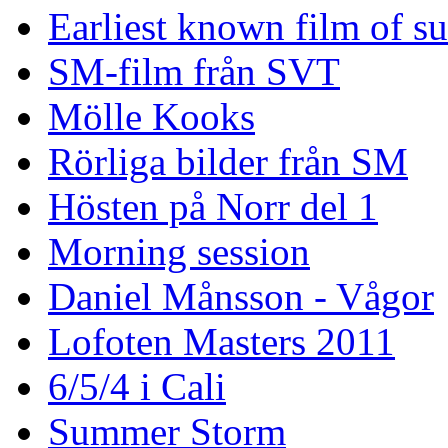
Earliest known film of s
SM-film från SVT
Mölle Kooks
Rörliga bilder från SM
Hösten på Norr del 1
Morning session
Daniel Månsson - Vågor
Lofoten Masters 2011
6/5/4 i Cali
Summer Storm