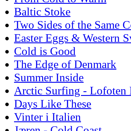
Baltic Stoke
Two Sides of the Same C
Easter Eggs & Western S
Cold is Good
The Edge of Denmark
Summer Inside
Arctic Surfing - Lofoten 
Days Like These
Vinter i Italien
Jæren - Cold Coast