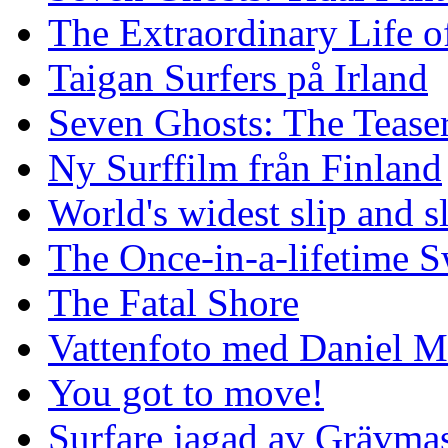
The Extraordinary Life o
Taigan Surfers på Irland
Seven Ghosts: The Tease
Ny Surffilm från Finland
World's widest slip and s
The Once-in-a-lifetime S
The Fatal Shore
Vattenfoto med Daniel 
You got to move!
Surfare jagad av Grävmas