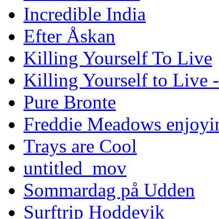
Incredible India
Efter Åskan
Killing Yourself To Live
Killing Yourself to Live 
Pure Bronte
Freddie Meadows enjoying
Trays are Cool
untitled_mov
Sommardag på Udden
Surftrip Hoddevik