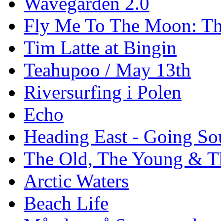
Wavegarden 2.0
Fly Me To The Moon: Th
Tim Latte at Bingin
Teahupoo / May 13th
Riversurfing i Polen
Echo
Heading East - Going So
The Old, The Young & T
Arctic Waters
Beach Life