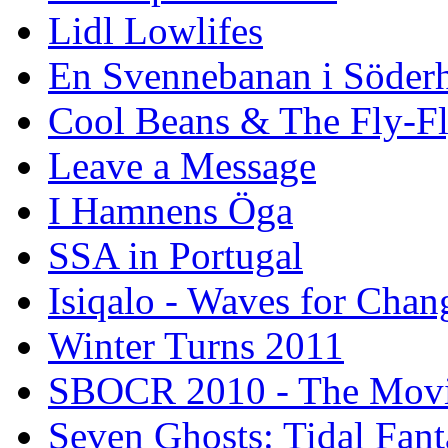
Lidl Lowlifes
En Svennebanan i Söder
Cool Beans & The Fly-F
Leave a Message
I Hamnens Öga
SSA in Portugal
Isiqalo - Waves for Chan
Winter Turns 2011
SBOCR 2010 - The Mov
Seven Ghosts: Tidal Fant