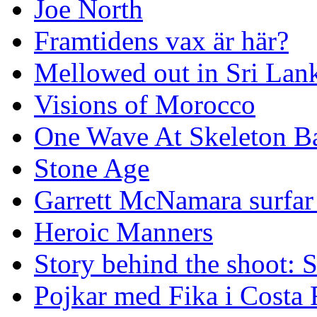
Joe North
Framtidens vax är här?
Mellowed out in Sri Lan
Visions of Morocco
One Wave At Skeleton B
Stone Age
Garrett McNamara surfar v
Heroic Manners
Story behind the shoot: 
Pojkar med Fika i Costa 