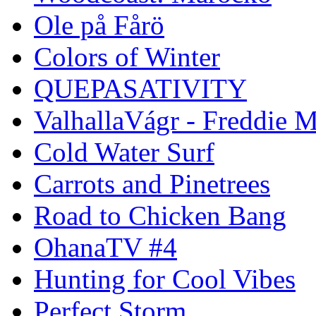
Ole på Fårö
Colors of Winter
QUEPASATIVITY
ValhallaVágr - Freddie 
Cold Water Surf
Carrots and Pinetrees
Road to Chicken Bang
OhanaTV #4
Hunting for Cool Vibes
Perfect Storm