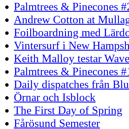
Palmtrees & Pinecones #
Andrew Cotton at Mulla
Foilboardning med Lärdo
Vintersurf i New Hampsh
Keith Malloy testar Wav
Palmtrees & Pinecones #
Daily dispatches från Blu
Örnar och Isblock
The First Day of Spring
Fårösund Semester