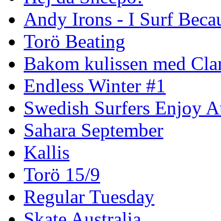
Andy Irons - I Surf Becau
Torö Beating
Bakom kulissen med Clar
Endless Winter #1
Swedish Surfers Enjoy 
Sahara September
Kallis
Torö 15/9
Regular Tuesday
Skate Australia