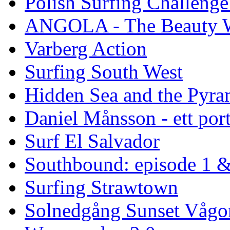
Polish Surfing Challen
ANGOLA - The Beauty W
Varberg Action
Surfing South West
Hidden Sea and the Pyram
Daniel Månsson - ett port
Surf El Salvador
Southbound: episode 1 &
Surfing Strawtown
Solnedgång Sunset Vågo