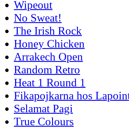
Wipeout
No Sweat!
The Irish Rock
Honey Chicken
Arrakech Open
Random Retro
Heat 1 Round 1
Fikapojkarna hos Lapoint
Selamat Pagi
True Colours