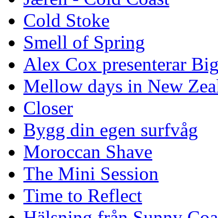
Cold Stoke
Smell of Spring
Alex Cox presenterar Bi
Mellow days in New Zea
Closer
Bygg din egen surfvåg
Moroccan Shave
The Mini Session
Time to Reflect
Hälsning från Sunny Coa