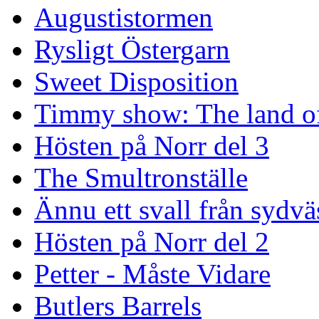
Augustistormen
Rysligt Östergarn
Sweet Disposition
Timmy show: The land of
Hösten på Norr del 3
The Smultronställe
Ännu ett svall från sydvä
Hösten på Norr del 2
Petter - Måste Vidare
Butlers Barrels