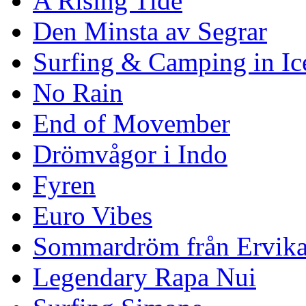
A Rising Tide
Den Minsta av Segrar
Surfing & Camping in Ic
No Rain
End of Movember
Drömvågor i Indo
Fyren
Euro Vibes
Sommardröm från Ervik
Legendary Rapa Nui