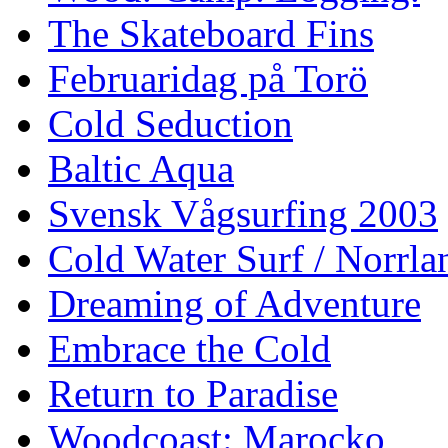
The Skateboard Fins
Februaridag på Torö
Cold Seduction
Baltic Aqua
Svensk Vågsurfing 2003
Cold Water Surf / Norrla
Dreaming of Adventure
Embrace the Cold
Return to Paradise
Woodcoast: Marocko