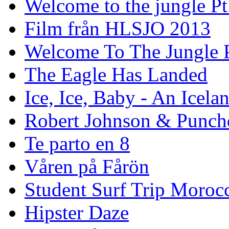
Welcome to the jungle Pt
Film från HLSJO 2013
Welcome To The Jungle P
The Eagle Has Landed
Ice, Ice, Baby - An Icela
Robert Johnson & Punchd
Te parto en 8
Våren på Fårön
Student Surf Trip Moroc
Hipster Daze