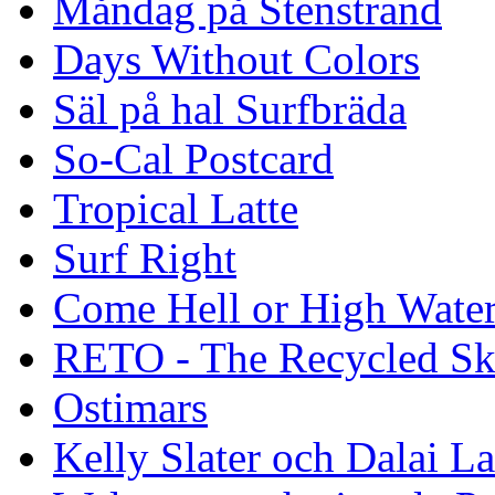
Måndag på Stenstrand
Days Without Colors
Säl på hal Surfbräda
So-Cal Postcard
Tropical Latte
Surf Right
Come Hell or High Wate
RETO - The Recycled Sk
Ostimars
Kelly Slater och Dalai L