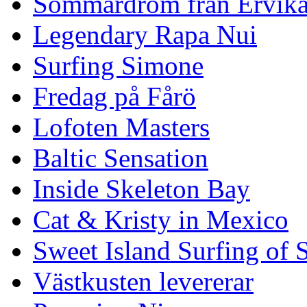
Sommardröm från Ervik
Legendary Rapa Nui
Surfing Simone
Fredag på Fårö
Lofoten Masters
Baltic Sensation
Inside Skeleton Bay
Cat & Kristy in Mexico
Sweet Island Surfing of
Västkusten levererar