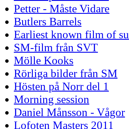
Petter - Måste Vidare
Butlers Barrels
Earliest known film of s
SM-film från SVT
Mölle Kooks
Rörliga bilder från SM
Hösten på Norr del 1
Morning session
Daniel Månsson - Vågor
Lofoten Masters 2011