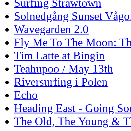
Surfing Strawtown
Solnedgång Sunset Vågo
Wavegarden 2.0
Fly Me To The Moon: Th
Tim Latte at Bingin
Teahupoo / May 13th
Riversurfing i Polen
Echo
Heading East - Going So
The Old, The Young & T