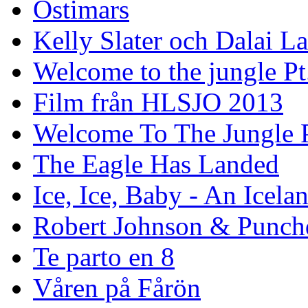
Ostimars
Kelly Slater och Dalai L
Welcome to the jungle Pt
Film från HLSJO 2013
Welcome To The Jungle P
The Eagle Has Landed
Ice, Ice, Baby - An Icela
Robert Johnson & Punchd
Te parto en 8
Våren på Fårön