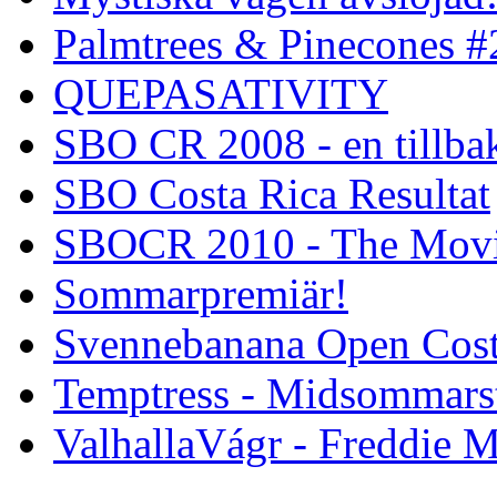
Palmtrees & Pinecones #
QUEPASATIVITY
SBO CR 2008 - en tillba
SBO Costa Rica Resultat
SBOCR 2010 - The Mov
Sommarpremiär!
Svennebanana Open Cost
Temptress - Midsommars
ValhallaVágr - Freddie 