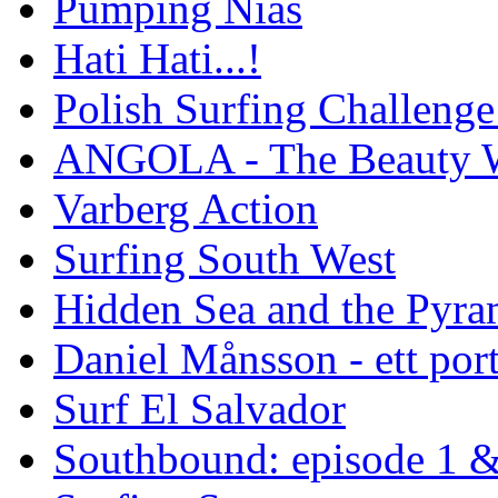
Pumping Nias
Hati Hati...!
Polish Surfing Challen
ANGOLA - The Beauty W
Varberg Action
Surfing South West
Hidden Sea and the Pyram
Daniel Månsson - ett port
Surf El Salvador
Southbound: episode 1 &