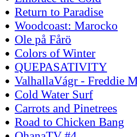
Return to Paradise
Woodcoast: Marocko
Ole på Fårö
Colors of Winter
QUEPASATIVITY
ValhallaVágr - Freddie 
Cold Water Surf
Carrots and Pinetrees
Road to Chicken Bang
OhanaTV #4