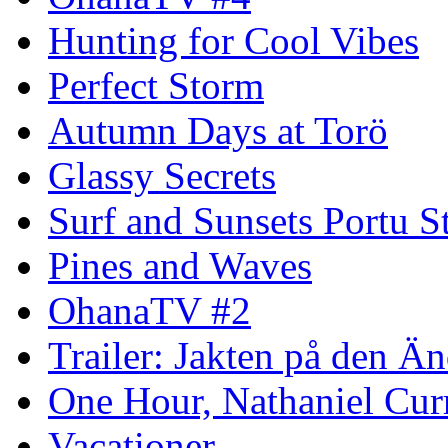
Hunting for Cool Vibes
Perfect Storm
Autumn Days at Torö
Glassy Secrets
Surf and Sunsets Portu S
Pines and Waves
OhanaTV #2
Trailer: Jakten på den 
One Hour, Nathaniel Cur
Vacationer