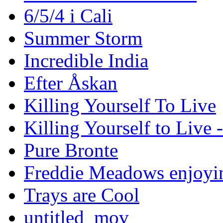
6/5/4 i Cali
Summer Storm
Incredible India
Efter Åskan
Killing Yourself To Live
Killing Yourself to Live 
Pure Bronte
Freddie Meadows enjoying
Trays are Cool
untitled_mov