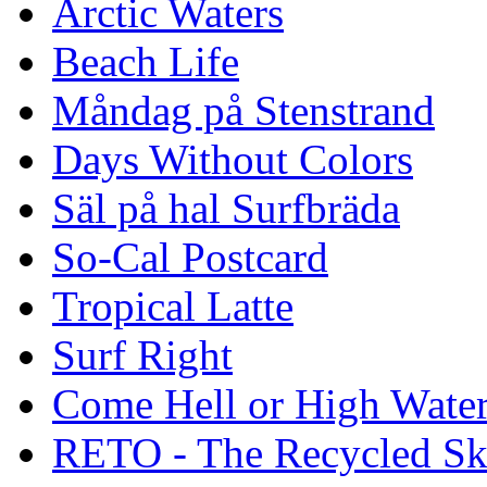
Arctic Waters
Beach Life
Måndag på Stenstrand
Days Without Colors
Säl på hal Surfbräda
So-Cal Postcard
Tropical Latte
Surf Right
Come Hell or High Wate
RETO - The Recycled Sk