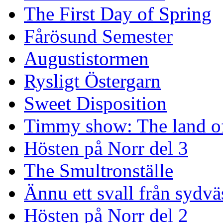
The First Day of Spring
Fårösund Semester
Augustistormen
Rysligt Östergarn
Sweet Disposition
Timmy show: The land of
Hösten på Norr del 3
The Smultronställe
Ännu ett svall från sydvä
Hösten på Norr del 2