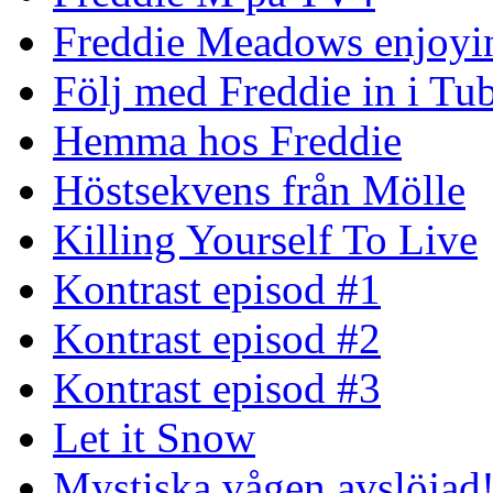
Freddie Meadows enjoying
Följ med Freddie in i Tu
Hemma hos Freddie
Höstsekvens från Mölle
Killing Yourself To Live
Kontrast episod #1
Kontrast episod #2
Kontrast episod #3
Let it Snow
Mystiska vågen avslöjad