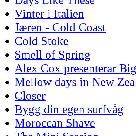
Vinter i Italien
Jæren - Cold Coast
Cold Stoke
Smell of Spring
Alex Cox presenterar Bi
Mellow days in New Zea
Closer
Bygg din egen surfvåg
Moroccan Shave