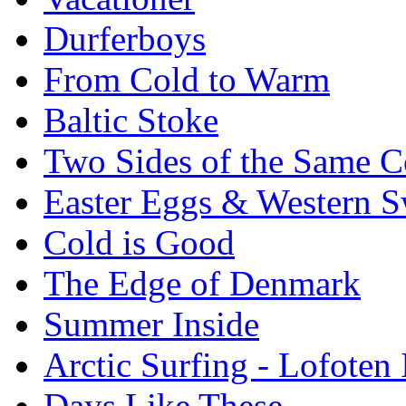
Durferboys
From Cold to Warm
Baltic Stoke
Two Sides of the Same C
Easter Eggs & Western S
Cold is Good
The Edge of Denmark
Summer Inside
Arctic Surfing - Lofoten 
Days Like These