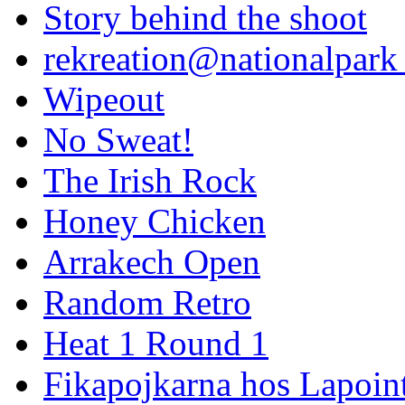
Story behind the shoot
rekreation@nationalpark 
Wipeout
No Sweat!
The Irish Rock
Honey Chicken
Arrakech Open
Random Retro
Heat 1 Round 1
Fikapojkarna hos Lapoint