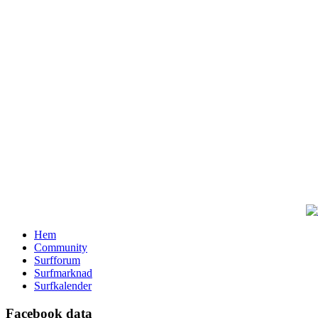
Hem
Community
Surfforum
Surfmarknad
Surfkalender
Facebook data