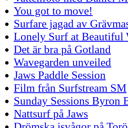
You got to move!
Surfare jagad av Grävmas
Lonely Surf at Beautiful
Det är bra på Gotland
Wavegarden unveiled
Jaws Paddle Session
Film från Surfstream SM
Sunday Sessions Byron 
Nattsurf på Jaws
Drömska isvågor på Torö