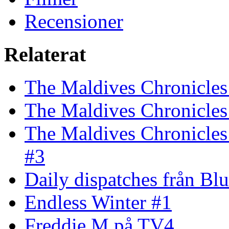
Recensioner
Relaterat
The Maldives Chronicles
The Maldives Chronicles 
The Maldives Chronicles
#3
Daily dispatches från Blu
Endless Winter #1
Freddie M på TV4