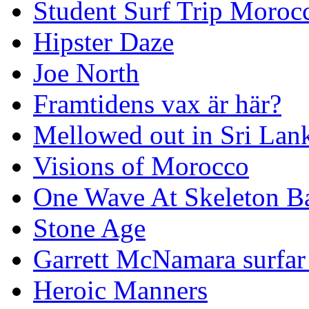
Student Surf Trip Moroc
Hipster Daze
Joe North
Framtidens vax är här?
Mellowed out in Sri Lan
Visions of Morocco
One Wave At Skeleton B
Stone Age
Garrett McNamara surfar v
Heroic Manners