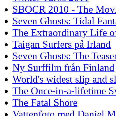
SBOCR 2010 - The Mov
Seven Ghosts: Tidal Fant
The Extraordinary Life o
Taigan Surfers på Irland
Seven Ghosts: The Tease
Ny Surffilm från Finland
World's widest slip and s
The Once-in-a-lifetime S
The Fatal Shore
Vattenfoto med Daniel 