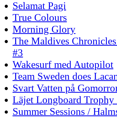
Selamat Pagi
True Colours
Morning Glory
The Maldives Chronicles
#3
Wakesurf med Autopilot
Team Sweden does Laca
Svart Vatten på Gomorro
Läjet Longboard Trophy 
Summer Sessions / Halm