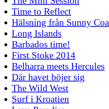
The Mini Session
Time to Reflect
Hälsning från Sunny Coa
Long Islands
Barbados time!
First Stoke 2014
Belharra meets Hercules
Där havet böjer sig
The Wild West
Surf i Kroatien