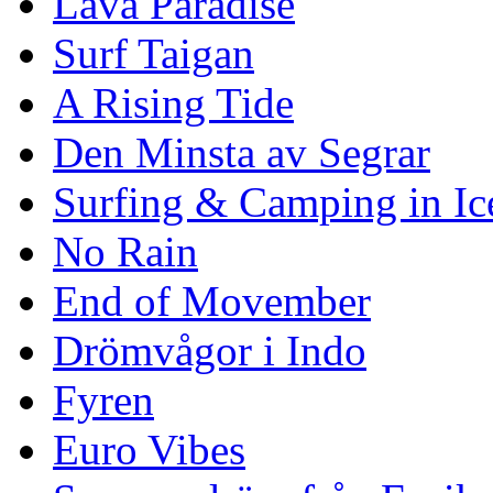
Lava Paradise
Surf Taigan
A Rising Tide
Den Minsta av Segrar
Surfing & Camping in Ic
No Rain
End of Movember
Drömvågor i Indo
Fyren
Euro Vibes