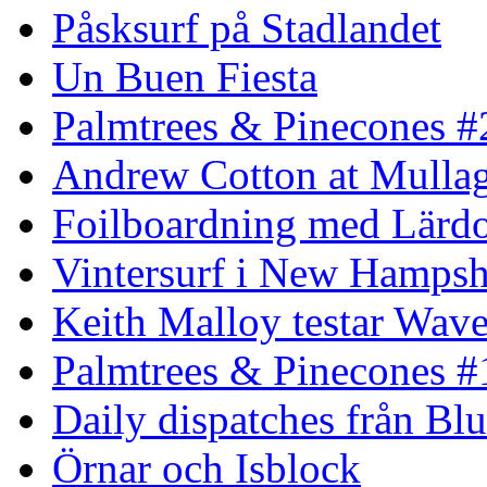
Påsksurf på Stadlandet
Un Buen Fiesta
Palmtrees & Pinecones #
Andrew Cotton at Mulla
Foilboardning med Lärdo
Vintersurf i New Hampsh
Keith Malloy testar Wav
Palmtrees & Pinecones #
Daily dispatches från Blu
Örnar och Isblock