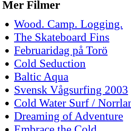
Mer Filmer
Wood. Camp. Logging.
The Skateboard Fins
Februaridag på Torö
Cold Seduction
Baltic Aqua
Svensk Vågsurfing 2003
Cold Water Surf / Norrla
Dreaming of Adventure
Embrace the Cold