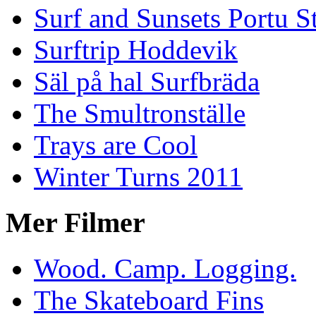
Surf and Sunsets Portu S
Surftrip Hoddevik
Säl på hal Surfbräda
The Smultronställe
Trays are Cool
Winter Turns 2011
Mer Filmer
Wood. Camp. Logging.
The Skateboard Fins