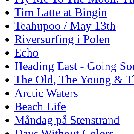
Tim Latte at Bingin
Teahupoo / May 13th
Riversurfing i Polen
Echo
Heading East - Going So
The Old, The Young & T
Arctic Waters
Beach Life
Måndag på Stenstrand
Days Without Colors