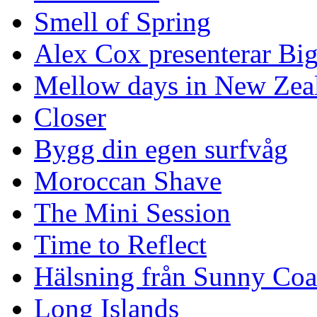
Smell of Spring
Alex Cox presenterar Bi
Mellow days in New Zea
Closer
Bygg din egen surfvåg
Moroccan Shave
The Mini Session
Time to Reflect
Hälsning från Sunny Coa
Long Islands