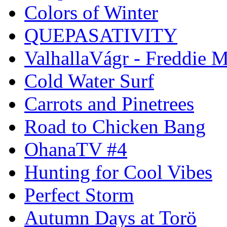
Colors of Winter
QUEPASATIVITY
ValhallaVágr - Freddie 
Cold Water Surf
Carrots and Pinetrees
Road to Chicken Bang
OhanaTV #4
Hunting for Cool Vibes
Perfect Storm
Autumn Days at Torö