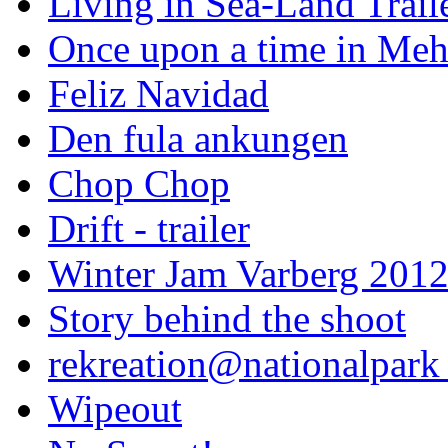
Living in Sea-Land Trail
Once upon a time in Meh
Feliz Navidad
Den fula ankungen
Chop Chop
Drift - trailer
Winter Jam Varberg 201
Story behind the shoot
rekreation@nationalpark 
Wipeout