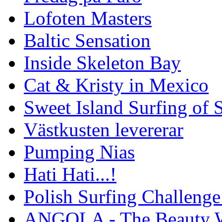
Lofoten Masters
Baltic Sensation
Inside Skeleton Bay
Cat & Kristy in Mexico
Sweet Island Surfing of
Västkusten levererar
Pumping Nias
Hati Hati...!
Polish Surfing Challen
ANGOLA - The Beauty W