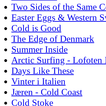
Two Sides of the Same C
Easter Eggs & Western S
Cold is Good
The Edge of Denmark
Summer Inside
Arctic Surfing - Lofoten 
Days Like These
Vinter i Italien
Jæren - Cold Coast
Cold Stoke