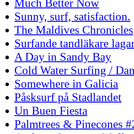
Much Better Now
Sunny, surf, satisfaction.
The Maldives Chronicles
Surfande tandläkare laga
A Day in Sandy Bay
Cold Water Surfing / Da
Somewhere in Galicia
Påsksurf på Stadlandet
Un Buen Fiesta
Palmtrees & Pinecones #