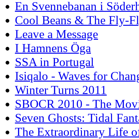
En Svennebanan i Söder
Cool Beans & The Fly-F
Leave a Message
I Hamnens Öga
SSA in Portugal
Isiqalo - Waves for Chan
Winter Turns 2011
SBOCR 2010 - The Mov
Seven Ghosts: Tidal Fant
The Extraordinary Life o