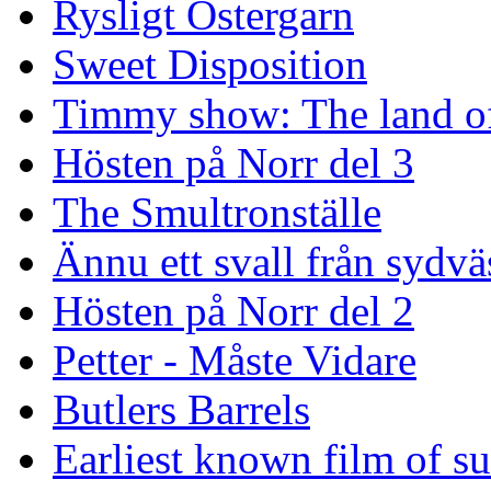
Rysligt Östergarn
Sweet Disposition
Timmy show: The land of
Hösten på Norr del 3
The Smultronställe
Ännu ett svall från sydvä
Hösten på Norr del 2
Petter - Måste Vidare
Butlers Barrels
Earliest known film of s