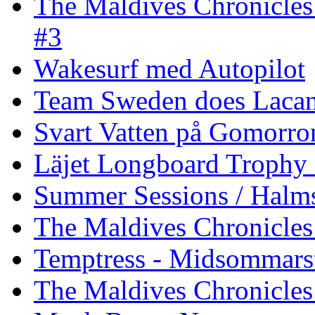
The Maldives Chronicles
#3
Wakesurf med Autopilot
Team Sweden does Laca
Svart Vatten på Gomorro
Läjet Longboard Trophy 
Summer Sessions / Halm
The Maldives Chronicles 
Temptress - Midsommars
The Maldives Chronicles