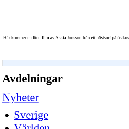
Här kommer en liten film av Askia Jonsson från ett höstsurf på östkust
Avdelningar
Nyheter
Sverige
Världen