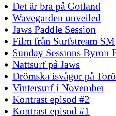
Det är bra på Gotland
Wavegarden unveiled
Jaws Paddle Session
Film från Surfstream SM
Sunday Sessions Byron 
Nattsurf på Jaws
Drömska isvågor på Torö
Vintersurf i November
Kontrast episod #2
Kontrast episod #1