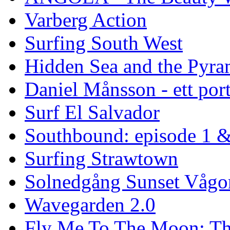
Varberg Action
Surfing South West
Hidden Sea and the Pyram
Daniel Månsson - ett port
Surf El Salvador
Southbound: episode 1 &
Surfing Strawtown
Solnedgång Sunset Vågo
Wavegarden 2.0
Fly Me To The Moon: Th