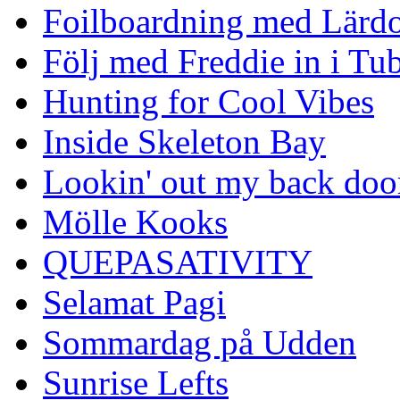
Foilboardning med Lärdo
Följ med Freddie in i Tu
Hunting for Cool Vibes
Inside Skeleton Bay
Lookin' out my back doo
Mölle Kooks
QUEPASATIVITY
Selamat Pagi
Sommardag på Udden
Sunrise Lefts