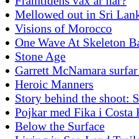
Framtidens vax är här?
Mellowed out in Sri Lan
Visions of Morocco
One Wave At Skeleton B
Stone Age
Garrett McNamara surfar v
Heroic Manners
Story behind the shoot: 
Pojkar med Fika i Costa 
Below the Surface