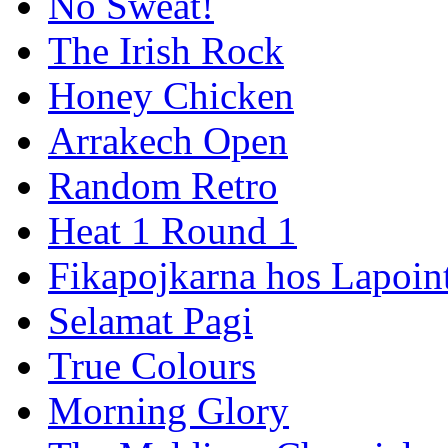
No Sweat!
The Irish Rock
Honey Chicken
Arrakech Open
Random Retro
Heat 1 Round 1
Fikapojkarna hos Lapoint
Selamat Pagi
True Colours
Morning Glory