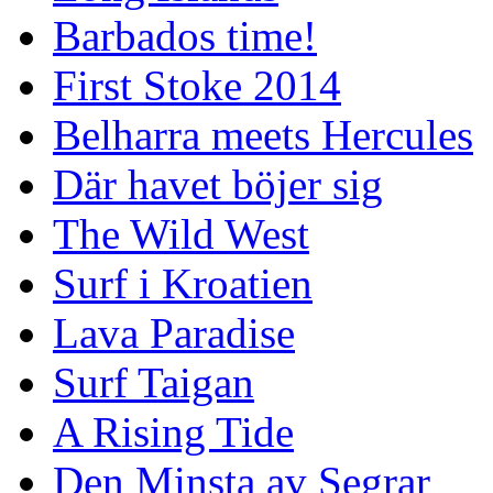
Barbados time!
First Stoke 2014
Belharra meets Hercules
Där havet böjer sig
The Wild West
Surf i Kroatien
Lava Paradise
Surf Taigan
A Rising Tide
Den Minsta av Segrar