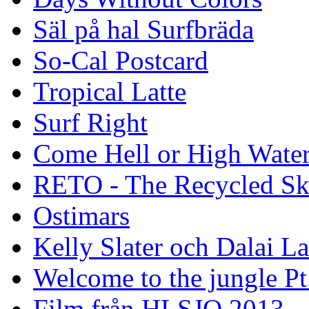
Säl på hal Surfbräda
So-Cal Postcard
Tropical Latte
Surf Right
Come Hell or High Wate
RETO - The Recycled Sk
Ostimars
Kelly Slater och Dalai L
Welcome to the jungle Pt
Film från HLSJO 2013