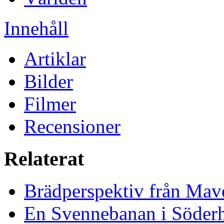
Innehåll
Artiklar
Bilder
Filmer
Recensioner
Relaterat
Brädperspektiv från Mav
En Svennebanan i Söder