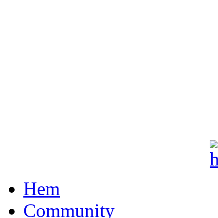
Hem
Community