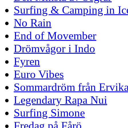
Surfing & Camping in Ic
No Rain
End of Movember
Drömvågor i Indo
Fyren
Euro Vibes
Sommardröm från Ervik
Legendary Rapa Nui
Surfing Simone
Fredag på Fårö