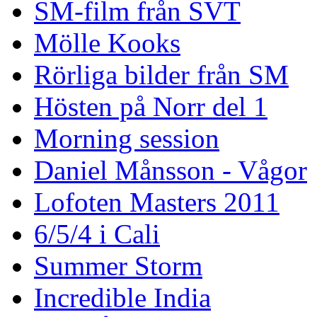
SM-film från SVT
Mölle Kooks
Rörliga bilder från SM
Hösten på Norr del 1
Morning session
Daniel Månsson - Vågor
Lofoten Masters 2011
6/5/4 i Cali
Summer Storm
Incredible India