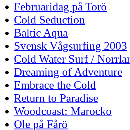
Februaridag på Torö
Cold Seduction
Baltic Aqua
Svensk Vågsurfing 2003
Cold Water Surf / Norrla
Dreaming of Adventure
Embrace the Cold
Return to Paradise
Woodcoast: Marocko
Ole på Fårö