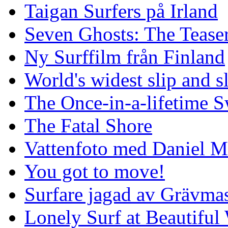
Taigan Surfers på Irland
Seven Ghosts: The Tease
Ny Surffilm från Finland
World's widest slip and s
The Once-in-a-lifetime S
The Fatal Shore
Vattenfoto med Daniel 
You got to move!
Surfare jagad av Grävmas
Lonely Surf at Beautiful