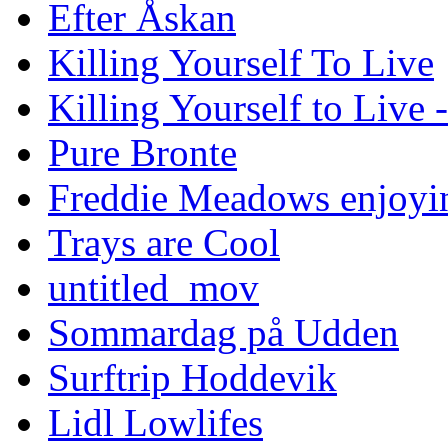
Efter Åskan
Killing Yourself To Live
Killing Yourself to Live 
Pure Bronte
Freddie Meadows enjoying
Trays are Cool
untitled_mov
Sommardag på Udden
Surftrip Hoddevik
Lidl Lowlifes