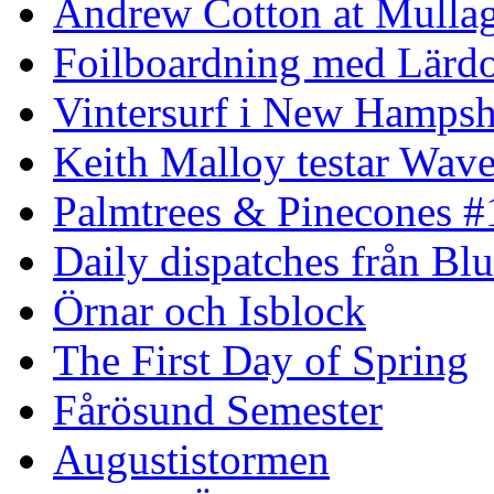
Andrew Cotton at Mulla
Foilboardning med Lärdo
Vintersurf i New Hampsh
Keith Malloy testar Wav
Palmtrees & Pinecones #
Daily dispatches från Blu
Örnar och Isblock
The First Day of Spring
Fårösund Semester
Augustistormen