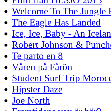
Welcome To The Jungle P
The Eagle Has Landed
Ice, Ice, Baby - An Icela
Robert Johnson & Punchd
Te parto en 8
Våren på Fårön
Student Surf Trip Moroc
Hipster Daze
Joe North