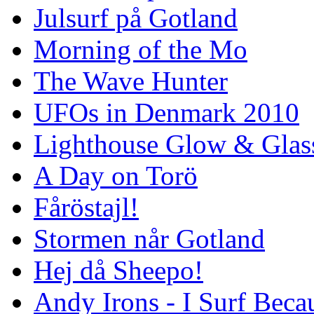
Julsurf på Gotland
Morning of the Mo
The Wave Hunter
UFOs in Denmark 2010
Lighthouse Glow & Gla
A Day on Torö
Fåröstajl!
Stormen når Gotland
Hej då Sheepo!
Andy Irons - I Surf Becau