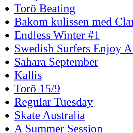
Torö Beating
Bakom kulissen med Clar
Endless Winter #1
Swedish Surfers Enjoy 
Sahara September
Kallis
Torö 15/9
Regular Tuesday
Skate Australia
A Summer Session