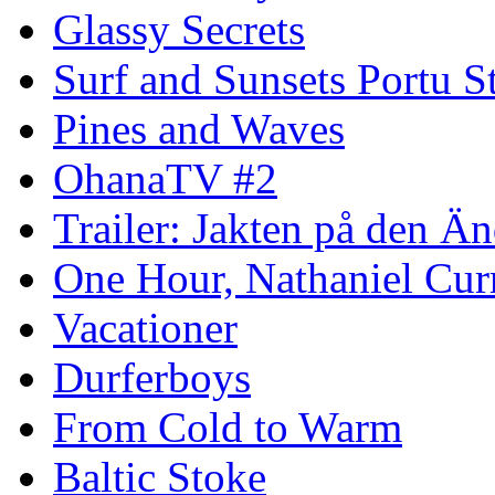
Glassy Secrets
Surf and Sunsets Portu S
Pines and Waves
OhanaTV #2
Trailer: Jakten på den 
One Hour, Nathaniel Cur
Vacationer
Durferboys
From Cold to Warm
Baltic Stoke