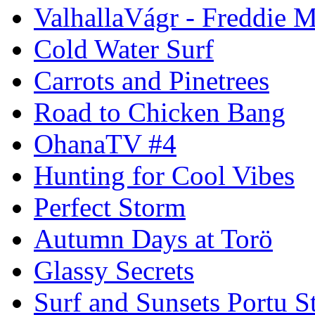
ValhallaVágr - Freddie 
Cold Water Surf
Carrots and Pinetrees
Road to Chicken Bang
OhanaTV #4
Hunting for Cool Vibes
Perfect Storm
Autumn Days at Torö
Glassy Secrets
Surf and Sunsets Portu S