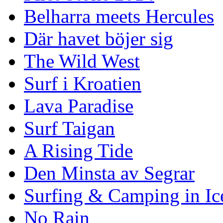
Belharra meets Hercules
Där havet böjer sig
The Wild West
Surf i Kroatien
Lava Paradise
Surf Taigan
A Rising Tide
Den Minsta av Segrar
Surfing & Camping in Ic
No Rain