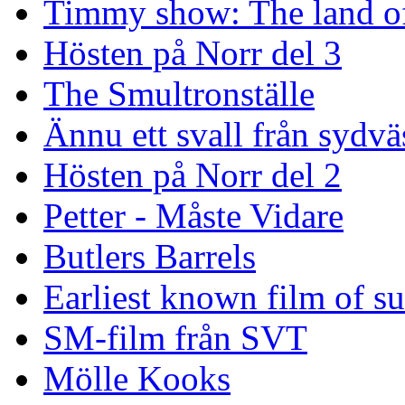
Timmy show: The land of
Hösten på Norr del 3
The Smultronställe
Ännu ett svall från sydvä
Hösten på Norr del 2
Petter - Måste Vidare
Butlers Barrels
Earliest known film of s
SM-film från SVT
Mölle Kooks