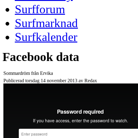
Surfforum
Surfmarknad
Surfkalender
Facebook data
Sommardröm från Ervika
Publicerad torsdag 14 november 2013 av Redax