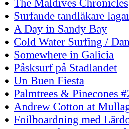
The Maldives Chronicles
Surfande tandläkare laga
A Day in Sandy Bay
Cold Water Surfing / Da
Somewhere in Galicia
Påsksurf på Stadlandet
Un Buen Fiesta
Palmtrees & Pinecones #
Andrew Cotton at Mulla
Foilboardning med Lärdo