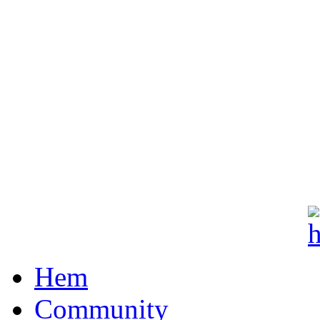
Hem
Community