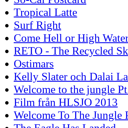
Tropical Latte
Surf Right
Come Hell or High Wate
RETO - The Recycled Sk
Ostimars
Kelly Slater och Dalai L
Welcome to the jungle Pt
Film från HLSJO 2013
Welcome To The Jungle P
The Eagle Has Landed