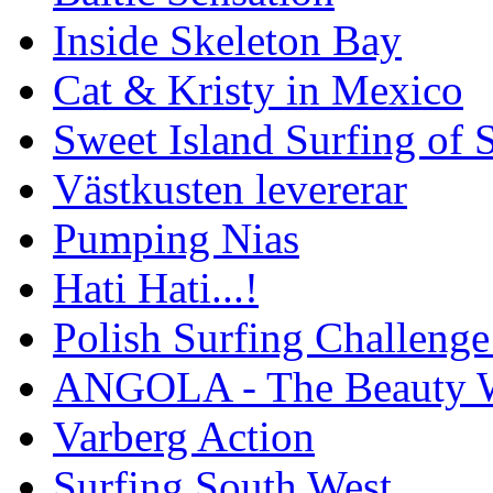
Inside Skeleton Bay
Cat & Kristy in Mexico
Sweet Island Surfing of
Västkusten levererar
Pumping Nias
Hati Hati...!
Polish Surfing Challen
ANGOLA - The Beauty W
Varberg Action
Surfing South West