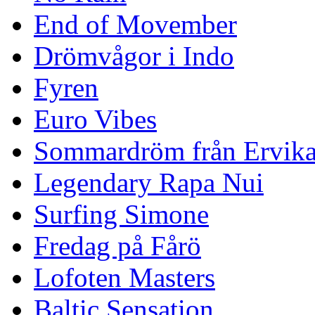
End of Movember
Drömvågor i Indo
Fyren
Euro Vibes
Sommardröm från Ervik
Legendary Rapa Nui
Surfing Simone
Fredag på Fårö
Lofoten Masters
Baltic Sensation