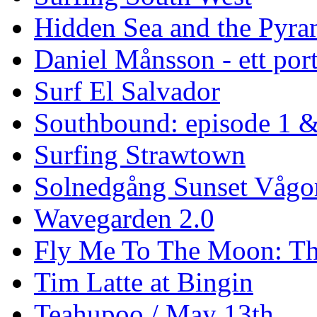
Hidden Sea and the Pyram
Daniel Månsson - ett port
Surf El Salvador
Southbound: episode 1 &
Surfing Strawtown
Solnedgång Sunset Vågo
Wavegarden 2.0
Fly Me To The Moon: Th
Tim Latte at Bingin
Teahupoo / May 13th