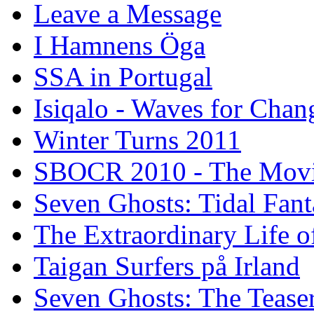
Leave a Message
I Hamnens Öga
SSA in Portugal
Isiqalo - Waves for Chan
Winter Turns 2011
SBOCR 2010 - The Mov
Seven Ghosts: Tidal Fant
The Extraordinary Life o
Taigan Surfers på Irland
Seven Ghosts: The Tease