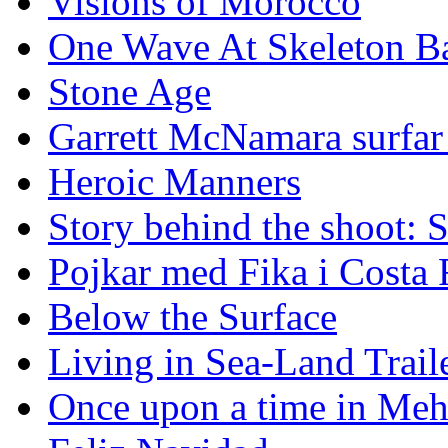
Visions of Morocco
One Wave At Skeleton B
Stone Age
Garrett McNamara surfar v
Heroic Manners
Story behind the shoot: 
Pojkar med Fika i Costa 
Below the Surface
Living in Sea-Land Trail
Once upon a time in Meh