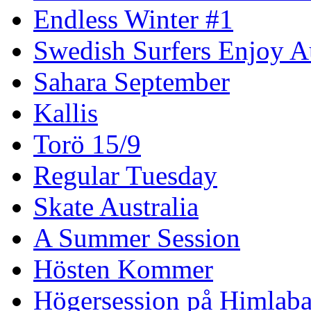
Endless Winter #1
Swedish Surfers Enjoy 
Sahara September
Kallis
Torö 15/9
Regular Tuesday
Skate Australia
A Summer Session
Hösten Kommer
Högersession på Himlaba