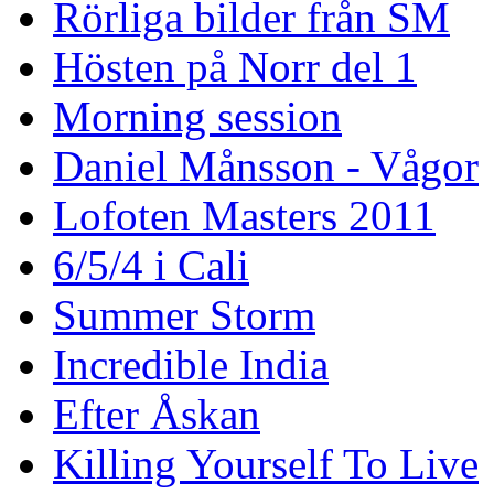
Rörliga bilder från SM
Hösten på Norr del 1
Morning session
Daniel Månsson - Vågor
Lofoten Masters 2011
6/5/4 i Cali
Summer Storm
Incredible India
Efter Åskan
Killing Yourself To Live