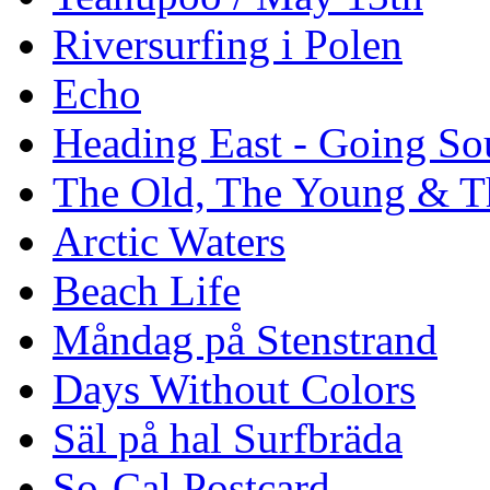
Riversurfing i Polen
Echo
Heading East - Going So
The Old, The Young & T
Arctic Waters
Beach Life
Måndag på Stenstrand
Days Without Colors
Säl på hal Surfbräda
So-Cal Postcard