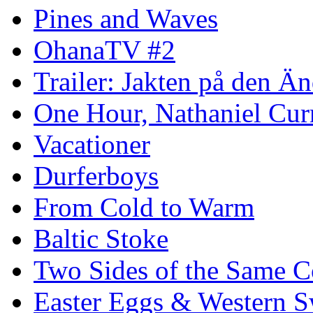
Pines and Waves
OhanaTV #2
Trailer: Jakten på den 
One Hour, Nathaniel Cur
Vacationer
Durferboys
From Cold to Warm
Baltic Stoke
Two Sides of the Same C
Easter Eggs & Western S