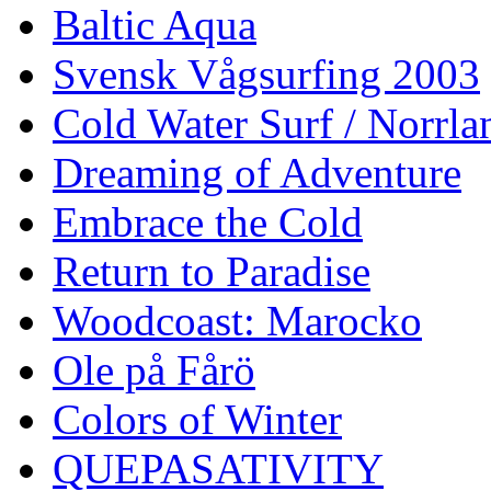
Baltic Aqua
Svensk Vågsurfing 2003
Cold Water Surf / Norrla
Dreaming of Adventure
Embrace the Cold
Return to Paradise
Woodcoast: Marocko
Ole på Fårö
Colors of Winter
QUEPASATIVITY