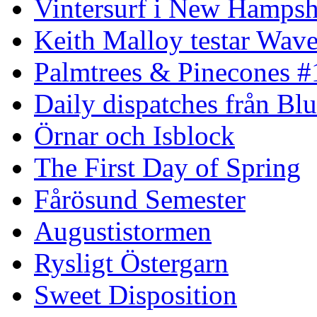
Vintersurf i New Hampsh
Keith Malloy testar Wav
Palmtrees & Pinecones #
Daily dispatches från Blu
Örnar och Isblock
The First Day of Spring
Fårösund Semester
Augustistormen
Rysligt Östergarn
Sweet Disposition