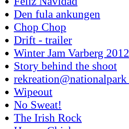
Feliz Navidad
Den fula ankungen
Chop Chop
Drift - trailer
Winter Jam Varberg 201
Story behind the shoot
rekreation@nationalpark 
Wipeout
No Sweat!
The Irish Rock