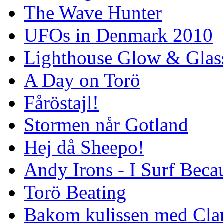
The Wave Hunter
UFOs in Denmark 2010
Lighthouse Glow & Gla
A Day on Torö
Fåröstajl!
Stormen når Gotland
Hej då Sheepo!
Andy Irons - I Surf Becau
Torö Beating
Bakom kulissen med Clar