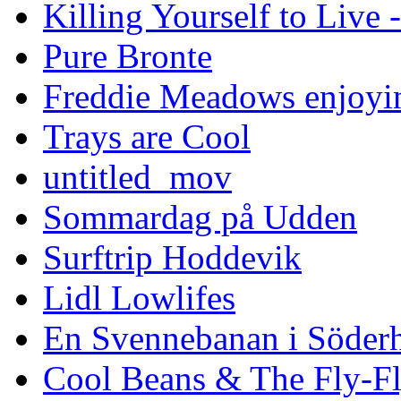
Killing Yourself to Live 
Pure Bronte
Freddie Meadows enjoying
Trays are Cool
untitled_mov
Sommardag på Udden
Surftrip Hoddevik
Lidl Lowlifes
En Svennebanan i Söder
Cool Beans & The Fly-F