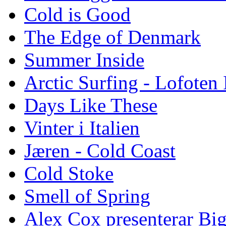
Cold is Good
The Edge of Denmark
Summer Inside
Arctic Surfing - Lofoten 
Days Like These
Vinter i Italien
Jæren - Cold Coast
Cold Stoke
Smell of Spring
Alex Cox presenterar Bi