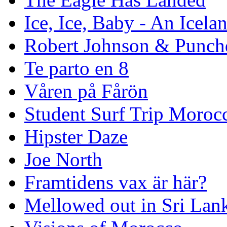
Ice, Ice, Baby - An Icela
Robert Johnson & Punchd
Te parto en 8
Våren på Fårön
Student Surf Trip Moroc
Hipster Daze
Joe North
Framtidens vax är här?
Mellowed out in Sri Lan