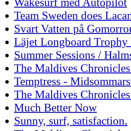
Wakesurf med Autopilot
Team Sweden does Laca
Svart Vatten på Gomorro
Läjet Longboard Trophy 
Summer Sessions / Halm
The Maldives Chronicles 
Temptress - Midsommars
The Maldives Chronicles
Much Better Now
Sunny, surf, satisfaction.