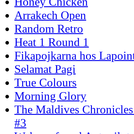
Honey Chicken
Arrakech Open
Random Retro
Heat 1 Round 1
Fikapojkarna hos Lapoint
Selamat Pagi
True Colours
Morning Glory
The Maldives Chronicles
#3