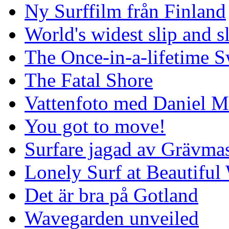
Ny Surffilm från Finland
World's widest slip and s
The Once-in-a-lifetime S
The Fatal Shore
Vattenfoto med Daniel 
You got to move!
Surfare jagad av Grävmas
Lonely Surf at Beautiful
Det är bra på Gotland
Wavegarden unveiled