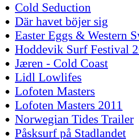
Cold Seduction
Där havet böjer sig
Easter Eggs & Western S
Hoddevik Surf Festival 
Jæren - Cold Coast
Lidl Lowlifes
Lofoten Masters
Lofoten Masters 2011
Norwegian Tides Trailer
Påsksurf på Stadlandet