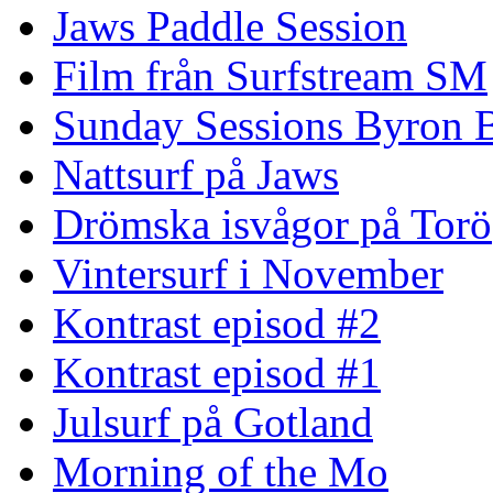
Jaws Paddle Session
Film från Surfstream SM
Sunday Sessions Byron 
Nattsurf på Jaws
Drömska isvågor på Torö
Vintersurf i November
Kontrast episod #2
Kontrast episod #1
Julsurf på Gotland
Morning of the Mo