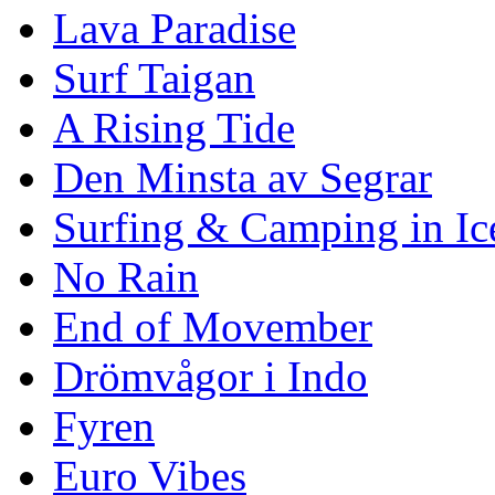
Lava Paradise
Surf Taigan
A Rising Tide
Den Minsta av Segrar
Surfing & Camping in Ic
No Rain
End of Movember
Drömvågor i Indo
Fyren
Euro Vibes