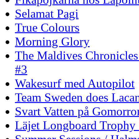
Selamat Pagi
True Colours
Morning Glory
The Maldives Chronicles
#3
Wakesurf med Autopilot
Team Sweden does Laca
Svart Vatten på Gomorro
Läjet Longboard Trophy 