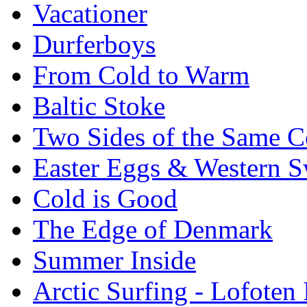
Vacationer
Durferboys
From Cold to Warm
Baltic Stoke
Two Sides of the Same C
Easter Eggs & Western S
Cold is Good
The Edge of Denmark
Summer Inside
Arctic Surfing - Lofoten 