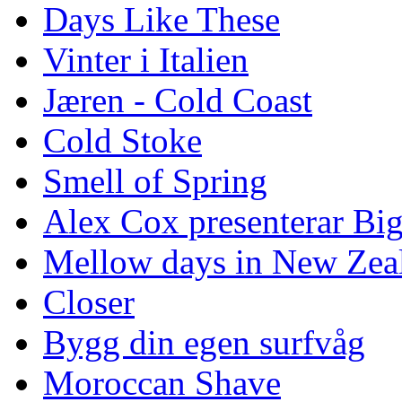
Days Like These
Vinter i Italien
Jæren - Cold Coast
Cold Stoke
Smell of Spring
Alex Cox presenterar Bi
Mellow days in New Zea
Closer
Bygg din egen surfvåg
Moroccan Shave