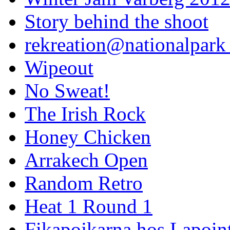
Story behind the shoot
rekreation@nationalpark 
Wipeout
No Sweat!
The Irish Rock
Honey Chicken
Arrakech Open
Random Retro
Heat 1 Round 1
Fikapojkarna hos Lapoint