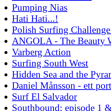
Pumping Nias
Hati Hati...!
Polish Surfing Challen
ANGOLA - The Beauty W
Varberg Action
Surfing South West
Hidden Sea and the Pyram
Daniel Månsson - ett port
Surf El Salvador
Southbound: episode 1 &