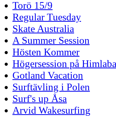
Torö 15/9
Regular Tuesday
Skate Australia
A Summer Session
Hösten Kommer
Högersession på Himlaba
Gotland Vacation
Surftävling i Polen
Surf's up Åsa
Arvid Wakesurfing