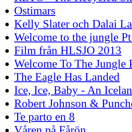
Ostimars
Kelly Slater och Dalai L
Welcome to the jungle Pt
Film från HLSJO 2013
Welcome To The Jungle P
The Eagle Has Landed
Ice, Ice, Baby - An Icela
Robert Johnson & Punchd
Te parto en 8
Våren på Fårön