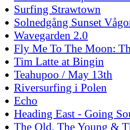
Surfing Strawtown
Solnedgång Sunset Vågo
Wavegarden 2.0
Fly Me To The Moon: Th
Tim Latte at Bingin
Teahupoo / May 13th
Riversurfing i Polen
Echo
Heading East - Going So
The Old, The Young & T