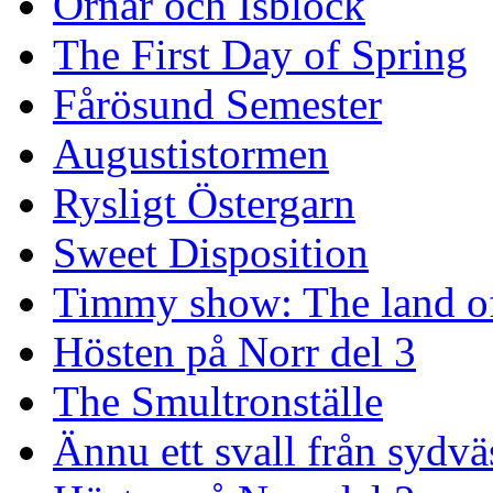
Örnar och Isblock
The First Day of Spring
Fårösund Semester
Augustistormen
Rysligt Östergarn
Sweet Disposition
Timmy show: The land of
Hösten på Norr del 3
The Smultronställe
Ännu ett svall från sydvä