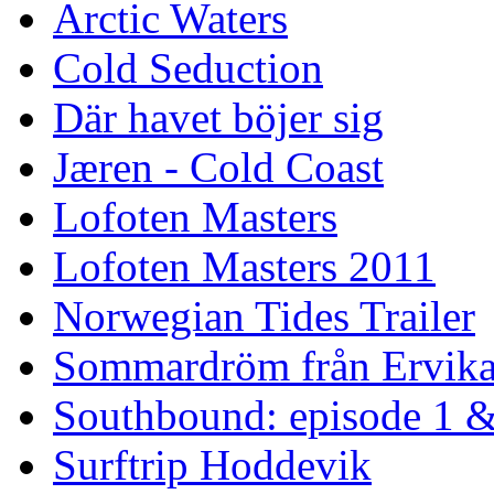
Arctic Waters
Cold Seduction
Där havet böjer sig
Jæren - Cold Coast
Lofoten Masters
Lofoten Masters 2011
Norwegian Tides Trailer
Sommardröm från Ervik
Southbound: episode 1 &
Surftrip Hoddevik