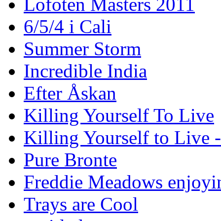
Lofoten Masters 2011
6/5/4 i Cali
Summer Storm
Incredible India
Efter Åskan
Killing Yourself To Live
Killing Yourself to Live 
Pure Bronte
Freddie Meadows enjoying
Trays are Cool