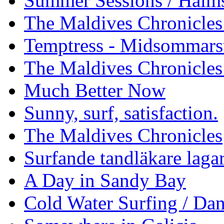
Summer Sessions / Halm
The Maldives Chronicles 
Temptress - Midsommars
The Maldives Chronicles
Much Better Now
Sunny, surf, satisfaction.
The Maldives Chronicles
Surfande tandläkare laga
A Day in Sandy Bay
Cold Water Surfing / Da