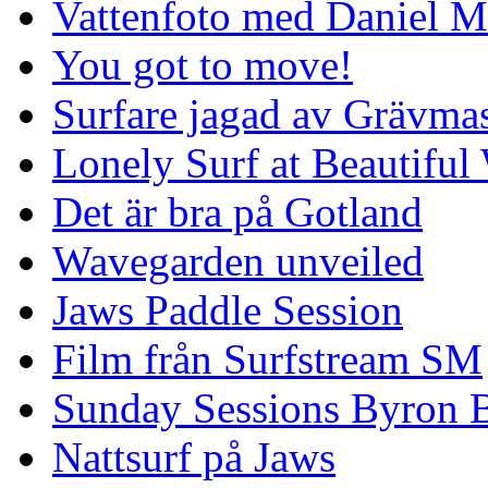
Vattenfoto med Daniel 
You got to move!
Surfare jagad av Grävmas
Lonely Surf at Beautiful
Det är bra på Gotland
Wavegarden unveiled
Jaws Paddle Session
Film från Surfstream SM
Sunday Sessions Byron 
Nattsurf på Jaws