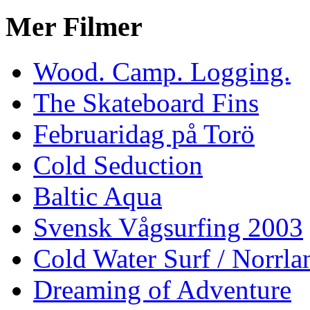
Mer Filmer
Wood. Camp. Logging.
The Skateboard Fins
Februaridag på Torö
Cold Seduction
Baltic Aqua
Svensk Vågsurfing 2003
Cold Water Surf / Norrla
Dreaming of Adventure