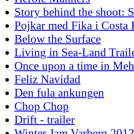
Story behind the shoot: 
Pojkar med Fika i Costa 
Below the Surface
Living in Sea-Land Trail
Once upon a time in Meh
Feliz Navidad
Den fula ankungen
Chop Chop
Drift - trailer
Winter Jam Varberg 201