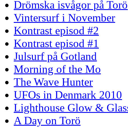
Drömska isvågor på Torö
Vintersurf i November
Kontrast episod #2
Kontrast episod #1
Julsurf på Gotland
Morning of the Mo
The Wave Hunter
UFOs in Denmark 2010
Lighthouse Glow & Gla
A Day on Torö