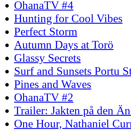
OhanaTV #4
Hunting for Cool Vibes
Perfect Storm
Autumn Days at Torö
Glassy Secrets
Surf and Sunsets Portu S
Pines and Waves
OhanaTV #2
Trailer: Jakten på den 
One Hour, Nathaniel Cur