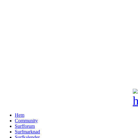
Hem
Community
Surfforum
Surfmarknad
Surfkalender