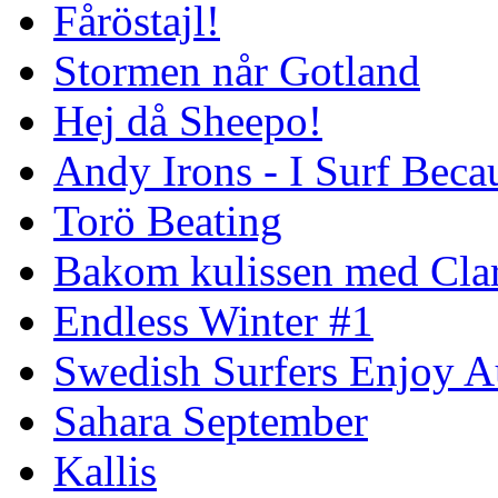
Fåröstajl!
Stormen når Gotland
Hej då Sheepo!
Andy Irons - I Surf Becau
Torö Beating
Bakom kulissen med Clar
Endless Winter #1
Swedish Surfers Enjoy 
Sahara September
Kallis