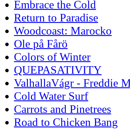
Embrace the Cold
Return to Paradise
Woodcoast: Marocko
Ole på Fårö
Colors of Winter
QUEPASATIVITY
ValhallaVágr - Freddie 
Cold Water Surf
Carrots and Pinetrees
Road to Chicken Bang