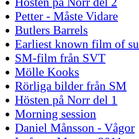
Hösten på Norr del 2
Petter - Måste Vidare
Butlers Barrels
Earliest known film of s
SM-film från SVT
Mölle Kooks
Rörliga bilder från SM
Hösten på Norr del 1
Morning session
Daniel Månsson - Vågor