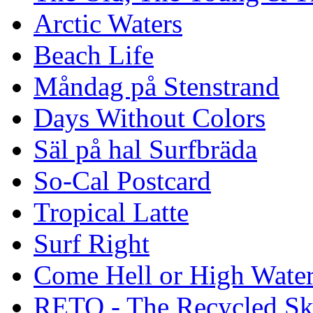
Arctic Waters
Beach Life
Måndag på Stenstrand
Days Without Colors
Säl på hal Surfbräda
So-Cal Postcard
Tropical Latte
Surf Right
Come Hell or High Wate
RETO - The Recycled Sk