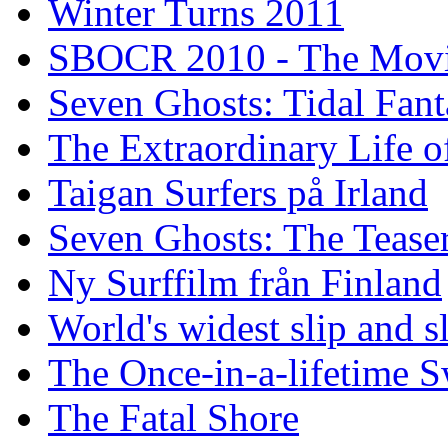
Winter Turns 2011
SBOCR 2010 - The Mov
Seven Ghosts: Tidal Fant
The Extraordinary Life o
Taigan Surfers på Irland
Seven Ghosts: The Tease
Ny Surffilm från Finland
World's widest slip and s
The Once-in-a-lifetime S
The Fatal Shore