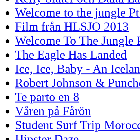
Welcome to the jungle Pt
Film från HLSJO 2013
Welcome To The Jungle P
The Eagle Has Landed
Ice, Ice, Baby - An Icela
Robert Johnson & Punchd
Te parto en 8
Våren på Fårön
Student Surf Trip Moroc
Hipster Daze