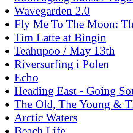
Wavegarden 2.0
Fly Me To The Moon: Th
Tim Latte at Bingin
Teahupoo / May 13th
Riversurfing i Polen
Echo
Heading East - Going So
The Old, The Young & T
Arctic Waters
Beach Life