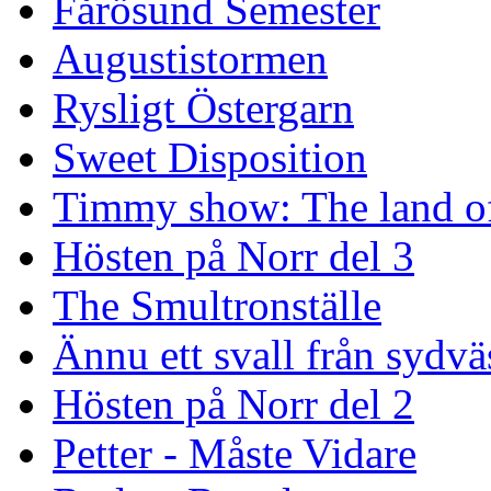
Fårösund Semester
Augustistormen
Rysligt Östergarn
Sweet Disposition
Timmy show: The land of
Hösten på Norr del 3
The Smultronställe
Ännu ett svall från sydvä
Hösten på Norr del 2
Petter - Måste Vidare