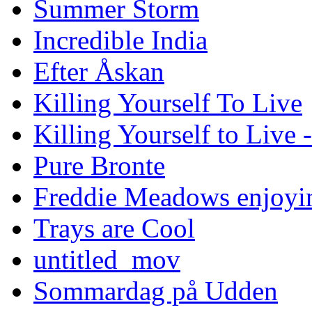
Summer Storm
Incredible India
Efter Åskan
Killing Yourself To Live
Killing Yourself to Live 
Pure Bronte
Freddie Meadows enjoying
Trays are Cool
untitled_mov
Sommardag på Udden