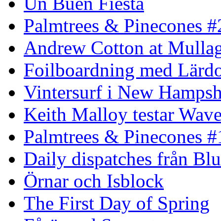
Un Buen Fiesta
Palmtrees & Pinecones #
Andrew Cotton at Mulla
Foilboardning med Lärdo
Vintersurf i New Hampsh
Keith Malloy testar Wav
Palmtrees & Pinecones #
Daily dispatches från Blu
Örnar och Isblock
The First Day of Spring