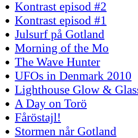
Kontrast episod #2
Kontrast episod #1
Julsurf på Gotland
Morning of the Mo
The Wave Hunter
UFOs in Denmark 2010
Lighthouse Glow & Gla
A Day on Torö
Fåröstajl!
Stormen når Gotland