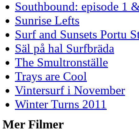
Southbound: episode 1 &
Sunrise Lefts
Surf and Sunsets Portu S
Säl på hal Surfbräda
The Smultronställe
Trays are Cool
Vintersurf i November
Winter Turns 2011
Mer Filmer