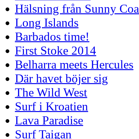
Hälsning från Sunny Coa
Long Islands
Barbados time!
First Stoke 2014
Belharra meets Hercules
Där havet böjer sig
The Wild West
Surf i Kroatien
Lava Paradise
Surf Taigan