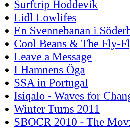
Surftrip Hoddevik
Lidl Lowlifes
En Svennebanan i Söder
Cool Beans & The Fly-F
Leave a Message
I Hamnens Öga
SSA in Portugal
Isiqalo - Waves for Chan
Winter Turns 2011
SBOCR 2010 - The Mov