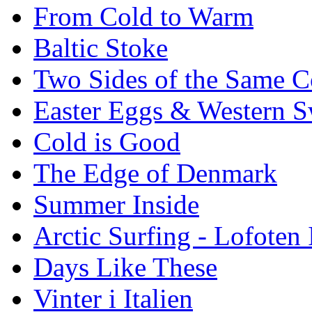
From Cold to Warm
Baltic Stoke
Two Sides of the Same C
Easter Eggs & Western S
Cold is Good
The Edge of Denmark
Summer Inside
Arctic Surfing - Lofoten 
Days Like These
Vinter i Italien