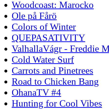
Woodcoast: Marocko
Ole på Fårö
Colors of Winter
QUEPASATIVITY
ValhallaVágr - Freddie 
Cold Water Surf
Carrots and Pinetrees
Road to Chicken Bang
OhanaTV #4
Hunting for Cool Vibes