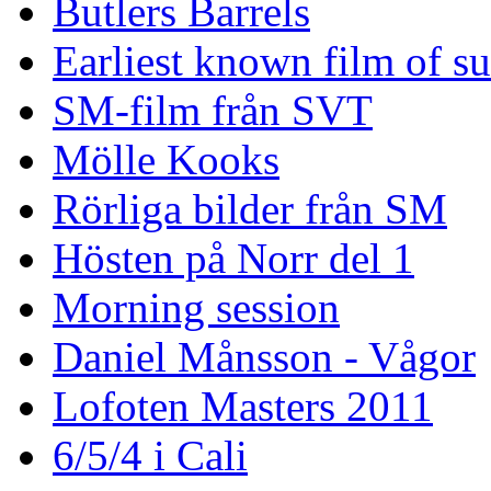
Butlers Barrels
Earliest known film of s
SM-film från SVT
Mölle Kooks
Rörliga bilder från SM
Hösten på Norr del 1
Morning session
Daniel Månsson - Vågor
Lofoten Masters 2011
6/5/4 i Cali