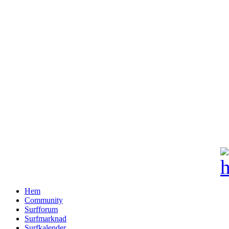
Hem
Community
Surfforum
Surfmarknad
Surfkalender