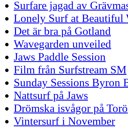
Surfare jagad av Grävmas
Lonely Surf at Beautiful
Det är bra på Gotland
Wavegarden unveiled
Jaws Paddle Session
Film från Surfstream SM
Sunday Sessions Byron 
Nattsurf på Jaws
Drömska isvågor på Torö
Vintersurf i November