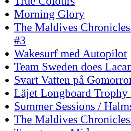
True Colours
Morning Glory
The Maldives Chronicles
#3
Wakesurf med Autopilot
Team Sweden does Laca
Svart Vatten på Gomorro
Läjet Longboard Trophy 
Summer Sessions / Halm
The Maldives Chronicles 