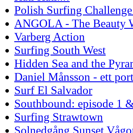
Polish Surfing Challen
ANGOLA - The Beauty W
Varberg Action
Surfing South West
Hidden Sea and the Pyram
Daniel Månsson - ett port
Surf El Salvador
Southbound: episode 1 &
Surfing Strawtown
Solnedgång Sunset Vågo