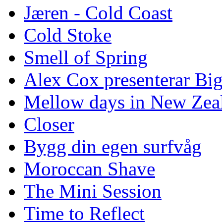
Jæren - Cold Coast
Cold Stoke
Smell of Spring
Alex Cox presenterar Bi
Mellow days in New Zea
Closer
Bygg din egen surfvåg
Moroccan Shave
The Mini Session
Time to Reflect