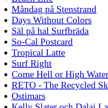
Måndag på Stenstrand
Days Without Colors
Säl på hal Surfbräda
So-Cal Postcard
Tropical Latte
Surf Right
Come Hell or High Wate
RETO - The Recycled Sk
Ostimars
Kelly Slater och Dalai L