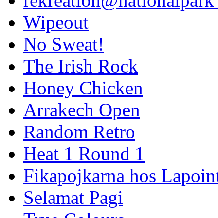
rekreation@nationalpark 
Wipeout
No Sweat!
The Irish Rock
Honey Chicken
Arrakech Open
Random Retro
Heat 1 Round 1
Fikapojkarna hos Lapoint
Selamat Pagi