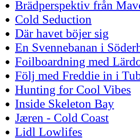
Brädperspektiv från Mav
Cold Seduction
Där havet böjer sig
En Svennebanan i Söder
Foilboardning med Lärdo
Följ med Freddie in i Tu
Hunting for Cool Vibes
Inside Skeleton Bay
Jæren - Cold Coast
Lidl Lowlifes