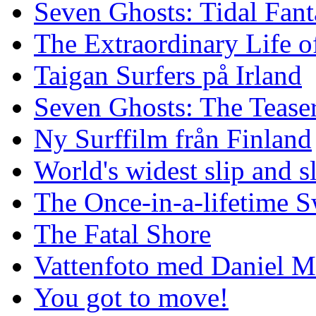
Seven Ghosts: Tidal Fant
The Extraordinary Life o
Taigan Surfers på Irland
Seven Ghosts: The Tease
Ny Surffilm från Finland
World's widest slip and s
The Once-in-a-lifetime S
The Fatal Shore
Vattenfoto med Daniel 
You got to move!