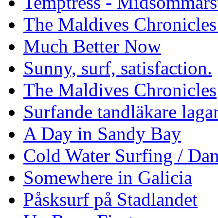
Temptress - Midsommars
The Maldives Chronicles
Much Better Now
Sunny, surf, satisfaction.
The Maldives Chronicles
Surfande tandläkare laga
A Day in Sandy Bay
Cold Water Surfing / Da
Somewhere in Galicia
Påsksurf på Stadlandet