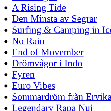
A Rising Tide
Den Minsta av Segrar
Surfing & Camping in Ic
No Rain
End of Movember
Drömvågor i Indo
Fyren
Euro Vibes
Sommardröm från Ervik
Legendary Rapa Nui