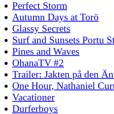
Perfect Storm
Autumn Days at Torö
Glassy Secrets
Surf and Sunsets Portu S
Pines and Waves
OhanaTV #2
Trailer: Jakten på den 
One Hour, Nathaniel Cur
Vacationer
Durferboys