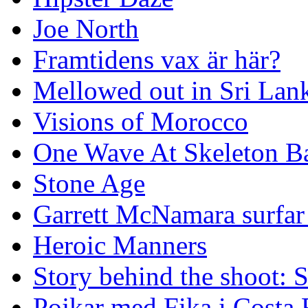
Joe North
Framtidens vax är här?
Mellowed out in Sri Lan
Visions of Morocco
One Wave At Skeleton B
Stone Age
Garrett McNamara surfar v
Heroic Manners
Story behind the shoot: 
Pojkar med Fika i Costa 