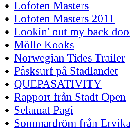
Lofoten Masters
Lofoten Masters 2011
Lookin' out my back doo
Mölle Kooks
Norwegian Tides Trailer
Påsksurf på Stadlandet
QUEPASATIVITY
Rapport från Stadt Open
Selamat Pagi
Sommardröm från Ervik