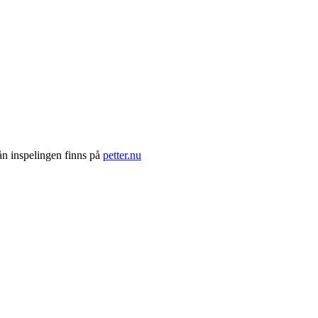
ån inspelingen finns på
petter.nu