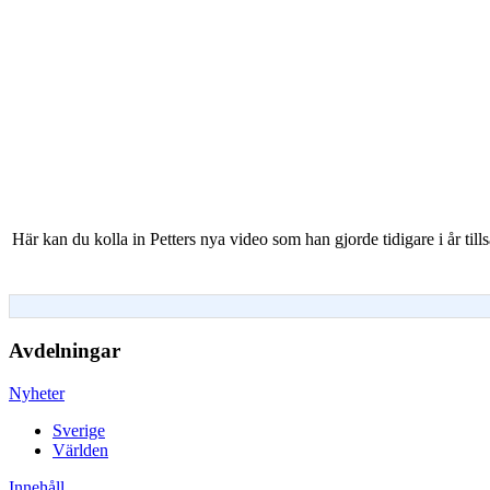
Här kan du kolla in Petters nya video som han gjorde tidigare i år t
Avdelningar
Nyheter
Sverige
Världen
Innehåll