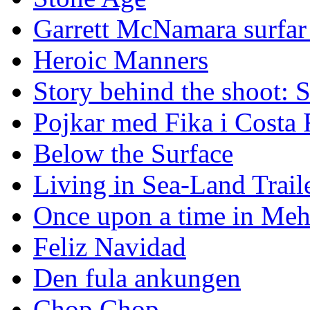
Garrett McNamara surfar v
Heroic Manners
Story behind the shoot: 
Pojkar med Fika i Costa 
Below the Surface
Living in Sea-Land Trail
Once upon a time in Meh
Feliz Navidad
Den fula ankungen
Chop Chop