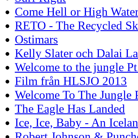
Come Hell or High Wate
RETO - The Recycled Sk
Ostimars
Kelly Slater och Dalai L
Welcome to the jungle Pt
Film från HLSJO 2013
Welcome To The Jungle P
The Eagle Has Landed
Ice, Ice, Baby - An Icela
Robert Johnson & Punchd