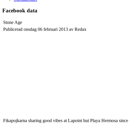
Facebook data
Stone Age
Publicerad onsdag 06 februari 2013 av Redax
Fikapojkarna sharing good vibes at Lapoint hut Playa Hermosa since t