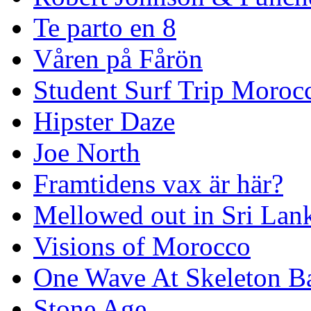
Te parto en 8
Våren på Fårön
Student Surf Trip Moroc
Hipster Daze
Joe North
Framtidens vax är här?
Mellowed out in Sri Lan
Visions of Morocco
One Wave At Skeleton B
Stone Age