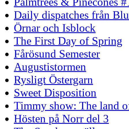
Palmtrees & Pinecones #
Daily dispatches från Blu
Örnar och Isblock
The First Day of Spring
Fårösund Semester
Augustistormen
Rysligt Östergarn
Sweet Disposition
Timmy show: The land of
Hösten på Norr del 3