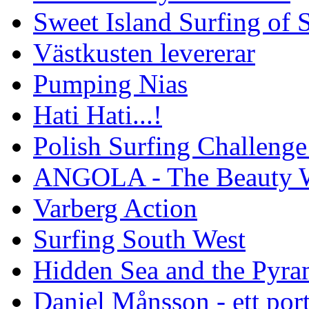
Sweet Island Surfing of
Västkusten levererar
Pumping Nias
Hati Hati...!
Polish Surfing Challen
ANGOLA - The Beauty W
Varberg Action
Surfing South West
Hidden Sea and the Pyram
Daniel Månsson - ett port