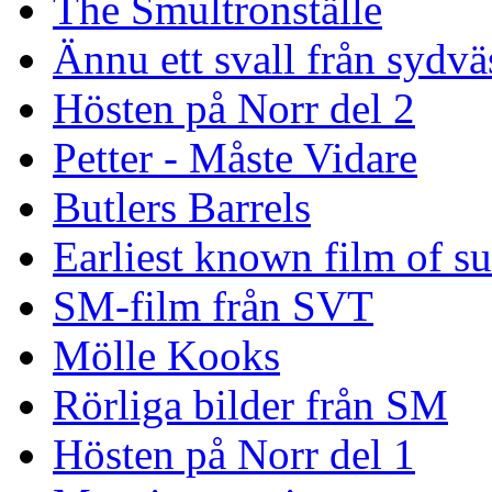
The Smultronställe
Ännu ett svall från sydvä
Hösten på Norr del 2
Petter - Måste Vidare
Butlers Barrels
Earliest known film of s
SM-film från SVT
Mölle Kooks
Rörliga bilder från SM
Hösten på Norr del 1