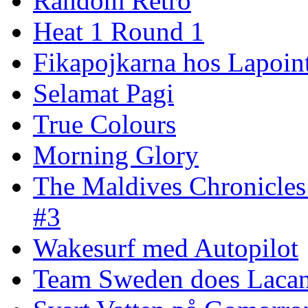
Random Retro
Heat 1 Round 1
Fikapojkarna hos Lapoint
Selamat Pagi
True Colours
Morning Glory
The Maldives Chronicles
#3
Wakesurf med Autopilot
Team Sweden does Laca