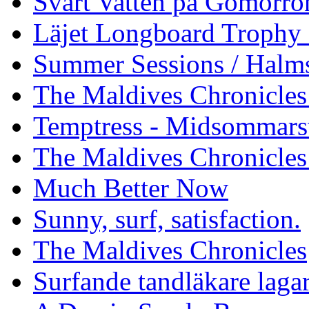
Svart Vatten på Gomorro
Läjet Longboard Trophy 
Summer Sessions / Halm
The Maldives Chronicles 
Temptress - Midsommars
The Maldives Chronicles
Much Better Now
Sunny, surf, satisfaction.
The Maldives Chronicles
Surfande tandläkare laga