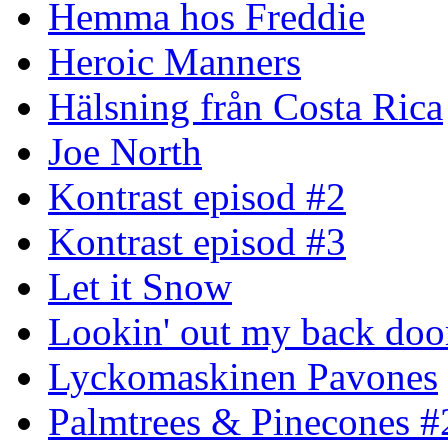
Hemma hos Freddie
Heroic Manners
Hälsning från Costa Rica
Joe North
Kontrast episod #2
Kontrast episod #3
Let it Snow
Lookin' out my back doo
Lyckomaskinen Pavones
Palmtrees & Pinecones #