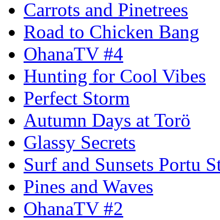
Carrots and Pinetrees
Road to Chicken Bang
OhanaTV #4
Hunting for Cool Vibes
Perfect Storm
Autumn Days at Torö
Glassy Secrets
Surf and Sunsets Portu S
Pines and Waves
OhanaTV #2