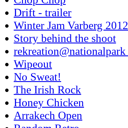
Drift - trailer
Winter Jam Varberg 201
Story behind the shoot
rekreation@nationalpark 
Wipeout
No Sweat!
The Irish Rock
Honey Chicken
Arrakech Open