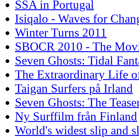
SSA in Portugal
Isiqalo - Waves for Chan
Winter Turns 2011
SBOCR 2010 - The Mov
Seven Ghosts: Tidal Fant
The Extraordinary Life o
Taigan Surfers på Irland
Seven Ghosts: The Tease
Ny Surffilm från Finland
World's widest slip and s