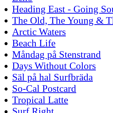
Heading East - Going So
The Old, The Young & T
Arctic Waters
Beach Life
Måndag på Stenstrand
Days Without Colors
Säl på hal Surfbräda
So-Cal Postcard
Tropical Latte
Surf Right