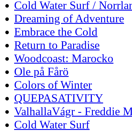
Cold Water Surf / Norrla
Dreaming of Adventure
Embrace the Cold
Return to Paradise
Woodcoast: Marocko
Ole på Fårö
Colors of Winter
QUEPASATIVITY
ValhallaVágr - Freddie 
Cold Water Surf