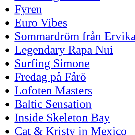
Fyren
Euro Vibes
Sommardröm från Ervik
Legendary Rapa Nui
Surfing Simone
Fredag på Fårö
Lofoten Masters
Baltic Sensation
Inside Skeleton Bay
Cat & Kristy in Mexico