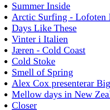
Summer Inside
Arctic Surfing - Lofoten 
Days Like These
Vinter i Italien
Jæren - Cold Coast
Cold Stoke
Smell of Spring
Alex Cox presenterar Bi
Mellow days in New Zea
Closer