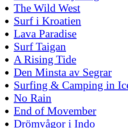
The Wild West
Surf i Kroatien
Lava Paradise
Surf Taigan
A Rising Tide
Den Minsta av Segrar
Surfing & Camping in Ic
No Rain
End of Movember
Drömvågor i Indo