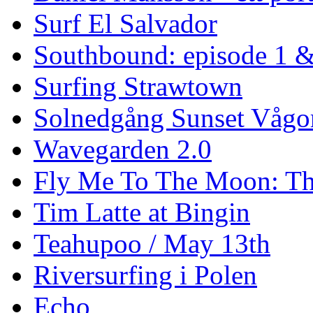
Surf El Salvador
Southbound: episode 1 &
Surfing Strawtown
Solnedgång Sunset Vågo
Wavegarden 2.0
Fly Me To The Moon: Th
Tim Latte at Bingin
Teahupoo / May 13th
Riversurfing i Polen
Echo