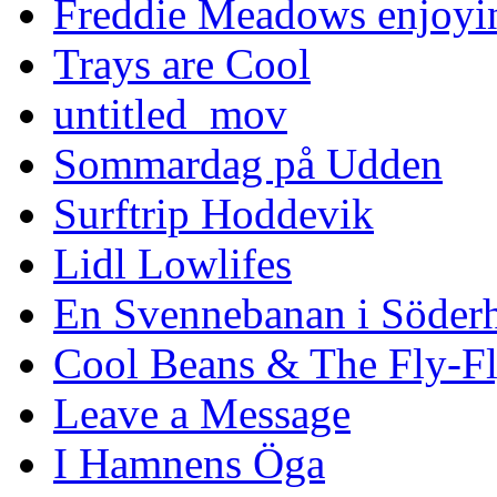
Freddie Meadows enjoying
Trays are Cool
untitled_mov
Sommardag på Udden
Surftrip Hoddevik
Lidl Lowlifes
En Svennebanan i Söder
Cool Beans & The Fly-F
Leave a Message
I Hamnens Öga