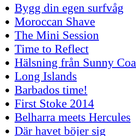
Bygg din egen surfvåg
Moroccan Shave
The Mini Session
Time to Reflect
Hälsning från Sunny Coa
Long Islands
Barbados time!
First Stoke 2014
Belharra meets Hercules
Där havet böjer sig