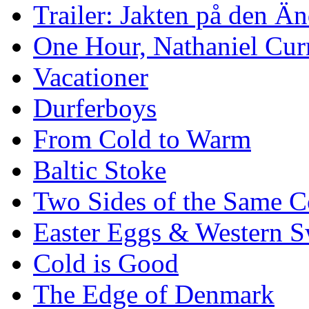
Trailer: Jakten på den 
One Hour, Nathaniel Cur
Vacationer
Durferboys
From Cold to Warm
Baltic Stoke
Two Sides of the Same C
Easter Eggs & Western S
Cold is Good
The Edge of Denmark