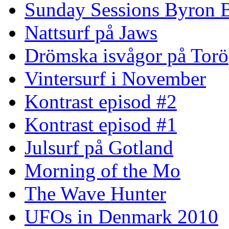
Sunday Sessions Byron 
Nattsurf på Jaws
Drömska isvågor på Torö
Vintersurf i November
Kontrast episod #2
Kontrast episod #1
Julsurf på Gotland
Morning of the Mo
The Wave Hunter
UFOs in Denmark 2010