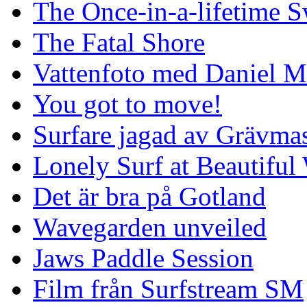
The Once-in-a-lifetime S
The Fatal Shore
Vattenfoto med Daniel 
You got to move!
Surfare jagad av Grävmas
Lonely Surf at Beautiful
Det är bra på Gotland
Wavegarden unveiled
Jaws Paddle Session
Film från Surfstream SM