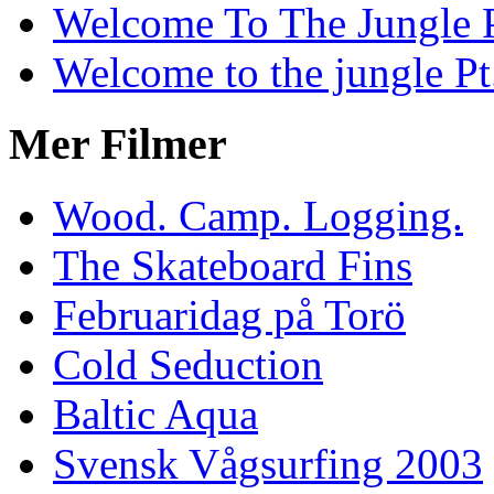
Welcome To The Jungle P
Welcome to the jungle Pt
Mer Filmer
Wood. Camp. Logging.
The Skateboard Fins
Februaridag på Torö
Cold Seduction
Baltic Aqua
Svensk Vågsurfing 2003