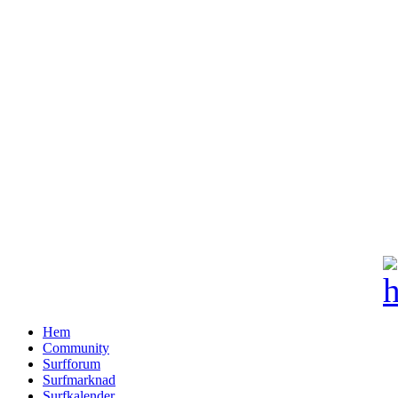
Hem
Community
Surfforum
Surfmarknad
Surfkalender