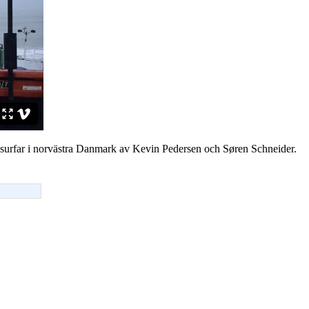
urfar i norvästra Danmark av Kevin Pedersen och Søren Schneider.