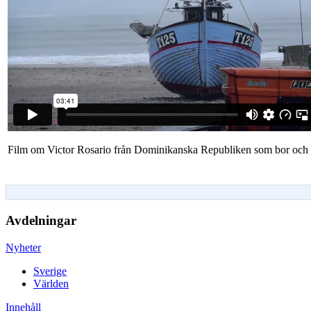
Film om Victor Rosario från Dominikanska Republiken som bor och s
Avdelningar
Nyheter
Sverige
Världen
Innehåll