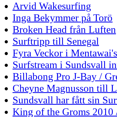
Arvid Wakesurfing
Inga Bekymmer på Torö
Broken Head från Luften
Surftripp till Senegal
Fyra Veckor i Mentawai'
Surfstream i Sundsvall i
Billabong Pro J-Bay / G
Cheyne Magnusson till L
Sundsvall har fått sin Su
King of the Groms 2010