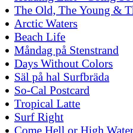
The Old, The Young & T
Arctic Waters
Beach Life
Måndag på Stenstrand
Days Without Colors
Säl på hal Surfbräda
So-Cal Postcard
Tropical Latte
Surf Right
Come Hell or High Wate