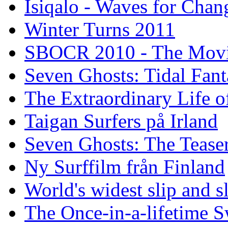
Isiqalo - Waves for Chan
Winter Turns 2011
SBOCR 2010 - The Mov
Seven Ghosts: Tidal Fant
The Extraordinary Life o
Taigan Surfers på Irland
Seven Ghosts: The Tease
Ny Surffilm från Finland
World's widest slip and s
The Once-in-a-lifetime S