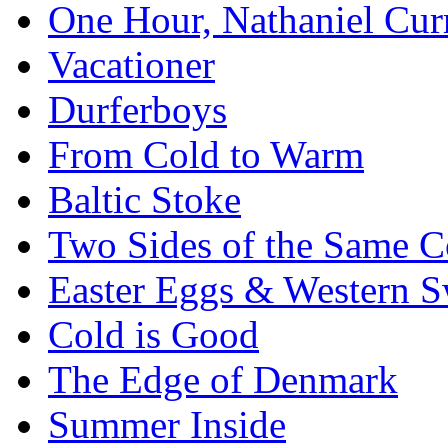
One Hour, Nathaniel Cur
Vacationer
Durferboys
From Cold to Warm
Baltic Stoke
Two Sides of the Same C
Easter Eggs & Western S
Cold is Good
The Edge of Denmark
Summer Inside