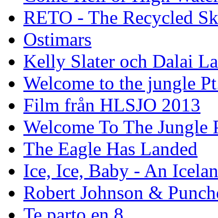
RETO - The Recycled Sk
Ostimars
Kelly Slater och Dalai L
Welcome to the jungle Pt
Film från HLSJO 2013
Welcome To The Jungle P
The Eagle Has Landed
Ice, Ice, Baby - An Icela
Robert Johnson & Punchd
Te parto en 8