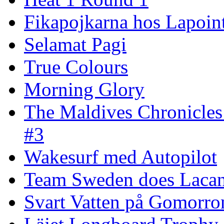
Fikapojkarna hos Lapoint
Selamat Pagi
True Colours
Morning Glory
The Maldives Chronicles
#3
Wakesurf med Autopilot
Team Sweden does Laca
Svart Vatten på Gomorro