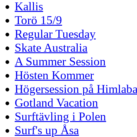
Kallis
Torö 15/9
Regular Tuesday
Skate Australia
A Summer Session
Hösten Kommer
Högersession på Himlaba
Gotland Vacation
Surftävling i Polen
Surf's up Åsa