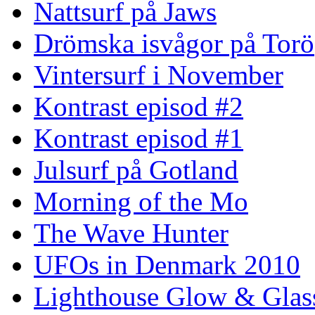
Nattsurf på Jaws
Drömska isvågor på Torö
Vintersurf i November
Kontrast episod #2
Kontrast episod #1
Julsurf på Gotland
Morning of the Mo
The Wave Hunter
UFOs in Denmark 2010
Lighthouse Glow & Gla