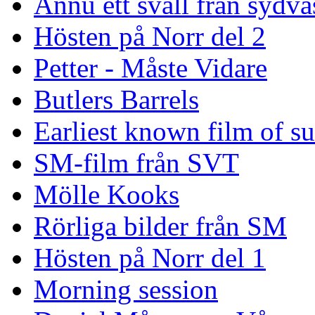
Ännu ett svall från sydvä
Hösten på Norr del 2
Petter - Måste Vidare
Butlers Barrels
Earliest known film of s
SM-film från SVT
Mölle Kooks
Rörliga bilder från SM
Hösten på Norr del 1
Morning session