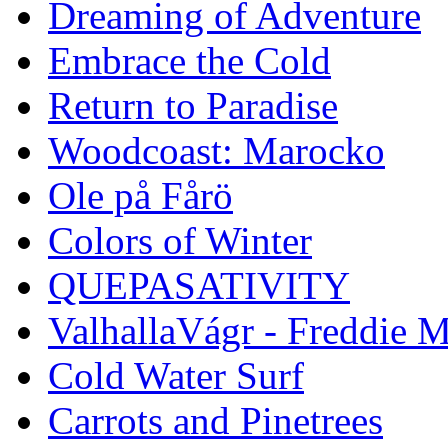
Dreaming of Adventure
Embrace the Cold
Return to Paradise
Woodcoast: Marocko
Ole på Fårö
Colors of Winter
QUEPASATIVITY
ValhallaVágr - Freddie 
Cold Water Surf
Carrots and Pinetrees