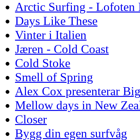
Arctic Surfing - Lofoten 
Days Like These
Vinter i Italien
Jæren - Cold Coast
Cold Stoke
Smell of Spring
Alex Cox presenterar Bi
Mellow days in New Zea
Closer
Bygg din egen surfvåg