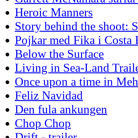
Heroic Manners
Story behind the shoot: 
Pojkar med Fika i Costa 
Below the Surface
Living in Sea-Land Trail
Once upon a time in Meh
Feliz Navidad
Den fula ankungen
Chop Chop
Drift - trailer