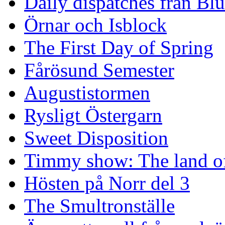
Daily dispatches från Blu
Örnar och Isblock
The First Day of Spring
Fårösund Semester
Augustistormen
Rysligt Östergarn
Sweet Disposition
Timmy show: The land of
Hösten på Norr del 3
The Smultronställe