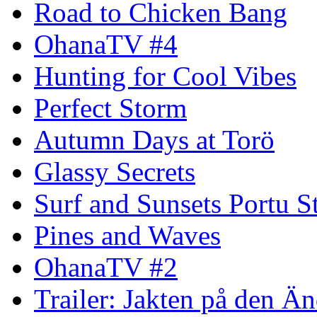
Road to Chicken Bang
OhanaTV #4
Hunting for Cool Vibes
Perfect Storm
Autumn Days at Torö
Glassy Secrets
Surf and Sunsets Portu S
Pines and Waves
OhanaTV #2
Trailer: Jakten på den 