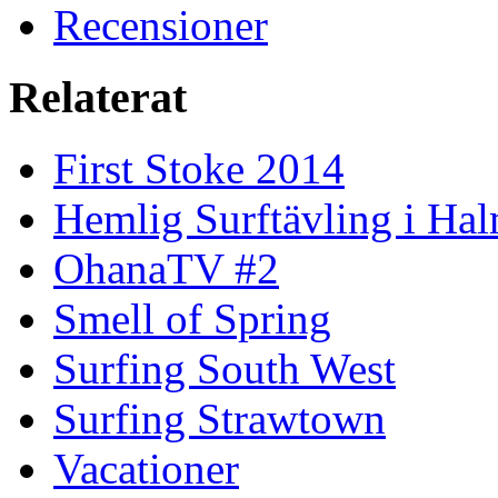
Recensioner
Relaterat
First Stoke 2014
Hemlig Surftävling i Ha
OhanaTV #2
Smell of Spring
Surfing South West
Surfing Strawtown
Vacationer