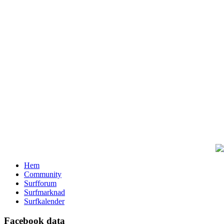
Hem
Community
Surfforum
Surfmarknad
Surfkalender
Facebook data