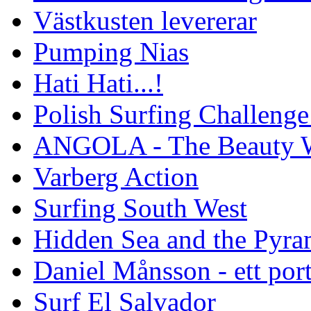
Västkusten levererar
Pumping Nias
Hati Hati...!
Polish Surfing Challen
ANGOLA - The Beauty W
Varberg Action
Surfing South West
Hidden Sea and the Pyram
Daniel Månsson - ett port
Surf El Salvador