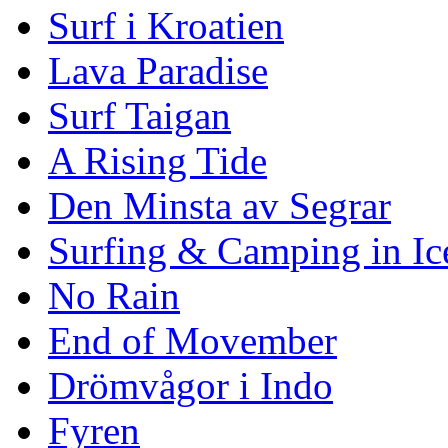
Surf i Kroatien
Lava Paradise
Surf Taigan
A Rising Tide
Den Minsta av Segrar
Surfing & Camping in Ic
No Rain
End of Movember
Drömvågor i Indo
Fyren