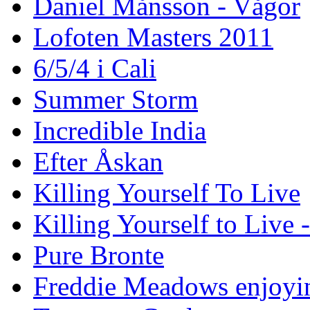
Daniel Månsson - Vågor
Lofoten Masters 2011
6/5/4 i Cali
Summer Storm
Incredible India
Efter Åskan
Killing Yourself To Live
Killing Yourself to Live 
Pure Bronte
Freddie Meadows enjoying