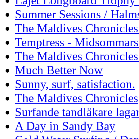
Läjet Longboard Trophy 
Summer Sessions / Halm
The Maldives Chronicles 
Temptress - Midsommars
The Maldives Chronicles
Much Better Now
Sunny, surf, satisfaction.
The Maldives Chronicles
Surfande tandläkare laga
A Day in Sandy Bay