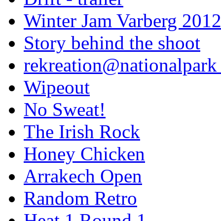
Winter Jam Varberg 201
Story behind the shoot
rekreation@nationalpark 
Wipeout
No Sweat!
The Irish Rock
Honey Chicken
Arrakech Open
Random Retro
Heat 1 Round 1