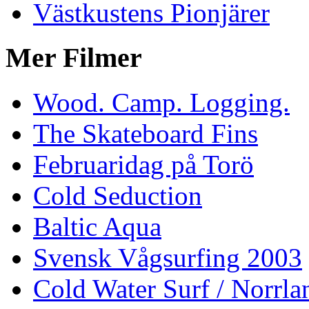
Västkustens Pionjärer
Mer Filmer
Wood. Camp. Logging.
The Skateboard Fins
Februaridag på Torö
Cold Seduction
Baltic Aqua
Svensk Vågsurfing 2003
Cold Water Surf / Norrla