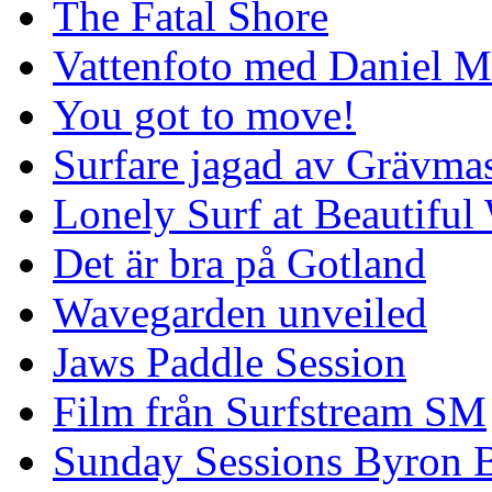
The Fatal Shore
Vattenfoto med Daniel 
You got to move!
Surfare jagad av Grävmas
Lonely Surf at Beautiful
Det är bra på Gotland
Wavegarden unveiled
Jaws Paddle Session
Film från Surfstream SM
Sunday Sessions Byron 