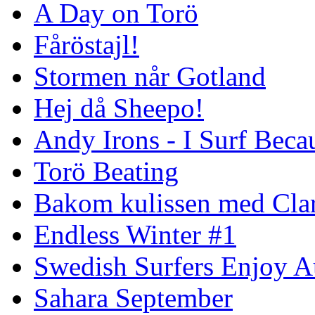
A Day on Torö
Fåröstajl!
Stormen når Gotland
Hej då Sheepo!
Andy Irons - I Surf Becau
Torö Beating
Bakom kulissen med Clar
Endless Winter #1
Swedish Surfers Enjoy 
Sahara September