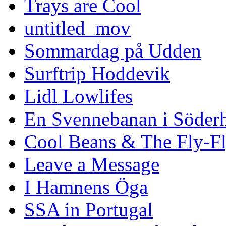
Trays are Cool
untitled_mov
Sommardag på Udden
Surftrip Hoddevik
Lidl Lowlifes
En Svennebanan i Söder
Cool Beans & The Fly-F
Leave a Message
I Hamnens Öga
SSA in Portugal