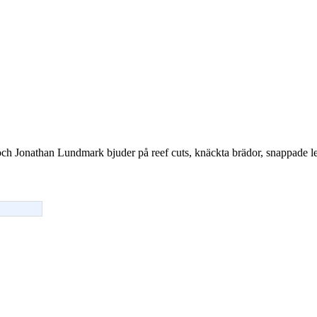
ch Jonathan Lundmark bjuder på reef cuts, knäckta brädor, snappade lea