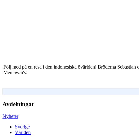
Följ med på en resa i den indonesiska övärlden! Bröderna Sebastian o
Mentawai's.
Avdelningar
Nyheter
Sverige
Världen