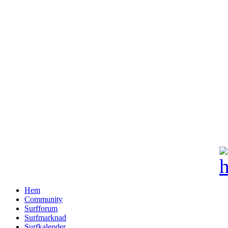
Hem
Community
Surfforum
Surfmarknad
Surfkalender