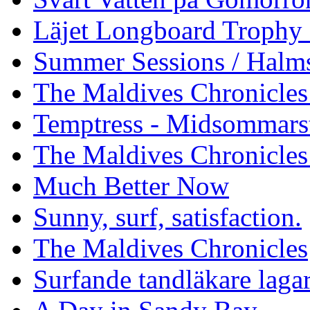
Läjet Longboard Trophy 
Summer Sessions / Halm
The Maldives Chronicles 
Temptress - Midsommars
The Maldives Chronicles
Much Better Now
Sunny, surf, satisfaction.
The Maldives Chronicles
Surfande tandläkare laga