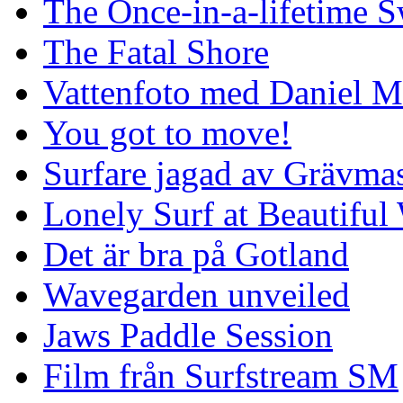
The Once-in-a-lifetime S
The Fatal Shore
Vattenfoto med Daniel 
You got to move!
Surfare jagad av Grävmas
Lonely Surf at Beautiful
Det är bra på Gotland
Wavegarden unveiled
Jaws Paddle Session
Film från Surfstream SM