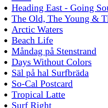
Heading East - Going So
The Old, The Young & T
Arctic Waters
Beach Life
Måndag på Stenstrand
Days Without Colors
Säl på hal Surfbräda
So-Cal Postcard
Tropical Latte
Surf Right