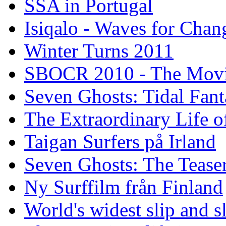
SSA in Portugal
Isiqalo - Waves for Chan
Winter Turns 2011
SBOCR 2010 - The Mov
Seven Ghosts: Tidal Fant
The Extraordinary Life o
Taigan Surfers på Irland
Seven Ghosts: The Tease
Ny Surffilm från Finland
World's widest slip and s