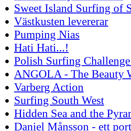
Sweet Island Surfing of
Västkusten levererar
Pumping Nias
Hati Hati...!
Polish Surfing Challen
ANGOLA - The Beauty W
Varberg Action
Surfing South West
Hidden Sea and the Pyram
Daniel Månsson - ett port