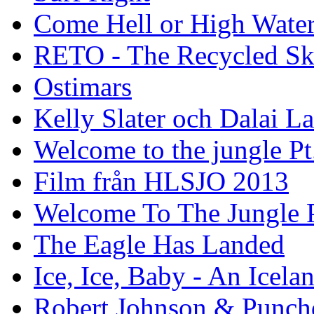
Come Hell or High Wate
RETO - The Recycled Sk
Ostimars
Kelly Slater och Dalai L
Welcome to the jungle Pt
Film från HLSJO 2013
Welcome To The Jungle P
The Eagle Has Landed
Ice, Ice, Baby - An Icela
Robert Johnson & Punchd