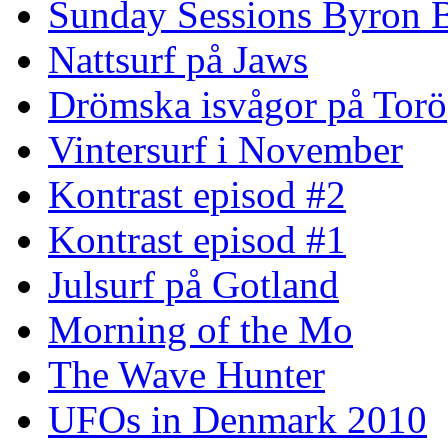
Sunday Sessions Byron 
Nattsurf på Jaws
Drömska isvågor på Torö
Vintersurf i November
Kontrast episod #2
Kontrast episod #1
Julsurf på Gotland
Morning of the Mo
The Wave Hunter
UFOs in Denmark 2010