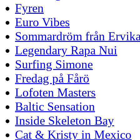
Fyren
Euro Vibes
Sommardröm från Ervik
Legendary Rapa Nui
Surfing Simone
Fredag på Fårö
Lofoten Masters
Baltic Sensation
Inside Skeleton Bay
Cat & Kristy in Mexico