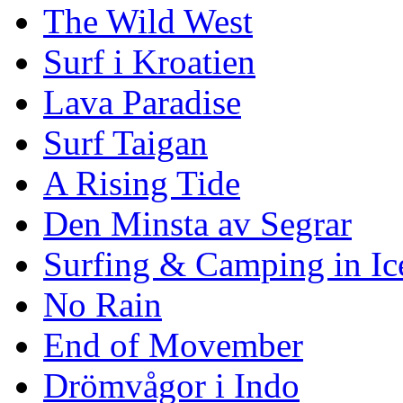
The Wild West
Surf i Kroatien
Lava Paradise
Surf Taigan
A Rising Tide
Den Minsta av Segrar
Surfing & Camping in Ic
No Rain
End of Movember
Drömvågor i Indo