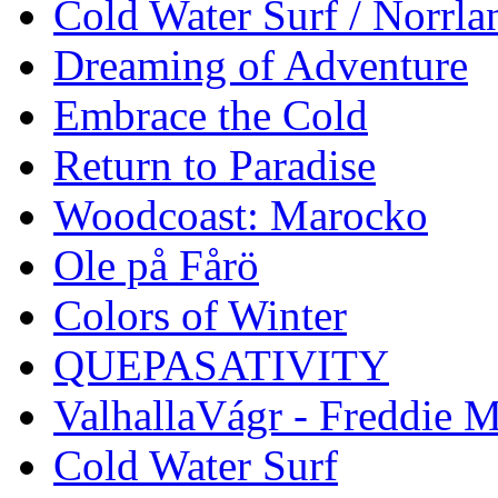
Cold Water Surf / Norrla
Dreaming of Adventure
Embrace the Cold
Return to Paradise
Woodcoast: Marocko
Ole på Fårö
Colors of Winter
QUEPASATIVITY
ValhallaVágr - Freddie 
Cold Water Surf