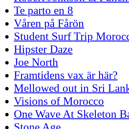
Te parto en 8
Våren på Fårön
Student Surf Trip Moroc
Hipster Daze
Joe North
Framtidens vax är här?
Mellowed out in Sri Lan
Visions of Morocco
One Wave At Skeleton B
Stone Age