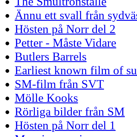
The Smultronställe
Ännu ett svall från sydvä
Hösten på Norr del 2
Petter - Måste Vidare
Butlers Barrels
Earliest known film of s
SM-film från SVT
Mölle Kooks
Rörliga bilder från SM
Hösten på Norr del 1