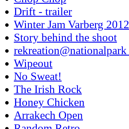
Drift - trailer
Winter Jam Varberg 201
Story behind the shoot
rekreation@nationalpark 
Wipeout
No Sweat!
The Irish Rock
Honey Chicken
Arrakech Open
Random Retro