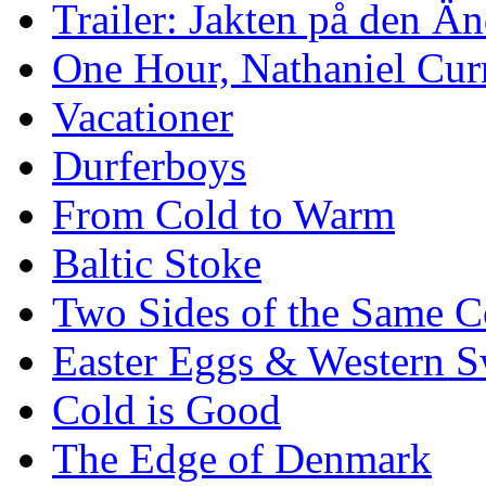
Trailer: Jakten på den 
One Hour, Nathaniel Cur
Vacationer
Durferboys
From Cold to Warm
Baltic Stoke
Two Sides of the Same C
Easter Eggs & Western S
Cold is Good
The Edge of Denmark