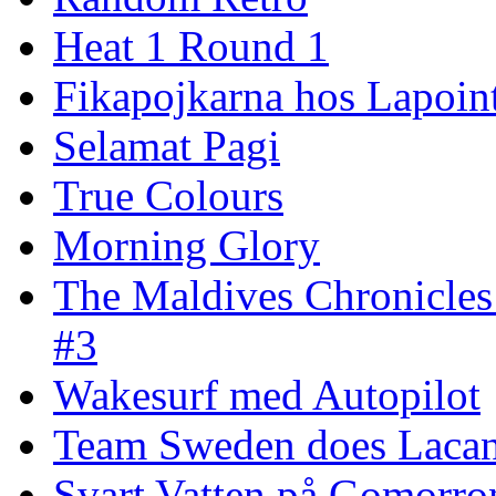
Heat 1 Round 1
Fikapojkarna hos Lapoint
Selamat Pagi
True Colours
Morning Glory
The Maldives Chronicles
#3
Wakesurf med Autopilot
Team Sweden does Laca
Svart Vatten på Gomorro