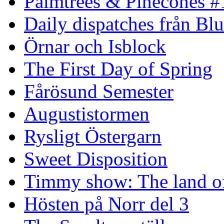
Palmtrees & Pinecones #
Daily dispatches från Blu
Örnar och Isblock
The First Day of Spring
Fårösund Semester
Augustistormen
Rysligt Östergarn
Sweet Disposition
Timmy show: The land of
Hösten på Norr del 3