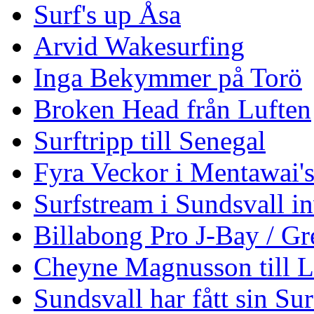
Surf's up Åsa
Arvid Wakesurfing
Inga Bekymmer på Torö
Broken Head från Luften
Surftripp till Senegal
Fyra Veckor i Mentawai'
Surfstream i Sundsvall i
Billabong Pro J-Bay / G
Cheyne Magnusson till L
Sundsvall har fått sin Su