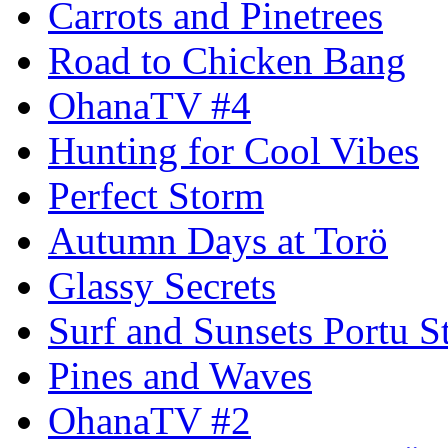
Carrots and Pinetrees
Road to Chicken Bang
OhanaTV #4
Hunting for Cool Vibes
Perfect Storm
Autumn Days at Torö
Glassy Secrets
Surf and Sunsets Portu S
Pines and Waves
OhanaTV #2