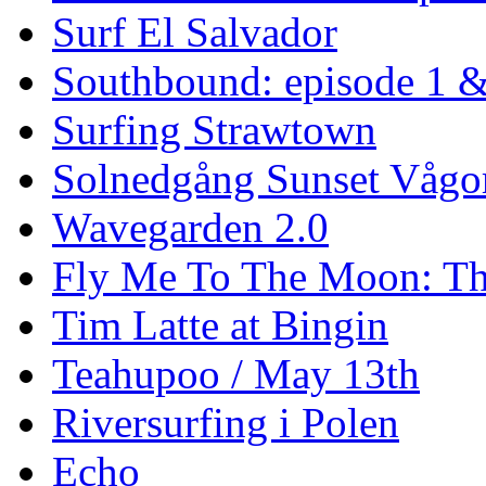
Surf El Salvador
Southbound: episode 1 &
Surfing Strawtown
Solnedgång Sunset Vågo
Wavegarden 2.0
Fly Me To The Moon: Th
Tim Latte at Bingin
Teahupoo / May 13th
Riversurfing i Polen
Echo