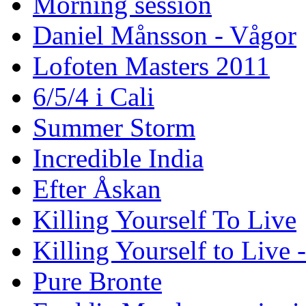
Morning session
Daniel Månsson - Vågor
Lofoten Masters 2011
6/5/4 i Cali
Summer Storm
Incredible India
Efter Åskan
Killing Yourself To Live
Killing Yourself to Live 
Pure Bronte