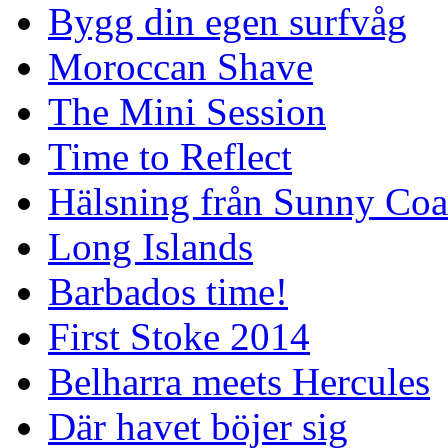
Bygg din egen surfvåg
Moroccan Shave
The Mini Session
Time to Reflect
Hälsning från Sunny Coa
Long Islands
Barbados time!
First Stoke 2014
Belharra meets Hercules
Där havet böjer sig