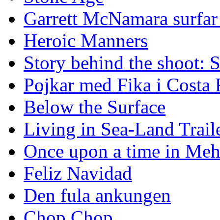
Garrett McNamara surfar v
Heroic Manners
Story behind the shoot: 
Pojkar med Fika i Costa 
Below the Surface
Living in Sea-Land Trail
Once upon a time in Meh
Feliz Navidad
Den fula ankungen
Chop Chop