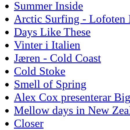
Summer Inside
Arctic Surfing - Lofoten 
Days Like These
Vinter i Italien
Jæren - Cold Coast
Cold Stoke
Smell of Spring
Alex Cox presenterar Bi
Mellow days in New Zea
Closer