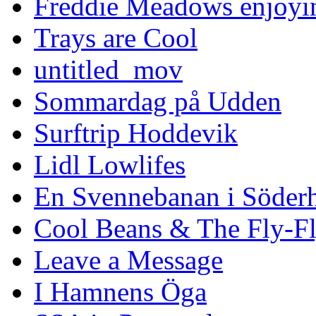
Freddie Meadows enjoying
Trays are Cool
untitled_mov
Sommardag på Udden
Surftrip Hoddevik
Lidl Lowlifes
En Svennebanan i Söder
Cool Beans & The Fly-F
Leave a Message
I Hamnens Öga