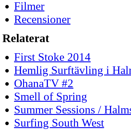
Filmer
Recensioner
Relaterat
First Stoke 2014
Hemlig Surftävling i Ha
OhanaTV #2
Smell of Spring
Summer Sessions / Halm
Surfing South West