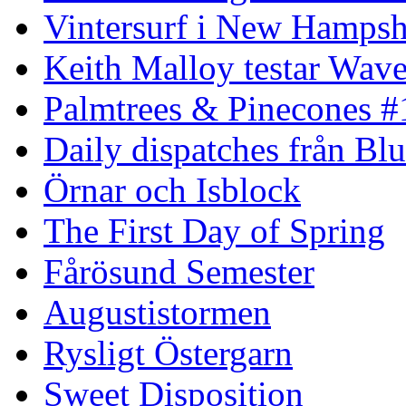
Vintersurf i New Hampsh
Keith Malloy testar Wav
Palmtrees & Pinecones #
Daily dispatches från Blu
Örnar och Isblock
The First Day of Spring
Fårösund Semester
Augustistormen
Rysligt Östergarn
Sweet Disposition