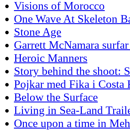
Visions of Morocco
One Wave At Skeleton B
Stone Age
Garrett McNamara surfar v
Heroic Manners
Story behind the shoot: 
Pojkar med Fika i Costa 
Below the Surface
Living in Sea-Land Trail
Once upon a time in Meh