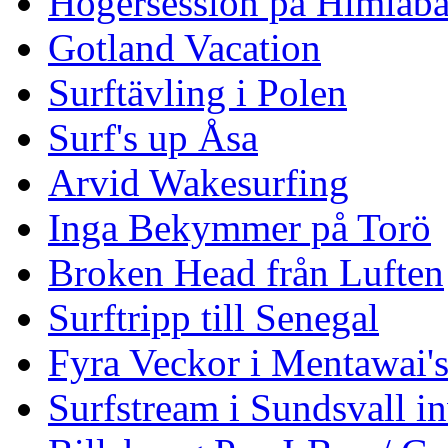
Högersession på Himlaba
Gotland Vacation
Surftävling i Polen
Surf's up Åsa
Arvid Wakesurfing
Inga Bekymmer på Torö
Broken Head från Luften
Surftripp till Senegal
Fyra Veckor i Mentawai'
Surfstream i Sundsvall i