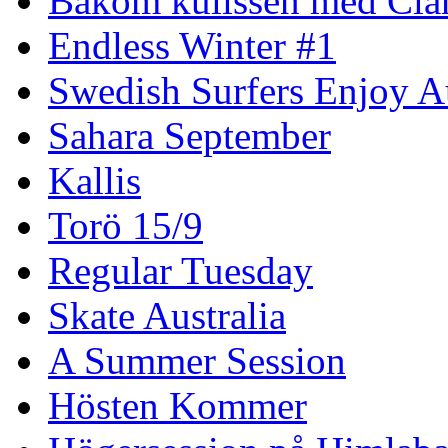
Bakom kulissen med Clar
Endless Winter #1
Swedish Surfers Enjoy 
Sahara September
Kallis
Torö 15/9
Regular Tuesday
Skate Australia
A Summer Session
Hösten Kommer