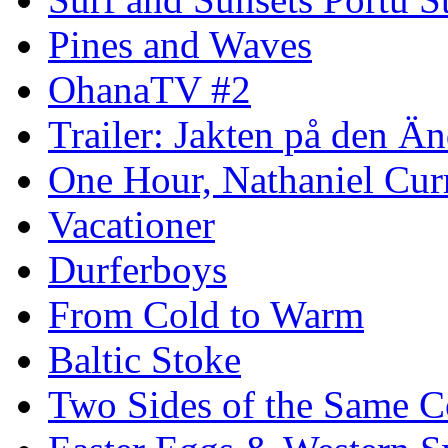
Pines and Waves
OhanaTV #2
Trailer: Jakten på den 
One Hour, Nathaniel Cur
Vacationer
Durferboys
From Cold to Warm
Baltic Stoke
Two Sides of the Same C