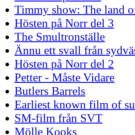
Timmy show: The land of
Hösten på Norr del 3
The Smultronställe
Ännu ett svall från sydvä
Hösten på Norr del 2
Petter - Måste Vidare
Butlers Barrels
Earliest known film of s
SM-film från SVT
Mölle Kooks