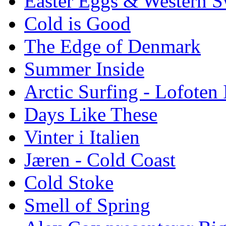
Easter Eggs & Western S
Cold is Good
The Edge of Denmark
Summer Inside
Arctic Surfing - Lofoten 
Days Like These
Vinter i Italien
Jæren - Cold Coast
Cold Stoke
Smell of Spring