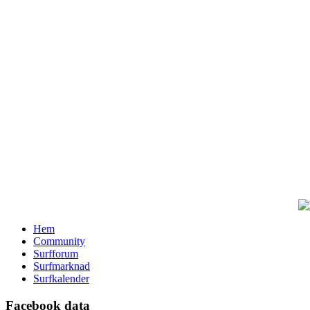
Hem
Community
Surfforum
Surfmarknad
Surfkalender
Facebook data