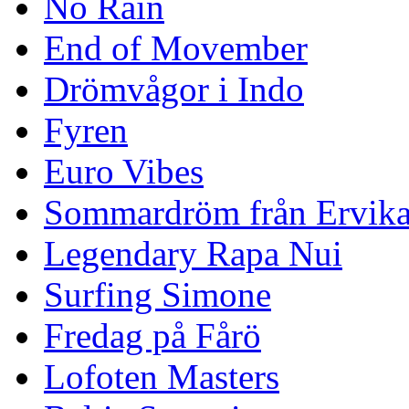
No Rain
End of Movember
Drömvågor i Indo
Fyren
Euro Vibes
Sommardröm från Ervik
Legendary Rapa Nui
Surfing Simone
Fredag på Fårö
Lofoten Masters