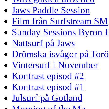
Jaws Paddle Session
Film från Surfstream SM
Sunday Sessions Byron 
Nattsurf på Jaws
Drömska isvågor på Torö
Vintersurf i November
Kontrast episod #2
Kontrast episod #1
Julsurf på Gotland
Morning of the Mo