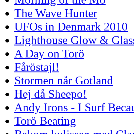
The Wave Hunter
UFOs in Denmark 2010
Lighthouse Glow & Gla
A Day on Torö
Fåröstajl!
Stormen når Gotland
Hej då Sheepo!
Andy Irons - I Surf Becau
Torö Beating