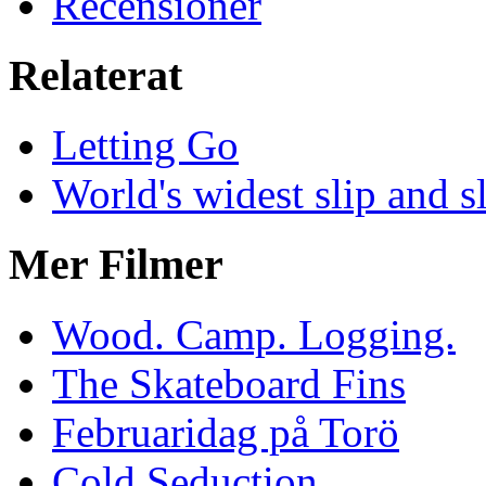
Recensioner
Relaterat
Letting Go
World's widest slip and s
Mer Filmer
Wood. Camp. Logging.
The Skateboard Fins
Februaridag på Torö
Cold Seduction