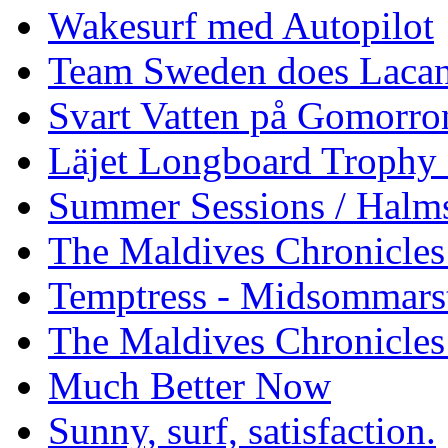
Wakesurf med Autopilot
Team Sweden does Laca
Svart Vatten på Gomorro
Läjet Longboard Trophy 
Summer Sessions / Halm
The Maldives Chronicles 
Temptress - Midsommars
The Maldives Chronicles
Much Better Now
Sunny, surf, satisfaction.