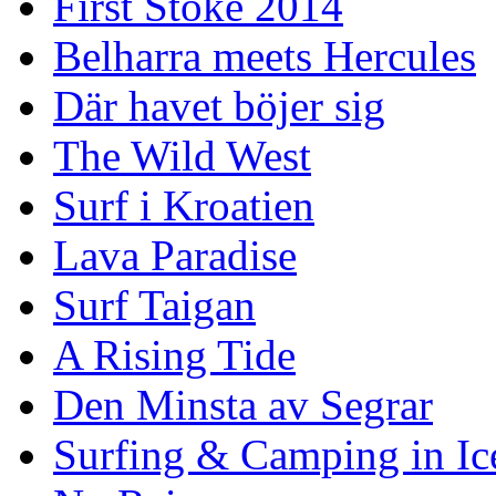
First Stoke 2014
Belharra meets Hercules
Där havet böjer sig
The Wild West
Surf i Kroatien
Lava Paradise
Surf Taigan
A Rising Tide
Den Minsta av Segrar
Surfing & Camping in Ic