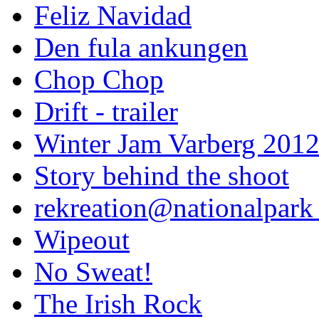
Feliz Navidad
Den fula ankungen
Chop Chop
Drift - trailer
Winter Jam Varberg 201
Story behind the shoot
rekreation@nationalpark 
Wipeout
No Sweat!
The Irish Rock