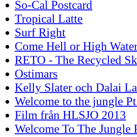
So-Cal Postcard
Tropical Latte
Surf Right
Come Hell or High Wate
RETO - The Recycled Sk
Ostimars
Kelly Slater och Dalai L
Welcome to the jungle Pt
Film från HLSJO 2013
Welcome To The Jungle P