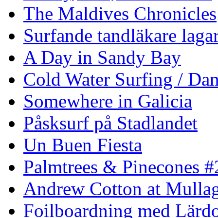
The Maldives Chronicles
Surfande tandläkare laga
A Day in Sandy Bay
Cold Water Surfing / Da
Somewhere in Galicia
Påsksurf på Stadlandet
Un Buen Fiesta
Palmtrees & Pinecones #
Andrew Cotton at Mulla
Foilboardning med Lärdo