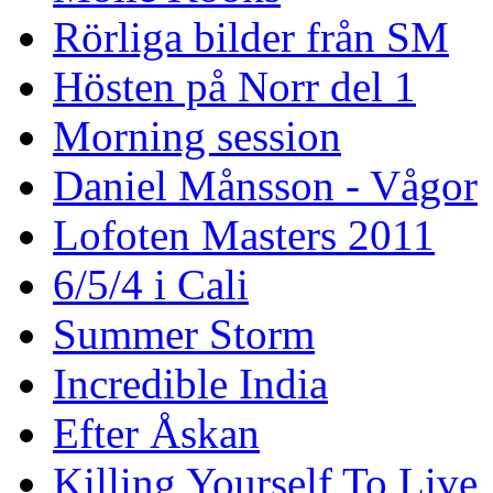
Rörliga bilder från SM
Hösten på Norr del 1
Morning session
Daniel Månsson - Vågor
Lofoten Masters 2011
6/5/4 i Cali
Summer Storm
Incredible India
Efter Åskan
Killing Yourself To Live