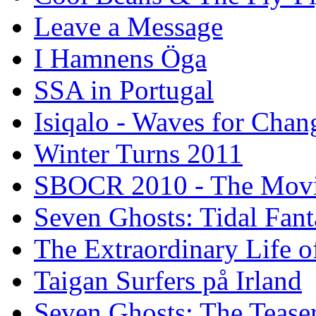
Leave a Message
I Hamnens Öga
SSA in Portugal
Isiqalo - Waves for Chan
Winter Turns 2011
SBOCR 2010 - The Mov
Seven Ghosts: Tidal Fant
The Extraordinary Life o
Taigan Surfers på Irland
Seven Ghosts: The Tease