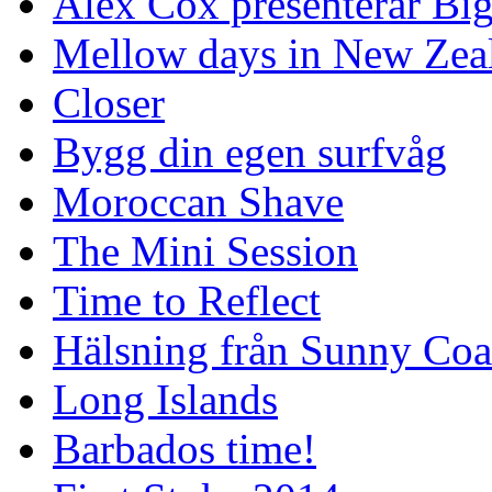
Alex Cox presenterar Bi
Mellow days in New Zea
Closer
Bygg din egen surfvåg
Moroccan Shave
The Mini Session
Time to Reflect
Hälsning från Sunny Coa
Long Islands
Barbados time!