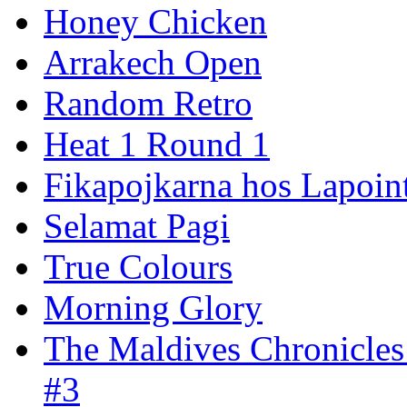
Honey Chicken
Arrakech Open
Random Retro
Heat 1 Round 1
Fikapojkarna hos Lapoint
Selamat Pagi
True Colours
Morning Glory
The Maldives Chronicles
#3