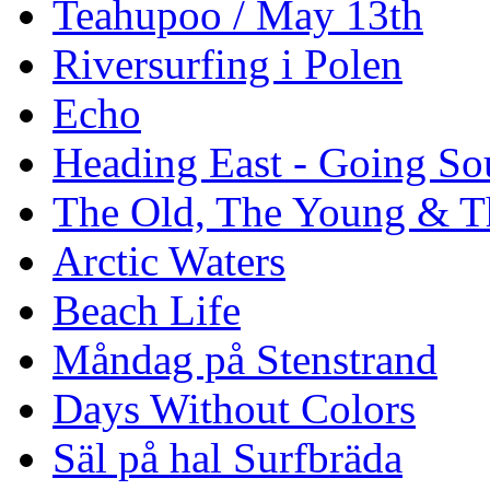
Teahupoo / May 13th
Riversurfing i Polen
Echo
Heading East - Going So
The Old, The Young & T
Arctic Waters
Beach Life
Måndag på Stenstrand
Days Without Colors
Säl på hal Surfbräda