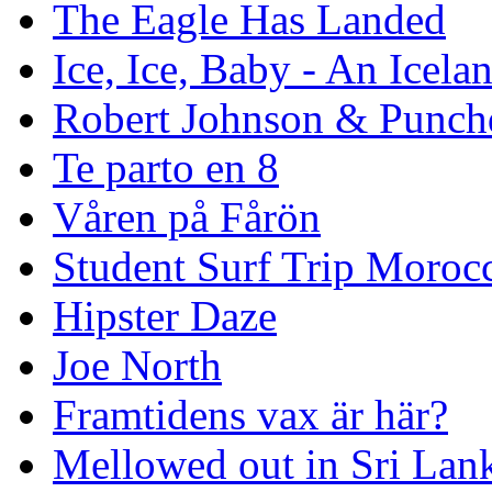
The Eagle Has Landed
Ice, Ice, Baby - An Icela
Robert Johnson & Punchd
Te parto en 8
Våren på Fårön
Student Surf Trip Moroc
Hipster Daze
Joe North
Framtidens vax är här?
Mellowed out in Sri Lan