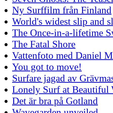
Ny Surffilm från Finland
World's widest slip and s
The Once-in-a-lifetime S
The Fatal Shore
Vattenfoto med Daniel 
You got to move!
Surfare jagad av Grävmas
Lonely Surf at Beautiful
Det är bra på Gotland
Wavegarden unveiled