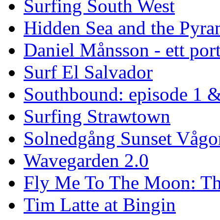
Surfing South West
Hidden Sea and the Pyram
Daniel Månsson - ett port
Surf El Salvador
Southbound: episode 1 &
Surfing Strawtown
Solnedgång Sunset Vågo
Wavegarden 2.0
Fly Me To The Moon: Th
Tim Latte at Bingin