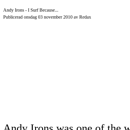
Andy Irons - I Surf Because...
Publicerad onsdag 03 november 2010 av Redax
Andy Irons was one of the wo