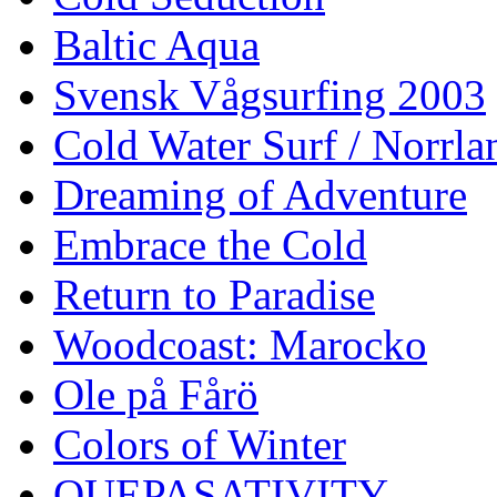
Baltic Aqua
Svensk Vågsurfing 2003
Cold Water Surf / Norrla
Dreaming of Adventure
Embrace the Cold
Return to Paradise
Woodcoast: Marocko
Ole på Fårö
Colors of Winter
QUEPASATIVITY