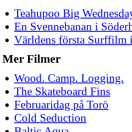
Teahupoo Big Wednesda
En Svennebanan i Söder
Världens första Surffilm 
Mer Filmer
Wood. Camp. Logging.
The Skateboard Fins
Februaridag på Torö
Cold Seduction
Baltic Aqua