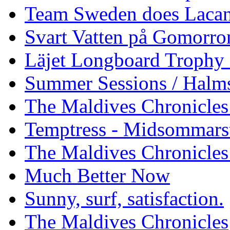
Team Sweden does Laca
Svart Vatten på Gomorro
Läjet Longboard Trophy 
Summer Sessions / Halm
The Maldives Chronicles 
Temptress - Midsommars
The Maldives Chronicles
Much Better Now
Sunny, surf, satisfaction.
The Maldives Chronicles