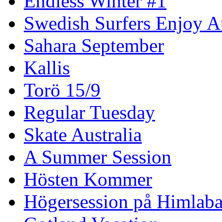
Endless Winter #1
Swedish Surfers Enjoy 
Sahara September
Kallis
Torö 15/9
Regular Tuesday
Skate Australia
A Summer Session
Hösten Kommer
Högersession på Himlaba