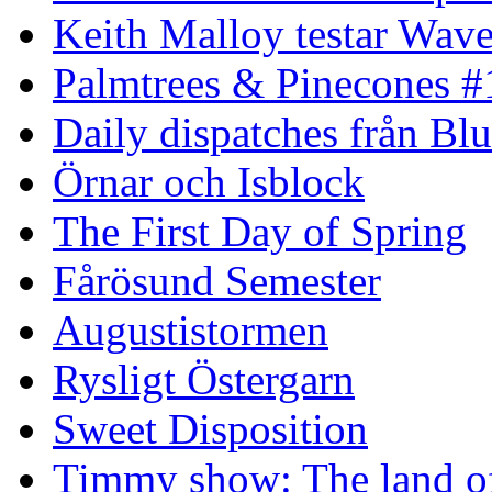
Keith Malloy testar Wav
Palmtrees & Pinecones #
Daily dispatches från Blu
Örnar och Isblock
The First Day of Spring
Fårösund Semester
Augustistormen
Rysligt Östergarn
Sweet Disposition
Timmy show: The land of