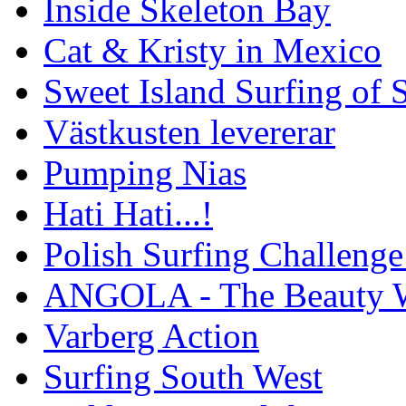
Inside Skeleton Bay
Cat & Kristy in Mexico
Sweet Island Surfing of
Västkusten levererar
Pumping Nias
Hati Hati...!
Polish Surfing Challen
ANGOLA - The Beauty W
Varberg Action
Surfing South West