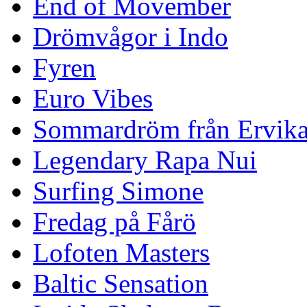
End of Movember
Drömvågor i Indo
Fyren
Euro Vibes
Sommardröm från Ervik
Legendary Rapa Nui
Surfing Simone
Fredag på Fårö
Lofoten Masters
Baltic Sensation