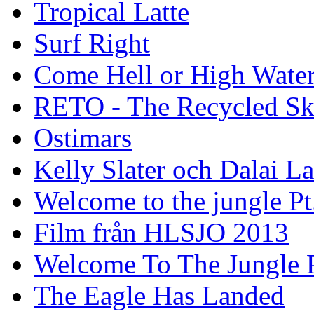
Tropical Latte
Surf Right
Come Hell or High Wate
RETO - The Recycled Sk
Ostimars
Kelly Slater och Dalai L
Welcome to the jungle Pt
Film från HLSJO 2013
Welcome To The Jungle P
The Eagle Has Landed