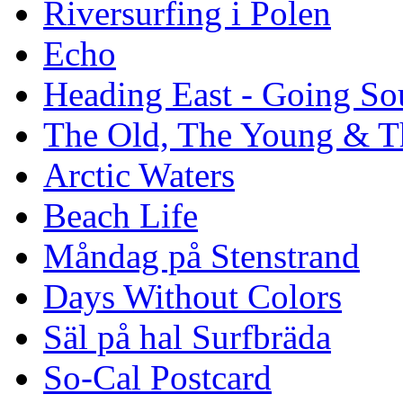
Riversurfing i Polen
Echo
Heading East - Going So
The Old, The Young & T
Arctic Waters
Beach Life
Måndag på Stenstrand
Days Without Colors
Säl på hal Surfbräda
So-Cal Postcard