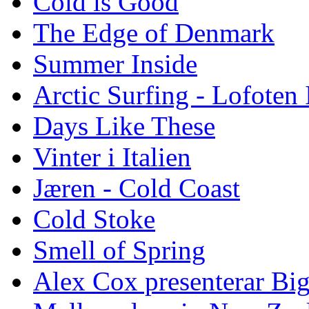
Cold is Good
The Edge of Denmark
Summer Inside
Arctic Surfing - Lofoten 
Days Like These
Vinter i Italien
Jæren - Cold Coast
Cold Stoke
Smell of Spring
Alex Cox presenterar Bi