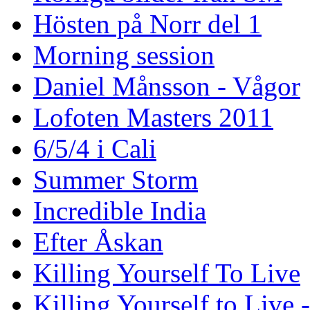
Hösten på Norr del 1
Morning session
Daniel Månsson - Vågor
Lofoten Masters 2011
6/5/4 i Cali
Summer Storm
Incredible India
Efter Åskan
Killing Yourself To Live
Killing Yourself to Live 