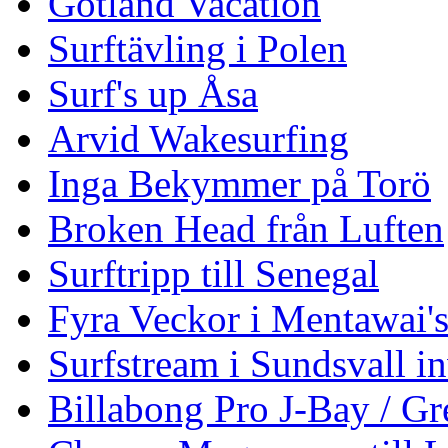
Gotland Vacation
Surftävling i Polen
Surf's up Åsa
Arvid Wakesurfing
Inga Bekymmer på Torö
Broken Head från Luften
Surftripp till Senegal
Fyra Veckor i Mentawai'
Surfstream i Sundsvall i
Billabong Pro J-Bay / G