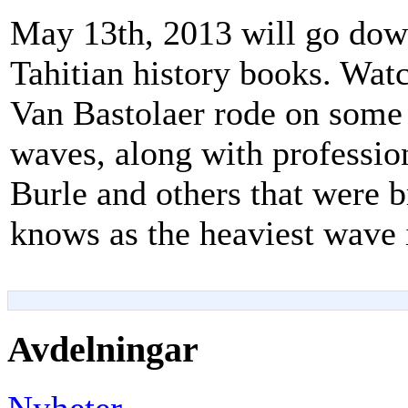
May 13th, 2013 will go dow
Tahitian history books. Wat
Van Bastolaer rode on some o
waves, along with professio
Burle and others that were b
knows as the heaviest wave 
Avdelningar