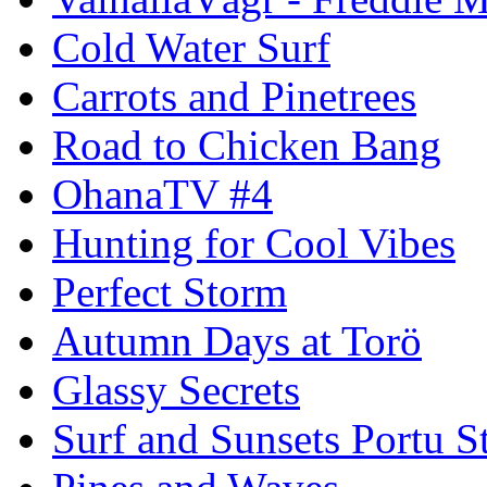
Cold Water Surf
Carrots and Pinetrees
Road to Chicken Bang
OhanaTV #4
Hunting for Cool Vibes
Perfect Storm
Autumn Days at Torö
Glassy Secrets
Surf and Sunsets Portu S