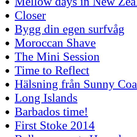
Mellow days in New Zea
Closer
Bygg din egen surfvåg
Moroccan Shave
The Mini Session
Time to Reflect
Hälsning från Sunny Coa
Long Islands
Barbados time!
First Stoke 2014