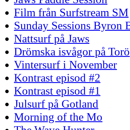
Film från Surfstream SM
Sunday Sessions Byron 
Nattsurf på Jaws
Drömska isvågor på Torö
Vintersurf i November
Kontrast episod #2
Kontrast episod #1
Julsurf på Gotland
Morning of the Mo
The Wave Hunter