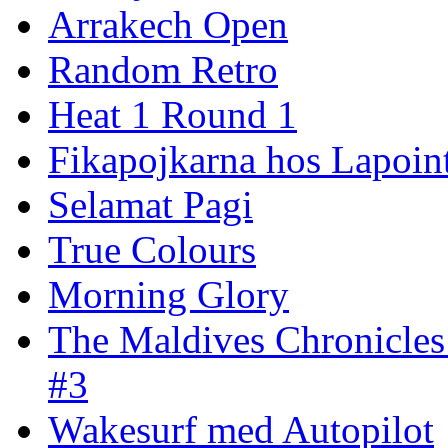
Arrakech Open
Random Retro
Heat 1 Round 1
Fikapojkarna hos Lapoint
Selamat Pagi
True Colours
Morning Glory
The Maldives Chronicles
#3
Wakesurf med Autopilot