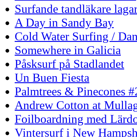
Surfande tandläkare laga
A Day in Sandy Bay
Cold Water Surfing / Da
Somewhere in Galicia
Påsksurf på Stadlandet
Un Buen Fiesta
Palmtrees & Pinecones #
Andrew Cotton at Mulla
Foilboardning med Lärdo
Vintersurf i New Hampsh