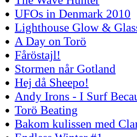
UFOs in Denmark 2010
Lighthouse Glow & Gla
A Day on Torö
Fåröstajl!
Stormen når Gotland
Hej då Sheepo!
Andy Irons - I Surf Becau
Torö Beating
Bakom kulissen med Clar