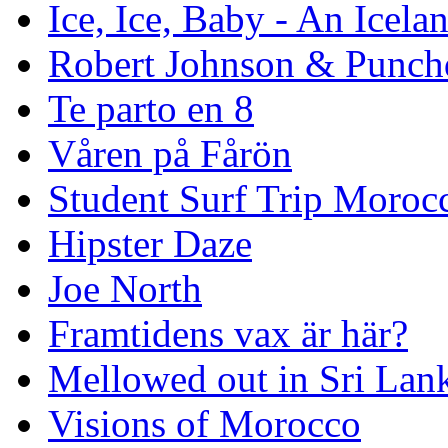
Ice, Ice, Baby - An Icela
Robert Johnson & Punchd
Te parto en 8
Våren på Fårön
Student Surf Trip Moroc
Hipster Daze
Joe North
Framtidens vax är här?
Mellowed out in Sri Lan
Visions of Morocco