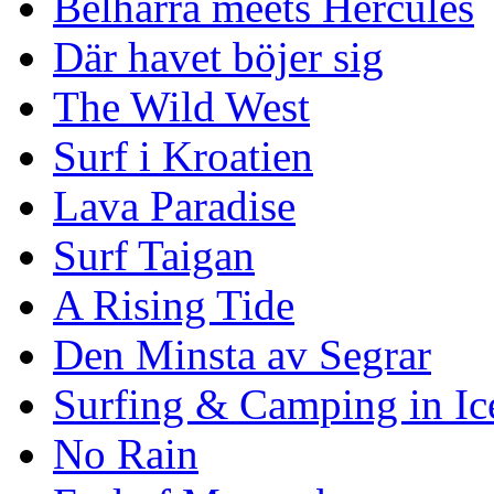
Belharra meets Hercules
Där havet böjer sig
The Wild West
Surf i Kroatien
Lava Paradise
Surf Taigan
A Rising Tide
Den Minsta av Segrar
Surfing & Camping in Ic
No Rain