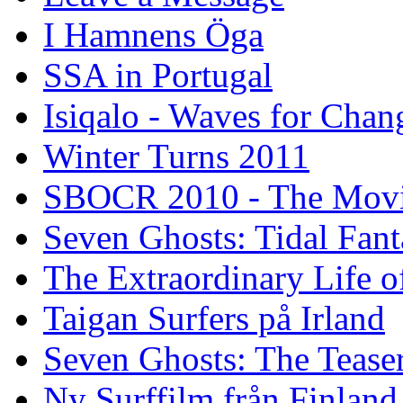
I Hamnens Öga
SSA in Portugal
Isiqalo - Waves for Chan
Winter Turns 2011
SBOCR 2010 - The Mov
Seven Ghosts: Tidal Fant
The Extraordinary Life o
Taigan Surfers på Irland
Seven Ghosts: The Tease
Ny Surffilm från Finland