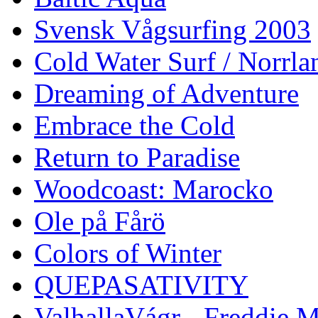
Svensk Vågsurfing 2003
Cold Water Surf / Norrla
Dreaming of Adventure
Embrace the Cold
Return to Paradise
Woodcoast: Marocko
Ole på Fårö
Colors of Winter
QUEPASATIVITY
ValhallaVágr - Freddie 