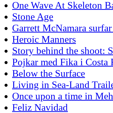
One Wave At Skeleton B
Stone Age
Garrett McNamara surfar v
Heroic Manners
Story behind the shoot: 
Pojkar med Fika i Costa 
Below the Surface
Living in Sea-Land Trail
Once upon a time in Meh
Feliz Navidad