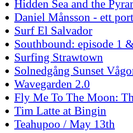
Hidden Sea and the Pyram
Daniel Månsson - ett port
Surf El Salvador
Southbound: episode 1 &
Surfing Strawtown
Solnedgång Sunset Vågo
Wavegarden 2.0
Fly Me To The Moon: Th
Tim Latte at Bingin
Teahupoo / May 13th