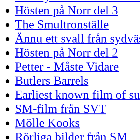
Hösten på Norr del 3
The Smultronställe
Ännu ett svall från sydvä
Hösten på Norr del 2
Petter - Måste Vidare
Butlers Barrels
Earliest known film of s
SM-film från SVT
Mölle Kooks
Rörliga bilder från SM