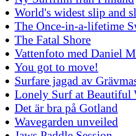
World's widest slip and s
The Once-in-a-lifetime S
The Fatal Shore
Vattenfoto med Daniel 
You got to move!
Surfare jagad av Grävmas
Lonely Surf at Beautiful
Det är bra på Gotland
Wavegarden unveiled
Jaws Paddle Session