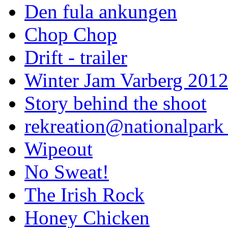
Den fula ankungen
Chop Chop
Drift - trailer
Winter Jam Varberg 201
Story behind the shoot
rekreation@nationalpark 
Wipeout
No Sweat!
The Irish Rock
Honey Chicken