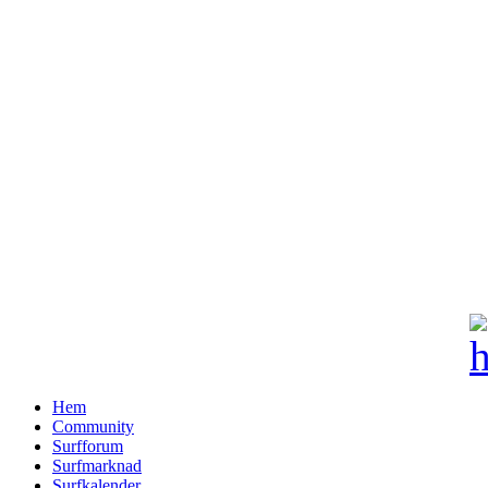
Hem
Community
Surfforum
Surfmarknad
Surfkalender