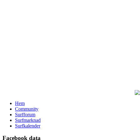
Hem
Community
Surfforum
Surfmarknad
Surfkalender
Facebook data