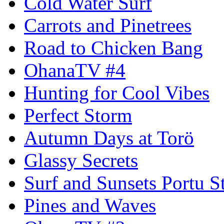
Cold Water Surf
Carrots and Pinetrees
Road to Chicken Bang
OhanaTV #4
Hunting for Cool Vibes
Perfect Storm
Autumn Days at Torö
Glassy Secrets
Surf and Sunsets Portu S
Pines and Waves