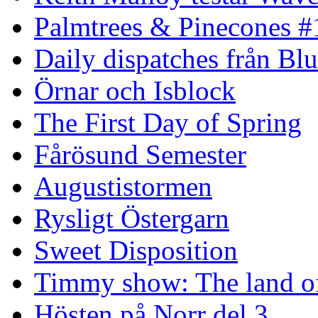
Palmtrees & Pinecones #
Daily dispatches från Blu
Örnar och Isblock
The First Day of Spring
Fårösund Semester
Augustistormen
Rysligt Östergarn
Sweet Disposition
Timmy show: The land of
Hösten på Norr del 3