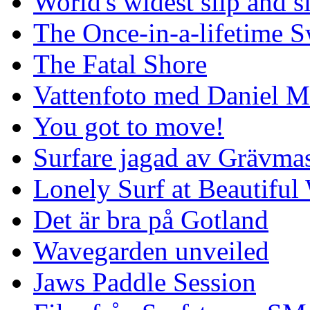
World's widest slip and s
The Once-in-a-lifetime S
The Fatal Shore
Vattenfoto med Daniel 
You got to move!
Surfare jagad av Grävmas
Lonely Surf at Beautiful
Det är bra på Gotland
Wavegarden unveiled
Jaws Paddle Session