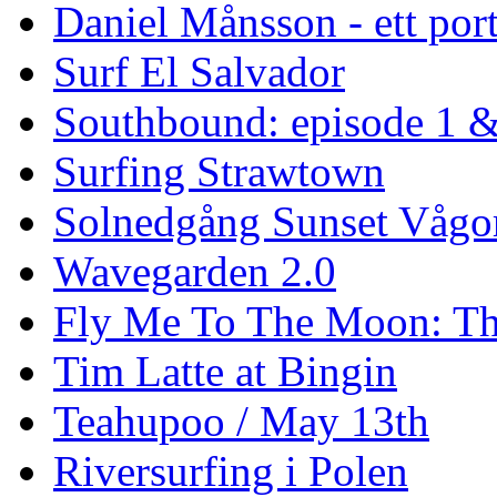
Daniel Månsson - ett port
Surf El Salvador
Southbound: episode 1 &
Surfing Strawtown
Solnedgång Sunset Vågo
Wavegarden 2.0
Fly Me To The Moon: Th
Tim Latte at Bingin
Teahupoo / May 13th
Riversurfing i Polen