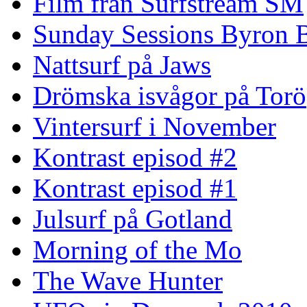
Film från Surfstream SM
Sunday Sessions Byron 
Nattsurf på Jaws
Drömska isvågor på Torö
Vintersurf i November
Kontrast episod #2
Kontrast episod #1
Julsurf på Gotland
Morning of the Mo
The Wave Hunter