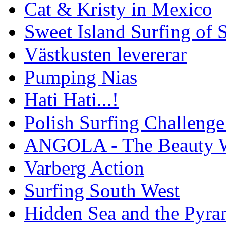
Cat & Kristy in Mexico
Sweet Island Surfing of
Västkusten levererar
Pumping Nias
Hati Hati...!
Polish Surfing Challen
ANGOLA - The Beauty W
Varberg Action
Surfing South West
Hidden Sea and the Pyram