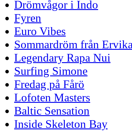
Drömvågor i Indo
Fyren
Euro Vibes
Sommardröm från Ervik
Legendary Rapa Nui
Surfing Simone
Fredag på Fårö
Lofoten Masters
Baltic Sensation
Inside Skeleton Bay