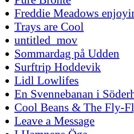
Freddie Meadows enjoying
Trays are Cool
untitled_mov
Sommardag på Udden
Surftrip Hoddevik
Lidl Lowlifes
En Svennebanan i Söder
Cool Beans & The Fly-F
Leave a Message