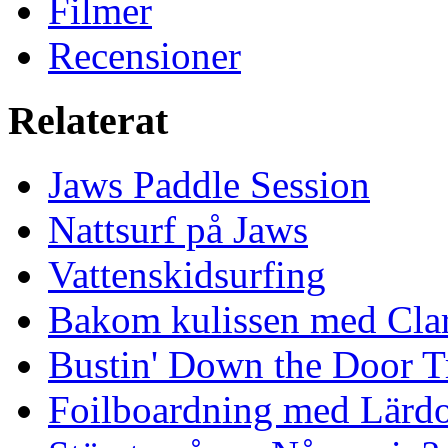
Filmer
Recensioner
Relaterat
Jaws Paddle Session
Nattsurf på Jaws
Vattenskidsurfing
Bakom kulissen med Clar
Bustin' Down the Door Tr
Foilboardning med Lärdo