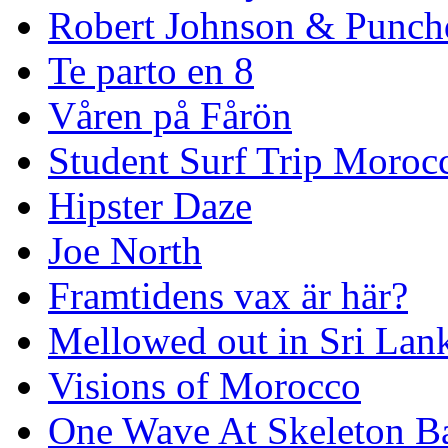
Robert Johnson & Punchd
Te parto en 8
Våren på Fårön
Student Surf Trip Moroc
Hipster Daze
Joe North
Framtidens vax är här?
Mellowed out in Sri Lan
Visions of Morocco
One Wave At Skeleton B