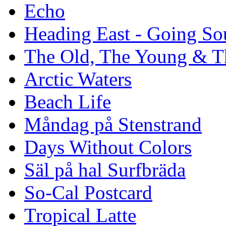
Echo
Heading East - Going So
The Old, The Young & T
Arctic Waters
Beach Life
Måndag på Stenstrand
Days Without Colors
Säl på hal Surfbräda
So-Cal Postcard
Tropical Latte