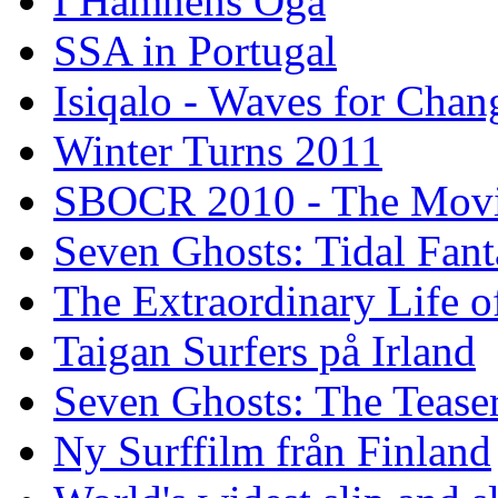
I Hamnens Öga
SSA in Portugal
Isiqalo - Waves for Chan
Winter Turns 2011
SBOCR 2010 - The Mov
Seven Ghosts: Tidal Fant
The Extraordinary Life o
Taigan Surfers på Irland
Seven Ghosts: The Tease
Ny Surffilm från Finland