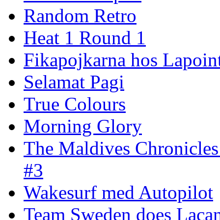
Random Retro
Heat 1 Round 1
Fikapojkarna hos Lapoint
Selamat Pagi
True Colours
Morning Glory
The Maldives Chronicles
#3
Wakesurf med Autopilot
Team Sweden does Laca