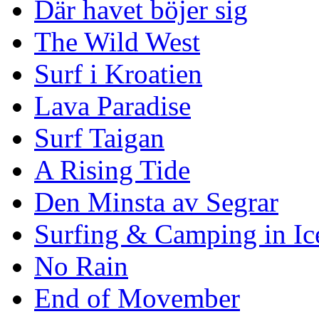
Där havet böjer sig
The Wild West
Surf i Kroatien
Lava Paradise
Surf Taigan
A Rising Tide
Den Minsta av Segrar
Surfing & Camping in Ic
No Rain
End of Movember