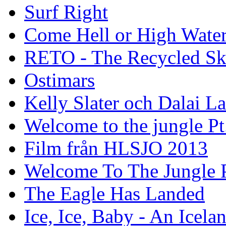
Surf Right
Come Hell or High Wate
RETO - The Recycled Sk
Ostimars
Kelly Slater och Dalai L
Welcome to the jungle Pt
Film från HLSJO 2013
Welcome To The Jungle P
The Eagle Has Landed
Ice, Ice, Baby - An Icela