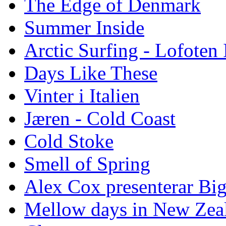
The Edge of Denmark
Summer Inside
Arctic Surfing - Lofoten 
Days Like These
Vinter i Italien
Jæren - Cold Coast
Cold Stoke
Smell of Spring
Alex Cox presenterar Bi
Mellow days in New Zea