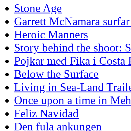
Stone Age
Garrett McNamara surfar v
Heroic Manners
Story behind the shoot: 
Pojkar med Fika i Costa 
Below the Surface
Living in Sea-Land Trail
Once upon a time in Meh
Feliz Navidad
Den fula ankungen