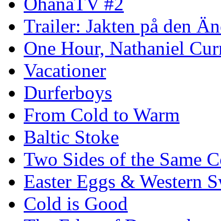
OhanaTV #2
Trailer: Jakten på den 
One Hour, Nathaniel Cur
Vacationer
Durferboys
From Cold to Warm
Baltic Stoke
Two Sides of the Same C
Easter Eggs & Western S
Cold is Good