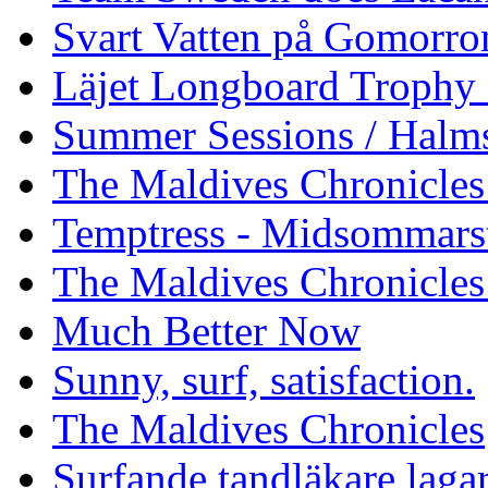
Svart Vatten på Gomorro
Läjet Longboard Trophy 
Summer Sessions / Halm
The Maldives Chronicles 
Temptress - Midsommars
The Maldives Chronicles
Much Better Now
Sunny, surf, satisfaction.
The Maldives Chronicles
Surfande tandläkare laga