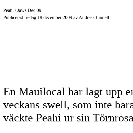
Peahi / Jaws Dec 09
Publicerad fredag 18 december 2009 av Andreas Linnell
En Mauilocal har lagt upp e
veckans swell, som inte bar
väckte Peahi ur sin Törnrosa