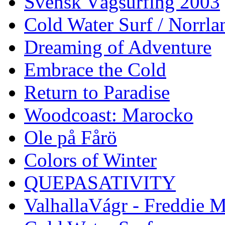
Svensk Vågsurfing 2003
Cold Water Surf / Norrla
Dreaming of Adventure
Embrace the Cold
Return to Paradise
Woodcoast: Marocko
Ole på Fårö
Colors of Winter
QUEPASATIVITY
ValhallaVágr - Freddie 