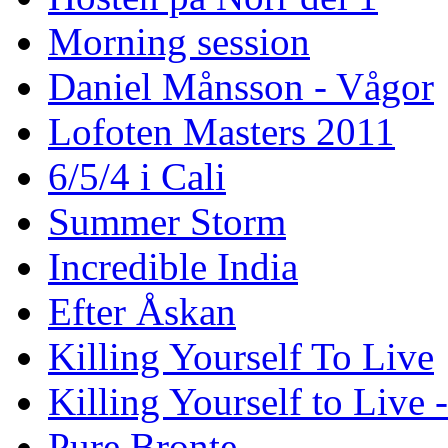
Morning session
Daniel Månsson - Vågor
Lofoten Masters 2011
6/5/4 i Cali
Summer Storm
Incredible India
Efter Åskan
Killing Yourself To Live
Killing Yourself to Live 
Pure Bronte