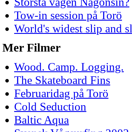
Största vågen Någonsin?
Tow-in session på Torö
World's widest slip and s
Mer Filmer
Wood. Camp. Logging.
The Skateboard Fins
Februaridag på Torö
Cold Seduction
Baltic Aqua