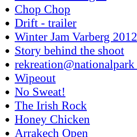
Chop Chop
Drift - trailer
Winter Jam Varberg 201
Story behind the shoot
rekreation@nationalpark 
Wipeout
No Sweat!
The Irish Rock
Honey Chicken
Arrakech Open