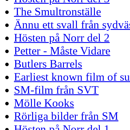
The Smultronställe
Ännu ett svall från sydvä
Hösten på Norr del 2
Petter - Måste Vidare
Butlers Barrels
Earliest known film of s
SM-film från SVT
Mölle Kooks
Rörliga bilder från SM
Hösten på Norr del 1