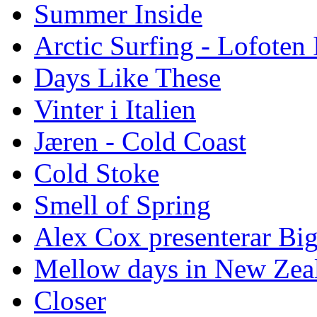
Summer Inside
Arctic Surfing - Lofoten 
Days Like These
Vinter i Italien
Jæren - Cold Coast
Cold Stoke
Smell of Spring
Alex Cox presenterar Bi
Mellow days in New Zea
Closer