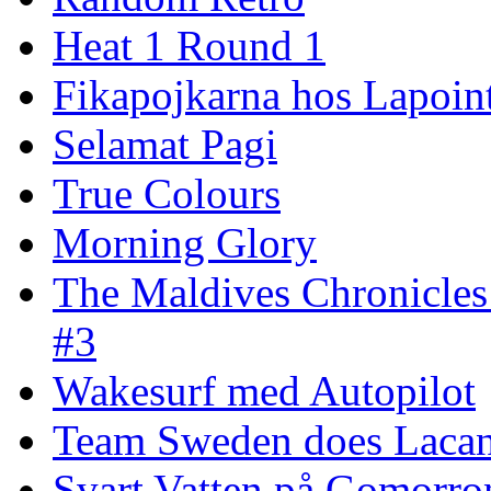
Heat 1 Round 1
Fikapojkarna hos Lapoint
Selamat Pagi
True Colours
Morning Glory
The Maldives Chronicles
#3
Wakesurf med Autopilot
Team Sweden does Laca
Svart Vatten på Gomorro