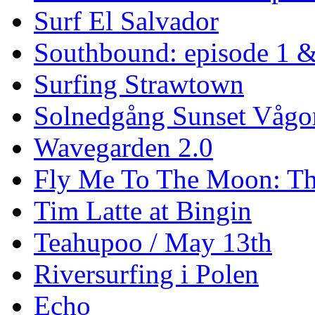
Surf El Salvador
Southbound: episode 1 &
Surfing Strawtown
Solnedgång Sunset Vågo
Wavegarden 2.0
Fly Me To The Moon: Th
Tim Latte at Bingin
Teahupoo / May 13th
Riversurfing i Polen
Echo