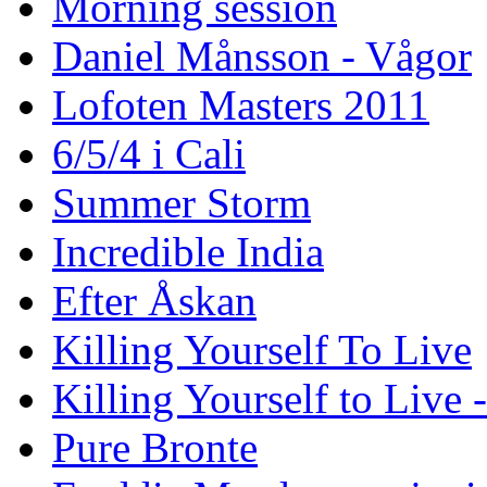
Morning session
Daniel Månsson - Vågor
Lofoten Masters 2011
6/5/4 i Cali
Summer Storm
Incredible India
Efter Åskan
Killing Yourself To Live
Killing Yourself to Live 
Pure Bronte