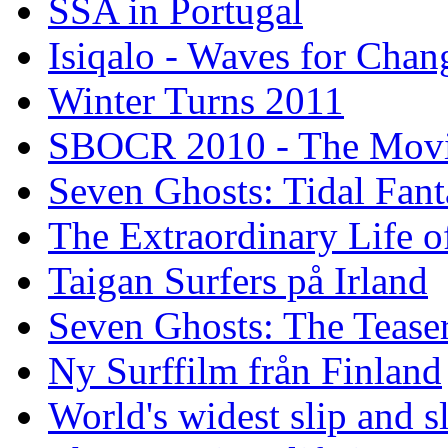
SSA in Portugal
Isiqalo - Waves for Chan
Winter Turns 2011
SBOCR 2010 - The Mov
Seven Ghosts: Tidal Fant
The Extraordinary Life o
Taigan Surfers på Irland
Seven Ghosts: The Tease
Ny Surffilm från Finland
World's widest slip and s