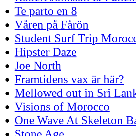
Te parto en 8
Våren på Fårön
Student Surf Trip Moroc
Hipster Daze
Joe North
Framtidens vax är här?
Mellowed out in Sri Lan
Visions of Morocco
One Wave At Skeleton B
Stone Age