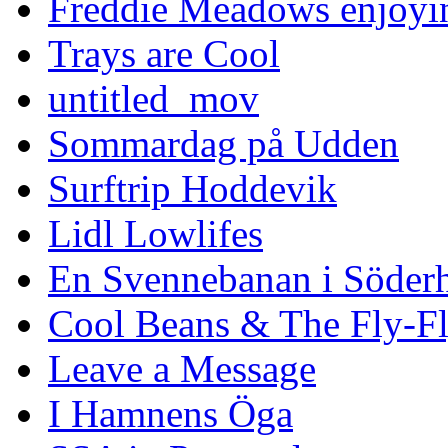
Freddie Meadows enjoying
Trays are Cool
untitled_mov
Sommardag på Udden
Surftrip Hoddevik
Lidl Lowlifes
En Svennebanan i Söder
Cool Beans & The Fly-F
Leave a Message
I Hamnens Öga