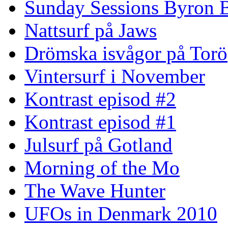
Sunday Sessions Byron 
Nattsurf på Jaws
Drömska isvågor på Torö
Vintersurf i November
Kontrast episod #2
Kontrast episod #1
Julsurf på Gotland
Morning of the Mo
The Wave Hunter
UFOs in Denmark 2010