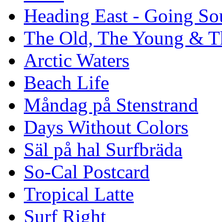
Heading East - Going So
The Old, The Young & T
Arctic Waters
Beach Life
Måndag på Stenstrand
Days Without Colors
Säl på hal Surfbräda
So-Cal Postcard
Tropical Latte
Surf Right