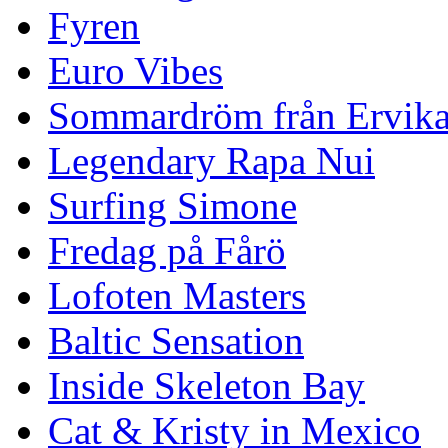
Fyren
Euro Vibes
Sommardröm från Ervik
Legendary Rapa Nui
Surfing Simone
Fredag på Fårö
Lofoten Masters
Baltic Sensation
Inside Skeleton Bay
Cat & Kristy in Mexico