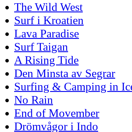
The Wild West
Surf i Kroatien
Lava Paradise
Surf Taigan
A Rising Tide
Den Minsta av Segrar
Surfing & Camping in Ic
No Rain
End of Movember
Drömvågor i Indo