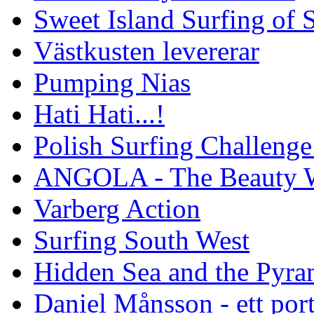
Sweet Island Surfing of
Västkusten levererar
Pumping Nias
Hati Hati...!
Polish Surfing Challen
ANGOLA - The Beauty W
Varberg Action
Surfing South West
Hidden Sea and the Pyram
Daniel Månsson - ett port