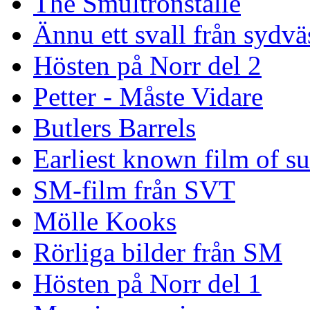
The Smultronställe
Ännu ett svall från sydvä
Hösten på Norr del 2
Petter - Måste Vidare
Butlers Barrels
Earliest known film of s
SM-film från SVT
Mölle Kooks
Rörliga bilder från SM
Hösten på Norr del 1