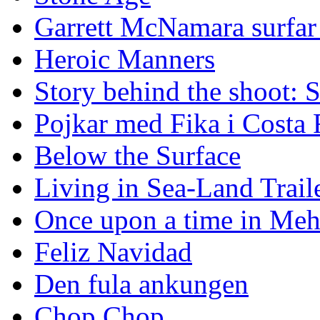
Garrett McNamara surfar v
Heroic Manners
Story behind the shoot: 
Pojkar med Fika i Costa 
Below the Surface
Living in Sea-Land Trail
Once upon a time in Meh
Feliz Navidad
Den fula ankungen
Chop Chop