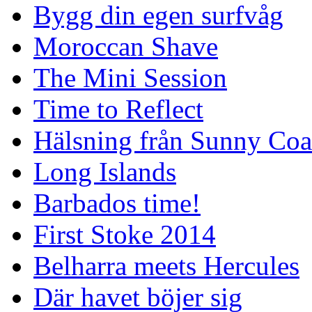
Bygg din egen surfvåg
Moroccan Shave
The Mini Session
Time to Reflect
Hälsning från Sunny Coa
Long Islands
Barbados time!
First Stoke 2014
Belharra meets Hercules
Där havet böjer sig