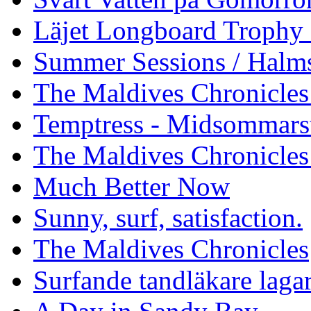
Läjet Longboard Trophy 
Summer Sessions / Halm
The Maldives Chronicles 
Temptress - Midsommars
The Maldives Chronicles
Much Better Now
Sunny, surf, satisfaction.
The Maldives Chronicles
Surfande tandläkare laga