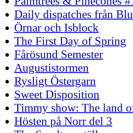
Palmtrees & Pinecones #
Daily dispatches från Blu
Örnar och Isblock
The First Day of Spring
Fårösund Semester
Augustistormen
Rysligt Östergarn
Sweet Disposition
Timmy show: The land of
Hösten på Norr del 3