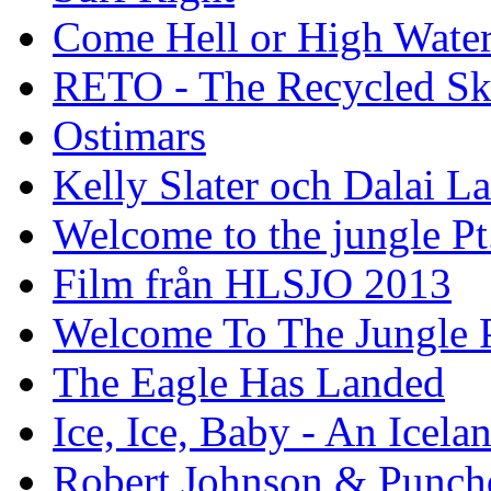
Come Hell or High Wate
RETO - The Recycled Sk
Ostimars
Kelly Slater och Dalai L
Welcome to the jungle Pt
Film från HLSJO 2013
Welcome To The Jungle P
The Eagle Has Landed
Ice, Ice, Baby - An Icela
Robert Johnson & Punchd