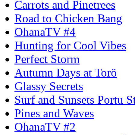
Carrots and Pinetrees
Road to Chicken Bang
OhanaTV #4
Hunting for Cool Vibes
Perfect Storm
Autumn Days at Torö
Glassy Secrets
Surf and Sunsets Portu S
Pines and Waves
OhanaTV #2