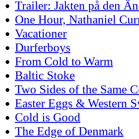
Trailer: Jakten på den 
One Hour, Nathaniel Cur
Vacationer
Durferboys
From Cold to Warm
Baltic Stoke
Two Sides of the Same C
Easter Eggs & Western S
Cold is Good
The Edge of Denmark