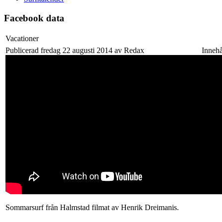
Facebook data
Vacationer
Publicerad fredag 22 augusti 2014 av Redax
Innehå
Sommarsurf från Halmstad filmat av Henrik Dreimanis.