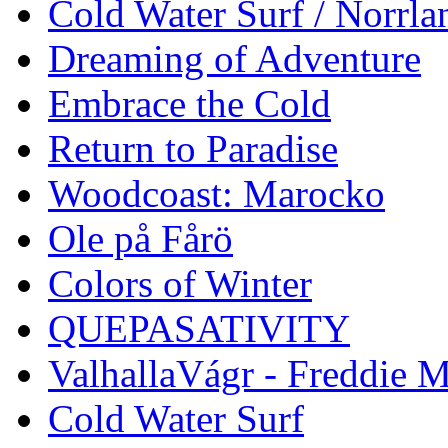
Cold Water Surf / Norrla
Dreaming of Adventure
Embrace the Cold
Return to Paradise
Woodcoast: Marocko
Ole på Fårö
Colors of Winter
QUEPASATIVITY
ValhallaVágr - Freddie 
Cold Water Surf