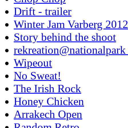
Drift - trailer
Winter Jam Varberg 201
Story behind the shoot
rekreation@nationalpark 
Wipeout
No Sweat!
The Irish Rock
Honey Chicken
Arrakech Open
Random Retro