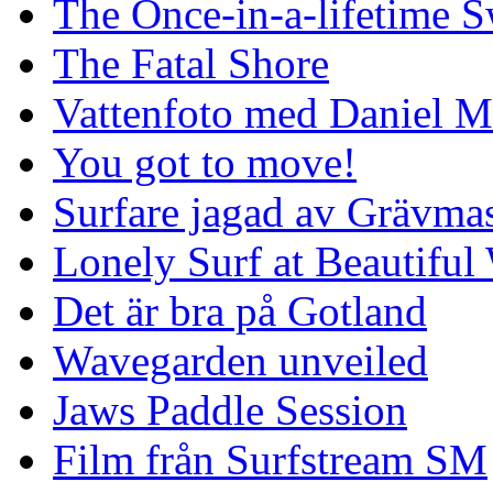
The Once-in-a-lifetime S
The Fatal Shore
Vattenfoto med Daniel 
You got to move!
Surfare jagad av Grävmas
Lonely Surf at Beautiful
Det är bra på Gotland
Wavegarden unveiled
Jaws Paddle Session
Film från Surfstream SM