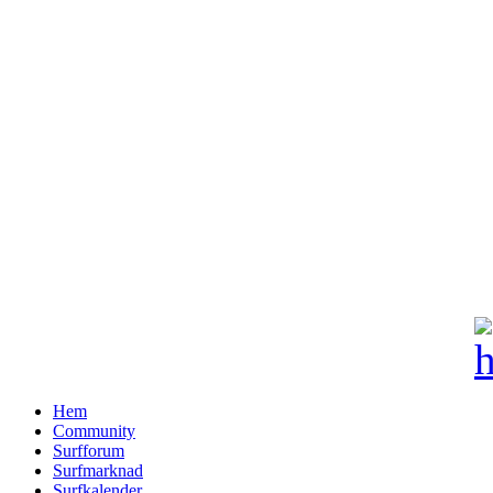
Hem
Community
Surfforum
Surfmarknad
Surfkalender