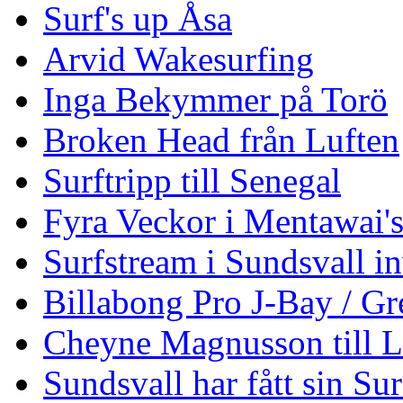
Surf's up Åsa
Arvid Wakesurfing
Inga Bekymmer på Torö
Broken Head från Luften
Surftripp till Senegal
Fyra Veckor i Mentawai'
Surfstream i Sundsvall i
Billabong Pro J-Bay / G
Cheyne Magnusson till L
Sundsvall har fått sin Su