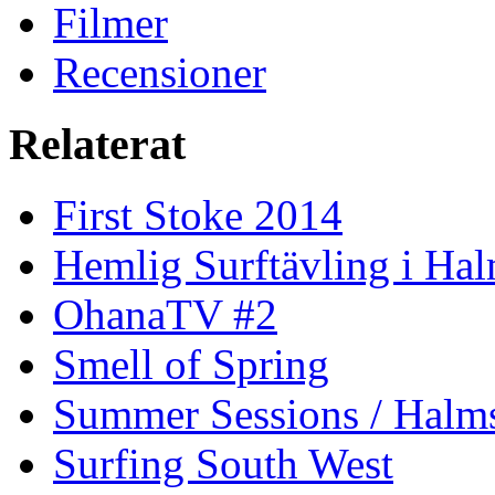
Filmer
Recensioner
Relaterat
First Stoke 2014
Hemlig Surftävling i Ha
OhanaTV #2
Smell of Spring
Summer Sessions / Halm
Surfing South West